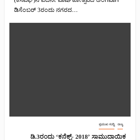
ಡಿಸೆಂಬರ್ 3ರಂದು ನಗರದ…
ಪ್ರಮುಖ ಸುದ್ದಿ
ರಾಜ್ಯ
ಡಿ.3ರಂದು ‘ಕನೆಕ್ಟ್- 2018’ ಸಾಮುದಾಯಿಕ