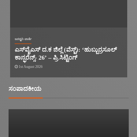
ಜನಧ್ವನಿ ವಾರ್ತೆ
ಎಸ್‌ವೈಎಸ್ ದ.ಕ ಜಿಲ್ಲೆ (ವೆಸ್ಟ್): ‘ಹುಬ್ಬುರ್ರಸೂಲ್
ಕಾನ್ಫರೆನ್ಸ್- 26’ – ಪ್ರಿ ಸಿಟ್ಟಿಂಗ್
1st August 2026
ಸಂಪಾದಕೀಯ