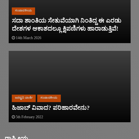
ಸಂಪಾದಕೀಯ
ಸದಾ ಶಾಂತಿಯ ಸೇತುವೆಯಾಗಿ ನಿಂತಿದ್ದ ಈ ಎರಡು
ದೇಶಗಳ ಆಕಾಶದಲ್ಲೂ ಕ್ಷಿಪಣಿಗಳು ಹಾರಾಡುತ್ತಿವೆ!
14th March 2026
ಜನಧ್ವನಿ ವಾರ್ತೆ
ಸಂಪಾದಕೀಯ
ಹಿಜಾಬ್ ವಿವಾದ? ಪರಿಹಾರವೇನು?
5th February 2022
ರಾಷ್ಟ್ರೀಯ