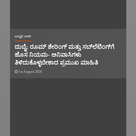
ಜನಧ್ವನಿ ವಾರ್ತೆ
ದುಬೈ: ರೂಮ್ ಶೇರಿಂಗ್ ಮತ್ತು ಸಬ್‌ಲೆಟಿಂಗ್‌ಗೆ
ಹೊಸ ನಿಯಮ- ಅನಿವಾಸಿಗಳು
ತಿಳಿದುಕೊಳ್ಳಬೇಕಾದ ಪ್ರಮುಖ ಮಾಹಿತಿ
1st August 2026