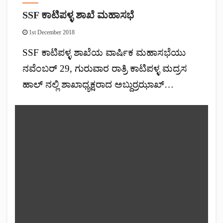
SSF ಕಾಟಿಪಳ್ಳ ಶಾಖೆ ಮಹಾಸಭೆ
1st December 2018
SSF ಕಾಟಿಪಳ್ಳ ಶಾಖೆಯ ವಾರ್ಷಿಕ ಮಹಾಸಭೆಯು
ನವೆಂಬರ್ 29, ಗುರುವಾರ ರಾತ್ರಿ ಕಾಟಿಪಳ್ಳ ಮದ್ರಸ
ಹಾಲ್ ನಲ್ಲಿ ಶಾಖಾಧ್ಯಕ್ಷರಾದ ಅಬ್ದುರ್ರಝಾಖ್…