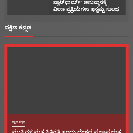
ಪ್ಲಾಟ್‌ಫಾರ್ಮ್’ ಅನುಷ್ಠಾನಕ್ಕೆ-
ವೀಸಾ ಪ್ರಕ್ರಿಯೆಗಳು ಇನ್ನಷ್ಟು ಸುಲಭ
ದಕ್ಷಿಣ ಕನ್ನಡ
ದಕ್ಷಿಣ ಕನ್ನಡ
ಮುಸ್ಲಿಮ್ ಮತ ಸ್ಥಿತಿಗತಿ ಇಂದು ದೇಶದ ಪ್ರಜಾಪ್ರಭುತ್ವ