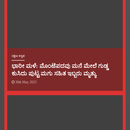
ದಕ್ಷಿಣ ಕನ್ನಡ
ಭಾರೀ ಮಳೆ: ಮೊಂಟೆಪದವು ಮನೆ ಮೇಲೆ ಗುಡ್ಡ
ಕುಸಿದು ಪುಟ್ಟ ಮಗು ಸಹಿತ ಇಬ್ಬರು ಮೃತ್ಯು
30th May 2025