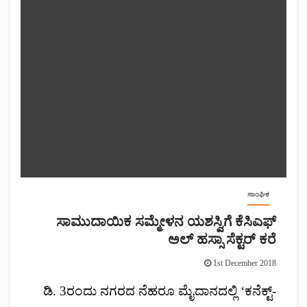
ಸಾಂಘಿಕ
ಸಾಮುದಾಯಿಕ ಸಮ್ಮೇಳನ ಯಶಸ್ವಿಗೆ ಕೆಸಿಎಫ್
ಅಲ್ ಹಸ್ಸಾ ಸೆಕ್ಟರ್ ಕರೆ
1st December 2018
ಡಿ. 3ರಂದು ನಗರದ ನೆಹರೂ ಮೈದಾನದಲ್ಲಿ ‘ಕನೆಕ್ಟ್-