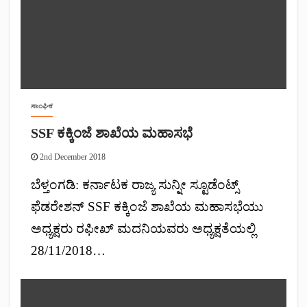
ಸಾಂಘಿಕ
SSF ಕಕ್ಕಿಂಜೆ ಶಾಖೆಯ ಮಹಾಸಭೆ
2nd December 2018
ಬೆಳ್ತಂಗಡಿ: ಕರ್ನಾಟಕ ರಾಜ್ಯ ಸುನ್ನೀ ಸ್ಟೂಡೆಂಟ್ಸ್
ಫೆಡರೇಶನ್ SSF ಕಕ್ಕಿಂಜೆ ಶಾಖೆಯ ಮಹಾಸಭೆಯು
ಅಧ್ಯಕ್ಷರು ರಫೀಖ್ ಮದನಿಯವರು ಅಧ್ಯಕ್ಷತೆಯಲ್ಲಿ
28/11/2018…