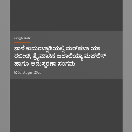
ಜನಧ್ವನಿ ವಾರ್ತೆ
ನಾಳೆ ಕುದುಂಬ್ಲಾಡಿಯಲ್ಲಿ ಮರ್‌‌ಹಬಾ ಯಾ
ರಬೀಅ್, ತ್ರೈಮಾಸಿಕ ಜಲಾಲಿಯ್ಯಾ ಮಜ್‌‌ಲಿಸ್‌‌
ಹಾಗೂ ಅನುಸ್ಮರಣಾ ಸಂಗಮ
5th August 2026