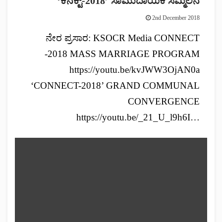
‘ಕನೆಕ್ಟ್-2018’ ಸಾಮುದಾಯಿಕ ಸಮ್ಮಿಲನ
2nd December 2018
ನೇರ ಪ್ರಸಾರ: KSOCR Media CONNECT
-2018 MASS MARRIAGE PROGRAM
https://youtu.be/kvJWW3OjAN0a
‘CONNECT-2018’ GRAND COMMUNAL
CONVERGENCE
https://youtu.be/_21_U_l9h6I…