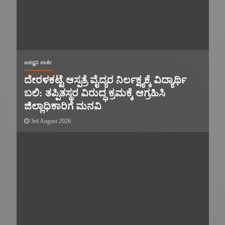
ಜನಧ್ವನಿ ವಾರ್ತೆ
ದೇರಳಕಟ್ಟೆ ಆಸ್ಪತ್ರೆ ವೈದ್ಯರ ನಿರ್ಲಕ್ಷ್ಯಕ್ಕೆ ವಿದ್ಯಾರ್ಥಿ
ಬಲಿ: ತಪ್ಪಿತಸ್ಥರ ವಿರುದ್ಧ ಕ್ರಮಕ್ಕೆ ಆಗ್ರಹಿಸಿ
ಜಿಲ್ಲಾಧಿಕಾರಿಗೆ ಮನವಿ
3rd August 2026