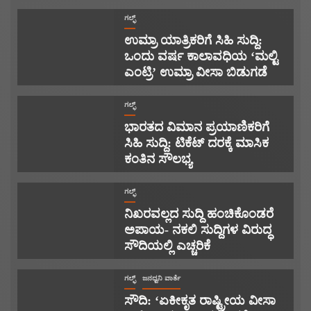
ಗಲ್ಫ್
ಉಮ್ರಾ ಯಾತ್ರಿಕರಿಗೆ ಸಿಹಿ ಸುದ್ದಿ:
ಒಂದು ವರ್ಷ ಕಾಲಾವಧಿಯ ‘ಮಲ್ಟಿ
ಎಂಟ್ರಿ’ ಉಮ್ರಾ ವೀಸಾ ಬಿಡುಗಡೆ
ಗಲ್ಫ್
ಭಾರತದ ವಿಮಾನ ಪ್ರಯಾಣಿಕರಿಗೆ
ಸಿಹಿ ಸುದ್ದಿ: ಟಿಕೆಟ್ ದರಕ್ಕೆ ಮಾಸಿಕ
ಕಂತಿನ ಸೌಲಭ್ಯ
ಗಲ್ಫ್
ನಿಖರವಲ್ಲದ ಸುದ್ದಿ ಹಂಚಿಕೊಂಡರೆ
ಅಪಾಯ- ನಕಲಿ ಸುದ್ದಿಗಳ ವಿರುದ್ಧ
ಸೌದಿಯಲ್ಲಿ ಎಚ್ಚರಿಕೆ
ಗಲ್ಫ್
ಜನಧ್ವನಿ ವಾರ್ತೆ
ಸೌದಿ: ‘ಏಕೀಕೃತ ರಾಷ್ಟ್ರೀಯ ವೀಸಾ