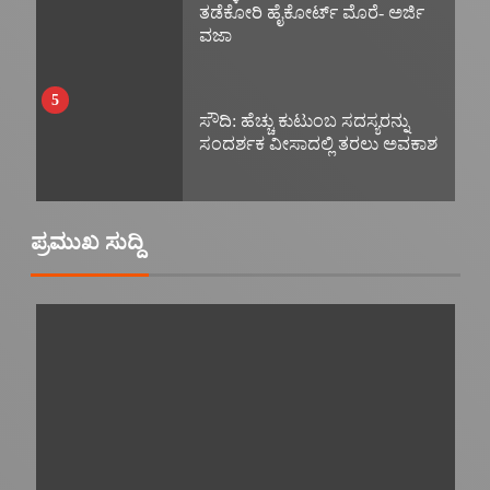
ತಡೆಕೋರಿ ಹೈಕೋರ್ಟ್ ಮೊರೆ- ಅರ್ಜಿ
ವಜಾ
5
ಸೌದಿ: ಹೆಚ್ಚು ಕುಟುಂಬ ಸದಸ್ಯರನ್ನು
ಸಂದರ್ಶಕ ವೀಸಾದಲ್ಲಿ ತರಲು ಅವಕಾಶ
ಪ್ರಮುಖ ಸುದ್ದಿ