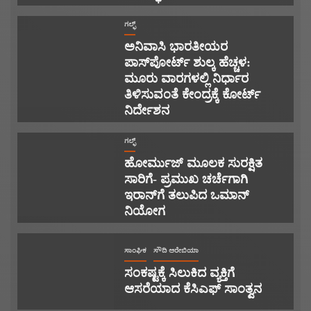
ಗಲ್ಫ್
ಅನಿವಾಸಿ ಭಾರತೀಯರ
ಪಾಸ್‌ಪೋರ್ಟ್ ಶುಲ್ಕ ಹೆಚ್ಚಳ:
ಮೂರು ವಾರಗಳಲ್ಲಿ ನಿರ್ಧಾರ
ತಿಳಿಸುವಂತೆ ಕೇಂದ್ರಕ್ಕೆ ಕೋರ್ಟ್
ನಿರ್ದೇಶನ
ಗಲ್ಫ್
ಹೋರ್ಮುಜ್ ಮೂಲಕ ಸುರಕ್ಷಿತ
ಸಾರಿಗೆ- ಪ್ರಮುಖ ಚರ್ಚೆಗಾಗಿ
ಇರಾನ್‌ಗೆ ತಲುಪಿದ ಒಮಾನ್
ನಿಯೋಗ
ಸಾಂಘಿಕ
ಸೌದಿ ಅರೇಬಿಯಾ
ಸಂಕಷ್ಟಕ್ಕೆ ಸಿಲುಕಿದ ವ್ಯಕ್ತಿಗೆ
ಆಸರೆಯಾದ ಕೆಸಿಎಫ್ ಸಾಂತ್ವನ