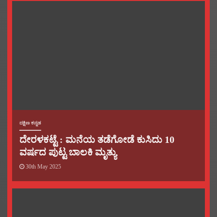
ದಕ್ಷಿಣ ಕನ್ನಡ
ದೇರಳಕಟ್ಟೆ : ಮನೆಯ ತಡೆಗೋಡೆ ಕುಸಿದು 10
ವರ್ಷದ ಪುಟ್ಟ ಬಾಲಕಿ ಮೃತ್ಯು
30th May 2025