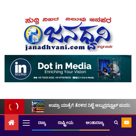
ಉಮ್ರಾ ಯಾತ್ರೆಗೆ ತೆರಳಿದ ನಿಟ್ಟೆ ಅಬ್ದುರ್ರಝ್ಝಾಖ್ ಮದನಿ: ಮ
ರಾಜ್ಯ
ರಾಷ್ಟ್ರೀಯ
ಅಂತಾರಾಜ್ಯ