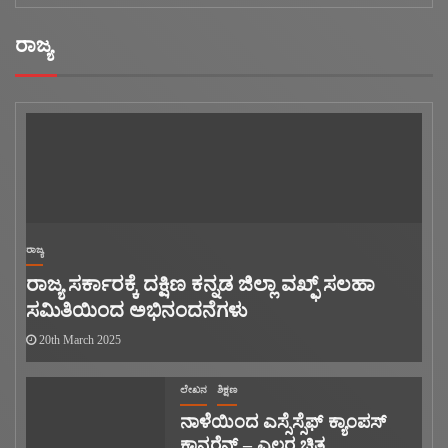
ರಾಜ್ಯ
ರಾಜ್ಯ
ರಾಜ್ಯ ಸರ್ಕಾರಕ್ಕೆ ದಕ್ಷಿಣ ಕನ್ನಡ ಜಿಲ್ಲಾ ವಖ್ಫ್ ಸಲಹಾ
ಸಮಿತಿಯಿಂದ ಅಭಿನಂದನೆಗಳು
20th March 2025
ಲೇಖನ
ಶಿಕ್ಷಣ
ನಾಳೆಯಿಂದ ಎಸ್ಸೆಸ್ಸೆಫ್ ಕ್ಯಾಂಪಸ್
ಕಾನ್ಫರೆನ್ಸ್‌ – ಎಲ್ಲರ ಚಿತ್ತ