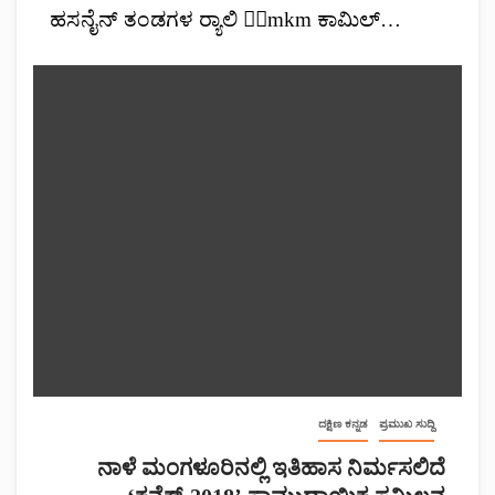
ಹಸನೈನ್ ತಂಡಗಳ ರ‌್ಯಾಲಿ ✍🏻mkm ಕಾಮಿಲ್…
ದಕ್ಷಿಣ ಕನ್ನಡ
ಪ್ರಮುಖ ಸುದ್ದಿ
ನಾಳೆ ಮಂಗಳೂರಿನಲ್ಲಿ ಇತಿಹಾಸ ನಿರ್ಮಸಲಿದೆ