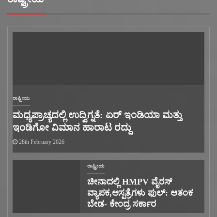
ರಾಷ್ಟ್ರೀಯ
ಮಧ್ಯಪ್ರಾಚ್ಯದಲ್ಲಿ ಉದ್ವಿಗ್ನತೆ: ಏರ್ ಇಂಡಿಯಾ ಮತ್ತು
ಇಂಡಿಗೋ ವಿಮಾನ ಹಾರಾಟ ರದ್ದು
28th February 2026
ರಾಷ್ಟ್ರೀಯ
ಚೀನಾದಲ್ಲಿ HMPV ವೈರಸ್
ವ್ಯಾಪಕ,ಆಸ್ಪತ್ರೆಗಳು ಫುಲ್: ಆತಂಕ
ಬೇಡ- ಕೇಂದ್ರ ಸರ್ಕಾರ