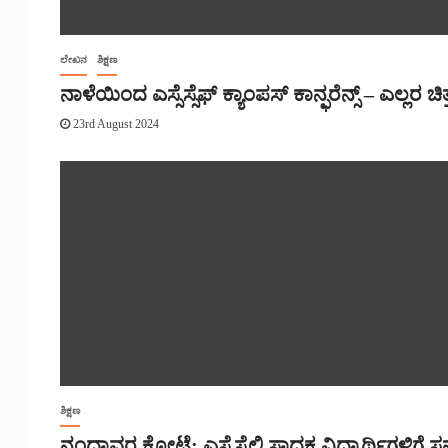
ಲೇಖನ
ಶಿಕ್ಷಣ
ನಾಳೆಯಿಂದ ಎಸ್ಸೆಸ್ಸೆಫ್ ಕ್ಯಾಂಪಸ್ ಕಾನ್ಫರೆನ್ಸ್‌ – ಎಲ್ಲರ ಚಿ
23rd August 2024
ಶಿಕ್ಷಣ
ನಂದಾವರ ಕೋಟೆ: ಎಸ್ಸೆಸ್ಸೆಲ್ಸಿ ಸಾಧಕ ವಿದ್ಯಾರ್ಥಿಗಳಿಗೆ ಸ