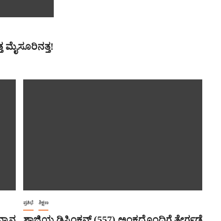
ತ್ತ ಮೈಸೂರಿನತ್ತ!
ಪ್ರತಿಭೆ
ಶಿಕ್ಷಣ
ನ್ಮಾನ
ಶಾಜ್ಮಿಯ ಡಿಸ್ಟಿಂಕ್ಷನ್ (557) ಅಂಕದೊಂದಿಗೆ ತೇರ್ಗಡೆ