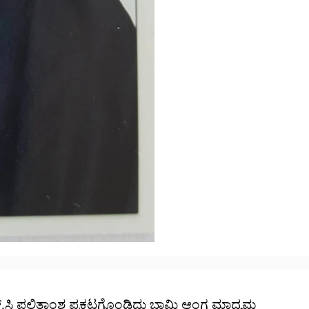
ಸಿ ಫಲಿತಾಂಶ ಪ್ರಕಟಗೊಂಡಿದ್ದು ಬಾಮಿ ಆಂಗ್ಲ ಮಾಧ್ಯಮ