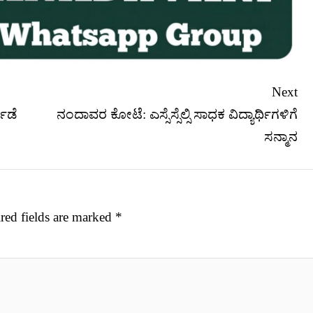
Next
್ಗಡೆ
ನಂದಾವರ ಕೋಟೆ: ಎಸ್ಸೆಸ್ಸೆಲ್ಸಿ ಸಾಧಕ ವಿದ್ಯಾರ್ಥಿಗಳಿಗೆ
ಸನ್ಮಾನ
red fields are marked
*