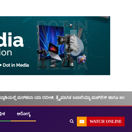
ಬ್ಲಾಡಿಯಲ್ಲಿ ಮರ್‌‌ಹಬಾ ಯಾ ರಬೀಅ್, ತ್ರೈಮಾಸಿಕ ಜಲಾಲಿಯ್ಯಾ ಮಜ್‌‌ಲಿಸ್‌‌ ಹಾಗೂ ಅನು
ಘಿಕ
ಆರೋಗ್ಯ
WATCH ONLINE