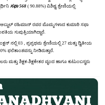
ರ್ಥಿನಿ
ಸಫಾ 568
( 90.88%) ವಿಶಿಷ್ಟ ಶ್ರೇಣಿಯಲ್ಲಿ
ಅಬ್ದುಲ್ ರಹಿಮಾನ್ ರವರ ಮೊಮ್ಮಗಳಾದ ಕುಮಾರಿ ಸಫಾ
ತಿಯ ಸುಪುತ್ರಿಯಾಗಿದ್ದಾರೆ.
ಿಂಕ್ಷನ್ ನಲ್ಲಿ 03 , ಪ್ರಪ್ರಥಮ ಶ್ರೇಣಿಯಲ್ಲಿ 27 ಮತ್ತು ದ್ವಿತೀಯ
100% ಫಲಿತಾಂಶವನ್ನು ನೀಡಿರುತ್ತಾರೆ.
 ಮತ್ತು ಶಿಕ್ಷಕ-ಶಿಕ್ಷಕೇತರ ವೃಂದ ಹಾಗೂ ಕುಟುಂಬಸ್ಥರು