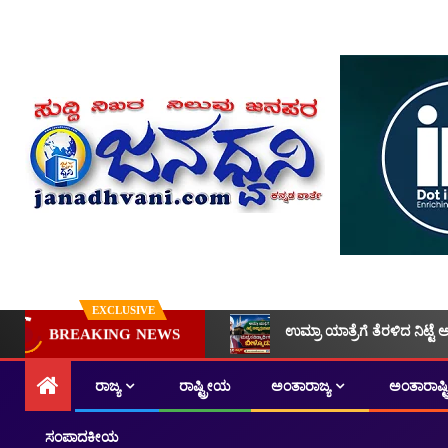
EXCLUSIVE
ಉಮ್ರಾ ಯಾತ್ರೆಗೆ ತೆರಳಿದ ನಿಟ್ಟೆ 
BREAKING NEWS
ರಾಜ್ಯ
ರಾಷ್ಟ್ರೀಯ
ಅಂತಾರಾಜ್ಯ
ಅಂತಾರಾಷ್
ಸಂಪಾದಕೀಯ