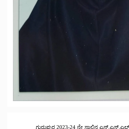
ಗುರುಪುರ 2023-24 ನೇ ಸಾಲಿನ ಎಸ್.ಎಸ್.ಎಲ್.