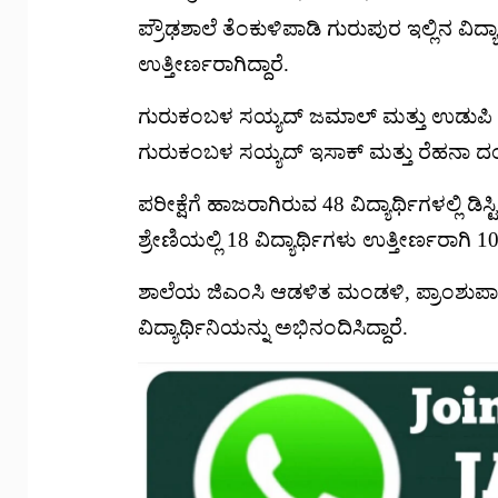
ಪ್ರೌಢಶಾಲೆ ತೆಂಕುಳಿಪಾಡಿ ಗುರುಪುರ ಇಲ್ಲಿನ ವಿದ್ಯಾ
ಉತ್ತೀರ್ಣರಾಗಿದ್ದಾರೆ.
ಗುರುಕಂಬಳ ಸಯ್ಯದ್ ಜಮಾಲ್ ಮತ್ತು ಉಡುಪಿ 
ಗುರುಕಂಬಳ ಸಯ್ಯದ್ ಇಸಾಕ್ ಮತ್ತು ರೆಹನಾ ದಂಪ
ಪರೀಕ್ಷೆಗೆ ಹಾಜರಾಗಿರುವ 48 ವಿದ್ಯಾರ್ಥಿಗಳಲ್ಲಿ ಡಿಸ್ಟ
ಶ್ರೇಣಿಯಲ್ಲಿ 18 ವಿದ್ಯಾರ್ಥಿಗಳು ಉತ್ತೀರ್ಣರಾಗಿ 
ಶಾಲೆಯ ಜಿಎಂಸಿ ಆಡಳಿತ ಮಂಡಳಿ, ಪ್ರಾಂಶುಪಾಲರು
ವಿದ್ಯಾರ್ಥಿನಿಯನ್ನು ಅಭಿನಂದಿಸಿದ್ದಾರೆ.