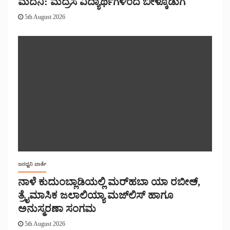
ಮದನಿ: ಮದ್ರಸ ವಿದ್ಯಾರ್ಥಿಗಳಿಂದ ಬೀಳ್ಕೊಡುಗೆ
5th August 2026
ಜನಧ್ವನಿ ವಾರ್ತೆ
ನಾಳೆ ಕುದುಂಬ್ಲಾಡಿಯಲ್ಲಿ ಮರ್‌‌ಹಬಾ ಯಾ ರಬೀಅ್,
ತ್ರೈಮಾಸಿಕ ಜಲಾಲಿಯ್ಯಾ ಮಜ್‌‌ಲಿಸ್‌‌ ಹಾಗೂ
ಅನುಸ್ಮರಣಾ ಸಂಗಮ
5th August 2026