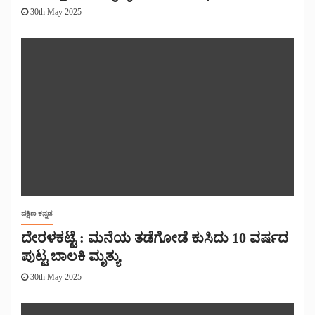
30th May 2025
ದಕ್ಷಿಣ ಕನ್ನಡ
ದೇರಳಕಟ್ಟೆ : ಮನೆಯ ತಡೆಗೋಡೆ ಕುಸಿದು 10 ವರ್ಷದ
ಪುಟ್ಟ ಬಾಲಕಿ ಮೃತ್ಯು
30th May 2025