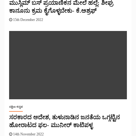
ಮುಸ್ಲಿಮ್ ಬಸ್ ಪ್ರಯಾಣಿಕನ ಮೇಲೆ ಹಲ್ಲೆ: ಶೀಘ್ರ
ಕಾನೂನು ಕ್ರಮ ಕೈಗೊಳ್ಳಬೇಕು- ಕೆ.ಅಶ್ರಫ್
15th December 2022
ದಕ್ಷಿಣ ಕನ್ನಡ
ಸರಕಾರದ ಆದೇಶ, ತುಳುನಾಡಿನ ಜನತೆಯ ಒಗ್ಗಟ್ಟಿನ
ಹೋರಾಟದ ಫಲ- ಮುನೀರ್ ಕಾಟಿಪಳ್ಳ
14th November 2022