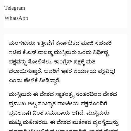
Telegram
WhatsApp
ಮಂಗಳೂರು: ಇತ್ತೀಚೆಗೆ ಕರ್ನಾಟಕದ ಮಾಜಿ ಸಹಕಾರಿ
ಸಚಿವ ಕೆ.ಎನ್.ರಾಜಣ್ಣ ಮುಸ್ಲಿಮರು ಒಂದು ನಿರ್ಧಿಷ್ಟ
ಪಕ್ಷವನ್ನು ಸೋಲಿಸಲು, ಕಾಂಗ್ರೆಸ್ ಪಕ್ಷಕ್ಕೆ ಮತ
ಚಲಾಯಿಸುತ್ತಾರೆ. ಅವರಿಗೆ ಇತರ ಪರ್ಯಾಯ ಪಕ್ಷವಿಲ್ಲ!
ಎಂದು ಹೇಳಿಕೆ ನೀಡಿದ್ದಾರೆ.
ಮುಸ್ಲಿಮರು ಈ ದೇಶದ ಸ್ವಾತಂತ್ರ್ಯ ನಂತರದಿಂದ ದೇಶದ
ಪ್ರಮುಖ ಅಲ್ಪ ಸಂಖ್ಯಾತ ರಾಜಕೀಯ ಪಕ್ಷದೊಂದಿಗೆ
ಪ್ರಬಲವಾಗಿ ನಿಂತ ಸಮುದಾಯ ಆಗಿದೆ. ಮುಸ್ಲಿಮರು
ಹುಟ್ಟು ಮತೇತರರು. ಈ ದೇಶದ ಮತೇತರ ವ್ಯವಸ್ಥೆಯನ್ನು