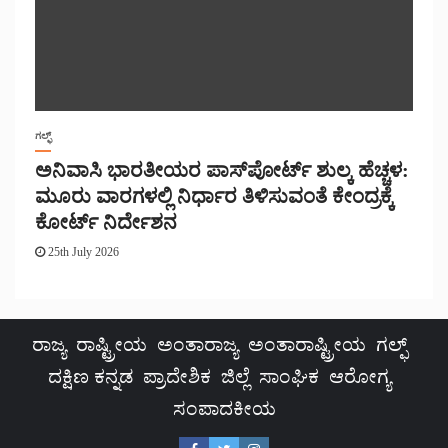
ಗಲ್ಫ್
ಅನಿವಾಸಿ ಭಾರತೀಯರ ಪಾಸ್‌ಪೋರ್ಟ್ ಶುಲ್ಕ ಹೆಚ್ಚಳ:
ಮೂರು ವಾರಗಳಲ್ಲಿ ನಿರ್ಧಾರ ತಿಳಿಸುವಂತೆ ಕೇಂದ್ರಕ್ಕೆ
ಕೋರ್ಟ್ ನಿರ್ದೇಶನ
25th July 2026
ರಾಜ್ಯ
ರಾಷ್ಟ್ರೀಯ
ಅಂತಾರಾಜ್ಯ
ಅಂತಾರಾಷ್ಟ್ರೀಯ
ಗಲ್ಫ್
ದಕ್ಷಿಣ ಕನ್ನಡ
ಪ್ರಾದೇಶಿಕ
ಜಿಲ್ಲೆ
ಸಾಂಘಿಕ
ಆರೋಗ್ಯ
ಸಂಪಾದಕೀಯ