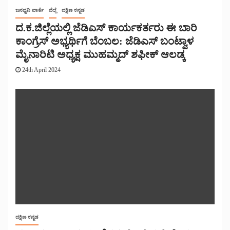
ಜನಧ್ವನಿ ವಾರ್ತೆ
ಜಿಲ್ಲೆ
ದಕ್ಷಿಣ ಕನ್ನಡ
ದ.ಕ.‌ಜಿಲ್ಲೆಯಲ್ಲಿ ಜೆಡಿಎಸ್ ಕಾರ್ಯಕರ್ತರು ಈ ಬಾರಿ
ಕಾಂಗ್ರೆಸ್ ಅಭ್ಯರ್ಥಿಗೆ ಬೆಂಬಲ: ಜೆಡಿಎಸ್ ಬಂಟ್ವಾಳ‌
ಮೈನಾರಿಟಿ ಅಧ್ಯಕ್ಷ ಮುಹಮ್ಮದ್ ಶಫೀಕ್ ಆಲಡ್ಕ
24th April 2024
ದಕ್ಷಿಣ ಕನ್ನಡ