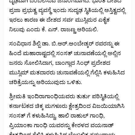
ದೃಢವಾಗಿ ಬೆಂಬಲಿಸುವ ಜನಾಂಗವಾಗಿದೆ. ಭಾರತ ದೇಶದ
ಪ್ರಜಾ ಪ್ರಭುತ್ವ ವ್ಯವಸ್ಥೆ ಇಂದು ಸುದೃಢ ಸ್ಥಿತಿಯಲ್ಲಿ ಅಸ್ತಿತ್ವದಲ್ಲಿ
ಇರಲು ಕಾರಣ ಈ ದೇಶದ ಸರ್ವ ಮುಸ್ಲಿಮರ ಏಕೈಕ
ನಿಲುವು ಎಂದು ಕೆ. ಎನ್. ರಾಜಣ್ಣ ಅರಿಯಲಿ.
ಸಂವಿಧಾನ ಶಿಲ್ಪಿ ಡಾ. ಬಿ.ಆರ್.ಅಂಬೇಡ್ಕರ್ ರವರನ್ನು ಈ
ಹಿಂದೆ ಮಹಾರಾಷ್ಟದಲ್ಲಿ ಸಂಸತ್ ಚುನಾವಣೆಯಲ್ಲಿ ಅಲ್ಲಿನ
ಜನರು ಸೋಲಿಸಿದಾಗ, ಬಾಂಗ್ಲಾದ ಸಿಂಧ್ ಪ್ರದೇಶದ
ಮುಸ್ಲಿಮ್ ಮತದಾರರು ಚುನಾವಣೆಯಲ್ಲಿ ಗೆಲ್ಲಿಸಿ ಕಳುಹಿಸಿದ
ಚರಿತ್ರೆಯನ್ನು ಅರಿಯುವುದು ಒಳಿತು.
ಶ್ರೀಮತಿ ಇಂದಿರಾಗಾಂಧಿಯವರು ತುರ್ತು ಪರಿಸ್ಥಿತಿಯಲ್ಲಿ
ಕರ್ನಾಟಕದ ಚಿಕ್ಕ ಮಗಳೂರು ಕ್ಷೇತ್ರದಿಂದ ವಿಜಯಿಯಾಗಿಸಿ
ಸಂಸತ್ ಗೆ ಕಳುಹಿಸಿದ್ದು, ಹಾಲಿ ರಾಹುಲ್ ಗಾಂಧಿ,
ಪ್ರಿಯಾಂಕಾ ಗಾಂಧಿ ಯವರನ್ನು ಕೇರಳದ ವಯನಾಡ್
ಕ್ಷೇತ್ರದಿಂದ ಗೆಲ್ಲಿಸಿ ಕಳುಹಿಸಿದ ಬೆಂಬಲಿತ ಸಮುದಾಯ