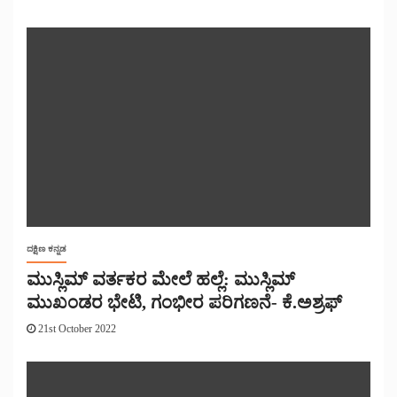
ದಕ್ಷಿಣ ಕನ್ನಡ
ಮುಸ್ಲಿಮ್ ವರ್ತಕರ ಮೇಲೆ ಹಲ್ಲೆ: ಮುಸ್ಲಿಮ್
ಮುಖಂಡರ ಭೇಟಿ, ಗಂಭೀರ ಪರಿಗಣನೆ- ಕೆ.ಅಶ್ರಫ್
21st October 2022