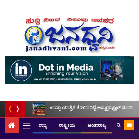
ಉಮ್ರಾ ಯಾತ್ರೆಗೆ ತೆರಳಿದ ನಿಟ್ಟೆ ಅಬ್ದುರ್ರಝ್ಝಾಖ್ ಮದನಿ: ಮ
ರಾಜ್ಯ
ರಾಷ್ಟ್ರೀಯ
ಅಂತಾರಾಜ್ಯ