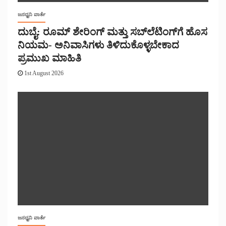
ಜನಧ್ವನಿ ವಾರ್ತೆ
ದುಬೈ: ರೂಮ್ ಶೇರಿಂಗ್ ಮತ್ತು ಸಬ್‌ಲೆಟಿಂಗ್‌ಗೆ ಹೊಸ
ನಿಯಮ- ಅನಿವಾಸಿಗಳು ತಿಳಿದುಕೊಳ್ಳಬೇಕಾದ
ಪ್ರಮುಖ ಮಾಹಿತಿ
1st August 2026
ಜನಧ್ವನಿ ವಾರ್ತೆ