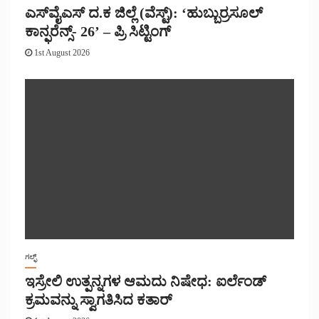
ಎಸ್‌ವೈಎಸ್ ದ.ಕ ಜಿಲ್ಲೆ (ವೆಸ್ಟ್): ‘ಹುಬ್ಬುರ್ರಸೂಲ್
ಕಾನ್ಫರೆನ್ಸ್- 26’ – ಪ್ರಿ ಸಿಟ್ಟಿಂಗ್
1st August 2026
ಗಲ್ಫ್
ಇಸ್ರೇಲಿ ಉತ್ಪನ್ನಗಳ ಆಮದು ನಿಷೇಧ: ಐರ್ಲೆಂಡ್
ಕ್ರಮವನ್ನು ಸ್ವಾಗತಿಸಿದ ಕತಾರ್