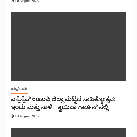
1st August 2026
ಜನಧ್ವನಿ ವಾರ್ತೆ
ಎಸ್ಸೆಸ್ಸೆಫ್ ಉಡುಪಿ ಜಿಲ್ಲಾ ಮಟ್ಟದ ಸಾಹಿತ್ಯೋತ್ಸವ:
ಇಂದು ಮತ್ತು ನಾಳೆ – ತ್ವಯಿಬಾ ಗಾರ್ಡನ್ ನಲ್ಲಿ
1st August 2026