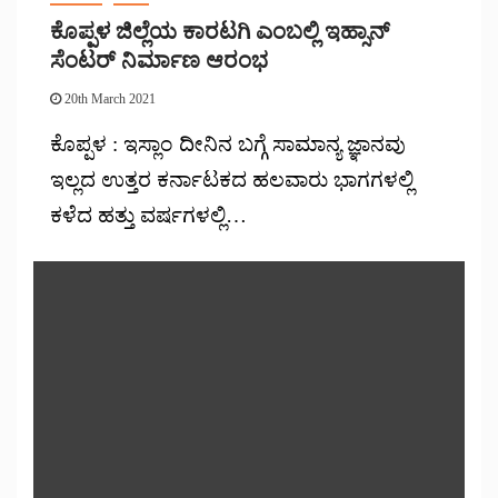
ಕೊಪ್ಪಳ ಜಿಲ್ಲೆಯ ಕಾರಟಗಿ ಎಂಬಲ್ಲಿ ಇಹ್ಸಾನ್
ಸೆಂಟರ್ ನಿರ್ಮಾಣ ಆರಂಭ
20th March 2021
ಕೊಪ್ಪಳ : ಇಸ್ಲಾಂ ದೀನಿನ ಬಗ್ಗೆ ಸಾಮಾನ್ಯ ಜ್ಞಾನವು
ಇಲ್ಲದ ಉತ್ತರ ಕರ್ನಾಟಕದ ಹಲವಾರು ಭಾಗಗಳಲ್ಲಿ
ಕಳೆದ ಹತ್ತು ವರ್ಷಗಳಲ್ಲಿ…