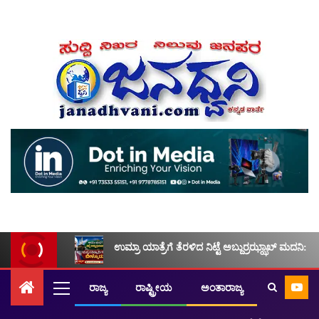
ಉಮ್ರಾ ಯಾತ್ರೆಗೆ ತೆರಳಿದ ನಿಟ್ಟೆ ಅಬ್ದುರ್ರಝ್ಝಾಖ್ ಮದನಿ: ಮ
ರಾಜ್ಯ
ರಾಷ್ಟ್ರೀಯ
ಅಂತಾರಾಜ್ಯ