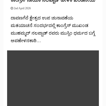
2nd April 2026
ದಾವಣಗೆರೆ ಕ್ಷೇತ್ರದ ಉಪ ಚುನಾವಣೆಯ
ಮತಯಾಚನೆ ಸಂದರ್ಭದಲ್ಲಿ ಕಾಂಗ್ರೆಸ್ ಮುಖಂಡ
ಮುಹಮ್ಮದ್ ನಲಪ್ಪಾಡ್ ರವರು ಮುಸ್ಲಿಂ ಧರ್ಮದ ಬಗ್ಗೆ
ಅವಹೇಳನಕಾರಿ…