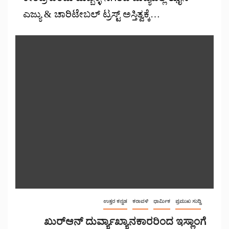
ಎಜ್ಯು & ಚಾರಿಟೇಬಲ್ ಟ್ರಸ್ಟ್ ಅಸ್ತಿತ್ವಕ್ಕೆ…
ಉತ್ತರ ಕನ್ನಡ
ಕರಾವಳಿ
ಧಾರ್ಮಿಕ
ಪ್ರಮುಖ ಸುದ್ದಿ
ಖುರ್‌ಆನ್ ದುರ್ವ್ಯಾಖ್ಯಾನಕಾರರಿಂದ ಇಸ್ಲಾಂಗೆ