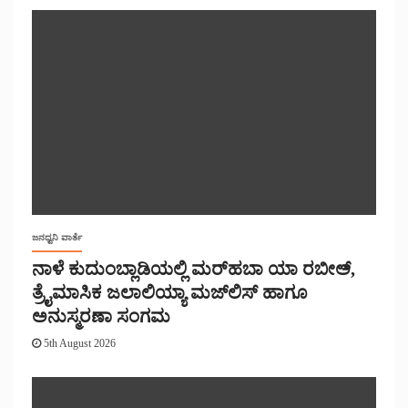
ಜನಧ್ವನಿ ವಾರ್ತೆ
ನಾಳೆ ಕುದುಂಬ್ಲಾಡಿಯಲ್ಲಿ ಮರ್‌‌ಹಬಾ ಯಾ ರಬೀಅ್,
ತ್ರೈಮಾಸಿಕ ಜಲಾಲಿಯ್ಯಾ ಮಜ್‌‌ಲಿಸ್‌‌ ಹಾಗೂ
ಅನುಸ್ಮರಣಾ ಸಂಗಮ
5th August 2026