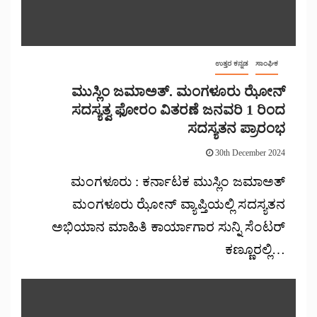
ಉತ್ತರ ಕನ್ನಡ
ಸಾಂಘಿಕ
ಮುಸ್ಲಿಂ ಜಮಾಅತ್. ಮಂಗಳೂರು ಝೋನ್
ಸದಸ್ಯತ್ವ ಫೋರಂ ವಿತರಣೆ ಜನವರಿ 1 ರಿಂದ
ಸದಸ್ಯತನ ಪ್ರಾರಂಭ
30th December 2024
ಮಂಗಳೂರು : ಕರ್ನಾಟಕ ಮುಸ್ಲಿಂ ಜಮಾಅತ್
ಮಂಗಳೂರು ಝೋನ್ ವ್ಯಾಪ್ತಿಯಲ್ಲಿ ಸದಸ್ಯತನ
ಅಭಿಯಾನ‌ ಮಾಹಿತಿ ಕಾರ್ಯಾಗಾರ ಸುನ್ನಿ ಸೆಂಟರ್
ಕಣ್ಣೂರಲ್ಲಿ…