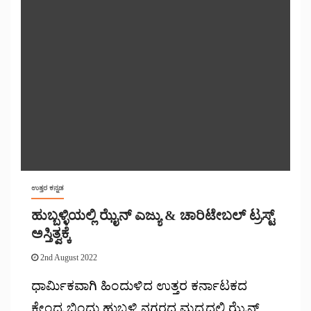
ಉತ್ತರ ಕನ್ನಡ
ಹುಬ್ಬಳ್ಳಿಯಲ್ಲಿ ಝೈನ್ ಎಜ್ಯು & ಚಾರಿಟೇಬಲ್ ಟ್ರಸ್ಟ್
ಅಸ್ತಿತ್ವಕ್ಕೆ
2nd August 2022
ಧಾರ್ಮಿಕವಾಗಿ ಹಿಂದುಳಿದ ಉತ್ತರ ಕರ್ನಾಟಕದ
ಕೇಂದ್ರ ಬಿಂದು ಹುಬ್ಬಳ್ಳಿ ನಗರದ ಮದ್ಯದಲ್ಲಿ ಝೈನ್