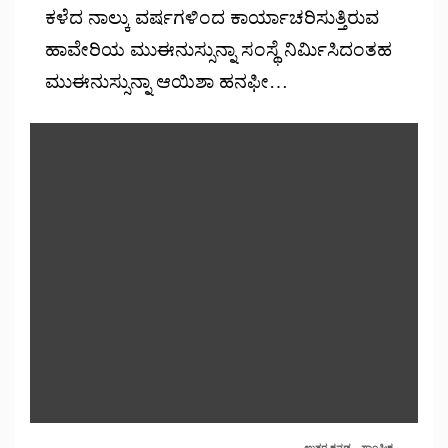
ಕಳೆದ ನಾಲ್ಕು ವರ್ಷಗಳಿಂದ ಕಾರ್ಯಾಚರಿಸುತ್ತಿರುವ
ಹಾವೇರಿಯ ಮುಈನುಸ್ಸುನ್ನಾ ಸಂಸ್ಥೆ ನಿರ್ಮಿಸಿದಂತಹ
ಮುಈನುಸ್ಸುನ್ನಾ ಆಯಿಶಾ ಹನಫೀ…
ಉತ್ತರ ಕನ್ನಡ
ಸಾಂಘಿಕ