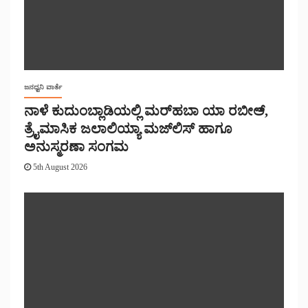
ಜನಧ್ವನಿ ವಾರ್ತೆ
ನಾಳೆ ಕುದುಂಬ್ಲಾಡಿಯಲ್ಲಿ ಮರ್‌‌ಹಬಾ ಯಾ ರಬೀಅ್,
ತ್ರೈಮಾಸಿಕ ಜಲಾಲಿಯ್ಯಾ ಮಜ್‌‌ಲಿಸ್‌‌ ಹಾಗೂ
ಅನುಸ್ಮರಣಾ ಸಂಗಮ
5th August 2026