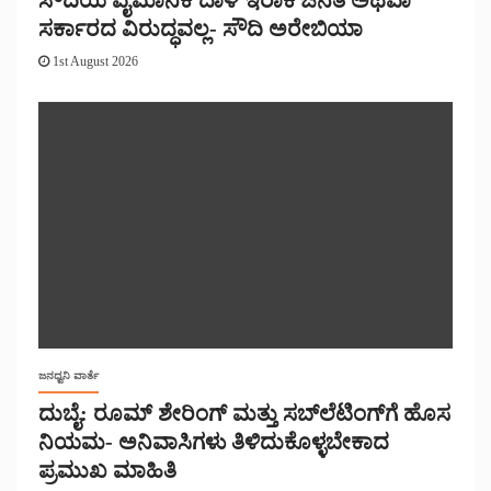
ಸರ್ಕಾರದ ವಿರುದ್ಧವಲ್ಲ- ಸೌದಿ ಅರೇಬಿಯಾ
1st August 2026
ಜನಧ್ವನಿ ವಾರ್ತೆ
ದುಬೈ: ರೂಮ್ ಶೇರಿಂಗ್ ಮತ್ತು ಸಬ್‌ಲೆಟಿಂಗ್‌ಗೆ ಹೊಸ
ನಿಯಮ- ಅನಿವಾಸಿಗಳು ತಿಳಿದುಕೊಳ್ಳಬೇಕಾದ
ಪ್ರಮುಖ ಮಾಹಿತಿ