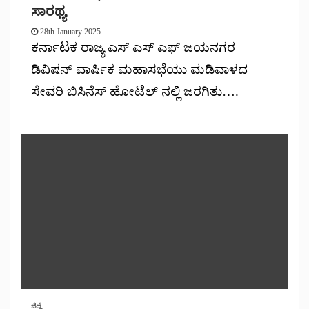
ಸಾರಥ್ಯ
28th January 2025
ಕರ್ನಾಟಕ ರಾಜ್ಯ ಎಸ್ ಎಸ್ ಎಫ್ ಜಯನಗರ
ಡಿವಿಷನ್ ವಾರ್ಷಿಕ ಮಹಾಸಭೆಯು ಮಡಿವಾಳದ
ಸೇವರಿ ಬಿಸಿನೆಸ್ ಹೋಟೆಲ್ ನಲ್ಲಿ ಜರಗಿತು….
ಜಿಲ್ಲೆ