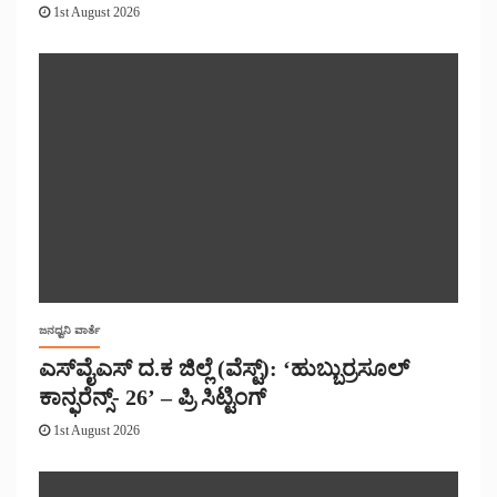
1st August 2026
ಜನಧ್ವನಿ ವಾರ್ತೆ
ಎಸ್‌ವೈಎಸ್ ದ.ಕ ಜಿಲ್ಲೆ (ವೆಸ್ಟ್): ‘ಹುಬ್ಬುರ್ರಸೂಲ್
ಕಾನ್ಫರೆನ್ಸ್- 26’ – ಪ್ರಿ ಸಿಟ್ಟಿಂಗ್
1st August 2026