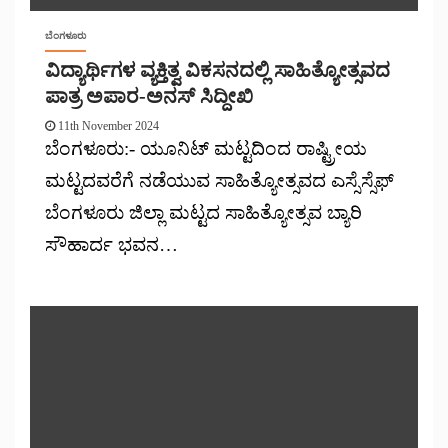
ಬೆಂಗಳೂರು
ವಿದ್ಯಾರ್ಥಿಗಳ ವ್ಯಕ್ತಿತ್ವ ವಿಕಸನದಲ್ಲಿ ಸಾಹಿತ್ಯೋತ್ಸವದ
ಪಾತ್ರ ಅಪಾರ-ಅನಸ್ ಸಿದ್ದೀಖಿ
11th November 2024
ಬೆಂಗಳೂರು:- ಯೂನಿಟ್ ಮಟ್ಟದಿಂದ ರಾಷ್ಟ್ರೀಯ
ಮಟ್ಟದವರೆಗೆ ನಡೆಯುವ ಸಾಹಿತ್ಯೋತ್ಸವದ ಎಸ್ಸೆಸ್ಸೆಫ್
ಬೆಂಗಳೂರು ಜಿಲ್ಲಾ ಮಟ್ಟದ ಸಾಹಿತ್ಯೋತ್ಸವ ಬ್ಯಾರಿ
ಸೌಹಾರ್ದ ಭವನ…