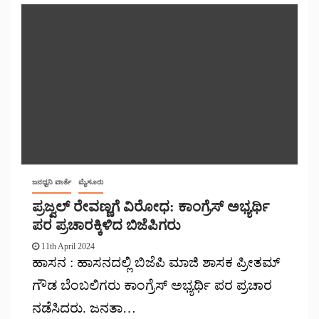
ಜನಧ್ವನಿ ವಾರ್ತೆ
ಮೈಸೂರು
ಪ್ರಜ್ವಲ್ ರೇವಣ್ಣಗೆ ವಿರೋಧ: ಕಾಂಗ್ರೆಸ್ ಅಭ್ಯರ್ಥಿ
ಪರ ಪ್ರಚಾರಕ್ಕಿಳಿದ ಬಿಜೆಪಿಗರು
11th April 2024
ಹಾಸನ : ಹಾಸನದಲ್ಲಿ ಬಿಜೆಪಿ ಮಾಜಿ ಶಾಸಕ ಪ್ರೀತಮ್
ಗೌಡ ಬೆಂಬಲಿಗರು ಕಾಂಗ್ರೆಸ್ ಅಭ್ಯರ್ಥಿ ಪರ ಪ್ರಚಾರ
ನಡೆಸಿದರು. ಜನತಾ…