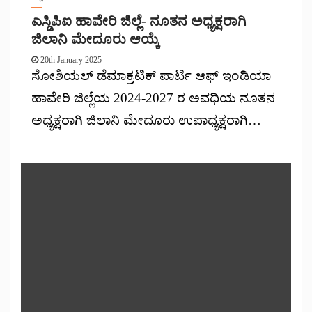
ಎಸ್ಡಿಪಿಐ ಹಾವೇರಿ ಜಿಲ್ಲೆ- ನೂತನ ಅಧ್ಯಕ್ಷರಾಗಿ
ಜಿಲಾನಿ ಮೇದೂರು ಆಯ್ಕೆ
20th January 2025
ಸೋಶಿಯಲ್ ಡೆಮಾಕ್ರಟಿಕ್ ಪಾರ್ಟಿ ಆಫ್ ಇಂಡಿಯಾ
ಹಾವೇರಿ ಜಿಲ್ಲೆಯ 2024-2027 ರ ಅವಧಿಯ ನೂತನ
ಅಧ್ಯಕ್ಷರಾಗಿ ಜಿಲಾನಿ ಮೇದೂರು ಉಪಾಧ್ಯಕ್ಷರಾಗಿ…