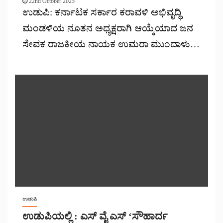
22nd October 2025
ಉಡುಪಿ: ಕರ್ನಾಟಕ ಸರ್ಕಾರ ಕರಾವಳಿ ಅಭಿವೃದ್ಧಿ
ಮಂಡಳಿಯ ನೂತನ ಅಧ್ಯಕ್ಷರಾಗಿ ಆಯ್ಕೆಯಾದ ಜನ
ಸೇವಕ ರಾಜಕೀಯ ನಾಯಕ ಉಮರಾ ಮುಂದಾಳು…
ಉಡುಪಿ
ಉಡುಪಿಯಲ್ಲಿ : ಎಸ್ ವೈ ಎಸ್ ‘ಸೌಹಾರ್ದ