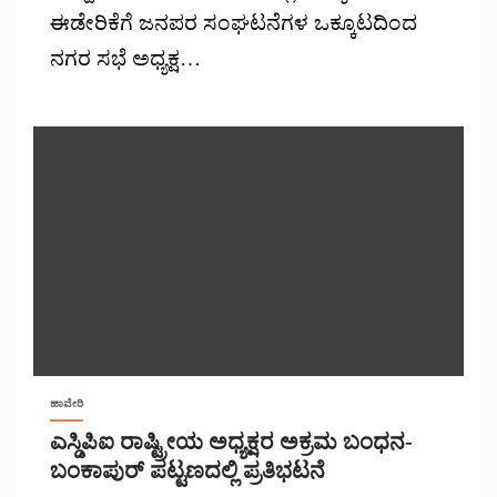
ಈಡೇರಿಕೆಗೆ ಜನಪರ ಸಂಘಟನೆಗಳ ಒಕ್ಕೂಟದಿಂದ
ನಗರ ಸಭೆ ಅಧ್ಯಕ್ಷ…
ಹಾವೇರಿ
ಎಸ್ಡಿಪಿಐ ರಾಷ್ಟ್ರೀಯ ಅಧ್ಯಕ್ಷರ ಅಕ್ರಮ ಬಂಧನ-
ಬಂಕಾಪುರ್ ಪಟ್ಟಣದಲ್ಲಿ ಪ್ರತಿಭಟನೆ