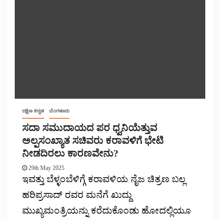
ದಕ್ಷಿಣ ಕನ್ನಡ
ಬೆಂಗಳೂರು
ಸದಾ ಸಮುದಾಯದ ಪರ ಧ್ವನಿಯೆತ್ತುವ
ಅಲ್ಪಸಂಖ್ಯಾತ ಸಚಿವರು ಕರಾವಳಿಗೆ ಭೇಟಿ
ನೀಡದಿರಲು ಕಾರಣವೇನು?
29th May 2025
ಇವತ್ತು ಬೆಳ್ಳಂಬೆಳಿಗ್ಗೆ ಕರಾವಳಿಯ ನೈಜ ಚಿತ್ರಣ ಬಲ್ಲ
ಹರಿಪ್ರಸಾದ್ ರವರ ಮನೆಗೆ ಖುದ್ದು
ಮುಖ್ಯಮಂತ್ರಿಯನ್ನು ಕರೆದುಕೊಂಡು ಹೋದಲ್ಲಿಯೂ