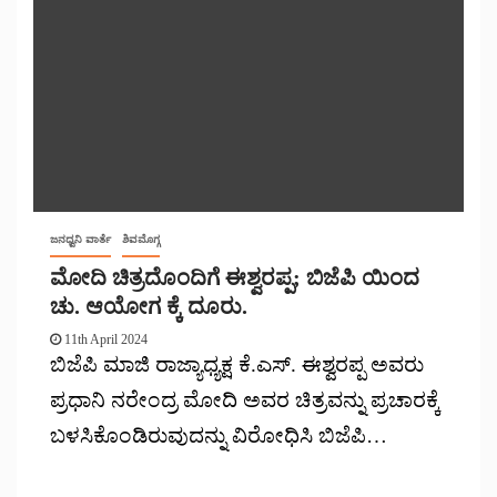
ಜನಧ್ವನಿ ವಾರ್ತೆ
ಶಿವಮೊಗ್ಗ
ಮೋದಿ ಚಿತ್ರದೊಂದಿಗೆ ಈಶ್ವರಪ್ಪ; ಬಿಜೆಪಿ ಯಿಂದ
ಚು. ಆಯೋಗ ಕ್ಕೆ ದೂರು.
11th April 2024
ಬಿಜೆಪಿ ಮಾಜಿ ರಾಜ್ಯಾಧ್ಯಕ್ಷ ಕೆ.ಎಸ್. ಈಶ್ವರಪ್ಪ ಅವರು
ಪ್ರಧಾನಿ ನರೇಂದ್ರ ಮೋದಿ ಅವರ ಚಿತ್ರವನ್ನು ಪ್ರಚಾರಕ್ಕೆ
ಬಳಸಿಕೊಂಡಿರುವುದನ್ನು ವಿರೋಧಿಸಿ ಬಿಜೆಪಿ…