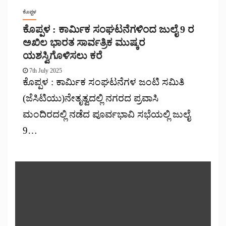
ಕೊಪ್ಪಳ
ಕೊಪ್ಪಳ : ಕಾರ್ಮಿಕ ಸಂಘಟನೆಗಳಿಂದ ಜುಲೈ 9 ರ
ಅಖಿಲ ಭಾರತ ಸಾರ್ವತ್ರಿಕ ಮುಷ್ಕರ
ಯಶಸ್ವಿಗೊಳಿಸಲು ಕರೆ
7th July 2025
ಕೊಪ್ಪಳ : ಕಾರ್ಮಿಕ ಸಂಘಟನೆಗಳ ಜಂಟಿ ಸಮಿತಿ
(ಜೆಸಿಟಿಯು)ನೇತೃತ್ವದಲ್ಲಿ ನಗರದ ಪ್ರವಾಸಿ
ಮಂದಿರದಲ್ಲಿ ನಡೆದ ಪೂರ್ವಭಾವಿ ಸಭೆಯಲ್ಲಿ ಜುಲೈ
9…