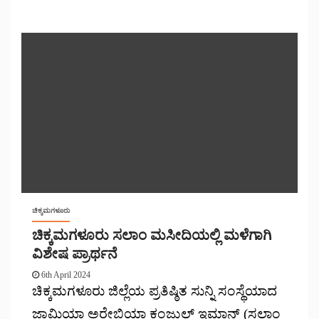
ಚಿಕ್ಕಮಗಳೂರು
ಚಿಕ್ಕಮಗಳೂರು ಸಲಾಂ ಮಸೀದಿಯಲ್ಲಿ ಮಳೆಗಾಗಿ
ವಿಶೇಷ ಪ್ರಾರ್ಥನೆ
6th April 2024
ಚಿಕ್ಕಮಗಳೂರು ಜಿಲ್ಲೆಯ ಪ್ರತಿಷ್ಠಿತ ಸುನ್ನಿ ಸಂಸ್ಥೆಯಾದ
ಜಾಮಿಯಾ ಅರೇಬಿಯಾ ಕಂಜುಲ್ ಇಮಾನ್ (ಸಲಾಂ