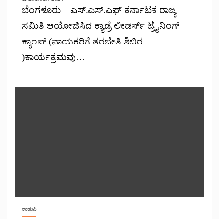
ಬೆಂಗಳೂರು – ಎಸ್.ಎಸ್.ಎಫ್ ಕರ್ನಾಟಕ ರಾಜ್ಯ
ಸಮಿತಿ ಆಯೋಜಿಸಿದ ಕ್ಯಾಡ್ರೆ ಲೀಡರ್ಸ್ ಟ್ರೈನಿಂಗ್
ಕ್ಯಾಂಪ್ (ನಾಯಕರಿಗೆ ತರಬೇತಿ ಶಿಬಿರ
)ಕಾರ್ಯಕ್ರಮವು…
ಉಡುಪಿ