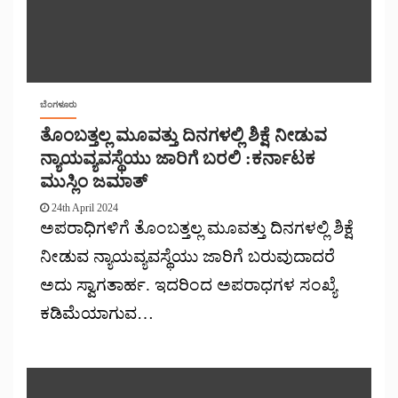
ಬೆಂಗಳೂರು
ತೊಂಬತ್ತಲ್ಲ ಮೂವತ್ತು ದಿನಗಳಲ್ಲಿ ಶಿಕ್ಷೆ ನೀಡುವ
ನ್ಯಾಯವ್ಯವಸ್ಥೆಯು ಜಾರಿಗೆ ಬರಲಿ :ಕರ್ನಾಟಕ
ಮುಸ್ಲಿಂ ಜಮಾತ್
24th April 2024
ಅಪರಾಧಿಗಳಿಗೆ ತೊಂಬತ್ತಲ್ಲ ಮೂವತ್ತು ದಿನಗಳಲ್ಲಿ ಶಿಕ್ಷೆ
ನೀಡುವ ನ್ಯಾಯವ್ಯವಸ್ಥೆಯು ಜಾರಿಗೆ ಬರುವುದಾದರೆ
ಅದು ಸ್ವಾಗತಾರ್ಹ. ಇದರಿಂದ ಅಪರಾಧಗಳ ಸಂಖ್ಯೆ
ಕಡಿಮೆಯಾಗುವ…