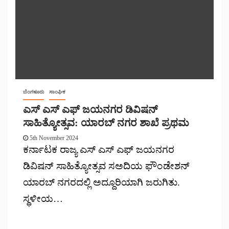
ಬೆಂಗಳೂರು
ಸಾಂಘಿಕ
ಎಸ್ ಎಸ್ ಎಫ್ ಜಯನಗರ ಡಿವಿಷನ್
ಸಾಹಿತ್ಯೋತ್ಸವ: ಯಾರಬ್ ನಗರ ಶಾಖೆ ಪ್ರಥಮ
5th November 2024
ಕರ್ನಾಟಕ ರಾಜ್ಯ ಎಸ್ ಎಸ್ ಎಫ್ ಜಯನಗರ
ಡಿವಿಷನ್ ಸಾಹಿತ್ಯೋತ್ಸವ ಸ‌ಅದಿಯ ಫೌಂಡೇಶನ್
ಯಾರಬ್ ನಗರದಲ್ಲಿ ಅದ್ದೂರಿಯಾಗಿ ಜರುಗಿತು.
ಸ್ಥಳೀಯ…