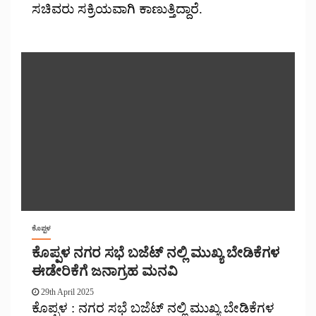
ಸಚಿವರು ಸಕ್ರಿಯವಾಗಿ ಕಾಣುತ್ತಿದ್ದಾರೆ.
ಕೊಪ್ಪಳ
ಕೊಪ್ಪಳ ನಗರ ಸಭೆ ಬಜೆಟ್ ನಲ್ಲಿ ಮುಖ್ಯ ಬೇಡಿಕೆಗಳ
ಈಡೇರಿಕೆಗೆ ಜನಾಗ್ರಹ ಮನವಿ
29th April 2025
ಕೊಪ್ಪಳ : ನಗರ ಸಭೆ ಬಜೆಟ್ ನಲ್ಲಿ ಮುಖ್ಯ ಬೇಡಿಕೆಗಳ