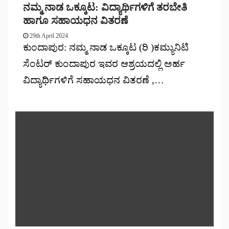
ನಮ್ಮ ನಾಡ ಒಕ್ಕೂಟ: ವಿದ್ಯಾರ್ಥಿಗಳಿಗೆ ತರಬೇತಿ
ಹಾಗೂ ಸಹಾಯಧನ ವಿತರಣೆ
29th April 2024
ಕುಂದಾಪುರ: ನಮ್ಮ ನಾಡ ಒಕ್ಕೂಟ (ರಿ )ಕಮ್ಯುನಿಟಿ
ಸೆಂಟರ್ ಕುಂದಾಪುರ ಇವರ ಆಶ್ರಯದಲ್ಲಿ ಅರ್ಹ
ವಿದ್ಯಾರ್ಥಿಗಳಿಗೆ ಸಹಾಯಧನ ವಿತರಣೆ ,…