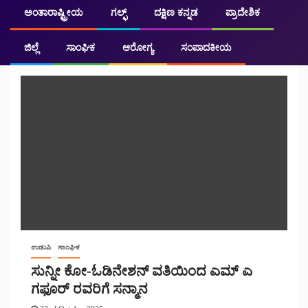
ಅಂತಾರಾಷ್ಟ್ರೀಯ
ಗಲ್ಫ್
ದಕ್ಷಿಣ ಕನ್ನಡ
ಪ್ರಾದೇಶಿಕ
ಜಿಲ್ಲೆ
ಜಿಲ್ಲೆ
ಸಾಂಘಿಕ
ಆರೋಗ್ಯ
ಸಂಪಾದಕೀಯ
ಉಡುಪಿ
ಸಾಂಘಿಕ
ಸುನ್ನೀ ಕೋ-ಓಡಿನೇಶನ್ ವತಿಯಿಂದ ಎಮ್ ಎ
ಗಫೂರ್ ರವರಿಗೆ ಸನ್ಮಾನ