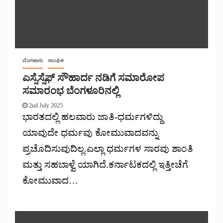
ಬೆಂಗಳೂರು
ಸಾಂಘಿಕ
ಎಸ್ಸೆಸ್ಸೆಫ್ ಸೌಹಾರ್ದ ನಡಿಗೆ ಸಮಾರೋಪ
ಸಮಾರಂಭ ಬೆಂಗಳೂರಿನಲ್ಲಿ
2nd July 2025
ಭಾರತದಲ್ಲಿ ಹಲವಾರು ಜಾತಿ-ಧರ್ಮಗಳಿದ್ದು
ಯಾವುದೇ ಧರ್ಮವು ಕೋಮುವಾದವನ್ನು
ಪ್ರಚೊದಿಸುವುದಿಲ್ಲ.ಎಲ್ಲಾ ಧರ್ಮಗಳ ಸಾರವು ಶಾಂತಿ
ಮತ್ತು ಸಹಬಾಳ್ವೆ ಯಾಗಿದೆ.ಕರ್ನಾಟಕದಲ್ಲಿ ಇತ್ತೀಚೆಗೆ
ಕೋಮುವಾದ…