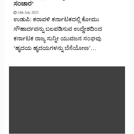
ಸಂಚಾರ’
14th July 2025
ಉಡುಪಿ: ಕರಾವಳಿ ಕರ್ನಾಟಕದಲ್ಲಿ ಕೋಮು
ಸೌಹಾರ್ದವನ್ನು ಬಲಪಡಿಸುವ ಉದ್ದೇಶದಿಂದ
ಕರ್ನಾಟಕ ರಾಜ್ಯ ಸುನ್ನೀ ಯುವಜನ ಸಂಘವು
‘ಹೃದಯ ಹೃದಯಗಳನ್ನು ಬೆಸೆಯೋಣ’…