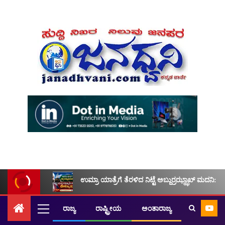
ಉಮ್ರಾ ಯಾತ್ರೆಗೆ ತೆರಳಿದ ನಿಟ್ಟೆ ಅಬ್ದುರ್ರಝ್ಝಾಖ್ ಮದನಿ: ಮ
ರಾಜ್ಯ
ರಾಷ್ಟ್ರೀಯ
ಅಂತಾರಾಜ್ಯ