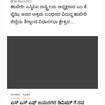
5th March 2025
ಹಾವೇರಿ: ಎಸ್ಡಿಪಿಐ ರಾಷ್ಟ್ರೀಯ ಅಧ್ಯಕ್ಷರಾದ ಎಂ.ಕೆ.
ಫೈಝಿ ಅವರ ಅಕ್ರಮ ಬಂಧನದ ವಿರುದ್ಧ ಹಾವೇರಿ
ಜಿಲ್ಲೆಯ ಶಿಗ್ಗಾಂವ ವಿಧಾನಸಭಾ ಕ್ಷೇತ್ರದ…
ಬೆಂಗಳೂರು
ಸಾಂಘಿಕ
ಎಸ್ ಎಸ್ ಎಫ್ ಜಯನಗರ ಡಿವಿಷನ್ ಗೆ ನವ