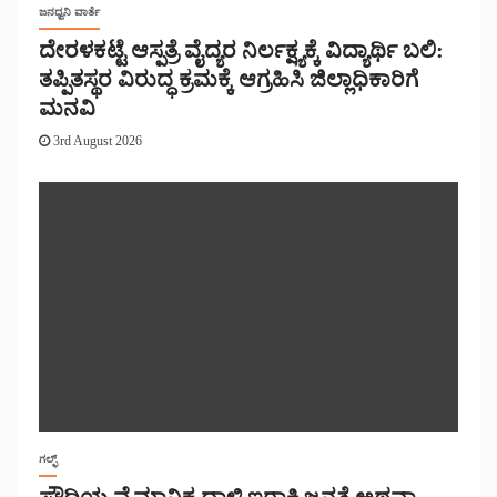
ಜನಧ್ವನಿ ವಾರ್ತೆ
ದೇರಳಕಟ್ಟೆ ಆಸ್ಪತ್ರೆ ವೈದ್ಯರ ನಿರ್ಲಕ್ಷ್ಯಕ್ಕೆ ವಿದ್ಯಾರ್ಥಿ ಬಲಿ:
ತಪ್ಪಿತಸ್ಥರ ವಿರುದ್ಧ ಕ್ರಮಕ್ಕೆ ಆಗ್ರಹಿಸಿ ಜಿಲ್ಲಾಧಿಕಾರಿಗೆ
ಮನವಿ
3rd August 2026
ಗಲ್ಫ್
ಸೌದಿಯ ವೈಮಾನಿಕ ದಾಳಿ ಇರಾಕಿ ಜನತೆ ಅಥವಾ