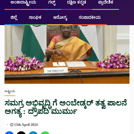
ಅಂತಾರಾಷ್ಟ್ರೀಯ
ಗಲ್ಫ್
ದಕ್ಷಿಣ ಕನ್ನಡ
ಪ್ರಾದೇಶಿಕ
ಜಿಲ್ಲೆ
ಸಾಂಘಿಕ
ಆರೋಗ್ಯ
ಸಂಪಾದಕೀಯ
ರಾಷ್ಟ್ರೀಯ
ಸಮಗ್ರ ಅಭಿವೃದ್ಧಿ ಗೆ ಅಂಬೇಡ್ಕರ್ ತತ್ವ ಪಾಲನೆ
ಅಗತ್ಯ : ದ್ರೌಪದಿ ಮುರ್ಮು
13th April 2024