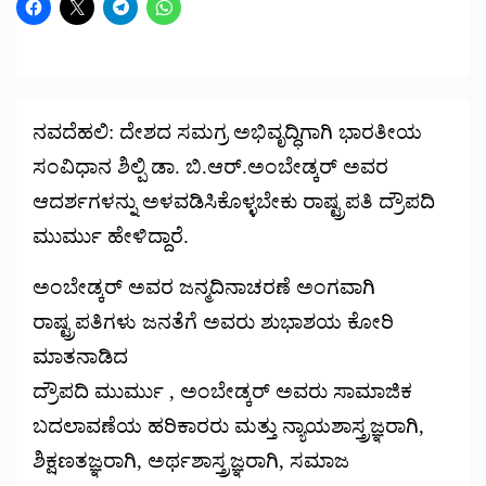
ನವದೆಹಲಿ: ದೇಶದ ಸಮಗ್ರ ಅಭಿವೃದ್ಧಿಗಾಗಿ ಭಾರತೀಯ
ಸಂವಿಧಾನ ಶಿಲ್ಪಿ ಡಾ. ಬಿ.ಆರ್.ಅಂಬೇಡ್ಕರ್ ಅವರ
ಆದರ್ಶಗಳನ್ನು ಅಳವಡಿಸಿಕೊಳ್ಳಬೇಕು ರಾಷ್ಟ್ರಪತಿ ದ್ರೌಪದಿ
ಮುರ್ಮು ಹೇಳಿದ್ದಾರೆ.
ಅಂಬೇಡ್ಕರ್ ಅವರ ಜನ್ಮದಿನಾಚರಣೆ ಅಂಗವಾಗಿ
ರಾಷ್ಟ್ರಪತಿಗಳು ಜನತೆಗೆ ಅವರು ಶುಭಾಶಯ ಕೋರಿ
ಮಾತನಾಡಿದ
ದ್ರೌಪದಿ ಮುರ್ಮು , ಅಂಬೇಡ್ಕರ್ ಅವರು ಸಾಮಾಜಿಕ
ಬದಲಾವಣೆಯ ಹರಿಕಾರರು ಮತ್ತು ನ್ಯಾಯಶಾಸ್ತ್ರಜ್ಞರಾಗಿ,
ಶಿಕ್ಷಣತಜ್ಞರಾಗಿ, ಅರ್ಥಶಾಸ್ತ್ರಜ್ಞರಾಗಿ, ಸಮಾಜ