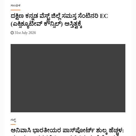
ಸಾಂಘಿಕ
ದಕ್ಷಿಣ ಕನ್ನಡ ವೆಸ್ಟ್ ಜಿಲ್ಲೆ ಸಮಸ್ತ ಸೆಂಟಿನರಿ EC
(ಎಕ್ಸಿಕ್ಯೂಟೀವ್ ಕೌನ್ಸಿಲ್) ಅಸ್ತಿತ್ವಕ್ಕೆ
31st July 2026
ಗಲ್ಫ್
ಅನಿವಾಸಿ ಭಾರತೀಯರ ಪಾಸ್‌ಪೋರ್ಟ್ ಶುಲ್ಕ ಹೆಚ್ಚಳ: