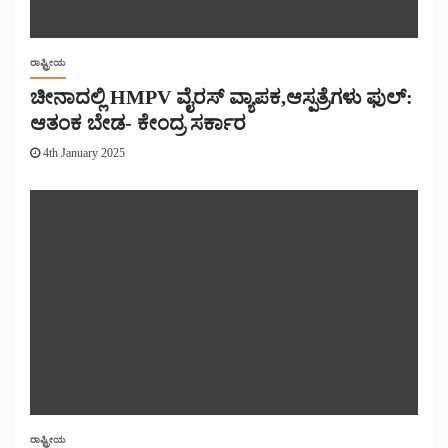
ರಾಷ್ಟ್ರೀಯ
ಚೀನಾದಲ್ಲಿ HMPV ವೈರಸ್ ವ್ಯಾಪಕ,ಆಸ್ಪತ್ರೆಗಳು ಫುಲ್:
ಆತಂಕ ಬೇಡ- ಕೇಂದ್ರ ಸರ್ಕಾರ
4th January 2025
ರಾಷ್ಟ್ರೀಯ