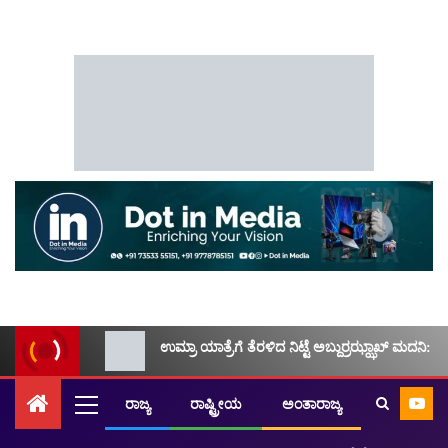
ಉಮ್ರಾ ಯಾತ್ರೆಗೆ ತೆರಳಿದ ನಿಟ್ಟೆ ಅಬ್ದುರ್ರಝ್ಝಾಖ್ ಮದನಿ: ಮ
ರಾಜ್ಯ
ರಾಷ್ಟ್ರೀಯ
ಅಂತಾರಾಜ್ಯ