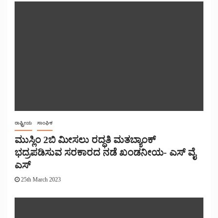
ರಾಷ್ಟ್ರೀಯ
ಸಾಂಘಿಕ
ಮುಸ್ಲಿಂ 2ಬಿ ಮೀಸಲು ರದ್ಧತಿ ಮತಬ್ಯಾಂಕ್
ಭದ್ರಪಡಿಸುವ ಸರಕಾರದ ನಡೆ ಖಂಡನೀಯ- ಎಸ್ ವೈ
ಎಸ್
25th March 2023