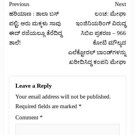
Previous
Next
ಹರಿಯಾಣ : ಶಾಲಾ ಬಸ್
ಲಂಚ: ಮೇಘಾ
ಪಲ್ಟಿ; ಆರು ಮಕ್ಕಳು ಸಾವು
ಇಂಜಿನಿಯರಿಂಗ್ ವಿರುದ್ಧ
ಈದ್ ರಜೆಯಲ್ಲೂ ತೆರೆದಿದ್ದ
ಸಿಬಿಐ ಪ್ರಕರಣ – 966
ಶಾಲೆ!
ಕೋಟಿ ಮೌಲ್ಯದ
ಎಲೆಕ್ಟೋರಲ್ ಬಾಂಡ್‌ಗಳನ್ನು
ಖರೀದಿಸಿದ್ದ ಕಂಪನಿ ಮೇಘಾ
Leave a Reply
Your email address will not be published.
Required fields are marked
*
Comment
*