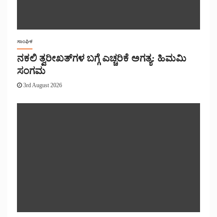
ಸಾಂಘಿಕ
ನಕಲಿ ತ್ವರೀಖತ್‌ಗಳ ಬಗ್ಗೆ ಎಚ್ಚರಿಕೆ ಅಗತ್ಯ: ಹಿಮಮಿ
ಸಂಗಮ
3rd August 2026