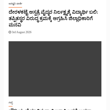
ಜನಧ್ವನಿ ವಾರ್ತೆ
ದೇರಳಕಟ್ಟೆ ಆಸ್ಪತ್ರೆ ವೈದ್ಯರ ನಿರ್ಲಕ್ಷ್ಯಕ್ಕೆ ವಿದ್ಯಾರ್ಥಿ ಬಲಿ:
ತಪ್ಪಿತಸ್ಥರ ವಿರುದ್ಧ ಕ್ರಮಕ್ಕೆ ಆಗ್ರಹಿಸಿ ಜಿಲ್ಲಾಧಿಕಾರಿಗೆ
ಮನವಿ
3rd August 2026
ಗಲ್ಫ್