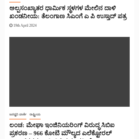
ಅಲ್ಪಸಂಖ್ಯಾತರ ಧಾರ್ಮಿಕ ಸ್ಥಳಗಳ ಮೇಲಿನ ದಾಳಿ
ಖಂಡನೀಯ: ತೆಲಂಗಾಣ ಸಿಎಂಗೆ ಎ ಪಿ ಉಸ್ತಾದ್ ಪತ್ರ
19th April 2024
ಜನಧ್ವನಿ ವಾರ್ತೆ
ರಾಷ್ಟ್ರೀಯ
ಲಂಚ: ಮೇಘಾ ಇಂಜಿನಿಯರಿಂಗ್ ವಿರುದ್ಧ ಸಿಬಿಐ
ಪ್ರಕರಣ – 966 ಕೋಟಿ ಮೌಲ್ಯದ ಎಲೆಕ್ಟೋರಲ್