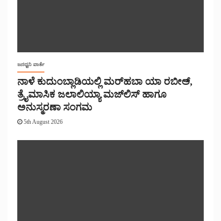
ಜನಧ್ವನಿ ವಾರ್ತೆ
ನಾಳೆ ಕುದುಂಬ್ಲಾಡಿಯಲ್ಲಿ ಮರ್‌‌ಹಬಾ ಯಾ ರಬೀಅ್,
ತ್ರೈಮಾಸಿಕ ಜಲಾಲಿಯ್ಯಾ ಮಜ್‌‌ಲಿಸ್‌‌ ಹಾಗೂ
ಅನುಸ್ಮರಣಾ ಸಂಗಮ
5th August 2026