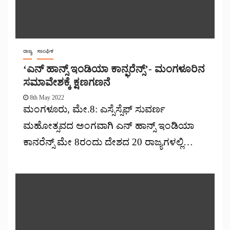
ರಾಜ್ಯ
ಸಾಂಘಿಕ
‘ಎನ್ ಹಾನ್ಸ್ ಇಂಡಿಯಾ ಕಾನ್ಫರೆನ್ಸ್’- ಮಂಗಳೂರಿನ
ಸಮಾವೇಶಕ್ಕೆ ಕ್ಷಣಗಣನೆ
8th May 2022
ಮಂಗಳೂರು, ಮೇ.8: ಎಸ್ಸೆಸ್ಸೆಫ್ ಸುವರ್ಣ
ಮಹೋತ್ಸವದ ಅಂಗವಾಗಿ ಎನ್ ಹಾನ್ಸ್ ಇಂಡಿಯಾ
ಕಾನರೆನ್ಸ್ ಮೇ 8ರಂದು ದೇಶದ 20 ರಾಜ್ಯಗಳಲ್ಲಿ…