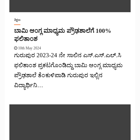
ಶಿಕ್ಷಣ
ಬಾಮಿ ಆಂಗ್ಲ ಮಾಧ್ಯಮ ಪ್ರೌಢಶಾಲೆಗೆ 100%
ಫಲಿತಾಂಶ
10th May 2024
ಗುರುಪುರ 2023-24 ನೇ ಸಾಲಿನ ಎಸ್.ಎಸ್.ಎಲ್.ಸಿ
ಫಲಿತಾಂಶ ಪ್ರಕಟಗೊಂಡಿದ್ದು ಬಾಮಿ ಆಂಗ್ಲ ಮಾಧ್ಯಮ
ಪ್ರೌಢಶಾಲೆ ತೆಂಕುಳಿಪಾಡಿ ಗುರುಪುರ ಇಲ್ಲಿನ
ವಿದ್ಯಾರ್ಥಿನಿ…