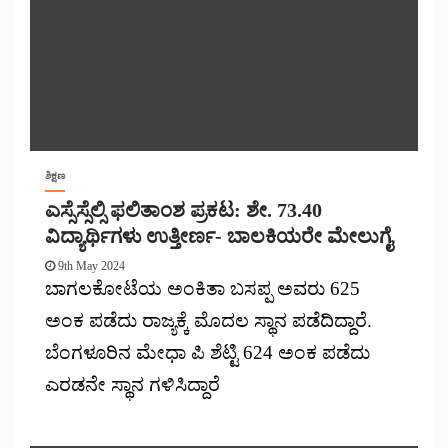
ಶಿಕ್ಷಣ
ಎಸ್ಸೆಸ್ಸೆಲ್ಸಿ ಫಲಿತಾಂಶ ಪ್ರಕಟ: ಶೇ. 73.40
ವಿದ್ಯಾರ್ಥಿಗಳು ಉತ್ತೀರ್ಣ- ಬಾಲಕಿಯರೇ ಮೇಲುಗೈ
9th May 2024
ಬಾಗಲಕೋಟೆಯ ಅಂಕಿತಾ ಬಸಪ್ಪ ಅವರು 625
ಅಂಕ ಪಡೆದು ರಾಜ್ಯಕ್ಕೆ ಮೊದಲ ಸ್ಥಾನ ಪಡೆದಿದ್ದಾರೆ.
ಬೆಂಗಳೂರಿನ ಮೇಧಾ ಪಿ ಶೆಟ್ಟಿ 624 ಅಂಕ ಪಡೆದು
ಎರಡನೇ ಸ್ಥಾನ ಗಳಿಸಿದ್ದಾರೆ