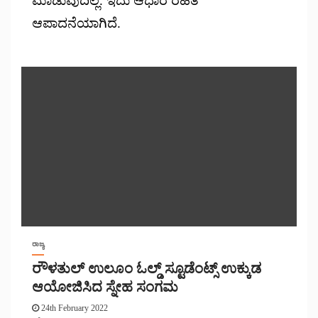
ಮಾಡುವುದಿಲ್ಲ. ಇದು ಆಧಾರ ರಹಿತ
ಆಪಾದನೆಯಾಗಿದೆ.
ರಾಜ್ಯ
ರೌಳತುಲ್ ಉಲೂಂ ಓಲ್ಡ್ ಸ್ಟೂಡೆಂಟ್ಸ್ ಉಕ್ಕುಡ
ಆಯೋಜಿಸಿದ ಸ್ನೇಹ ಸಂಗಮ
24th February 2022