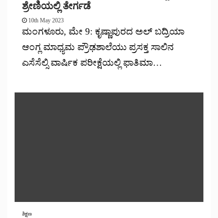
ಶ್ರೇಣಿಯಲ್ಲಿ ತೇರ್ಗಡೆ
10th May 2023
ಮಂಗಳೂರು, ಮೇ 9: ಕೃಷ್ಣಾಪುರದ ಅಲ್ ಬದ್ರಿಯಾ
ಆಂಗ್ಲ ಮಾಧ್ಯಮ ಪ್ರೌಢಶಾಲೆಯು ಪ್ರಸಕ್ತ ಸಾಲಿನ
ಎಸೆಸೆಲ್ಸಿ ವಾರ್ಷಿಕ ಪರೀಕ್ಷೆಯಲ್ಲಿ ಫಾತಿಮಾ…
ಶಿಕ್ಷಣ