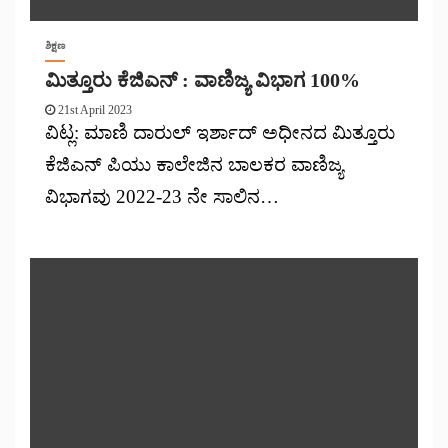
ಶಿಕ್ಷಣ
ಮಿತ್ತೂರು ಕೆಜಿಎನ್ : ವಾಣಿಜ್ಯ ವಿಭಾಗ 100%
21st April 2023
ವಿಟ್ಲ: ಮಾಣಿ ದಾರುಲ್ ಇರ್ಶಾದ್ ಅಧೀನದ ಮಿತ್ತೂರು
ಕೆಜಿಎನ್ ಪಿಯು ಕಾಲೇಜಿನ ಬಾಲಕರ ವಾಣಿಜ್ಯ
ವಿಭಾಗವು 2022-23 ನೇ ಸಾಲಿನ…