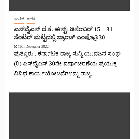
ಸಾಂಘಿಕ
ಹಾಸನ
ಎಸ್‌ವೈಎಸ್ ದ.ಕ. ಈಸ್ಟ್: ಡಿಸೆಂಬರ್ 15 – 31
ಸೆಂಟರ್ ಮಟ್ಟದಲ್ಲಿ ಬ್ರಾಂಚ್‌ ಎಂಪೊ@30
16th December 2022
ಪುತ್ತೂರು : ಕರ್ನಾಟಕ ರಾಜ್ಯ ಸುನ್ನಿ ಯುವಜನ ಸಂಘ
(ರಿ) ಎಸ್‌ವೈಎಸ್ 30ನೇ ವರ್ಷಾಚರಣೆಯ ಪ್ರಯುಕ್ತ
ವಿವಿಧ ಕಾರ್ಯಯೋಜನೆಗಳನ್ನು ರಾಜ್ಯ…