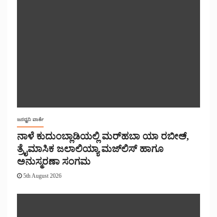
ಜನಧ್ವನಿ ವಾರ್ತೆ
ನಾಳೆ ಕುದುಂಬ್ಲಾಡಿಯಲ್ಲಿ ಮರ್‌‌ಹಬಾ ಯಾ ರಬೀಅ್,
ತ್ರೈಮಾಸಿಕ ಜಲಾಲಿಯ್ಯಾ ಮಜ್‌‌ಲಿಸ್‌‌ ಹಾಗೂ
ಅನುಸ್ಮರಣಾ ಸಂಗಮ
5th August 2026