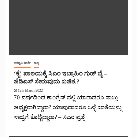
ಜನಧ್ವನಿ ವಾರ್ತೆ
ರಾಜ್ಯ
‘ಕೈ’ ಪಾಲಯಕ್ಕೆ ಸಿಎಂ ಇಬ್ರಾಹಿಂ ಗುಡ್ ಬೈ –
ಜೆಡಿಎಸ್ ಸೇರುವುದು ಖಚಿತ.?
12th March 2022
70 ವರ್ಷದಿಂದ ಕಾಂಗ್ರೆಸ್ ನಲ್ಲಿ ಯಾರಾದರೂ ಸಾಬ್ರು
ಅಧ್ಯಕ್ಷರಾಗಿದ್ದಾರಾ? ಯಾವುದಾದರೂ ಒಳ್ಳೆ ಖಾತೆಯನ್ನು
ಸಾಬ್ರಿಗೆ ಕೊಟ್ಟಿದ್ದಾರಾ? – ಸಿಎಂ ಪ್ರಶ್ನೆ