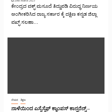
20th March 2025
ಕೇಂದ್ರದ ವಕ್ಫ್ ಮಸೂದೆ ತಿದ್ದುಪಡಿ ವಿರುದ್ಧ ನಿರ್ಣಯ
ಅಂಗೀಕರಿಸಿದ ರಾಜ್ಯ ಸರ್ಕಾರ ಕ್ಕೆ ದಕ್ಷಿಣ ಕನ್ನಡ ಜಿಲ್ಲಾ
ವಖ್ಫ್ ಸಲಹಾ…
ಲೇಖನ
ಶಿಕ್ಷಣ
ನಾಳೆಯಿಂದ ಎಸ್ಸೆಸ್ಸೆಫ್ ಕ್ಯಾಂಪಸ್ ಕಾನ್ಫರೆನ್ಸ್‌ –