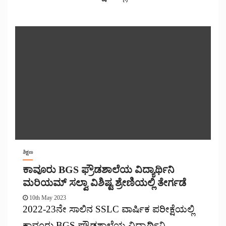
ಶಿಕ್ಷಣ
ಕಾವೂರು BGS ಫ್ರೌಡಶಾಲೆಯ ವಿದ್ಯಾರ್ಥಿನಿ
ಮರಿಯಮ್ ಸಲ್ವಾ ವಿಶಿಷ್ಟ ಶ್ರೇಣಿಯಲ್ಲಿ ತೇರ್ಗಡೆ
10th May 2023
2022-23ನೇ ಸಾಲಿನ SSLC ವಾರ್ಷಿಕ ಪರೀಕ್ಷೆಯಲ್ಲಿ
ಕಾವೂರು BGS ಫ್ರೌಡಶಾಲೆಯ ವಿದ್ಯಾರ್ಥಿನಿ