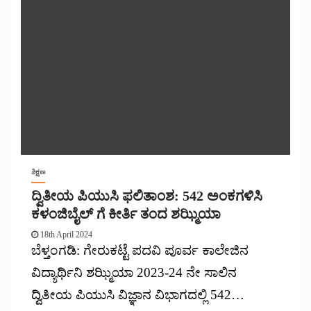
ಶಿಕ್ಷಣ
ದ್ವಿತೀಯ ಪಿಯುಸಿ ಫಲಿತಾಂಶ: 542 ಅಂಕಗಳಿಸಿ
ಕಳಂಜಿಬೈಲ್ ಗೆ ಕೀರ್ತಿ ತಂದ ಶಝ್ಮಿಯಾ
18th April 2024
ಬೆಳ್ತಂಗಡಿ: ಗೇರುಕಟ್ಟೆ ಪದವಿ ಪೂರ್ವ ಕಾಲೇಜಿನ
ವಿದ್ಯಾರ್ಥಿನಿ ಶಝ್ಮಿಯಾ 2023-24 ನೇ ಸಾಲಿನ
ದ್ವಿತೀಯ ಪಿಯುಸಿ ವಿಜ್ಞಾನ ವಿಭಾಗದಲ್ಲಿ 542…