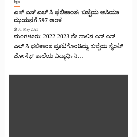
ಶಿಕ್ಷಣ
ಎಸ್ ಎಸ್ ಎಲ್ ಸಿ ಫಲಿತಾಂಶ: ಬಜ್ಪೆಯ ಆಸಿಯಾ
ಝಯನಗೆ 597 ಅಂಕ
8th May 2023
ಮಂಗಳೂರು: 2022-2023 ನೇ ಸಾಲಿನ ಎಸ್ ಎಸ್
ಎಲ್ ಸಿ ಫಲಿತಾಂಶ ಪ್ರಕಟಗೊಂಡಿದ್ದು, ಬಜ್ಪೆಯ ಸೈಂಟ್
ಜೋಸೆಫ್ ಶಾಲೆಯ ವಿದ್ಯಾರ್ಥಿನಿ…