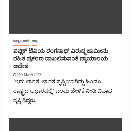
ಜನಧ್ವನಿ ವಾರ್ತೆ
ರಾಜ್ಯ
ಪಬ್ಲಿಕ್ ಟಿವಿಯ ರಂಗನಾಥ್ ವಿರುದ್ಧ ಜಾಮೀನು
ರಹಿತ ಪ್ರಕರಣ ದಾಖಲಿಸುವಂತೆ ನ್ಯಾಯಾಲಯ
ಆದೇಶ
25th March 2022
‘ಇದು ಭಾರತ. ಭಾರತ ಸೃಷ್ಟಿಯಾಗಿದ್ದು ಹಿಂದೂ
ರಾಷ್ಟ್ರದ ಆಧಾರದಲ್ಲಿ’ ಎಂದು ಹೇಳಿಕೆ ನೀಡಿ ವಿವಾದ
ಸೃಷ್ಟಿಸಿದ್ದರು.