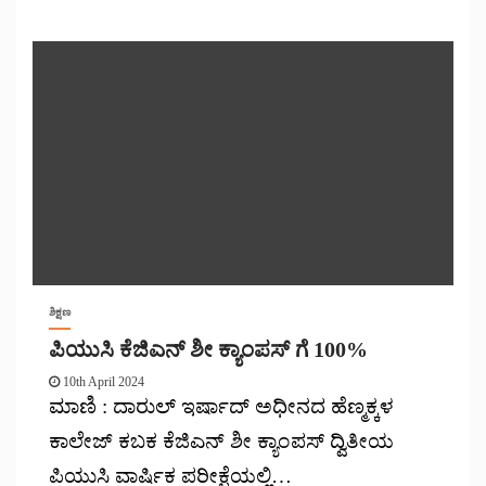
ಶಿಕ್ಷಣ
ಪಿಯುಸಿ ಕೆಜಿಎನ್ ಶೀ ಕ್ಯಾಂಪಸ್ ಗೆ 100%
10th April 2024
ಮಾಣಿ : ದಾರುಲ್ ಇರ್ಷಾದ್ ಅಧೀನದ ಹೆಣ್ಮಕ್ಕಳ
ಕಾಲೇಜ್ ಕಬಕ ಕೆಜಿಎನ್ ಶೀ ಕ್ಯಾಂಪಸ್ ದ್ವಿತೀಯ
ಪಿಯುಸಿ ವಾರ್ಷಿಕ ಪರೀಕ್ಷೆಯಲ್ಲಿ…