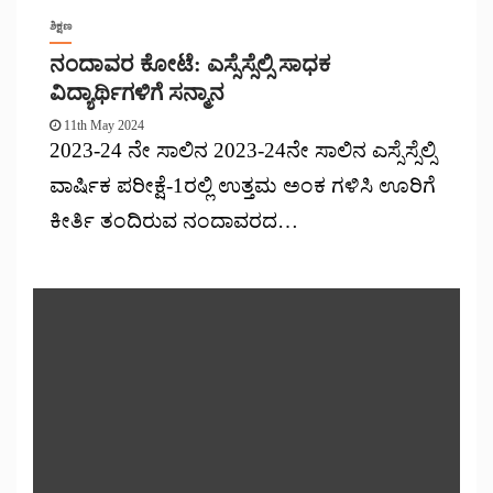
ಶಿಕ್ಷಣ
ನಂದಾವರ ಕೋಟೆ: ಎಸ್ಸೆಸ್ಸೆಲ್ಸಿ ಸಾಧಕ
ವಿದ್ಯಾರ್ಥಿಗಳಿಗೆ ಸನ್ಮಾನ
11th May 2024
2023-24 ನೇ ಸಾಲಿನ 2023-24ನೇ ಸಾಲಿನ ಎಸ್ಸೆಸ್ಸೆಲ್ಸಿ
ವಾರ್ಷಿಕ ಪರೀಕ್ಷೆ-1ರಲ್ಲಿ ಉತ್ತಮ ಅಂಕ ಗಳಿಸಿ ಊರಿಗೆ
ಕೀರ್ತಿ ತಂದಿರುವ ನಂದಾವರದ…