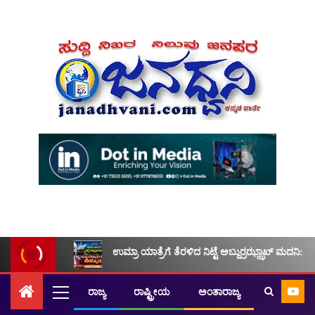
ಉಮ್ರಾ ಯಾತ್ರೆಗೆ ತೆರಳಿದ ನಿಟ್ಟೆ ಅಬ್ದುರ್ರಝ್ಝಾಖ್ ಮದನಿ: ಮ
ರಾಜ್ಯ
ರಾಷ್ಟ್ರೀಯ
ಅಂತಾರಾಜ್ಯ