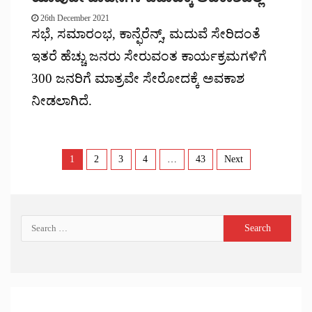
26th December 2021
ಸಭೆ, ಸಮಾರಂಭ, ಕಾನ್ಫೆರೆನ್ಸ್, ಮದುವೆ ಸೇರಿದಂತೆ
ಇತರೆ ಹೆಚ್ಚು ಜನರು ಸೇರುವಂತ ಕಾರ್ಯಕ್ರಮಗಳಿಗೆ
300 ಜನರಿಗೆ ಮಾತ್ರವೇ ಸೇರೋದಕ್ಕೆ ಅವಕಾಶ
ನೀಡಲಾಗಿದೆ.
1
2
3
4
…
43
Next