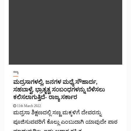
ರಾಜ್ಯ
ಮದ್ರಸಾಗಳಲ್ಲಿ, ಜನಗಳ ಮಧ್ಯೆ ಸೌಹಾರ್ದ,
ಸಹಬಾಳ್ವೆ, ಭ್ರಾತೃತ್ವ ಸಂಬಂಧಗಳನ್ನು ಬೆಳೆಸಲು
ಕಲಿಸಲಾಗುತ್ತಿದೆ- ರಾಜ್ಯ ಸರ್ಕಾರ
11th March 2022
ಮದ್ರಸಾ ಶಿಕ್ಷಣದಲ್ಲಿ ಸಣ್ಣ ಮಕ್ಕಳಿಗೆ ದೇವರನ್ನು
ಪೂಜಿಸುವವರಿಗೆ ಕೊಲ್ಲು ಎಂಬುದಾಗಿ ಯಾವುದೇ ಪಾಠ