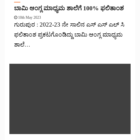
ಬಾಮಿ ಆಂಗ್ಲ ಮಾಧ್ಯಮ ಶಾಲೆಗೆ 100% ಫಲಿತಾಂಶ
10th May 2023
ಗುರುಪುರ : 2022-23 ನೇ ಸಾಲಿನ ಎಸ್ ಎಸ್ ಎಲ್ ಸಿ
ಫಲಿತಾಂಶ ಪ್ರಕಟಗೊಂಡಿದ್ದು ಬಾಮಿ ಆಂಗ್ಲ ಮಾಧ್ಯಮ
ಶಾಲೆ…