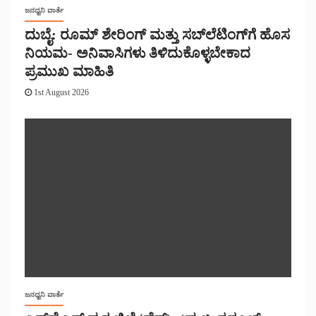
ಜನಧ್ವನಿ ವಾರ್ತೆ
ದುಬೈ: ರೂಮ್ ಶೇರಿಂಗ್ ಮತ್ತು ಸಬ್‌ಲೆಟಿಂಗ್‌ಗೆ ಹೊಸ
ನಿಯಮ- ಅನಿವಾಸಿಗಳು ತಿಳಿದುಕೊಳ್ಳಬೇಕಾದ
ಪ್ರಮುಖ ಮಾಹಿತಿ
1st August 2026
ಜನಧ್ವನಿ ವಾರ್ತೆ