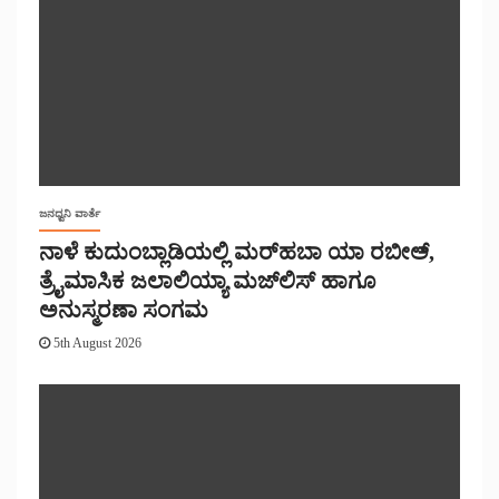
ಜನಧ್ವನಿ ವಾರ್ತೆ
ನಾಳೆ ಕುದುಂಬ್ಲಾಡಿಯಲ್ಲಿ ಮರ್‌‌ಹಬಾ ಯಾ ರಬೀಅ್,
ತ್ರೈಮಾಸಿಕ ಜಲಾಲಿಯ್ಯಾ ಮಜ್‌‌ಲಿಸ್‌‌ ಹಾಗೂ
ಅನುಸ್ಮರಣಾ ಸಂಗಮ
5th August 2026