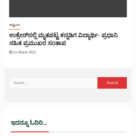
ರಾಷ್ಟ್ರೀಯ
ಉಕ್ರೇನ್‌ನಲ್ಲಿ ಮೃತಪಟ್ಟ ಕನ್ನಡಿಗ ವಿದ್ಯಾರ್ಥಿ- ಪ್ರಧಾನಿ
ಸಹಿತ ಪ್ರಮುಖರ ಸಂತಾಪ
1st March 2022
ಇದನ್ನೂ ಓದಿರಿ...