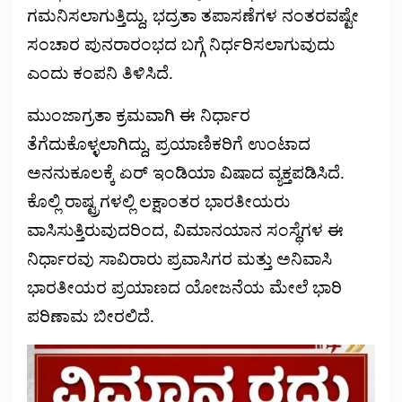
ಗಮನಿಸಲಾಗುತ್ತಿದ್ದು, ಭದ್ರತಾ ತಪಾಸಣೆಗಳ ನಂತರವಷ್ಟೇ
ಸಂಚಾರ ಪುನರಾರಂಭದ ಬಗ್ಗೆ ನಿರ್ಧರಿಸಲಾಗುವುದು
ಎಂದು ಕಂಪನಿ ತಿಳಿಸಿದೆ.
ಮುಂಜಾಗ್ರತಾ ಕ್ರಮವಾಗಿ ಈ ನಿರ್ಧಾರ
ತೆಗೆದುಕೊಳ್ಳಲಾಗಿದ್ದು, ಪ್ರಯಾಣಿಕರಿಗೆ ಉಂಟಾದ
ಅನನುಕೂಲಕ್ಕೆ ಏರ್ ಇಂಡಿಯಾ ವಿಷಾದ ವ್ಯಕ್ತಪಡಿಸಿದೆ.
ಕೊಲ್ಲಿ ರಾಷ್ಟ್ರಗಳಲ್ಲಿ ಲಕ್ಷಾಂತರ ಭಾರತೀಯರು
ವಾಸಿಸುತ್ತಿರುವುದರಿಂದ, ವಿಮಾನಯಾನ ಸಂಸ್ಥೆಗಳ ಈ
ನಿರ್ಧಾರವು ಸಾವಿರಾರು ಪ್ರವಾಸಿಗರ ಮತ್ತು ಅನಿವಾಸಿ
ಭಾರತೀಯರ ಪ್ರಯಾಣದ ಯೋಜನೆಯ ಮೇಲೆ ಭಾರಿ
ಪರಿಣಾಮ ಬೀರಲಿದೆ.