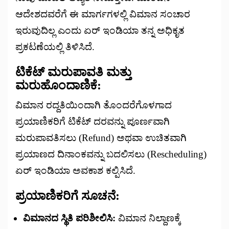
ಆದೇಶದವರೆಗೆ ಈ ಮಾರ್ಗಗಳಲ್ಲಿ ವಿಮಾನ ಸಂಚಾರ
ಇರುವುದಿಲ್ಲ ಎಂದು ಏರ್ ಇಂಡಿಯಾ ತನ್ನ ಅಧಿಕೃತ
ಪ್ರಕಟಣೆಯಲ್ಲಿ ತಿಳಿಸಿದೆ.
ಟಿಕೆಟ್ ಮರುಪಾವತಿ ಮತ್ತು
ಮರುಹೊಂದಾಣಿಕೆ:
ವಿಮಾನ ರದ್ದತಿಯಿಂದಾಗಿ ತೊಂದರೆಗೊಳಗಾದ
ಪ್ರಯಾಣಿಕರಿಗೆ ಟಿಕೆಟ್ ದರವನ್ನು ಪೂರ್ಣವಾಗಿ
ಮರುಪಾವತಿಸಲು (Refund) ಅಥವಾ ಉಚಿತವಾಗಿ
ಪ್ರಯಾಣದ ದಿನಾಂಕವನ್ನು ಬದಲಿಸಲು (Rescheduling)
ಏರ್ ಇಂಡಿಯಾ ಅವಕಾಶ ಕಲ್ಪಿಸಿದೆ.
ಪ್ರಯಾಣಿಕರಿಗೆ ಸೂಚನೆ:
ವಿಮಾನದ ಸ್ಥಿತಿ ಪರಿಶೀಲಿಸಿ:
ವಿಮಾನ ನಿಲ್ದಾಣಕ್ಕೆ