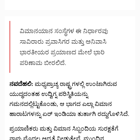
ವಿಮಾನಯಾನ ಸಂಸ್ಥೆಗಳ ಈ ನಿರ್ಧಾರವು
ಸಾವಿರಾರು ಪ್ರವಾಸಿಗರ ಮತ್ತು ಅನಿವಾಸಿ
ಭಾರತೀಯರ ಪ್ರಯಾಣದ ಮೇಲೆ ಭಾರಿ
ಪರಿಣಾಮ ಬೀರಲಿದೆ.
ನವದೆಹಲಿ:
ಮಧ್ಯಪ್ರಾಚ್ಯ ರಾಷ್ಟ್ರಗಳಲ್ಲಿ ಉಂಟಾಗಿರುವ
ಯುದ್ಧದಂತಹ ಉದ್ವಿಗ್ನ ಪರಿಸ್ಥಿತಿಯನ್ನು
ಗಮನದಲ್ಲಿಟ್ಟುಕೊಂಡು, ಆ ಭಾಗದ ಎಲ್ಲಾ ವಿಮಾನ
ಹಾರಾಟಗಳನ್ನು ಏರ್ ಇಂಡಿಯಾ ತುರ್ತಾಗಿ ರದ್ದುಗೊಳಿಸಿದೆ.
ಪ್ರಯಾಣಿಕರು ಮತ್ತು ವಿಮಾನ ಸಿಬ್ಬಂದಿಯ ಸುರಕ್ಷತೆಗೆ
ನಾವು ಮೊದಲ ಆದ್ಯತೆ ನೀಡುತ್ತೇವೆ. ಮುಂದಿನ