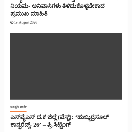
ನಿಯಮ- ಅನಿವಾಸಿಗಳು ತಿಳಿದುಕೊಳ್ಳಬೇಕಾದ
ಪ್ರಮುಖ ಮಾಹಿತಿ
1st August 2026
ಜನಧ್ವನಿ ವಾರ್ತೆ
ಎಸ್‌ವೈಎಸ್ ದ.ಕ ಜಿಲ್ಲೆ (ವೆಸ್ಟ್): ‘ಹುಬ್ಬುರ್ರಸೂಲ್
ಕಾನ್ಫರೆನ್ಸ್- 26’ – ಪ್ರಿ ಸಿಟ್ಟಿಂಗ್