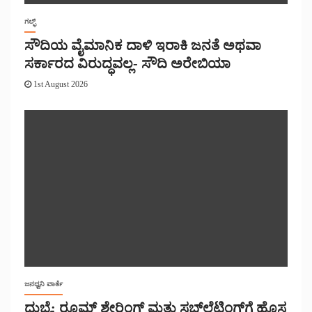
ಗಲ್ಫ್
ಸೌದಿಯ ವೈಮಾನಿಕ ದಾಳಿ ಇರಾಕಿ ಜನತೆ ಅಥವಾ
ಸರ್ಕಾರದ ವಿರುದ್ಧವಲ್ಲ- ಸೌದಿ ಅರೇಬಿಯಾ
1st August 2026
ಜನಧ್ವನಿ ವಾರ್ತೆ
ದುಬೈ: ರೂಮ್ ಶೇರಿಂಗ್ ಮತ್ತು ಸಬ್‌ಲೆಟಿಂಗ್‌ಗೆ ಹೊಸ