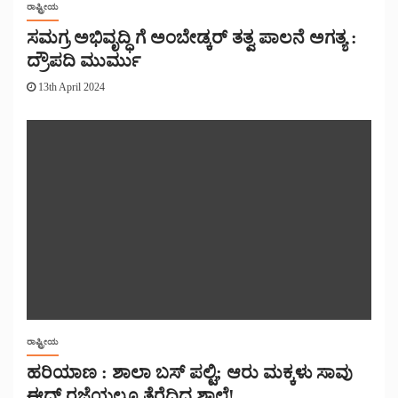
ರಾಷ್ಟ್ರೀಯ
ಸಮಗ್ರ ಅಭಿವೃದ್ಧಿ ಗೆ ಅಂಬೇಡ್ಕರ್ ತತ್ವ ಪಾಲನೆ ಅಗತ್ಯ :
ದ್ರೌಪದಿ ಮುರ್ಮು
13th April 2024
ರಾಷ್ಟ್ರೀಯ
ಹರಿಯಾಣ : ಶಾಲಾ ಬಸ್ ಪಲ್ಟಿ; ಆರು ಮಕ್ಕಳು ಸಾವು
ಈದ್ ರಜೆಯಲ್ಲೂ ತೆರೆದಿದ್ದ ಶಾಲೆ!