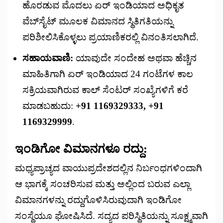
ಹೊರಡುವ ಮೊದಲು ಏರ್ ಇಂಡಿಯಾದ ಅಧಿಕೃತ
ವೆಬ್‌ಸೈಟ್ ಮೂಲಕ ವಿಮಾನದ ಸ್ಥಿತಿಗತಿಯನ್ನು
ಪರಿಶೀಲಿಸಿಕೊಳ್ಳಲು ಪ್ರಯಾಣಿಕರಲ್ಲಿ ವಿನಂತಿಸಲಾಗಿದೆ.
ಸಹಾಯವಾಣಿ:
ಯಾವುದೇ ಸಂದೇಹ ಅಥವಾ ಹೆಚ್ಚಿನ
ಮಾಹಿತಿಗಾಗಿ ಏರ್ ಇಂಡಿಯಾದ 24 ಗಂಟೆಗಳ ಕಾಲ
ಸಕ್ರಿಯವಾಗಿರುವ ಕಾಲ್ ಸೆಂಟರ್ ಸಂಖ್ಯೆಗಳಿಗೆ ಕರೆ
ಮಾಡಬಹುದು:
+91 1169329333, +91
1169329999
.
ಇಂಡಿಗೋ ವಿಮಾನಗಳೂ ರದ್ದು:
ಮಧ್ಯಪ್ರಾಚ್ಯದ ವಾಯುಪ್ರದೇಶದಲ್ಲಿನ ನಿರ್ಬಂಧಗಳಿಂದಾಗಿ
ಆ ಭಾಗಕ್ಕೆ ಸಂಚರಿಸುವ ಮತ್ತು ಅಲ್ಲಿಂದ ಬರುವ ಎಲ್ಲಾ
ವಿಮಾನಗಳನ್ನು ರದ್ದುಗೊಳಿಸಿರುವುದಾಗಿ ಇಂಡಿಗೋ
ಸಂಸ್ಥೆಯೂ ಘೋಷಿಸಿದೆ. ಸದ್ಯದ ಪರಿಸ್ಥಿತಿಯನ್ನು ಸೂಕ್ಷ್ಮವಾಗಿ