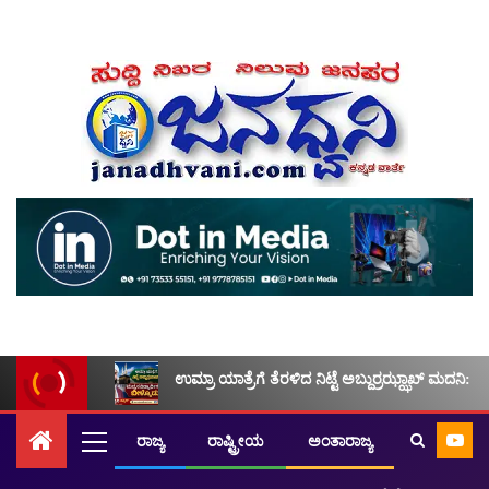
ಉಮ್ರಾ ಯಾತ್ರೆಗೆ ತೆರಳಿದ ನಿಟ್ಟೆ ಅಬ್ದುರ್ರಝ್ಝಾಖ್ ಮದನಿ: ಮ
ರಾಜ್ಯ
ರಾಷ್ಟ್ರೀಯ
ಅಂತಾರಾಜ್ಯ