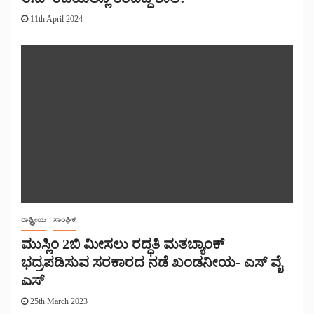
11th April 2024
ರಾಷ್ಟ್ರೀಯ
ಸಾಂಘಿಕ
ಮುಸ್ಲಿಂ 2ಬಿ ಮೀಸಲು ರದ್ಧತಿ ಮತಬ್ಯಾಂಕ್
ಭದ್ರಪಡಿಸುವ ಸರಕಾರದ ನಡೆ ಖಂಡನೀಯ- ಎಸ್ ವೈ
ಎಸ್
25th March 2023