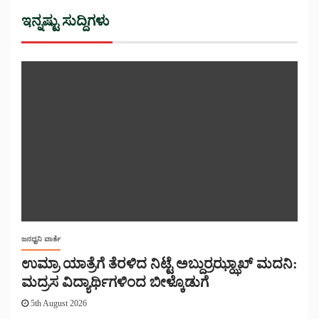
ಇನ್ನಷ್ಟು ಸುದ್ದಿಗಳು
ಜನಧ್ವನಿ ವಾರ್ತೆ
ಉಮ್ರಾ ಯಾತ್ರೆಗೆ ತೆರಳಿದ ನಿಟ್ಟೆ ಅಬ್ದುರ್ರಝ್ಝಾಖ್ ಮದನಿ:
ಮದ್ರಸ ವಿದ್ಯಾರ್ಥಿಗಳಿಂದ ಬೀಳ್ಕೊಡುಗೆ
5th August 2026