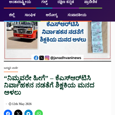
ಅಂತಾರಾಷ್ಟ್ರೀಯ
ಗಲ್ಫ್
ದಕ್ಷಿಣ ಕನ್ನಡ
ಪ್ರಾದೇಶಿಕ
ಜಿಲ್ಲೆ
ಸಾಂಘಿಕ
ಆರೋಗ್ಯ
ಸಂಪಾದಕೀಯ
ಜನಧ್ವನಿ ವಾರ್ತೆ
“ನಿಮ್ಮವರೇ ಹೀಗೆ” – ಕೆಎಸ್ಆರ್‌ಟಿಸಿ
ನಿರ್ವಾಹಕನ ನಡತೆಗೆ ಶಿಕ್ಷಕಿಯ ಮನದ
ಅಳಲು
12th May 2026