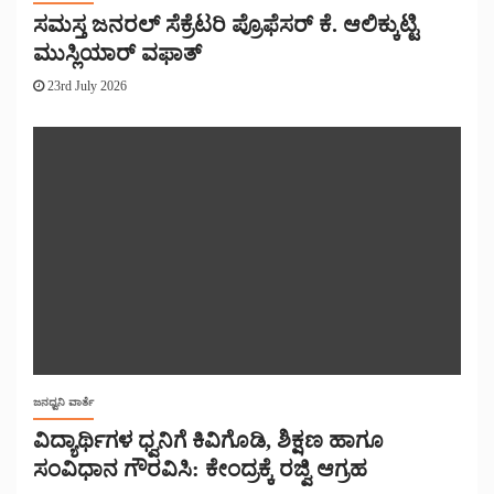
ಸಮಸ್ತ ಜನರಲ್ ಸೆಕ್ರೆಟರಿ ಪ್ರೊಫೆಸರ್ ಕೆ. ಆಲಿಕ್ಕುಟ್ಟಿ
ಮುಸ್ಲಿಯಾರ್ ವಫಾತ್
23rd July 2026
ಜನಧ್ವನಿ ವಾರ್ತೆ
ವಿದ್ಯಾರ್ಥಿಗಳ ಧ್ವನಿಗೆ ಕಿವಿಗೊಡಿ, ಶಿಕ್ಷಣ ಹಾಗೂ
ಸಂವಿಧಾನ ಗೌರವಿಸಿ: ಕೇಂದ್ರಕ್ಕೆ ರಜ್ವಿ ಆಗ್ರಹ