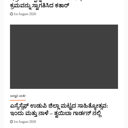
ಕ್ರಮವನ್ನು ಸ್ವಾಗತಿಸಿದ ಕತಾರ್
1st August 2026
ಜನಧ್ವನಿ ವಾರ್ತೆ
ಎಸ್ಸೆಸ್ಸೆಫ್ ಉಡುಪಿ ಜಿಲ್ಲಾ ಮಟ್ಟದ ಸಾಹಿತ್ಯೋತ್ಸವ:
ಇಂದು ಮತ್ತು ನಾಳೆ – ತ್ವಯಿಬಾ ಗಾರ್ಡನ್ ನಲ್ಲಿ
1st August 2026