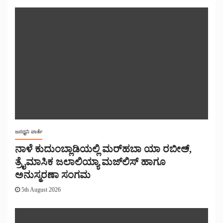
ಜನಧ್ವನಿ ವಾರ್ತೆ
ನಾಳೆ ಕುದುಂಬ್ಲಾಡಿಯಲ್ಲಿ ಮರ್‌‌ಹಬಾ ಯಾ ರಬೀಅ್,
ತ್ರೈಮಾಸಿಕ ಜಲಾಲಿಯ್ಯಾ ಮಜ್‌‌ಲಿಸ್‌‌ ಹಾಗೂ
ಅನುಸ್ಮರಣಾ ಸಂಗಮ
5th August 2026