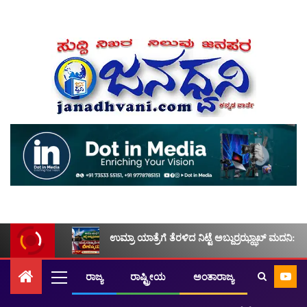
ಉಮ್ರಾ ಯಾತ್ರೆಗೆ ತೆರಳಿದ ನಿಟ್ಟೆ ಅಬ್ದುರ್ರಝ್ಝಾಖ್ ಮದನಿ: ಮ
ರಾಜ್ಯ
ರಾಷ್ಟ್ರೀಯ
ಅಂತಾರಾಜ್ಯ