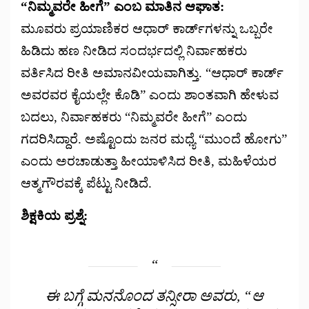
“ನಿಮ್ಮವರೇ ಹೀಗೆ” ಎಂಬ ಮಾತಿನ ಆಘಾತ:
ಮೂವರು ಪ್ರಯಾಣಿಕರ ಆಧಾರ್ ಕಾರ್ಡ್‌ಗಳನ್ನು ಒಬ್ಬರೇ
ಹಿಡಿದು ಹಣ ನೀಡಿದ ಸಂದರ್ಭದಲ್ಲಿ ನಿರ್ವಾಹಕರು
ವರ್ತಿಸಿದ ರೀತಿ ಅಮಾನವೀಯವಾಗಿತ್ತು. “ಆಧಾರ್ ಕಾರ್ಡ್
ಅವರವರ ಕೈಯಲ್ಲೇ ಕೊಡಿ” ಎಂದು ಶಾಂತವಾಗಿ ಹೇಳುವ
ಬದಲು, ನಿರ್ವಾಹಕರು “ನಿಮ್ಮವರೇ ಹೀಗೆ” ಎಂದು
ಗದರಿಸಿದ್ದಾರೆ. ಅಷ್ಟೊಂದು ಜನರ ಮಧ್ಯೆ “ಮುಂದೆ ಹೋಗು”
ಎಂದು ಅರಚಾಡುತ್ತಾ ಹೀಯಾಳಿಸಿದ ರೀತಿ, ಮಹಿಳೆಯರ
ಆತ್ಮಗೌರವಕ್ಕೆ ಪೆಟ್ಟು ನೀಡಿದೆ.
ಶಿಕ್ಷಕಿಯ ಪ್ರಶ್ನೆ:
ಈ ಬಗ್ಗೆ ಮನನೊಂದ ತನ್ಸೀರಾ ಅವರು, “ಆ