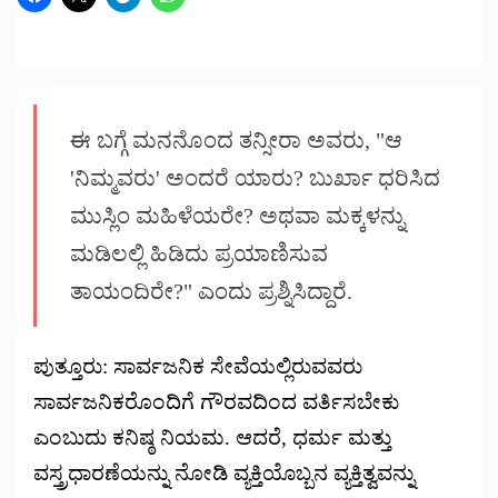
ಈ ಬಗ್ಗೆ ಮನನೊಂದ ತನ್ಸೀರಾ ಅವರು, "ಆ
'ನಿಮ್ಮವರು' ಅಂದರೆ ಯಾರು? ಬುರ್ಖಾ ಧರಿಸಿದ
ಮುಸ್ಲಿಂ ಮಹಿಳೆಯರೇ? ಅಥವಾ ಮಕ್ಕಳನ್ನು
ಮಡಿಲಲ್ಲಿ ಹಿಡಿದು ಪ್ರಯಾಣಿಸುವ
ತಾಯಂದಿರೇ?" ಎಂದು ಪ್ರಶ್ನಿಸಿದ್ದಾರೆ.
ಪುತ್ತೂರು: ಸಾರ್ವಜನಿಕ ಸೇವೆಯಲ್ಲಿರುವವರು
ಸಾರ್ವಜನಿಕರೊಂದಿಗೆ ಗೌರವದಿಂದ ವರ್ತಿಸಬೇಕು
ಎಂಬುದು ಕನಿಷ್ಠ ನಿಯಮ. ಆದರೆ, ಧರ್ಮ ಮತ್ತು
ವಸ್ತ್ರಧಾರಣೆಯನ್ನು ನೋಡಿ ವ್ಯಕ್ತಿಯೊಬ್ಬನ ವ್ಯಕ್ತಿತ್ವವನ್ನು