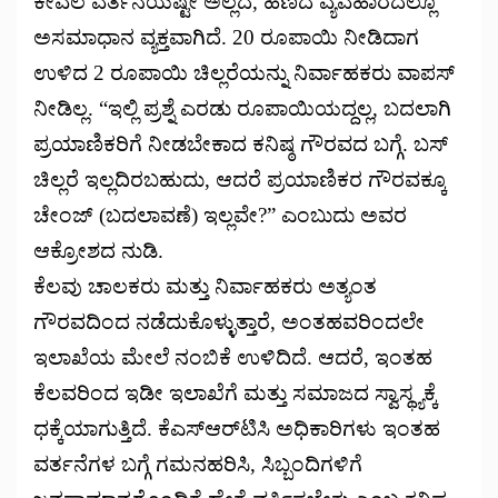
ಕೇವಲ ವರ್ತನೆಯಷ್ಟೇ ಅಲ್ಲದೆ, ಹಣದ ವ್ಯವಹಾರದಲ್ಲೂ
ಅಸಮಾಧಾನ ವ್ಯಕ್ತವಾಗಿದೆ. 20 ರೂಪಾಯಿ ನೀಡಿದಾಗ
ಉಳಿದ 2 ರೂಪಾಯಿ ಚಿಲ್ಲರೆಯನ್ನು ನಿರ್ವಾಹಕರು ವಾಪಸ್
ನೀಡಿಲ್ಲ. “ಇಲ್ಲಿ ಪ್ರಶ್ನೆ ಎರಡು ರೂಪಾಯಿಯದ್ದಲ್ಲ, ಬದಲಾಗಿ
ಪ್ರಯಾಣಿಕರಿಗೆ ನೀಡಬೇಕಾದ ಕನಿಷ್ಠ ಗೌರವದ ಬಗ್ಗೆ. ಬಸ್
ಚಿಲ್ಲರೆ ಇಲ್ಲದಿರಬಹುದು, ಆದರೆ ಪ್ರಯಾಣಿಕರ ಗೌರವಕ್ಕೂ
ಚೇಂಜ್ (ಬದಲಾವಣೆ) ಇಲ್ಲವೇ?” ಎಂಬುದು ಅವರ
ಆಕ್ರೋಶದ ನುಡಿ.
ಕೆಲವು ಚಾಲಕರು ಮತ್ತು ನಿರ್ವಾಹಕರು ಅತ್ಯಂತ
ಗೌರವದಿಂದ ನಡೆದುಕೊಳ್ಳುತ್ತಾರೆ, ಅಂತಹವರಿಂದಲೇ
ಇಲಾಖೆಯ ಮೇಲೆ ನಂಬಿಕೆ ಉಳಿದಿದೆ. ಆದರೆ, ಇಂತಹ
ಕೆಲವರಿಂದ ಇಡೀ ಇಲಾಖೆಗೆ ಮತ್ತು ಸಮಾಜದ ಸ್ವಾಸ್ಥ್ಯಕ್ಕೆ
ಧಕ್ಕೆಯಾಗುತ್ತಿದೆ. ಕೆಎಸ್ಆರ್‌ಟಿಸಿ ಅಧಿಕಾರಿಗಳು ಇಂತಹ
ವರ್ತನೆಗಳ ಬಗ್ಗೆ ಗಮನಹರಿಸಿ, ಸಿಬ್ಬಂದಿಗಳಿಗೆ