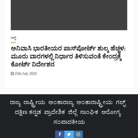
ಗಲ್ಫ್
ಅನಿವಾಸಿ ಭಾರತೀಯರ ಪಾಸ್‌ಪೋರ್ಟ್ ಶುಲ್ಕ ಹೆಚ್ಚಳ:
ಮೂರು ವಾರಗಳಲ್ಲಿ ನಿರ್ಧಾರ ತಿಳಿಸುವಂತೆ ಕೇಂದ್ರಕ್ಕೆ
ಕೋರ್ಟ್ ನಿರ್ದೇಶನ
25th July 2026
ರಾಜ್ಯ
ರಾಷ್ಟ್ರೀಯ
ಅಂತಾರಾಜ್ಯ
ಅಂತಾರಾಷ್ಟ್ರೀಯ
ಗಲ್ಫ್
ದಕ್ಷಿಣ ಕನ್ನಡ
ಪ್ರಾದೇಶಿಕ
ಜಿಲ್ಲೆ
ಸಾಂಘಿಕ
ಆರೋಗ್ಯ
ಸಂಪಾದಕೀಯ