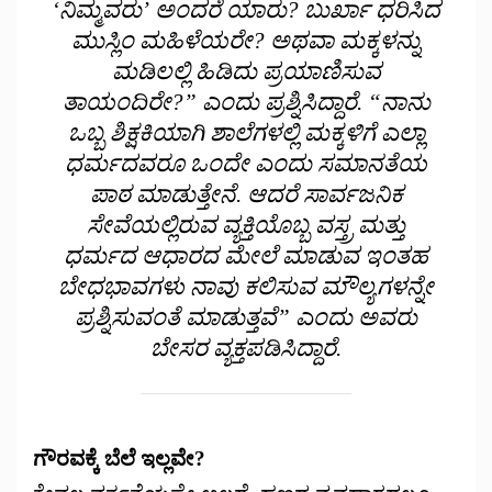
‘ನಿಮ್ಮವರು’ ಅಂದರೆ ಯಾರು? ಬುರ್ಖಾ ಧರಿಸಿದ
ಮುಸ್ಲಿಂ ಮಹಿಳೆಯರೇ? ಅಥವಾ ಮಕ್ಕಳನ್ನು
ಮಡಿಲಲ್ಲಿ ಹಿಡಿದು ಪ್ರಯಾಣಿಸುವ
ತಾಯಂದಿರೇ?” ಎಂದು ಪ್ರಶ್ನಿಸಿದ್ದಾರೆ. “ನಾನು
ಒಬ್ಬ ಶಿಕ್ಷಕಿಯಾಗಿ ಶಾಲೆಗಳಲ್ಲಿ ಮಕ್ಕಳಿಗೆ ಎಲ್ಲಾ
ಧರ್ಮದವರೂ ಒಂದೇ ಎಂದು ಸಮಾನತೆಯ
ಪಾಠ ಮಾಡುತ್ತೇನೆ. ಆದರೆ ಸಾರ್ವಜನಿಕ
ಸೇವೆಯಲ್ಲಿರುವ ವ್ಯಕ್ತಿಯೊಬ್ಬ ವಸ್ತ್ರ ಮತ್ತು
ಧರ್ಮದ ಆಧಾರದ ಮೇಲೆ ಮಾಡುವ ಇಂತಹ
ಬೇಧಭಾವಗಳು ನಾವು ಕಲಿಸುವ ಮೌಲ್ಯಗಳನ್ನೇ
ಪ್ರಶ್ನಿಸುವಂತೆ ಮಾಡುತ್ತವೆ” ಎಂದು ಅವರು
ಬೇಸರ ವ್ಯಕ್ತಪಡಿಸಿದ್ದಾರೆ.
ಗೌರವಕ್ಕೆ ಬೆಲೆ ಇಲ್ಲವೇ?