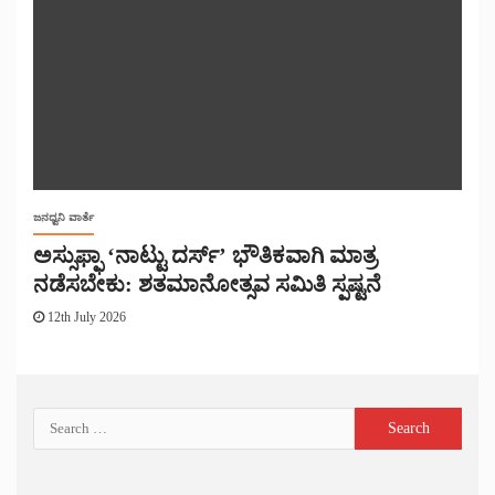
ಜನಧ್ವನಿ ವಾರ್ತೆ
ಅಸ್ಸುಫ್ಫಾ ‘ನಾಟ್ಟು ದರ್ಸ್’ ಭೌತಿಕವಾಗಿ ಮಾತ್ರ
ನಡೆಸಬೇಕು: ಶತಮಾನೋತ್ಸವ ಸಮಿತಿ ಸ್ಪಷ್ಟನೆ
12th July 2026