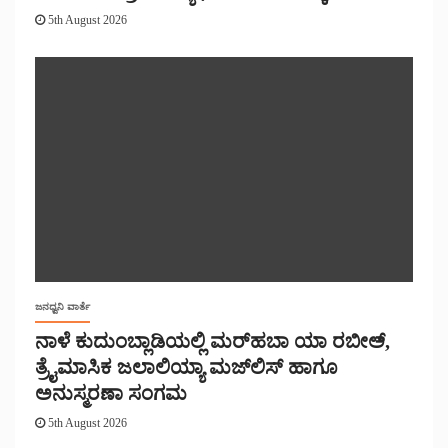
5th August 2026
ಜನಧ್ವನಿ ವಾರ್ತೆ
ನಾಳೆ ಕುದುಂಬ್ಲಾಡಿಯಲ್ಲಿ ಮರ್‌‌ಹಬಾ ಯಾ ರಬೀಅ್,
ತ್ರೈಮಾಸಿಕ ಜಲಾಲಿಯ್ಯಾ ಮಜ್‌‌ಲಿಸ್‌‌ ಹಾಗೂ
ಅನುಸ್ಮರಣಾ ಸಂಗಮ
5th August 2026