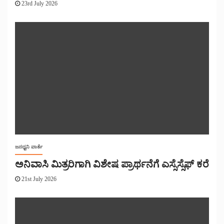
23rd July 2026
ಜನಧ್ವನಿ ವಾರ್ತೆ
ಅನಿವಾಸಿ ಮಿತ್ರರಿಗಾಗಿ ವಿಶೇಷ ಪ್ರಾರ್ಥನೆಗೆ ಎಸ್ಸೆಸ್ಸೆಫ್ ಕರೆ
21st July 2026