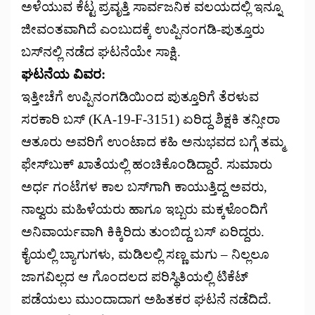
ಅಳೆಯುವ ಕೆಟ್ಟ ಪ್ರವೃತ್ತಿ ಸಾರ್ವಜನಿಕ ವಲಯದಲ್ಲಿ ಇನ್ನೂ
ಜೀವಂತವಾಗಿದೆ ಎಂಬುದಕ್ಕೆ ಉಪ್ಪಿನಂಗಡಿ-ಪುತ್ತೂರು
ಬಸ್‌ನಲ್ಲಿ ನಡೆದ ಘಟನೆಯೇ ಸಾಕ್ಷಿ.
ಘಟನೆಯ ವಿವರ:
ಇತ್ತೀಚೆಗೆ ಉಪ್ಪಿನಂಗಡಿಯಿಂದ ಪುತ್ತೂರಿಗೆ ತೆರಳುವ
ಸರಕಾರಿ ಬಸ್ (KA-19-F-3151) ಏರಿದ್ದ ಶಿಕ್ಷಕಿ ತನ್ಸೀರಾ
ಆತೂರು ಅವರಿಗೆ ಉಂಟಾದ ಕಹಿ ಅನುಭವದ ಬಗ್ಗೆ ತಮ್ಮ
ಫೇಸ್‌ಬುಕ್ ಖಾತೆಯಲ್ಲಿ ಹಂಚಿಕೊಂಡಿದ್ದಾರೆ. ಸುಮಾರು
ಅರ್ಧ ಗಂಟೆಗಳ ಕಾಲ ಬಸ್‌ಗಾಗಿ ಕಾಯುತ್ತಿದ್ದ ಅವರು,
ನಾಲ್ವರು ಮಹಿಳೆಯರು ಹಾಗೂ ಇಬ್ಬರು ಮಕ್ಕಳೊಂದಿಗೆ
ಅನಿವಾರ್ಯವಾಗಿ ಕಿಕ್ಕಿರಿದು ತುಂಬಿದ್ದ ಬಸ್ ಏರಿದ್ದರು.
ಕೈಯಲ್ಲಿ ಬ್ಯಾಗುಗಳು, ಮಡಿಲಲ್ಲಿ ಸಣ್ಣ ಮಗು – ನಿಲ್ಲಲೂ
ಜಾಗವಿಲ್ಲದ ಆ ಗೊಂದಲದ ಪರಿಸ್ಥಿತಿಯಲ್ಲಿ ಟಿಕೆಟ್
ಪಡೆಯಲು ಮುಂದಾದಾಗ ಅಹಿತಕರ ಘಟನೆ ನಡೆದಿದೆ.