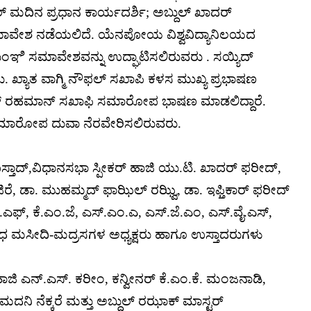
್ ಮದಿನ ಪ್ರಧಾನ ಕಾರ್ಯದರ್ಶಿ; ಅಬ್ದುಲ್ ಖಾದರ್
ಾವೇಶ ನಡೆಯಲಿದೆ. ಯೆನಪೋಯ ವಿಶ್ವವಿದ್ಯಾನಿಲಯದ
ಂಞಿ ಸಮಾವೇಶವನ್ನು ಉದ್ಘಾಟಿಸಲಿರುವರು . ಸಯ್ಯಿದ್
 ಖ್ಯಾತ ವಾಗ್ಮಿ ನೌಫಲ್ ಸಖಾಪಿ ಕಳಸ ಮುಖ್ಯ ಪ್ರಭಾಷಣ
್ ರಹಮಾನ್ ಸಖಾಫಿ ಸಮಾರೋಪ ಭಾಷಣ ಮಾಡಲಿದ್ದಾರೆ.
ಸಮಾರೋಪ ದುವಾ ನೆರವೇರಿಸಲಿರುವರು.
ಾದ್,ವಿಧಾನಸಭಾ ಸ್ಪೀಕರ್ ಹಾಜಿ ಯು.ಟಿ. ಖಾದರ್ ಫರೀದ್,
ೆ, ಡಾ. ಮುಹಮ್ಮದ್ ಫಾಝಿಲ್ ರಝ್ವಿ, ಡಾ. ಇಫ್ತಿಕಾರ್ ಫರೀದ್
ಎಫ್, ಕೆ.ಎಂ.ಜೆ, ಎಸ್.ಎಂ.ಎ, ಎಸ್.ಜೆ.ಎಂ, ಎಸ್.ವೈ.ಎಸ್,
 ಮಸೀದಿ-ಮದ್ರಸಗಳ ಅಧ್ಯಕ್ಷರು ಹಾಗೂ ಉಸ್ತಾದರುಗಳು
 ಹಾಜಿ ಎನ್.ಎಸ್. ಕರೀಂ, ಕನ್ವೀನರ್ ಕೆ.ಎಂ.ಕೆ. ಮಂಜನಾಡಿ,
ಮದನಿ ನೆಕ್ಕರೆ ಮತ್ತು ಅಬ್ದುಲ್ ರಝಾಕ್ ಮಾಸ್ಟರ್