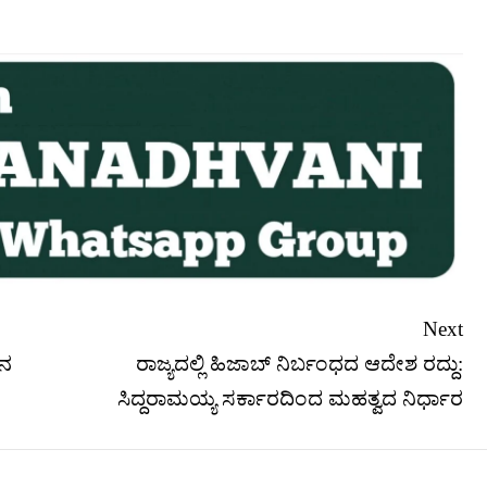
Next
ಕನ
ರಾಜ್ಯದಲ್ಲಿ ಹಿಜಾಬ್ ನಿರ್ಬಂಧದ ಆದೇಶ ರದ್ದು:
ಸಿದ್ದರಾಮಯ್ಯ ಸರ್ಕಾರದಿಂದ ಮಹತ್ವದ ನಿರ್ಧಾರ