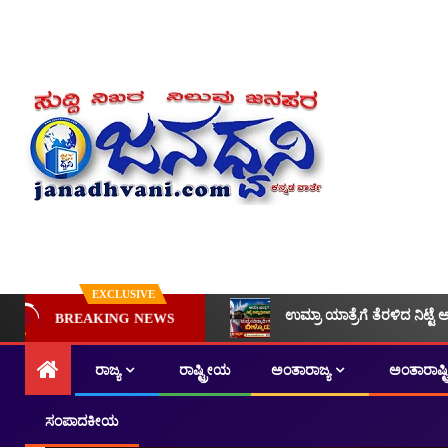
EXCLUSIVE
ಉಮ್ರಾ ಯಾತ್ರೆಗೆ ತೆರಳಿದ ನಿಟ್ಟೆ 
BREAKING NEWS
ರಾಜ್ಯ
ರಾಷ್ಟ್ರೀಯ
ಅಂತಾರಾಜ್ಯ
ಅಂತಾರಾಷ್
ಸಂಪಾದಕೀಯ