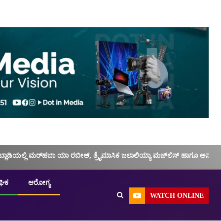
ಬ್ಲಾಡಿಯಲ್ಲಿ ಮರ್‌‌ಹಬಾ ಯಾ ರಬೀಅ್, ತ್ರೈಮಾಸಿಕ ಜಲಾಲಿಯ್ಯಾ ಮಜ್‌‌ಲಿಸ್‌‌ ಹಾಗೂ ಅನು
ಘಿಕ
ಆರೋಗ್ಯ
WATCH ONLINE