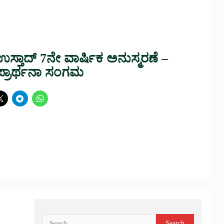
ತಾದ್ 7ನೇ ವಾರ್ಷಿಕ ಅನುಸ್ಮರಣೆ –
ಪ್ರಾರ್ಥನಾ ಸಂಗಮ