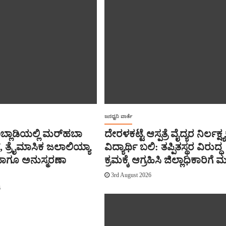
ಜನಧ್ವನಿ ವಾರ್ತೆ
ಬ್ಲಾಡಿಯಲ್ಲಿ ಮರ್‌‌ಹಬಾ
ದೇರಳಕಟ್ಟೆ ಆಸ್ಪತ್ರೆ ವೈದ್ಯರ ನಿರ್ಲಕ್ಷ್ಯಕ್
 ತ್ರೈಮಾಸಿಕ ಜಲಾಲಿಯ್ಯಾ
ವಿದ್ಯಾರ್ಥಿ ಬಲಿ: ತಪ್ಪಿತಸ್ಥರ ವಿರುದ್ಧ
‌ ಹಾಗೂ ಅನುಸ್ಮರಣಾ
ಕ್ರಮಕ್ಕೆ ಆಗ್ರಹಿಸಿ ಜಿಲ್ಲಾಧಿಕಾರಿಗೆ
3rd August 2026
6