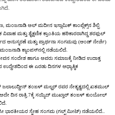
ಗಿದೆ.
ಮಂಜನಾಡಿ ಅಲ್ ಮದೀನ ಇಸ್ಲಾಮಿಕ್ ಕಾಂಪ್ಲೆಕ್ಸ್‌ನ ಶಿಲ್ಪಿ
ವಿವಾಹ ಮತ್ತು ಶೈಕ್ಷಣಿಕ ಕ್ರಾಂತಿಯ ಹರಿಕಾರರಾಗಿದ್ದ ಶರಫುಲ್
ಅನುಸ್ಮರಣೆ ಮತ್ತು ಪ್ರಾರ್ಥನಾ ಸಂಗಮವು (ಆಂಡ್ ನೇರ್ಚೆ)
ಜನಾಡಿ ಕ್ಯಾಂಪಸ್‌ನಲ್ಲಿ ನಡೆಯಲಿದೆ.
ಜೀವನ ಸಂದೇಶ ಹಾಗೂ ಅವರು ಸಮಾಜಕ್ಕೆ ನೀಡಿದ ಉದಾತ್ತ
ವ ಉದ್ದೇಶದಿಂದ ಈ ಎರಡು ದಿನಗಳ ಆಧ್ಯಾತ್ಮಿಕ
ದ್ ಜಲಾಲುದ್ದೀನ್ ತಂಙಳ್ ಮಲ್ಹರ್ ರವರ ನೇತೃತ್ವದಲ್ಲಿ ಖತಮುಲ್
ಅದೇ ದಿನ ರಾತ್ರಿ 7ಕ್ಕೆ ಸಯ್ಯಿದ್ ಮುಖ್ತಾರ್ ತಂಙಳ್ ಕುಂಬೋಲ್
ಿದೆ.
ಸೀ ಭಾರತೀಯರ ಸ್ನೇಹ ಸಂಗಮ (ಗಲ್ಫ್ ಮೀಟ್) ನಡೆಯಲಿದೆ..