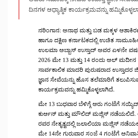
ದಿನಗಳ ಆಧ್ಯಾತ್ಮಿಕ ಕಾರ್ಯಕ್ರಮವನ್ನು ಹಮ್ಮಿಕೊಳ್ಳಲಾ
ನರಿಂಗಾನ: ಅನಾಥ ಮತ್ತು ಬಡ ಮಕ್ಕಳ ಆಶಾಕಿರಣ, 
ಹಾಗೂ ದಕ್ಷಿಣ ಕರ್ನಾಟಕದಲ್ಲಿ ಉಚಿತ ಸಾಮೂಹಿಕ 
ಉಲಮಾ ಅಬ್ಬಾಸ್ ಉಸ್ತಾದ್ ಅವರ ಏಳನೇ ವರ್ಷದ 
2026 ಮೇ 13 ಮತ್ತು 14 ರಂದು ಅಲ್ ಮದೀನ ಮಂ
ಸಾರ್ವಕಾಲಿಕ ಮಾದರಿ ಪುರುಷರಾದ ಉಸ್ತಾದರ 
ಜ್ಞಾನ ಸೇವೆಯನ್ನು ಹೊಸ ತಲೆಮಾರಿಗೆ ತಲುಪಿಸು
ಕಾರ್ಯಕ್ರಮವನ್ನು ಹಮ್ಮಿಕೊಳ್ಳಲಾಗಿದೆ.
ಮೇ 13 ಬುಧವಾರ ಬೆಳಿಗ್ಗೆ ಆರು ಗಂಟೆಗೆ ಸಯ್ಯಿ
ಕುರ್ಆನ್ ಮತ್ತು ಮೌಲಿದ್ ಮಜ್ಲಿಸ್ ನಡೆಯಲಿದೆ. 
ರವರ ನೇತೃತ್ವದಲ್ಲಿ ಜಲಾಲಿಯಾ ಮಜ್ಲಿಸ್ ನಡೆಯಲ
ಮೇ 14ನೇ ಗುರುವಾರ ಸಂಜೆ 4 ಗಂಟೆಗೆ ಅನಿವಾ