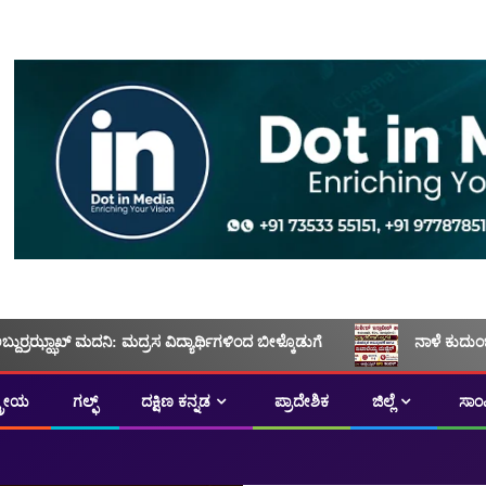
ಅಬ್ದುರ್ರಝ್ಝಾಖ್ ಮದನಿ: ಮದ್ರಸ ವಿದ್ಯಾರ್ಥಿಗಳಿಂದ ಬೀಳ್ಕೊಡುಗೆ
ನಾಳೆ ಕುದುಂ
ಟ್ರೀಯ
ಗಲ್ಫ್
ದಕ್ಷಿಣ ಕನ್ನಡ
ಪ್ರಾದೇಶಿಕ
ಜಿಲ್ಲೆ
ಸಾಂ