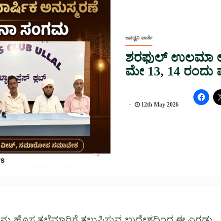
ಜನಧ್ವನಿ ವಾರ್ತೆ
ಶರಫುಲ್ ಉಲಮಾ ಉಸ್
ಮೇ 13, 14 ರಂದು 
12th May 2026
ಯನ್ನು ಹೊಸ ತಲೆಮಾರಿಗೆ ತಲುಪಿಸುವ ಉದ್ದೇಶದಿಂದ ಈ ಎರಡು