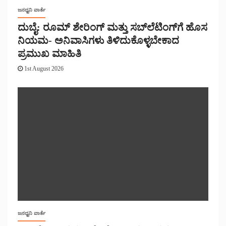
ಜನಧ್ವನಿ ವಾರ್ತೆ
ದುಬೈ: ರೂಮ್ ಶೇರಿಂಗ್ ಮತ್ತು ಸಬ್‌ಲೆಟಿಂಗ್‌ಗೆ ಹೊಸ
ನಿಯಮ- ಅನಿವಾಸಿಗಳು ತಿಳಿದುಕೊಳ್ಳಬೇಕಾದ
ಪ್ರಮುಖ ಮಾಹಿತಿ
1st August 2026
ಜನಧ್ವನಿ ವಾರ್ತೆ