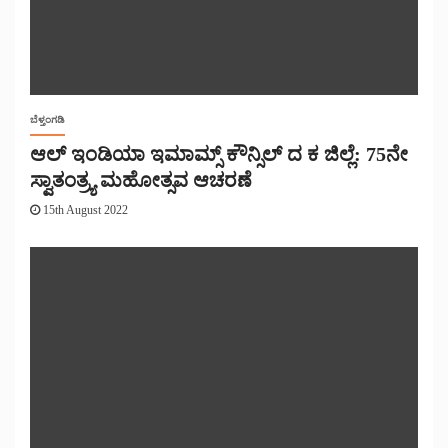
ಬೆಳ್ತಂಗಡಿ
ಆಲ್ ಇಂಡಿಯಾ ಇಮಾಮ್ಸ್ ಕೌನ್ಸಿಲ್‌ ದ ಕ ಜಿಲ್ಲೆ: 75ನೇ
ಸ್ವಾತಂತ್ರ್ಯ ಮಹೋತ್ಸವ ಆಚರಣೆ
15th August 2022