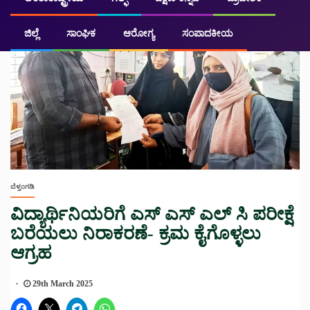
ಜಿಲ್ಲೆ
ಸಾಂಘಿಕ
ಆರೋಗ್ಯ
ಸಂಪಾದಕೀಯ
ಬೆಳ್ತಂಗಡಿ
ವಿದ್ಯಾರ್ಥಿನಿಯರಿಗೆ ಎಸ್ ಎಸ್ ಎಲ್ ಸಿ ಪರೀಕ್ಷೆ
ಬರೆಯಲು ನಿರಾಕರಣೆ- ಕ್ರಮ ಕೈಗೊಳ್ಳಲು
ಆಗ್ರಹ
29th March 2025