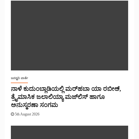
ಜನಧ್ವನಿ ವಾರ್ತೆ
ನಾಳೆ ಕುದುಂಬ್ಲಾಡಿಯಲ್ಲಿ ಮರ್‌‌ಹಬಾ ಯಾ ರಬೀಅ್,
ತ್ರೈಮಾಸಿಕ ಜಲಾಲಿಯ್ಯಾ ಮಜ್‌‌ಲಿಸ್‌‌ ಹಾಗೂ
ಅನುಸ್ಮರಣಾ ಸಂಗಮ
5th August 2026