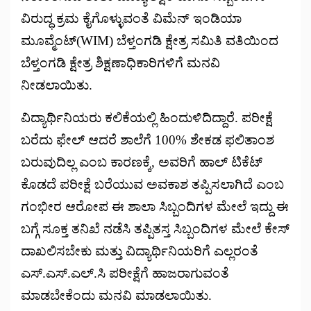
ವಿರುದ್ಧ ಕ್ರಮ ಕೈಗೊಳ್ಳುವಂತೆ ವಿಮೆನ್ ಇಂಡಿಯಾ
ಮೂವ್ಮೆಂಟ್(WIM) ಬೆಳ್ತಂಗಡಿ ಕ್ಷೇತ್ರ ಸಮಿತಿ ವತಿಯಿಂದ
ಬೆಳ್ತಂಗಡಿ ಕ್ಷೇತ್ರ ಶಿಕ್ಷಣಾಧಿಕಾರಿಗಳಿಗೆ ಮನವಿ
ನೀಡಲಾಯಿತು.
ವಿದ್ಯಾರ್ಥಿನಿಯರು ಕಲಿಕೆಯಲ್ಲಿ ಹಿಂದುಳಿದಿದ್ದಾರೆ. ಪರೀಕ್ಷೆ
ಬರೆದು ಫೇಲ್ ಆದರೆ ಶಾಲೆಗೆ 100% ಶೇಕಡ ಫಲಿತಾಂಶ
ಬರುವುದಿಲ್ಲ ಎಂಬ ಕಾರಣಕ್ಕೆ, ಅವರಿಗೆ ಹಾಲ್ ಟಿಕೆಟ್
ಕೊಡದೆ ಪರೀಕ್ಷೆ ಬರೆಯುವ ಅವಕಾಶ ತಪ್ಪಿಸಲಾಗಿದೆ ಎಂಬ
ಗಂಭೀರ ಆರೋಪ ಈ ಶಾಲಾ ಸಿಬ್ಬಂದಿಗಳ ಮೇಲೆ ಇದ್ದು ಈ
ಬಗ್ಗೆ ಸೂಕ್ತ ತನಿಖೆ ನಡೆಸಿ ತಪ್ಪಿತಸ್ತ ಸಿಬ್ಬಂದಿಗಳ ಮೇಲೆ ಕೇಸ್
ದಾಖಲಿಸಬೇಕು ಮತ್ತು ವಿದ್ಯಾರ್ಥಿನಿಯರಿಗೆ ಎಲ್ಲರಂತೆ
ಎಸ್.ಎಸ್.ಎಲ್.ಸಿ ಪರೀಕ್ಷೆಗೆ ಹಾಜರಾಗುವಂತೆ
ಮಾಡಬೇಕೆಂದು ಮನವಿ ಮಾಡಲಾಯಿತು.