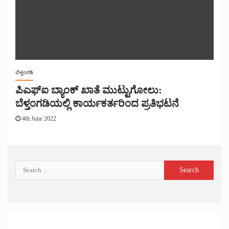
ಬೆಳ್ತಂಗಡಿ
ಪಿಎಫ್ಐ ಬ್ಯಾಂಕ್ ಖಾತೆ ಮುಟ್ಟುಗೋಲು:
ಬೆಳ್ತಂಗಡಿಯಲ್ಲಿ ಕಾರ್ಯಕರ್ತರಿಂದ ಪ್ರತಿಭಟನೆ
4th June 2022