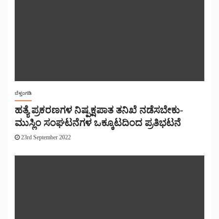
ಬೆಳ್ತಂಗಡಿ
ಹತ್ಯೆ ಪ್ರಕರಣಗಳ ನಿಷ್ಪಕ್ಷಪಾತ ತನಿಖೆ ನಡೆಸಬೇಕು-
ಮುಸ್ಲಿಂ ಸಂಘಟನೆಗಳ ಒಕ್ಕೂಟದಿಂದ ಪ್ರತಿಭಟನೆ
23rd September 2022