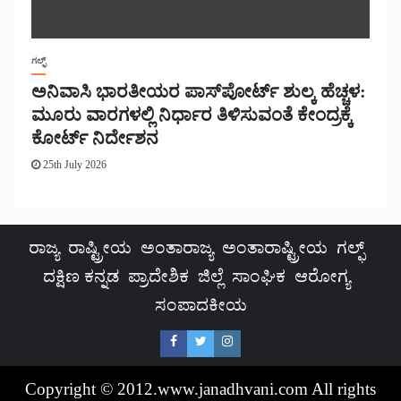
ಗಲ್ಫ್
ಅನಿವಾಸಿ ಭಾರತೀಯರ ಪಾಸ್‌ಪೋರ್ಟ್ ಶುಲ್ಕ ಹೆಚ್ಚಳ:
ಮೂರು ವಾರಗಳಲ್ಲಿ ನಿರ್ಧಾರ ತಿಳಿಸುವಂತೆ ಕೇಂದ್ರಕ್ಕೆ
ಕೋರ್ಟ್ ನಿರ್ದೇಶನ
25th July 2026
ರಾಜ್ಯ
ರಾಷ್ಟ್ರೀಯ
ಅಂತಾರಾಜ್ಯ
ಅಂತಾರಾಷ್ಟ್ರೀಯ
ಗಲ್ಫ್
ದಕ್ಷಿಣ ಕನ್ನಡ
ಪ್ರಾದೇಶಿಕ
ಜಿಲ್ಲೆ
ಸಾಂಘಿಕ
ಆರೋಗ್ಯ
ಸಂಪಾದಕೀಯ
Copyright © 2012.www.janadhvani.com All rights