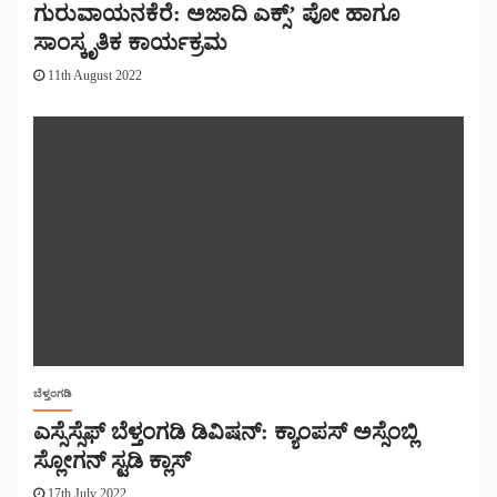
ಗುರುವಾಯನಕೆರೆ: ಅಜಾದಿ ಎಕ್ಸ್’ ಪೋ ಹಾಗೂ
ಸಾಂಸ್ಕೃತಿಕ ಕಾರ್ಯಕ್ರಮ
11th August 2022
ಬೆಳ್ತಂಗಡಿ
ಎಸ್ಸೆಸ್ಸೆಫ್ ಬೆಳ್ತಂಗಡಿ ಡಿವಿಷನ್: ಕ್ಯಾಂಪಸ್ ಅಸ್ಸೆಂಬ್ಲಿ
ಸ್ಲೋಗನ್ ಸ್ಟಡಿ ಕ್ಲಾಸ್
17th July 2022