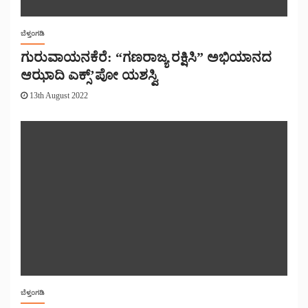
ಬೆಳ್ತಂಗಡಿ
ಗುರುವಾಯನಕೆರೆ: “ಗಣರಾಜ್ಯ ರಕ್ಷಿಸಿ” ಅಭಿಯಾನದ
ಆಝಾದಿ ಎಕ್ಸ್’ಪೋ ಯಶಸ್ವಿ
13th August 2022
ಬೆಳ್ತಂಗಡಿ