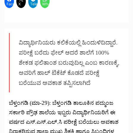
Facebook
X
Telegram
WhatsApp
ವಿದ್ಯಾರ್ಥಿನಿಯರು ಕಲಿಕೆಯಲ್ಲಿ ಹಿಂದುಳಿದಿದ್ದಾರೆ.
ಪರೀಕ್ಷೆ ಬರೆದು ಫೇಲ್ ಆದರೆ ಶಾಲೆಗೆ 100%
ಶೇಕಡ ಫಲಿತಾಂಶ ಬರುವುದಿಲ್ಲ ಎಂಬ ಕಾರಣಕ್ಕೆ,
ಅವರಿಗೆ ಹಾಲ್ ಟಿಕೆಟ್ ಕೊಡದೆ ಪರೀಕ್ಷೆ
ಬರೆಯುವ ಅವಕಾಶ ತಪ್ಪಿಸಲಾಗಿದೆ
ಬೆಳ್ತಂಗಡಿ (ಮಾ-29): ಬೆಳ್ತಂಗಡಿ ತಾಲೂಕಿನ ಪದ್ಮುಂಜ
ಸರ್ಕಾರಿ ಪ್ರೌಢ ಶಾಲೆಯ ಇಬ್ಬರು ವಿದ್ಯಾರ್ಥಿನಿಯರಿಗೆ ಈ
ವರ್ಷದ ಎಸ್.ಎಸ್.ಎಲ್.ಸಿ ಪರೀಕ್ಷೆ ಬರೆಯಲು ಅವಕಾಶ
ನಿರಾಕರಿಸುವ ಶಾಲಾ ಮುಖ್ಯ ಶಿಕ್ಷಕಿ ಹಾಗೂ ಸಿಬ್ಬಂದಿಗಳ