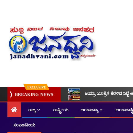
EXCLUSIVE
ಉಮ್ರಾ ಯಾತ್ರೆಗೆ ತೆರಳಿದ ನಿಟ್ಟೆ 
BREAKING NEWS
ರಾಜ್ಯ
ರಾಷ್ಟ್ರೀಯ
ಅಂತಾರಾಜ್ಯ
ಅಂತಾರಾಷ್
ಸಂಪಾದಕೀಯ