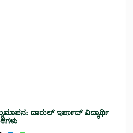
ಮೌಲ್ಯಮಾಪನ: ದಾರುಲ್ ಇರ್ಷಾದ್ ವಿದ್ಯಾರ್ಥಿ
ಅಂಕಗಳು