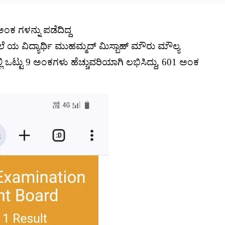
ಅಂಕ ಗಳನ್ನು ಪಡೆದಿದ್ದ
ೆ ಯ ವಿದ್ಯಾರ್ಥಿ ಮುಹಮ್ಮದ್ ಮಿಸ್ಬಾಹ್ ಮೌರು ಮೌಲ್ಯ
ಿ ಒಟ್ಟು 9 ಅಂಕಗಳು ಹೆಚ್ಚುವರಿಯಾಗಿ ಲಭಿಸಿದ್ದು, 601 ಅಂಕ