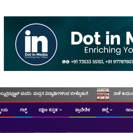
ಅಬ್ದುರ್ರಝ್ಝಾಖ್ ಮದನಿ: ಮದ್ರಸ ವಿದ್ಯಾರ್ಥಿಗಳಿಂದ ಬೀಳ್ಕೊಡುಗೆ
ನಾಳೆ ಕುದುಂ
ಟ್ರೀಯ
ಗಲ್ಫ್
ದಕ್ಷಿಣ ಕನ್ನಡ
ಪ್ರಾದೇಶಿಕ
ಜಿಲ್ಲೆ
ಸಾಂ