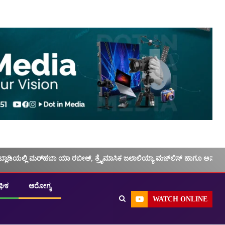
ಬ್ಲಾಡಿಯಲ್ಲಿ ಮರ್‌‌ಹಬಾ ಯಾ ರಬೀಅ್, ತ್ರೈಮಾಸಿಕ ಜಲಾಲಿಯ್ಯಾ ಮಜ್‌‌ಲಿಸ್‌‌ ಹಾಗೂ ಅನು
ಘಿಕ
ಆರೋಗ್ಯ
WATCH ONLINE