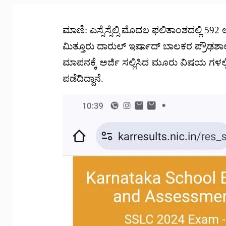
ಮಾಣಿ: ಎಸ್ಸೆಸ್ಸೆಲ್ಸಿ ಮೊದಲ ಫಲಿತಾಂಶದಲ್ಲಿ 592 
ಮಿತ್ತೂರು ದಾರುಲ್ ಇರ್ಷಾದ್ ಬಾಲಕರ ಪ್ರೌಢಶಾಲ
ಮಾಪನಕ್ಕೆ ಅರ್ಜಿ ಸಲ್ಲಿಸಿದ ಮೂರು ವಿಷಯ ಗಳಲ್ಲ
ಪಡೆದಿದ್ದಾನೆ.