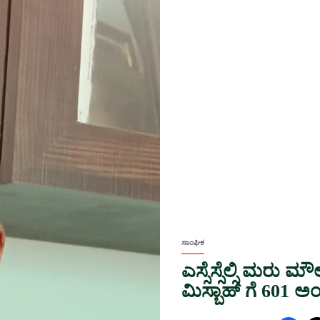
ಸಾಂಘಿಕ
ಎಸ್ಸೆಸ್ಸೆಲ್ಸಿ ಮರು 
ಮಿಸ್ಬಾಹ್ ಗೆ 601 