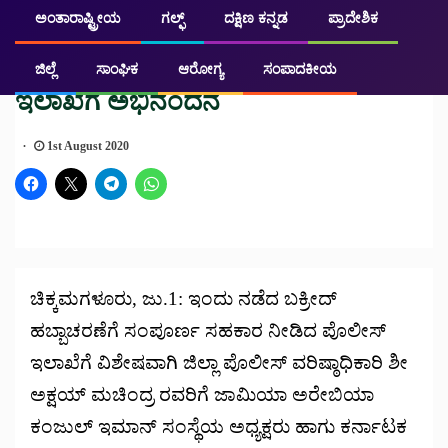
ಅಂತಾರಾಷ್ಟ್ರೀಯ
ಗಲ್ಫ್
ದಕ್ಷಿಣ ಕನ್ನಡ
ಪ್ರಾದೇಶಿಕ
ಚಿಕ್ಕಮಗಳೂರು
ಬಕ್ರೀದ್ ಆಚರಣೆಗೆ ಸಹಕರಿಸಿದ ಪೊಲೀಸ್
ಜಿಲ್ಲೆ
ಸಾಂಘಿಕ
ಆರೋಗ್ಯ
ಸಂಪಾದಕೀಯ
ಇಲಾಖೆಗೆ ಅಭಿನಂದನೆ
1st August 2020
ಚಿಕ್ಕಮಗಳೂರು, ಜು.1: ಇಂದು ನಡೆದ ಬಕ್ರೀದ್
ಹಬ್ಬಾಚರಣೆಗೆ ಸಂಪೂರ್ಣ ಸಹಕಾರ ನೀಡಿದ ಪೊಲೀಸ್
ಇಲಾಖೆಗೆ ವಿಶೇಷವಾಗಿ ಜಿಲ್ಲಾ ಪೊಲೀಸ್ ವರಿಷ್ಠಾಧಿಕಾರಿ ಶೀ
ಅಕ್ಷಯ್ ಮಚಿಂದ್ರ ರವರಿಗೆ ಜಾಮಿಯಾ ಅರೇಬಿಯಾ
ಕಂಜುಲ್ ಇಮಾನ್ ಸಂಸ್ಥೆಯ ಅಧ್ಯಕ್ಷರು ಹಾಗು ಕರ್ನಾಟಕ