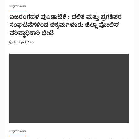
ಚಿಕ್ಕಮಗಳೂರು
ಬಜರಂಗದಳ ಪುಂಡಾಟಿಕೆ : ದಲಿತ ಮತ್ತು ಪ್ರಗತಿಪರ
ಸಂಘಟನೆಗಳಿಂದ ಚಿಕ್ಕಮಗಳೂರು ಜಿಲ್ಲಾ ಪೋಲಿಸ್
ವರಿಷ್ಠಾಧಿಕಾರಿ ಭೇಟಿ
1st April 2022
ಚಿಕ್ಕಮಗಳೂರು