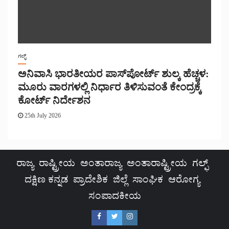
ಗಲ್ಫ್
ಅನಿವಾಸಿ ಭಾರತೀಯರ ಪಾಸ್‌ಪೋರ್ಟ್ ಶುಲ್ಕ ಹೆಚ್ಚಳ:
ಮೂರು ವಾರಗಳಲ್ಲಿ ನಿರ್ಧಾರ ತಿಳಿಸುವಂತೆ ಕೇಂದ್ರಕ್ಕೆ
ಕೋರ್ಟ್ ನಿರ್ದೇಶನ
25th July 2026
ರಾಜ್ಯ
ರಾಷ್ಟ್ರೀಯ
ಅಂತಾರಾಜ್ಯ
ಅಂತಾರಾಷ್ಟ್ರೀಯ
ಗಲ್ಫ್
ದಕ್ಷಿಣ ಕನ್ನಡ
ಪ್ರಾದೇಶಿಕ
ಜಿಲ್ಲೆ
ಸಾಂಘಿಕ
ಆರೋಗ್ಯ
ಸಂಪಾದಕೀಯ