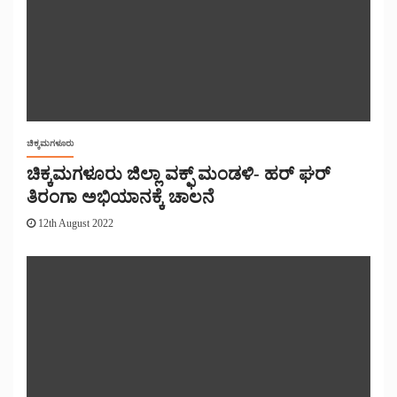
ಚಿಕ್ಕಮಗಳೂರು
ಚಿಕ್ಕಮಗಳೂರು ಜಿಲ್ಲಾ ವಕ್ಫ್ ಮಂಡಳಿ- ಹರ್ ಘರ್
ತಿರಂಗಾ ಅಭಿಯಾನಕ್ಕೆ ಚಾಲನೆ
12th August 2022