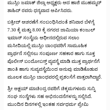
ಮುಸ್ಲಿಂ ಜಮಾತ್ ಜಿಲ್ಲಾ ಅಧ್ಯಕ್ಷರು ಆದ ಹಾಜಿ ಮುಹಮ್ಮದ್
ಶಾಹಿದ್ ರವರು ಧನ್ಯವಾದ ಅರ್ಪಿಸಿದರು.
ಬಕ್ರೀದ್ ಆಚರಣೆಗೆ ಸಂಬಂಧಿಸಿದಂತೆ ಶನಿವಾರ ಬೆಳಿಗ್ಗೆ
7.30 ಕ್ಕೆ ಮತ್ತು 8.00 ಕ್ಕೆ ನಗರದ ಜಾಮಿಯಾ ಕಂಜುಲ್
ಇಮಾನ್ ಸಂಸ್ಥೆಯ ಅಧೀನದಲ್ಲಿರುವ ಸಲಾಂ
ಮಸೀದಿಯಲ್ಲಿ ಮುಸ್ಲಿಂ ಬಾಂಧವರಿಗೆ ಸಾಮೂಹಿಕ
ಪ್ರಾರ್ಥನೆ ಸಲ್ಲಿಸಲು ಸಂಪೂರ್ಣ ಸಹಕಾರ ಹಾಗು ಸೂಕ್ತ
ಪೊಲೀಸ್ ಬಂದೋಬಸ್ತ್ ವ್ಯವಸ್ಥೆ ಮಾಡಿ ಮುಕ್ತ ಪ್ರಾರ್ಥನೆಗೆ
ಶಾಂತಿ ಹಾಗು ಸುವ್ಯವಸ್ಥೆಯಿಂದ ಅನುವು ಮಾಡಿಕೊಡುವ
ಮೂಲಕ ಮುಸ್ಲಿಂ ಬಾಂಧವರಲ್ಲಿ ಪ್ರಶಂಸೆಗೆ ಪಾತ್ರರಾಗಿದ್ದಾರೆ.
ಶ್ರೀ ಅಕ್ಷಯ್ ಮಾಚಿಂದ್ರ ರವರಿಗೆ ಚಿಕ್ಕಮಗಳೂರು ಸುನ್ನಿ
ಸಂಘ ಸಂಸ್ಥೆಗಳು ಸಹ ಅಭಿನಂದನೆಗಳನ್ನು ಸಲ್ಲಿಸಿದೆ.
ಮುಂದಿನ ದಿನಗಳಲ್ಲಿ ಇಂತಹ ಸರ್ವಧರ್ಮ ಪ್ರೇಮಿ