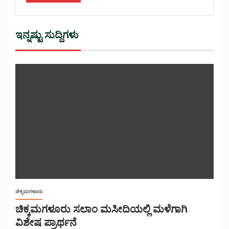
ಇನ್ನಷ್ಟು ಸುದ್ದಿಗಳು
ಚಿಕ್ಕಮಗಳೂರು
ಚಿಕ್ಕಮಗಳೂರು ಸಲಾಂ ಮಸೀದಿಯಲ್ಲಿ ಮಳೆಗಾಗಿ
ವಿಶೇಷ ಪ್ರಾರ್ಥನೆ