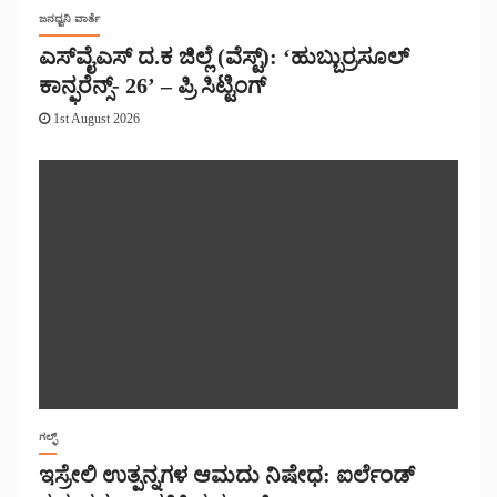
ಜನಧ್ವನಿ ವಾರ್ತೆ
ಎಸ್‌ವೈಎಸ್ ದ.ಕ ಜಿಲ್ಲೆ (ವೆಸ್ಟ್): ‘ಹುಬ್ಬುರ್ರಸೂಲ್
ಕಾನ್ಫರೆನ್ಸ್- 26’ – ಪ್ರಿ ಸಿಟ್ಟಿಂಗ್
1st August 2026
ಗಲ್ಫ್
ಇಸ್ರೇಲಿ ಉತ್ಪನ್ನಗಳ ಆಮದು ನಿಷೇಧ: ಐರ್ಲೆಂಡ್