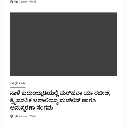
5th August 2026
ಜನಧ್ವನಿ ವಾರ್ತೆ
ನಾಳೆ ಕುದುಂಬ್ಲಾಡಿಯಲ್ಲಿ ಮರ್‌‌ಹಬಾ ಯಾ ರಬೀಅ್,
ತ್ರೈಮಾಸಿಕ ಜಲಾಲಿಯ್ಯಾ ಮಜ್‌‌ಲಿಸ್‌‌ ಹಾಗೂ
ಅನುಸ್ಮರಣಾ ಸಂಗಮ
5th August 2026