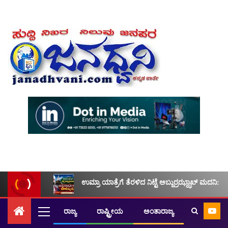
ಉಮ್ರಾ ಯಾತ್ರೆಗೆ ತೆರಳಿದ ನಿಟ್ಟೆ ಅಬ್ದುರ್ರಝ್ಝಾಖ್ ಮದನಿ: ಮ
ರಾಜ್ಯ
ರಾಷ್ಟ್ರೀಯ
ಅಂತಾರಾಜ್ಯ