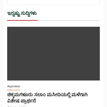
ಇನ್ನಷ್ಟು ಸುದ್ದಿಗಳು
ಚಿಕ್ಕಮಗಳೂರು
ಚಿಕ್ಕಮಗಳೂರು ಸಲಾಂ ಮಸೀದಿಯಲ್ಲಿ ಮಳೆಗಾಗಿ
ವಿಶೇಷ ಪ್ರಾರ್ಥನೆ