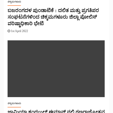
ಚಿಕ್ಕಮಗಳೂರು
ಬಜರಂಗದಳ ಪುಂಡಾಟಿಕೆ : ದಲಿತ ಮತ್ತು ಪ್ರಗತಿಪರ
ಸಂಘಟನೆಗಳಿಂದ ಚಿಕ್ಕಮಗಳೂರು ಜಿಲ್ಲಾ ಪೋಲಿಸ್
ವರಿಷ್ಠಾಧಿಕಾರಿ ಭೇಟಿ
1st April 2022
ಚಿಕ್ಕಮಗಳೂರು
ಜಾಮಿಯಾ ಕಂಝುಲ್ ಈಮಾನ್ ನಲ್ಲಿ ಗಣರಾಜ್ಯೋತ್ಸವ