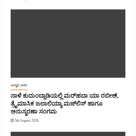
ಜನಧ್ವನಿ ವಾರ್ತೆ
ನಾಳೆ ಕುದುಂಬ್ಲಾಡಿಯಲ್ಲಿ ಮರ್‌‌ಹಬಾ ಯಾ ರಬೀಅ್,
ತ್ರೈಮಾಸಿಕ ಜಲಾಲಿಯ್ಯಾ ಮಜ್‌‌ಲಿಸ್‌‌ ಹಾಗೂ
ಅನುಸ್ಮರಣಾ ಸಂಗಮ
5th August 2026