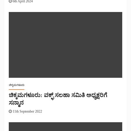
6th April 2024
ಚಿಕ್ಕಮಗಳೂರು
ಚಿಕ್ಕಮಗಳೂರು: ವಕ್ಫ್ ಸಲಹಾ ಸಮಿತಿ ಅಧ್ಯಕ್ಷರಿಗೆ
ಸನ್ಮಾನ
11th September 2022