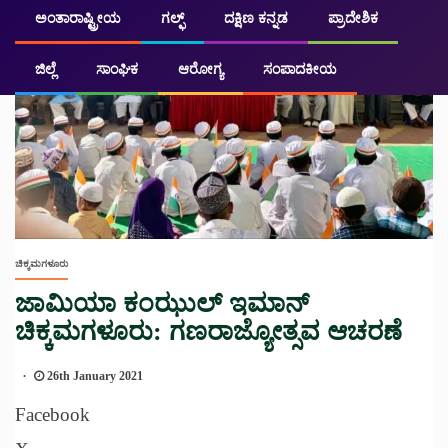
ಅಂತಾರಾಷ್ಟ್ರೀಯ
ಗಲ್ಫ್
ದಕ್ಷಿಣ ಕನ್ನಡ
ಪ್ರಾದೇಶಿಕ
ಜಿಲ್ಲೆ
ಸಾಂಘಿಕ
ಆರೋಗ್ಯ
ಸಂಪಾದಕೀಯ
ಚಿಕ್ಕಮಗಳೂರು
ಜಾಮಿಯಾ ಕಂಝುಲ್ ಇಮಾನ್
ಚಿಕ್ಕಮಗಳೂರು: ಗಣರಾಜ್ಯೋತ್ಸವ ಆಚರಣೆ
26th January 2021
Facebook