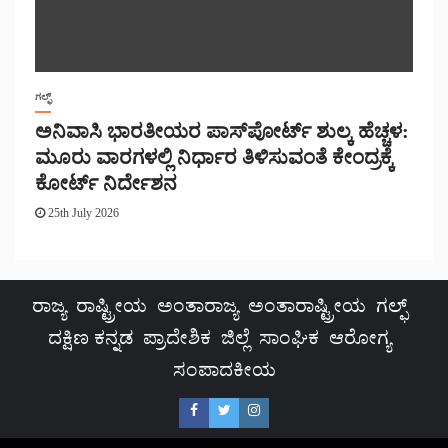
ಗಲ್ಫ್
ಅನಿವಾಸಿ ಭಾರತೀಯರ ಪಾಸ್‌ಪೋರ್ಟ್ ಶುಲ್ಕ ಹೆಚ್ಚಳ:
ಮೂರು ವಾರಗಳಲ್ಲಿ ನಿರ್ಧಾರ ತಿಳಿಸುವಂತೆ ಕೇಂದ್ರಕ್ಕೆ
ಕೋರ್ಟ್ ನಿರ್ದೇಶನ
25th July 2026
ರಾಜ್ಯ
ರಾಷ್ಟ್ರೀಯ
ಅಂತಾರಾಜ್ಯ
ಅಂತಾರಾಷ್ಟ್ರೀಯ
ಗಲ್ಫ್
ದಕ್ಷಿಣ ಕನ್ನಡ
ಪ್ರಾದೇಶಿಕ
ಜಿಲ್ಲೆ
ಸಾಂಘಿಕ
ಆರೋಗ್ಯ
ಸಂಪಾದಕೀಯ