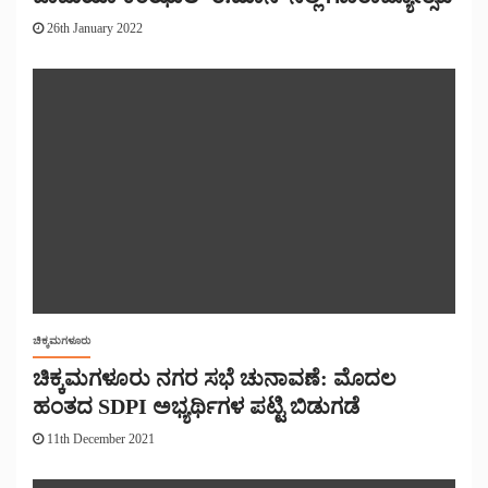
26th January 2022
ಚಿಕ್ಕಮಗಳೂರು
ಚಿಕ್ಕಮಗಳೂರು ನಗರ ಸಭೆ ಚುನಾವಣೆ: ಮೊದಲ
ಹಂತದ SDPI ಅಭ್ಯರ್ಥಿಗಳ ಪಟ್ಟಿ ಬಿಡುಗಡೆ
11th December 2021