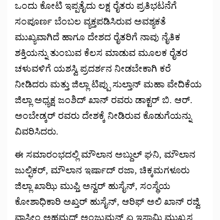
ಒಂದು ಕೋಟಿ ಇಪ್ಪತೈದು ಲಕ್ಷ ರೈತರು ಪ್ರತಿಭಟನೆಗೆ
ಸಂಪೂರ್ಣ ಬೆಂಬಲ ವ್ಯಕ್ತಪಡಿಸಿರುವ ಅವಶ್ಯಕತೆ
ಮುಖ್ಯವಾಗಿದೆ ಹಾಗೂ ದೇಶದ ರೈತರಿಗೆ ನಾವು ನೈತಿಕ
ಶಕ್ತಿಯನ್ನು ತುಂಬುವ ಕೆಲಸ ಮಾಡುವ ಮೂಲಕ ರೈತರ
ಚಳುವಳಿಗೆ ಯಶಸ್ವಿ ಪ್ರದರ್ಶನ ನೀಡಬೇಕಾಗಿ ಕರೆ
ನೀಡಿದರು ಮತ್ತು ಜಿಲ್ಲಾ ಟಿಪ್ಪು ಸುಲ್ತಾನ್ ಮಹಾ ವೇದಿಕೆಯ
ಜಿಲ್ಲಾ ಅಧ್ಯಕ್ಷ ಜಂಶಿದ್ ಖಾನ್ ರವರು ಡಾಕ್ಟರ್ ಬಿ. ಆರ್.
ಅಂಬೇಡ್ಕರ್ ರವರು ದೇಶಕ್ಕೆ ನೀಡಿರುವ ಕೊಡುಗೆಯನ್ನು
ವಿವರಿಸಿದರು.
ಈ ಸಮಾರಂಭದಲ್ಲಿ ಮೌಲಾನ ಅಬ್ದುಲ್ ಘನಿ, ಮೌಲಾನ
ಜುಲ್ಫಿಕರ್, ಮೌಲಾನ ಇರ್ಷಾದ್ ರಜಾ, ಚಿಕ್ಕಮಗಳೂರು
ಜಿಲ್ಲಾ ಖಾಝಿ ಮುಫ್ತಿ ಅನ್ವರ್ ಹುಸೈನ್, ಸಂಸ್ಥೆಯ
ಕೋಶಾಧಿಕಾರಿ ಅಖ್ತರ್ ಹುಸೈನ್, ಆರಿಫ್ ಅಲಿ ಖಾನ್ ರಜ್ವಿ
ವಾಸೀಂ ಅಹಮದ್ ಅಂಜುಮನ್ ಏ ಇಸ್ಲಾಮಿ ಮುಖ್ಯಸ್ಥ