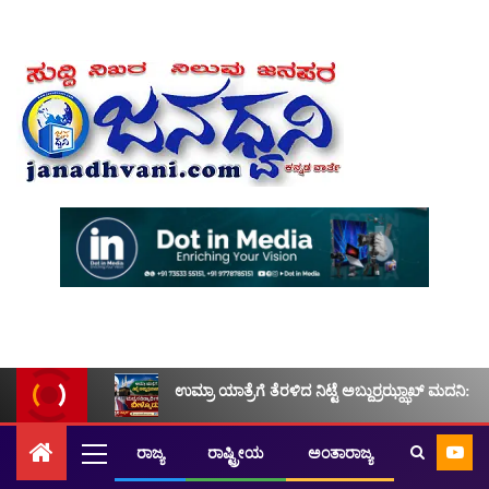
ಉಮ್ರಾ ಯಾತ್ರೆಗೆ ತೆರಳಿದ ನಿಟ್ಟೆ ಅಬ್ದುರ್ರಝ್ಝಾಖ್ ಮದನಿ: ಮ
ರಾಜ್ಯ
ರಾಷ್ಟ್ರೀಯ
ಅಂತಾರಾಜ್ಯ