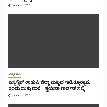
1st August 2026
ಜನಧ್ವನಿ ವಾರ್ತೆ
ಎಸ್ಸೆಸ್ಸೆಫ್ ಉಡುಪಿ ಜಿಲ್ಲಾ ಮಟ್ಟದ ಸಾಹಿತ್ಯೋತ್ಸವ:
ಇಂದು ಮತ್ತು ನಾಳೆ – ತ್ವಯಿಬಾ ಗಾರ್ಡನ್ ನಲ್ಲಿ
1st August 2026