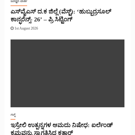
ಜನಧ್ವನಿ ವಾರ್ತೆ
ಎಸ್‌ವೈಎಸ್ ದ.ಕ ಜಿಲ್ಲೆ (ವೆಸ್ಟ್): ‘ಹುಬ್ಬುರ್ರಸೂಲ್
ಕಾನ್ಫರೆನ್ಸ್- 26’ – ಪ್ರಿ ಸಿಟ್ಟಿಂಗ್
1st August 2026
ಗಲ್ಫ್
ಇಸ್ರೇಲಿ ಉತ್ಪನ್ನಗಳ ಆಮದು ನಿಷೇಧ: ಐರ್ಲೆಂಡ್
ಕ್ರಮವನ್ನು ಸ್ವಾಗತಿಸಿದ ಕತಾರ್