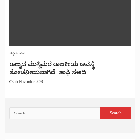
ಚಿಕ್ಕಮಗಳೂರು
ರಾಜ್ಯದ ಮುಸ್ಲಿಮರ ರಾಜಕೀಯ ಅವಸ್ಥೆ
ಶೋಚನೀಯವಾಗಿದೆ- ಶಾಫಿ ಸಅದಿ
5th November 2020