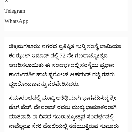
X
Telegram
WhatsApp
ಚಿಕ್ಕಮಗಳೂರು: ನಗರದ ಪ್ರತಿಷ್ಠಿತ ಸುನ್ನಿ ಸಂಸ್ಥೆ ಜಾಮಿಯಾ
ಕಂಝುಲ್ ಇಮಾನ್ ನಲ್ಲಿ 72 ನೇ ಗಣರಾಜ್ಯೋತ್ಸವ
ಆಚರಿಸಲಾಯಿತು ಈ ಸಂದರ್ಭದಲ್ಲಿ ಸಂಸ್ಥೆಯ ಪ್ರಧಾನ
ಕಾರ್ಯದರ್ಶಿ ಹಾಜಿ ಫೈರೋಜ್ ಅಹಮದ್ ರಜ್ವಿ ರವರು
ದ್ವಜರೋಹಣವನ್ನು ನೆರವೇರಿಸಿದರು.
ಸಮಾರಂಭದಲ್ಲಿ ಮುಖ್ಯ ಅತಿಥಿಯಾಗಿ ಭಾಗವಹಿಸಿದ್ದ ಶ್ರೀ
ಹೆಚ್.ಹೆಚ್. ದೇವರಾಜ್ ರವರು ಮುಖ್ಯ ಭಾಷಣಕರರಾಗಿ
ಮಾತನಾಡಿ ಈ ದಿನದ ಗಣರಾಜ್ಯೋತ್ಸವ ಸಂದರ್ಭದಲ್ಲಿ
ನಾವೆಲ್ಲರೂ ಸೇರಿ ದೆಹಲಿಯಲ್ಲಿ ನಡೆಯುತ್ತಿರುವ ಸುಮಾರು