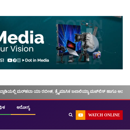
ಬ್ಲಾಡಿಯಲ್ಲಿ ಮರ್‌‌ಹಬಾ ಯಾ ರಬೀಅ್, ತ್ರೈಮಾಸಿಕ ಜಲಾಲಿಯ್ಯಾ ಮಜ್‌‌ಲಿಸ್‌‌ ಹಾಗೂ ಅನು
ಘಿಕ
ಆರೋಗ್ಯ
WATCH ONLINE