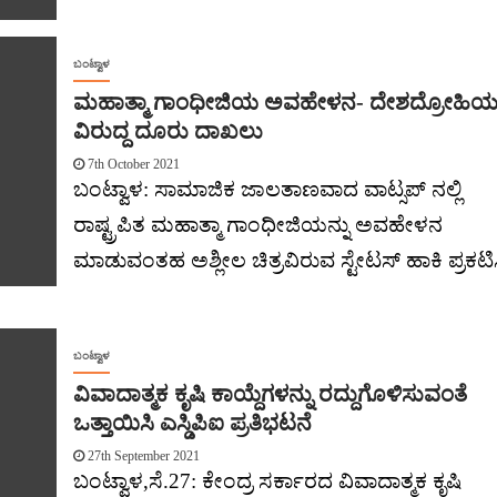
ಬಂಟ್ವಾಳ
ಮಹಾತ್ಮಾ ಗಾಂಧೀಜಿಯ ಅವಹೇಳನ- ದೇಶದ್ರೋಹಿ
ವಿರುದ್ದ ದೂರು ದಾಖಲು
7th October 2021
ಬಂಟ್ವಾಳ: ಸಾಮಾಜಿಕ ಜಾಲತಾಣವಾದ ವಾಟ್ಸಪ್ ನಲ್ಲಿ
ರಾಷ್ಟ್ರಪಿತ ಮಹಾತ್ಮಾ ಗಾಂಧೀಜಿಯನ್ನು ಅವಹೇಳನ
ಮಾಡುವಂತಹ ಅಶ್ಲೀಲ ಚಿತ್ರವಿರುವ ಸ್ಟೇಟಸ್ ಹಾಕಿ ಪ್ರಕಟ
ಬಂಟ್ವಾಳ
ವಿವಾದಾತ್ಮಕ ಕೃಷಿ ಕಾಯ್ದೆಗಳನ್ನು ರದ್ದುಗೊಳಿಸುವಂತೆ
ಒತ್ತಾಯಿಸಿ ಎಸ್ಡಿಪಿಐ ಪ್ರತಿಭಟನೆ
27th September 2021
ಬಂಟ್ವಾಳ,ಸೆ.27: ಕೇಂದ್ರ ಸರ್ಕಾರದ ವಿವಾದಾತ್ಮಕ ಕೃಷಿ