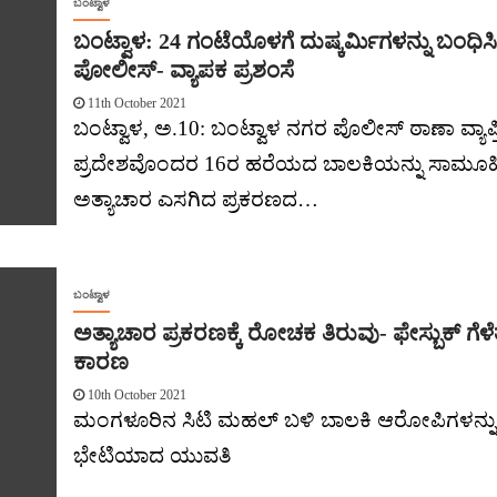
ಬಂಟ್ವಾಳ
ಬಂಟ್ವಾಳ: 24 ಗಂಟೆಯೊಳಗೆ ದುಷ್ಕರ್ಮಿಗಳನ್ನು ಬಂಧಿಸ
ಪೋಲೀಸ್- ವ್ಯಾಪಕ ಪ್ರಶಂಸೆ
11th October 2021
ಬಂಟ್ವಾಳ, ಅ.10: ಬಂಟ್ವಾಳ ನಗರ ಪೊಲೀಸ್ ಠಾಣಾ ವ್ಯಾಪ
ಪ್ರದೇಶವೊಂದರ 16ರ ಹರೆಯದ ಬಾಲಕಿಯನ್ನು ಸಾಮೂಹ
ಅತ್ಯಾಚಾರ ಎಸಗಿದ ಪ್ರಕರಣದ…
ಬಂಟ್ವಾಳ
ಅತ್ಯಾಚಾರ ಪ್ರಕರಣಕ್ಕೆ ರೋಚಕ ತಿರುವು- ಫೇಸ್ಬುಕ್ ಗೆಳ
ಕಾರಣ
10th October 2021
ಮಂಗಳೂರಿನ‌ ಸಿಟಿ ಮಹಲ್ ಬಳಿ ಬಾಲಕಿ ಆರೋಪಿಗಳನ್ನು
ಭೇಟಿಯಾದ ಯುವತಿ