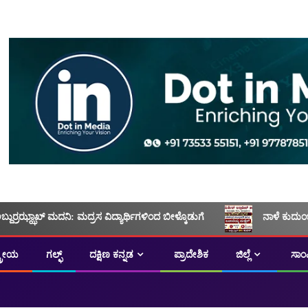
ಅಬ್ದುರ್ರಝ್ಝಾಖ್ ಮದನಿ: ಮದ್ರಸ ವಿದ್ಯಾರ್ಥಿಗಳಿಂದ ಬೀಳ್ಕೊಡುಗೆ
ನಾಳೆ ಕುದುಂ
ಟ್ರೀಯ
ಗಲ್ಫ್
ದಕ್ಷಿಣ ಕನ್ನಡ
ಪ್ರಾದೇಶಿಕ
ಜಿಲ್ಲೆ
ಸಾಂ