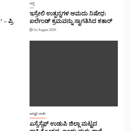
ಗಲ್ಫ್
ಇಸ್ರೇಲಿ ಉತ್ಪನ್ನಗಳ ಆಮದು ನಿಷೇಧ:
 – ಪ್ರಿ
ಐರ್ಲೆಂಡ್ ಕ್ರಮವನ್ನು ಸ್ವಾಗತಿಸಿದ ಕತಾರ್
1st August 2026
ಜನಧ್ವನಿ ವಾರ್ತೆ
ಎಸ್ಸೆಸ್ಸೆಫ್ ಉಡುಪಿ ಜಿಲ್ಲಾ ಮಟ್ಟದ