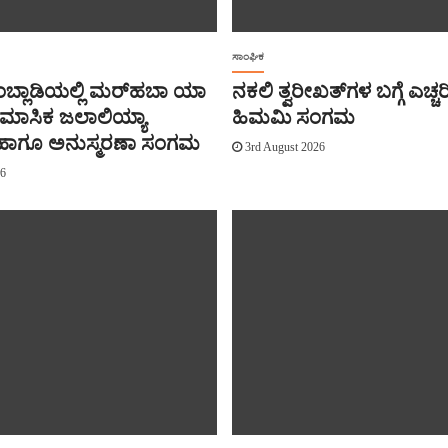
ಸಾಂಘಿಕ
ಂಬ್ಲಾಡಿಯಲ್ಲಿ ಮರ್‌‌ಹಬಾ ಯಾ
ನಕಲಿ ತ್ವರೀಖತ್‌ಗಳ ಬಗ್ಗೆ ಎಚ್ಚರ
ರೈಮಾಸಿಕ ಜಲಾಲಿಯ್ಯಾ
ಹಿಮಮಿ ಸಂಗಮ
‌‌ ಹಾಗೂ ಅನುಸ್ಮರಣಾ ಸಂಗಮ
3rd August 2026
26