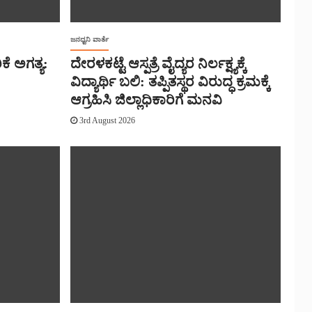
ಜನಧ್ವನಿ ವಾರ್ತೆ
ಿಕೆ ಅಗತ್ಯ:
ದೇರಳಕಟ್ಟೆ ಆಸ್ಪತ್ರೆ ವೈದ್ಯರ ನಿರ್ಲಕ್ಷ್ಯಕ್ಕೆ
ವಿದ್ಯಾರ್ಥಿ ಬಲಿ: ತಪ್ಪಿತಸ್ಥರ ವಿರುದ್ಧ ಕ್ರಮಕ್ಕೆ
ಆಗ್ರಹಿಸಿ ಜಿಲ್ಲಾಧಿಕಾರಿಗೆ ಮನವಿ
3rd August 2026