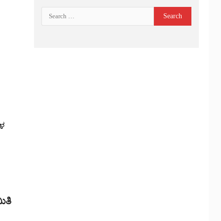
ಗಳ
ಿತಿ