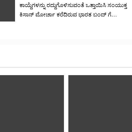
ಕಾಯ್ದೆಗಳನ್ನು ರದ್ದುಗೊಳಿಸುವಂತೆ ಒತ್ತಾಯಿಸಿ ಸಂಯುಕ್ತ
ಕಿಸಾನ್ ಮೋರ್ಚಾ ಕರೆದಿರುವ ಭಾರತ ಬಂದ್ ಗೆ…