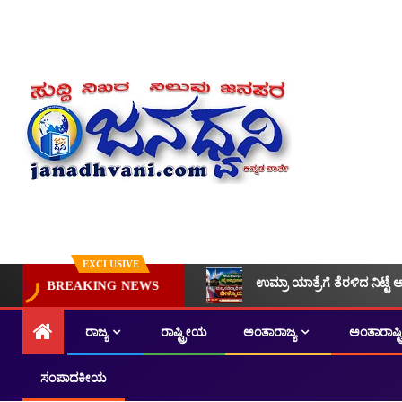
EXCLUSIVE
ಉಮ್ರಾ ಯಾತ್ರೆಗೆ ತೆರಳಿದ ನಿಟ್ಟೆ 
BREAKING NEWS
ರಾಜ್ಯ
ರಾಷ್ಟ್ರೀಯ
ಅಂತಾರಾಜ್ಯ
ಅಂತಾರಾಷ್
ಸಂಪಾದಕೀಯ