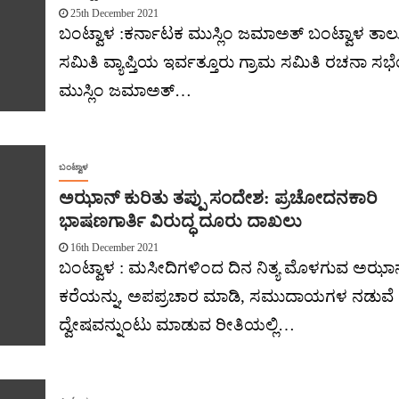
25th December 2021
ಬಂಟ್ವಾಳ :ಕರ್ನಾಟಕ ಮುಸ್ಲಿಂ ಜಮಾಅತ್ ಬಂಟ್ವಾಳ ತಾ
ಸಮಿತಿ ವ್ಯಾಪ್ತಿಯ ಇರ್ವತ್ತೂರು ಗ್ರಾಮ ಸಮಿತಿ ರಚನಾ ಸ
ಮುಸ್ಲಿಂ ಜಮಾಅತ್…
ಬಂಟ್ವಾಳ
ಅಝಾನ್ ಕುರಿತು ತಪ್ಪು ಸಂದೇಶ: ಪ್ರಚೋದನಕಾರಿ
ಭಾಷಣಗಾರ್ತಿ ವಿರುದ್ಧ ದೂರು ದಾಖಲು
16th December 2021
ಬಂಟ್ವಾಳ : ಮಸೀದಿಗಳಿಂದ ದಿನ ನಿತ್ಯ ಮೊಳಗುವ ಅಝಾ
ಕರೆಯನ್ನು, ಅಪಪ್ರಚಾರ ಮಾಡಿ, ಸಮುದಾಯಗಳ ನಡುವೆ
ದ್ವೇಷವನ್ನುಂಟು ಮಾಡುವ ರೀತಿಯಲ್ಲಿ…