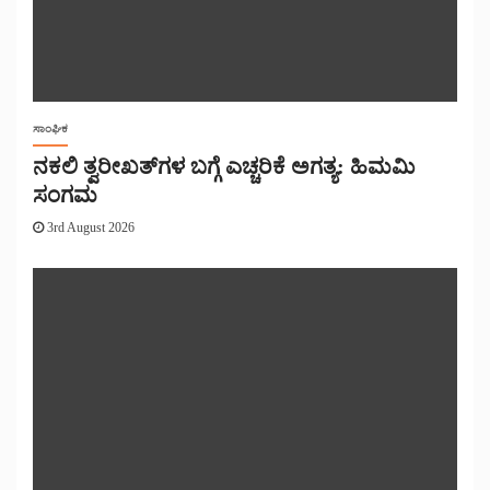
ಸಾಂಘಿಕ
ನಕಲಿ ತ್ವರೀಖತ್‌ಗಳ ಬಗ್ಗೆ ಎಚ್ಚರಿಕೆ ಅಗತ್ಯ: ಹಿಮಮಿ
ಸಂಗಮ
3rd August 2026