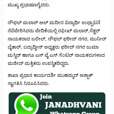
ಮುಖ್ಯ ಪ್ರಭಾಷಣಗೈದರು.
ನೌಫಲ್ ಮಲಾರ್ ಅಲ್ ಮದೀನ ವಿದ್ಯಾರ್ಥಿ ಉಧ್ಘಾಟನೆ
ನೆರೆವೇರಿಸಿದರು ವೇದಿಕೆಯಲ್ಲಿ ರಫೀಖ್ ಮಲಾರ್,ಸೆಕ್ಟರ್
ನಾಯಕರಾದ ಜಲೀಲ್, ನೌಫಲ್ ಫರೀದ್ ನಗರ, ಮುನೀರ್
ಬೈತಾರ್, ಬದ್ರುದ್ದೀನ್ ಅಧ್ಯಕ್ಷರು ಫರೀದ್ ನಗರ ಜುಮಾ
ಮಸ್ಜಿದ್ ಹಾಗೂ ಎಸ್ ವೈ ಎಸ್ ಸೆಂಟರ್ ನಾಯಕರುಗಳಾದ
ಮಜೀದ್ ಮತ್ತಿತರು ಉಪಸ್ಥಿತರಿದ್ದರು.
ಶಾಖಾ ಪ್ರಧಾನ ಕಾರ್ಯದರ್ಶಿ ಮುಹಮ್ಮದ್ ಅಶ್ಫಾಕ್
ಸ್ವಾಗತಿಸಿ ನಿರೂಪಿಸಿದರು.