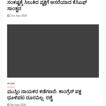
ಸಂಕಷ್ಟಕ್ಕೆ ಸಿಲುಕಿದ ವ್ಯಕ್ತಿಗೆ ಆಸರೆಯಾದ ಕೆಸಿಎಫ್
ಸಾಂತ್ವನ
21st July 2026
ಸಾಂಘಿಕ
ಮುಸ್ಲಿಂ ನಾಯಕರ ಕಡೆಗಣನೆ: ಕಾಂಗ್ರೆಸ್ ಪಕ್ಷ
ಧೂಳಿಪಟ ದೂರವಿಲ್ಲ- ರಜ್ವಿ
5th June 2026