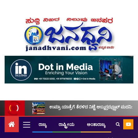
ಉಮ್ರಾ ಯಾತ್ರೆಗೆ ತೆರಳಿದ ನಿಟ್ಟೆ ಅಬ್ದುರ್ರಝ್ಝಾಖ್ ಮದನಿ: ಮ
ರಾಜ್ಯ
ರಾಷ್ಟ್ರೀಯ
ಅಂತಾರಾಜ್ಯ