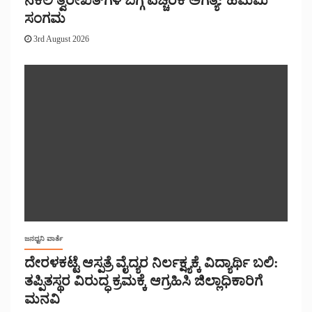
ನಕಲಿ ತ್ವರೀಖತ್‌ಗಳ ಬಗ್ಗೆ ಎಚ್ಚರಿಕೆ ಅಗತ್ಯ: ಹಿಮಮಿ
ಸಂಗಮ
3rd August 2026
ಜನಧ್ವನಿ ವಾರ್ತೆ
ದೇರಳಕಟ್ಟೆ ಆಸ್ಪತ್ರೆ ವೈದ್ಯರ ನಿರ್ಲಕ್ಷ್ಯಕ್ಕೆ ವಿದ್ಯಾರ್ಥಿ ಬಲಿ:
ತಪ್ಪಿತಸ್ಥರ ವಿರುದ್ಧ ಕ್ರಮಕ್ಕೆ ಆಗ್ರಹಿಸಿ ಜಿಲ್ಲಾಧಿಕಾರಿಗೆ
ಮನವಿ