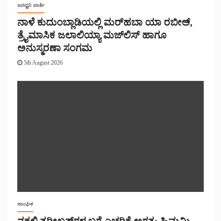
ಜನಧ್ವನಿ ವಾರ್ತೆ
ನಾಳೆ ಕುದುಂಬ್ಲಾಡಿಯಲ್ಲಿ ಮರ್‌‌ಹಬಾ ಯಾ ರಬೀಅ್,
ತ್ರೈಮಾಸಿಕ ಜಲಾಲಿಯ್ಯಾ ಮಜ್‌‌ಲಿಸ್‌‌ ಹಾಗೂ
ಅನುಸ್ಮರಣಾ ಸಂಗಮ
5th August 2026
ಸಾಂಘಿಕ