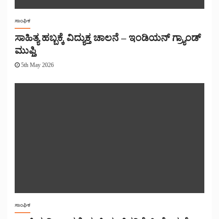
ಸಾಂಘಿಕ
ಸಾಹಿತ್ಯ ಹಬ್ಬಕ್ಕೆ ವಿದ್ಯುಕ್ತ ಚಾಲನೆ – ಇಂಡಿಯನ್ ಗ್ರ್ಯಾಂಡ್
ಮುಫ್ತಿ
5th May 2026
ಸಾಂಘಿಕ