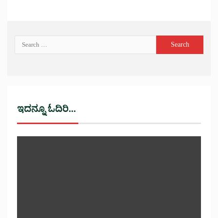
ಇದನ್ನೂ ಓದಿರಿ...