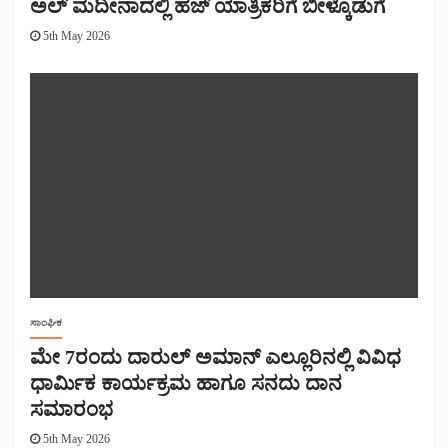
ಅಲ್ ಮದೀನಾದಲ್ಲಿ ಹಜ್ ಯಾತ್ರಿಕರಿಗೆ ಬೀಳ್ಕೊಡುಗೆ
5th May 2026
ಸಾಂಘಿಕ
​ಮೇ 7ರಂದು ದಾರುಲ್ ಅಮಾನ್ ಎಲ್ಲೂರಿನಲ್ಲಿ ವಿವಿಧ
ಧಾರ್ಮಿಕ ಕಾರ್ಯಕ್ರಮ ಹಾಗೂ ಸನದು ದಾನ
ಸಮಾರಂಭ
5th May 2026