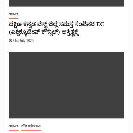
ಸಾಂಘಿಕ
ದಕ್ಷಿಣ ಕನ್ನಡ ವೆಸ್ಟ್ ಜಿಲ್ಲೆ ಸಮಸ್ತ ಸೆಂಟಿನರಿ EC
(ಎಕ್ಸಿಕ್ಯೂಟೀವ್ ಕೌನ್ಸಿಲ್) ಅಸ್ತಿತ್ವಕ್ಕೆ
31st July 2026
ಸಾಂಘಿಕ
ಸೌದಿ ಅರೇಬಿಯಾ