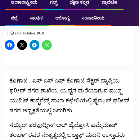
ಅಂತಾರಾಷ್ಟ್ರೀಯ
ಗಲ್ಫ್
ದಕ್ಷಿಣ ಕನ್ನಡ
ಪ್ರಾದೇಶಿಕ
ಸಾಂಘಿಕ
SSF ಫರೀದ್ ನಗರ ಯುನಿಟ್ ಕಾನ್ಫೆರೆನ್ಸ್
ಜಿಲ್ಲೆ
ಸಾಂಘಿಕ
ಆರೋಗ್ಯ
ಸಂಪಾದಕೀಯ
27th October 2018
ಕೊಣಾಜೆ : ಎಸ್ ಎಸ್ ಎಫ್ ಕೊಣಾಜೆ ಸೆಕ್ಟರ್ ವ್ಯಾಪ್ತಿಯ
ಫರೀದ್ ನಗರ ಶಾಖೆಯ ಯವ್ವನ ಮರೆಯಾಗುವ ಮುನ್ನ
ಯುನಿಟ್ ಕಾನ್ಫೆರೆನ್ಸ್ ಶಾಖಾ ಕಛೇರಿಯಲ್ಲಿ ಫೈಝಲ್ ಫರೀದ್
ನಗರ ಅಧ್ಯಕ್ಷತೆಯಲ್ಲಿ ಜರುಗಿತು.
ಸಯ್ಯಿದ್ ಶರಫುದ್ದೀನ್ ಅಲ್ ಹೈದ್ರೋಸಿ ಎಮ್ಮೆಮಾಡ್
ತಂಙಳ್ ರವರ ನೇತೃತ್ವದಲ್ಲಿ ಅಲ್ತಾಫ್ ಮದನಿ ಉಸ್ತಾದರು