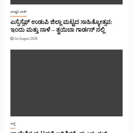
ಜನಧ್ವನಿ ವಾರ್ತೆ
ಎಸ್ಸೆಸ್ಸೆಫ್ ಉಡುಪಿ ಜಿಲ್ಲಾ ಮಟ್ಟದ ಸಾಹಿತ್ಯೋತ್ಸವ:
ಇಂದು ಮತ್ತು ನಾಳೆ – ತ್ವಯಿಬಾ ಗಾರ್ಡನ್ ನಲ್ಲಿ
1st August 2026
ಗಲ್ಫ್