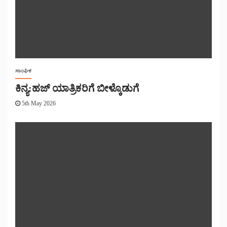
ಸಾಂಘಿಕ
ಕಿನ್ಯ:ಹಜ್ ಯಾತ್ರಿಕರಿಗೆ ಬೀಳ್ಕೊಡುಗೆ
5th May 2026