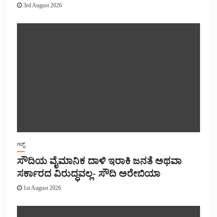
3rd August 2026
ಗಲ್ಫ್
ಸೌದಿಯ ವೈಮಾನಿಕ ದಾಳಿ ಇರಾಕಿ ಜನತೆ ಅಥವಾ
ಸರ್ಕಾರದ ವಿರುದ್ಧವಲ್ಲ- ಸೌದಿ ಅರೇಬಿಯಾ
1st August 2026