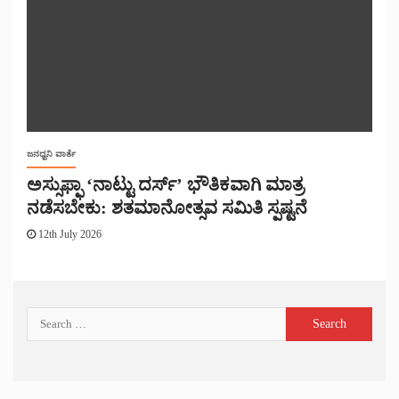
ಜನಧ್ವನಿ ವಾರ್ತೆ
ಅಸ್ಸುಫ್ಫಾ ‘ನಾಟ್ಟು ದರ್ಸ್’ ಭೌತಿಕವಾಗಿ ಮಾತ್ರ
ನಡೆಸಬೇಕು: ಶತಮಾನೋತ್ಸವ ಸಮಿತಿ ಸ್ಪಷ್ಟನೆ
12th July 2026