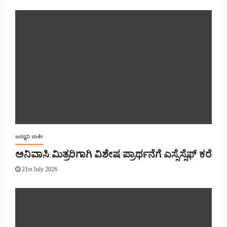
ಜನಧ್ವನಿ ವಾರ್ತೆ
ಅನಿವಾಸಿ ಮಿತ್ರರಿಗಾಗಿ ವಿಶೇಷ ಪ್ರಾರ್ಥನೆಗೆ ಎಸ್ಸೆಸ್ಸೆಫ್ ಕರೆ
21st July 2026