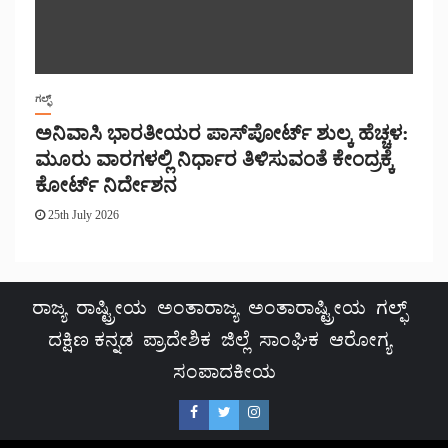
ಗಲ್ಫ್
ಅನಿವಾಸಿ ಭಾರತೀಯರ ಪಾಸ್‌ಪೋರ್ಟ್ ಶುಲ್ಕ ಹೆಚ್ಚಳ:
ಮೂರು ವಾರಗಳಲ್ಲಿ ನಿರ್ಧಾರ ತಿಳಿಸುವಂತೆ ಕೇಂದ್ರಕ್ಕೆ
ಕೋರ್ಟ್ ನಿರ್ದೇಶನ
25th July 2026
ರಾಜ್ಯ
ರಾಷ್ಟ್ರೀಯ
ಅಂತಾರಾಜ್ಯ
ಅಂತಾರಾಷ್ಟ್ರೀಯ
ಗಲ್ಫ್
ದಕ್ಷಿಣ ಕನ್ನಡ
ಪ್ರಾದೇಶಿಕ
ಜಿಲ್ಲೆ
ಸಾಂಘಿಕ
ಆರೋಗ್ಯ
ಸಂಪಾದಕೀಯ