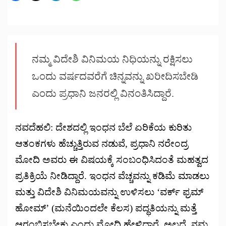
ನಮ್ಮ ವಿದೇಶಿ ವಿನಿಮಯ ನಿಧಿಯನ್ನು ರಕ್ಷಿಸಲು
ಒಂದು ವರ್ಷದವರೆಗೆ ಚಿನ್ನವನ್ನು ಖರೀದಿಸಬೇಡಿ
ಎಂದು ಪ್ರಧಾನಿ ಜನರಲ್ಲಿ ವಿನಂತಿಸಿದ್ದಾರೆ.
ನವದೆಹಲಿ: ದೇಶದಲ್ಲಿ ಇಂಧನ ಬೆಲೆ ಏರಿಕೆಯ ಕುರಿತು
ಆತಂಕಗಳು ಹೆಚ್ಚುತ್ತಿರುವ ನಡುವೆ, ಪ್ರಧಾನಿ ನರೇಂದ್ರ
ಮೋದಿ ಅವರು ಈ ವಿಷಯಕ್ಕೆ ಸಂಬಂಧಿಸಿದಂತೆ ಮಹತ್ವದ
ಪ್ರತಿಕ್ರಿಯೆ ನೀಡಿದ್ದಾರೆ. ಇಂಧನ ವೆಚ್ಚವನ್ನು ಕಡಿಮೆ ಮಾಡಲು
ಮತ್ತು ವಿದೇಶಿ ವಿನಿಮಯವನ್ನು ಉಳಿಸಲು ‘ವರ್ಕ್ ಫ್ರಮ್
ಹೋಮ್’ (ಮನೆಯಿಂದಲೇ ಕೆಲಸ) ಪದ್ಧತಿಯನ್ನು ಮತ್ತೆ
ಆರಂಭಿಸಬೇಕು ಎಂದು ಮೋದಿ ಹೇಳಿದ್ದಾರೆ. ಅಲ್ಲದೆ, ನಮ್ಮ