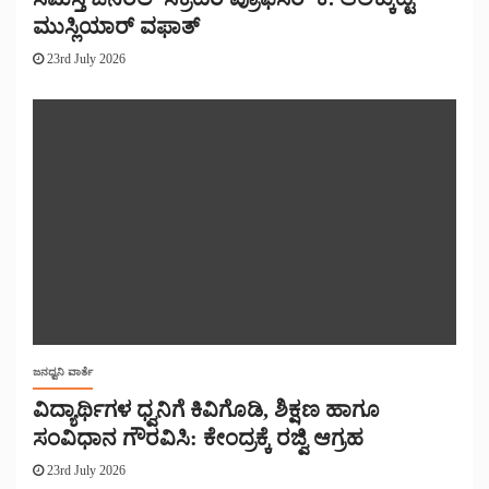
ಮುಸ್ಲಿಯಾರ್ ವಫಾತ್
23rd July 2026
ಜನಧ್ವನಿ ವಾರ್ತೆ
ವಿದ್ಯಾರ್ಥಿಗಳ ಧ್ವನಿಗೆ ಕಿವಿಗೊಡಿ, ಶಿಕ್ಷಣ ಹಾಗೂ
ಸಂವಿಧಾನ ಗೌರವಿಸಿ: ಕೇಂದ್ರಕ್ಕೆ ರಜ್ವಿ ಆಗ್ರಹ
23rd July 2026