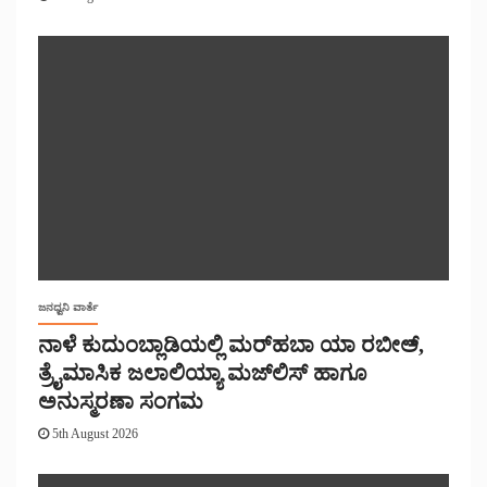
ಜನಧ್ವನಿ ವಾರ್ತೆ
ನಾಳೆ ಕುದುಂಬ್ಲಾಡಿಯಲ್ಲಿ ಮರ್‌‌ಹಬಾ ಯಾ ರಬೀಅ್,
ತ್ರೈಮಾಸಿಕ ಜಲಾಲಿಯ್ಯಾ ಮಜ್‌‌ಲಿಸ್‌‌ ಹಾಗೂ
ಅನುಸ್ಮರಣಾ ಸಂಗಮ
5th August 2026