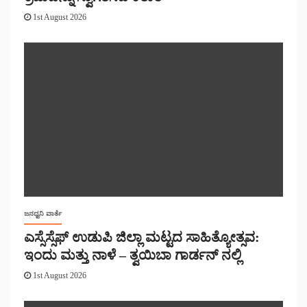
1st August 2026
ಜನಧ್ವನಿ ವಾರ್ತೆ
ಎಸ್ಸೆಸ್ಸೆಫ್ ಉಡುಪಿ ಜಿಲ್ಲಾ ಮಟ್ಟದ ಸಾಹಿತ್ಯೋತ್ಸವ:
ಇಂದು ಮತ್ತು ನಾಳೆ – ತ್ವಯಿಬಾ ಗಾರ್ಡನ್ ನಲ್ಲಿ
1st August 2026