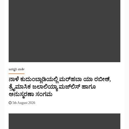
ಜನಧ್ವನಿ ವಾರ್ತೆ
ನಾಳೆ ಕುದುಂಬ್ಲಾಡಿಯಲ್ಲಿ ಮರ್‌‌ಹಬಾ ಯಾ ರಬೀಅ್,
ತ್ರೈಮಾಸಿಕ ಜಲಾಲಿಯ್ಯಾ ಮಜ್‌‌ಲಿಸ್‌‌ ಹಾಗೂ
ಅನುಸ್ಮರಣಾ ಸಂಗಮ
5th August 2026