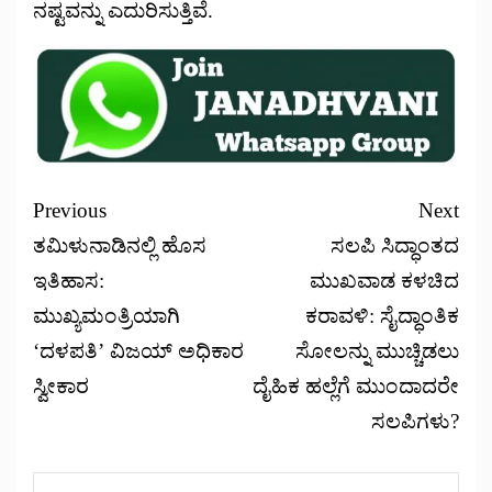
ನಷ್ಟವನ್ನು ಎದುರಿಸುತ್ತಿವೆ.
Previous
Next
ತಮಿಳುನಾಡಿನಲ್ಲಿ ಹೊಸ
ಸಲಪಿ ಸಿದ್ಧಾಂತದ
ಇತಿಹಾಸ:
ಮುಖವಾಡ ಕಳಚಿದ
ಮುಖ್ಯಮಂತ್ರಿಯಾಗಿ
ಕರಾವಳಿ: ಸೈದ್ಧಾಂತಿಕ
‘ದಳಪತಿ’ ವಿಜಯ್ ಅಧಿಕಾರ
ಸೋಲನ್ನು ಮುಚ್ಚಿಡಲು
ಸ್ವೀಕಾರ
ದೈಹಿಕ ಹಲ್ಲೆಗೆ ಮುಂದಾದರೇ
ಸಲಪಿಗಳು?