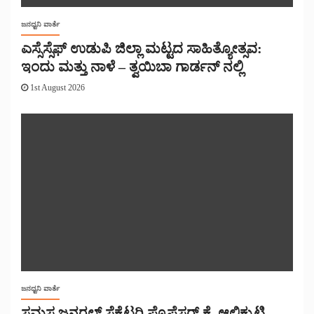
ಜನಧ್ವನಿ ವಾರ್ತೆ
ಎಸ್ಸೆಸ್ಸೆಫ್ ಉಡುಪಿ ಜಿಲ್ಲಾ ಮಟ್ಟದ ಸಾಹಿತ್ಯೋತ್ಸವ:
ಇಂದು ಮತ್ತು ನಾಳೆ – ತ್ವಯಿಬಾ ಗಾರ್ಡನ್ ನಲ್ಲಿ
1st August 2026
ಜನಧ್ವನಿ ವಾರ್ತೆ
ಸಮಸ್ತ ಜನರಲ್ ಸೆಕ್ರೆಟರಿ ಪ್ರೊಫೆಸರ್ ಕೆ. ಆಲಿಕ್ಕುಟ್ಟಿ