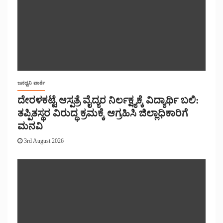
ಜನಧ್ವನಿ ವಾರ್ತೆ
ದೇರಳಕಟ್ಟೆ ಆಸ್ಪತ್ರೆ ವೈದ್ಯರ ನಿರ್ಲಕ್ಷ್ಯಕ್ಕೆ ವಿದ್ಯಾರ್ಥಿ ಬಲಿ:
ತಪ್ಪಿತಸ್ಥರ ವಿರುದ್ಧ ಕ್ರಮಕ್ಕೆ ಆಗ್ರಹಿಸಿ ಜಿಲ್ಲಾಧಿಕಾರಿಗೆ
ಮನವಿ
3rd August 2026