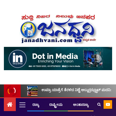
ಉಮ್ರಾ ಯಾತ್ರೆಗೆ ತೆರಳಿದ ನಿಟ್ಟೆ ಅಬ್ದುರ್ರಝ್ಝಾಖ್ ಮದನಿ: ಮ
ರಾಜ್ಯ
ರಾಷ್ಟ್ರೀಯ
ಅಂತಾರಾಜ್ಯ