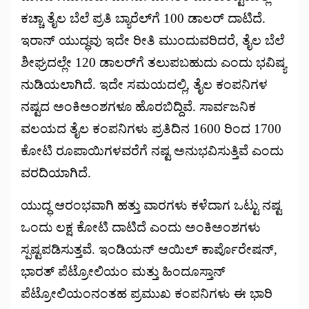
ಕಚ್ಚಾ ತೈಲ ಬೆಲೆ ಪ್ರತಿ ಬ್ಯಾರೆಲ್‌ಗೆ 100 ಡಾಲರ್ ದಾಟಿದೆ.
ಇರಾನ್ ಯುದ್ಧವು ಇದೇ ರೀತಿ ಮುಂದುವರಿದರೆ, ತೈಲ ಬೆಲೆ
ಶೀಘ್ರದಲ್ಲೇ 120 ಡಾಲರ್‌ಗೆ ತಲುಪಬಹುದು ಎಂದು ಭವಿಷ್ಯ
ನುಡಿಯಲಾಗಿದೆ. ಇದೇ ಸಮಯದಲ್ಲಿ, ತೈಲ ಕಂಪನಿಗಳ
ನಷ್ಟದ ಅಂಕಿಅಂಶಗಳೂ ಹೊರಬಿದ್ದಿವೆ. ಸಾರ್ವಜನಿಕ
ವಲಯದ ತೈಲ ಕಂಪನಿಗಳು ಪ್ರತಿದಿನ 1600 ರಿಂದ 1700
ಕೋಟಿ ರೂಪಾಯಿಗಳವರೆಗೆ ನಷ್ಟ ಅನುಭವಿಸುತ್ತಿವೆ ಎಂದು
ವರದಿಯಾಗಿದೆ.
ಯುದ್ಧ ಆರಂಭವಾಗಿ ಹತ್ತು ವಾರಗಳು ಕಳೆದಾಗ ಒಟ್ಟು ನಷ್ಟ
ಒಂದು ಲಕ್ಷ ಕೋಟಿ ದಾಟಿದೆ ಎಂದು ಅಂಕಿಅಂಶಗಳು
ಸ್ಪಷ್ಟಪಡಿಸುತ್ತವೆ. ಇಂಡಿಯನ್ ಆಯಿಲ್ ಕಾರ್ಪೊರೇಷನ್,
ಭಾರತ್ ಪೆಟ್ರೋಲಿಯಂ ಮತ್ತು ಹಿಂದೂಸ್ತಾನ್
ಪೆಟ್ರೋಲಿಯಂನಂತಹ ಪ್ರಮುಖ ಕಂಪನಿಗಳು ಈ ಭಾರಿ