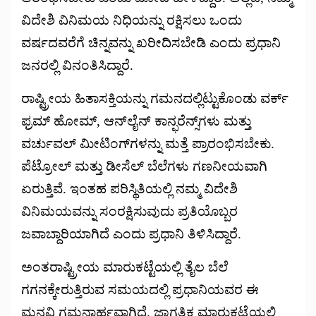
ವಿದೇಶಿ ವಿನಿಮಯ ನಿಧಿಯನ್ನು ರಕ್ಷಿಸಲು ಒಂದು
ವರ್ಷದವರೆಗೆ ಚಿನ್ನವನ್ನು ಖರೀದಿಸಬೇಡಿ ಎಂದು ಪ್ರಧಾನಿ
ಜನರಲ್ಲಿ ವಿನಂತಿಸಿದ್ದಾರೆ.
ರಾಷ್ಟ್ರೀಯ ಹಿತಾಸಕ್ತಿಯನ್ನು ಗಮನದಲ್ಲಿಟ್ಟುಕೊಂಡು ವರ್ಕ್
ಫ್ರಮ್ ಹೋಮ್, ಆನ್‌ಲೈನ್ ಕಾನ್ಫರೆನ್ಸ್‌ಗಳು ಮತ್ತು
ವರ್ಚುವಲ್ ಮೀಟಿಂಗ್‌ಗಳನ್ನು ಮತ್ತೆ ಪ್ರಾರಂಭಿಸಬೇಕು.
ಪೆಟ್ರೋಲ್ ಮತ್ತು ಡೀಸೆಲ್ ಬೆಲೆಗಳು ಗಣನೀಯವಾಗಿ
ಏರುತ್ತಿವೆ. ಇಂತಹ ಪರಿಸ್ಥಿತಿಯಲ್ಲಿ ನಮ್ಮ ವಿದೇಶಿ
ವಿನಿಮಯವನ್ನು ಸಂರಕ್ಷಿಸುವುದು ಪ್ರತಿಯೊಬ್ಬರ
ಜವಾಬ್ದಾರಿಯಾಗಿದೆ ಎಂದು ಪ್ರಧಾನಿ ತಿಳಿಸಿದ್ದಾರೆ.
ಅಂತರಾಷ್ಟ್ರೀಯ ಮಾರುಕಟ್ಟೆಯಲ್ಲಿ ತೈಲ ಬೆಲೆ
ಗಗನಕ್ಕೇರುತ್ತಿರುವ ಸಮಯದಲ್ಲಿ ಪ್ರಧಾನಿಯವರ ಈ
ಮನವಿ ಗಮನಾರ್ಹವಾಗಿದೆ. ಜಾಗತಿಕ ಮಾರುಕಟ್ಟೆಯಲ್ಲಿ