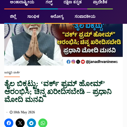
ಅಂತಾರಾಷ್ಟ್ರೀಯ
ಗಲ್ಫ್
ದಕ್ಷಿಣ ಕನ್ನಡ
ಪ್ರಾದೇಶಿಕ
ಜಿಲ್ಲೆ
ಸಾಂಘಿಕ
ಆರೋಗ್ಯ
ಸಂಪಾದಕೀಯ
ಜನಧ್ವನಿ ವಾರ್ತೆ
ತೈಲ ಬಿಕ್ಕಟ್ಟು: ‘ವರ್ಕ್ ಫ್ರಮ್ ಹೋಮ್’
ಆರಂಭಿಸಿ; ಚಿನ್ನ ಖರೀದಿಸಬೇಡಿ – ಪ್ರಧಾನಿ
ಮೋದಿ ಮನವಿ
10th May 2026