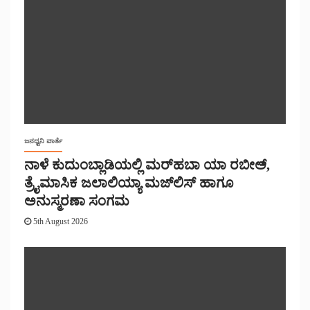
ಜನಧ್ವನಿ ವಾರ್ತೆ
ನಾಳೆ ಕುದುಂಬ್ಲಾಡಿಯಲ್ಲಿ ಮರ್‌‌ಹಬಾ ಯಾ ರಬೀಅ್,
ತ್ರೈಮಾಸಿಕ ಜಲಾಲಿಯ್ಯಾ ಮಜ್‌‌ಲಿಸ್‌‌ ಹಾಗೂ
ಅನುಸ್ಮರಣಾ ಸಂಗಮ
5th August 2026