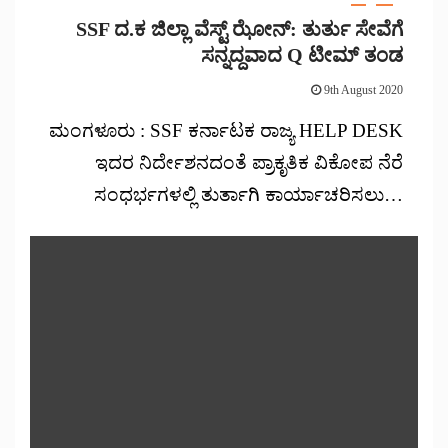
SSF ದ.ಕ ಜಿಲ್ಲಾ ವೆಸ್ಟ್‌ ಝೋನ್: ತುರ್ತು ಸೇವೆಗೆ
ಸನ್ನದ್ದವಾದ Q ಟೀಮ್ ತಂಡ
9th August 2020
ಮಂಗಳೂರು : SSF ಕರ್ನಾಟಕ ರಾಜ್ಯ HELP DESK
ಇದರ ನಿರ್ದೇಶನದಂತೆ ಪ್ರಾಕೃತಿಕ ವಿಕೋಪ ನೆರೆ
ಸಂಧರ್ಭಗಳಲ್ಲಿ ತುರ್ತಾಗಿ ಕಾರ್ಯಾಚರಿಸಲು…