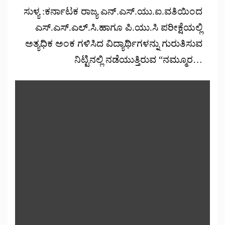
ಸುಳ್ಯ :ಕರ್ನಾಟಕ ರಾಜ್ಯ ಎನ್.ಎಸ್.ಯು.ಐ.ವತಿಯಿಂದ
ಎಸ್.ಎಸ್.ಎಲ್.ಸಿ.ಹಾಗೂ ಪಿ.ಯು.ಸಿ ಪರೀಕ್ಷೆಯಲ್ಲಿ
ಅತ್ಯಧಿಕ ಅಂಕ ಗಳಿಸಿದ ವಿದ್ಯಾರ್ಥಿಗಳನ್ನು ಗುರುತಿಸುವ
ನಿಟ್ಟಿನಲ್ಲಿ ನಡೆಯುತ್ತಿರುವ “ನಮ್ಮೂರ…