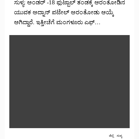
ಸುಳ್ಯ: ಅಂಡರ್‌ -18 ಫುಟ್ಬಾಲ್‌ ತಂಡಕ್ಕೆ ಆರಂತೋಡಿನ
ಯುವಕ ಅದ್ನಾನ್ ಪಟೇಲ್ ಅರಂತೋಡು ಆಯ್ಕೆ
ಅಗಿದ್ದಾರೆ. ಇತ್ತೀಚೆಗೆ ಮಂಗಳೂರು ಎಫ್…
ಜಿಲ್ಲೆ
ಸುಳ್ಯ