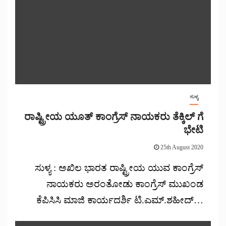
ಸುಳ್ಯ
ರಾಷ್ಟ್ರೀಯ ಯೂತ್ ಕಾಂಗ್ರೆಸ್ ನಾಯಕರು ತೆಕ್ಕಿಲ್ ಗೆ
ಭೇಟಿ
25th August 2020
ಸುಳ್ಯ : ಅಖಿಲ ಭಾರತ ರಾಷ್ಟ್ರೀಯ ಯುವ ಕಾಂಗ್ರೆಸ್
ನಾಯಕರು ಅರಂತೋಡು ಕಾಂಗ್ರೆಸ್ ಮುಖಂಡ
ಕೆಪಿಸಿಸಿ ಮಾಜಿ ಕಾರ್ಯದರ್ಶಿ ಟಿ.ಎಮ್.ಶಹೀದ್…