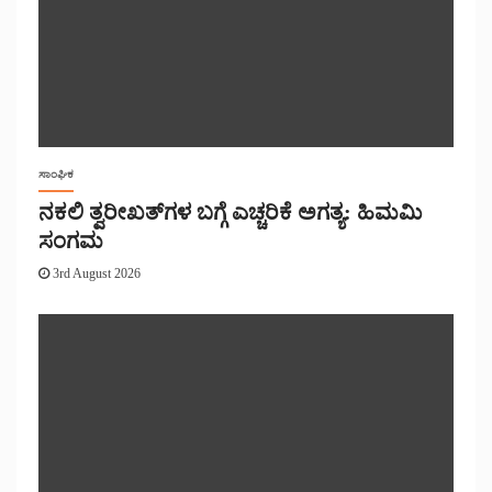
ಸಾಂಘಿಕ
ನಕಲಿ ತ್ವರೀಖತ್‌ಗಳ ಬಗ್ಗೆ ಎಚ್ಚರಿಕೆ ಅಗತ್ಯ: ಹಿಮಮಿ
ಸಂಗಮ
3rd August 2026