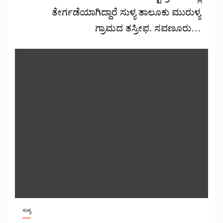
ತೇರ್ಗಡೆಯಾಗಿದ್ದಾರೆ ಸುಳ್ಯ ತಾಲೂಕು ಮುರುಳ್ಯ
ಗ್ರಾಮದ ತಸ್ರೀಫ. ಸವಣೂರು…
ಸುಳ್ಯ