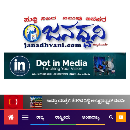
ಉಮ್ರಾ ಯಾತ್ರೆಗೆ ತೆರಳಿದ ನಿಟ್ಟೆ ಅಬ್ದುರ್ರಝ್ಝಾಖ್ ಮದನಿ: ಮ
ರಾಜ್ಯ
ರಾಷ್ಟ್ರೀಯ
ಅಂತಾರಾಜ್ಯ