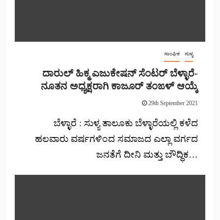
ಸಾಂಘಿಕ
ಸುಳ್ಯ
ದಾರುಲ್ ಹಿಕ್ಮ ಎಜುಕೇಷನ್ ಸೆಂಟರ್ ಬೆಳ್ಳಾರೆ-
ನೂತನ ಅಧ್ಯಕ್ಷರಾಗಿ ಕಾಜೂರ್ ತಂಙಳ್ ಆಯ್ಕೆ
29th September 2021
ಬೆಳ್ಳಾರೆ : ಸುಳ್ಯ ತಾಲೂಕು ಬೆಳ್ಳಾರೆಯಲ್ಲಿ ಕಳೆದ
ಹಲವಾರು ವರ್ಷಗಳಿಂದ ಸಮಾಜದ ಎಲ್ಲಾ ವರ್ಗದ
ಜನತೆಗೆ ದೀನಿ ಮತ್ತು ಬೌದ್ಧಿಕ…