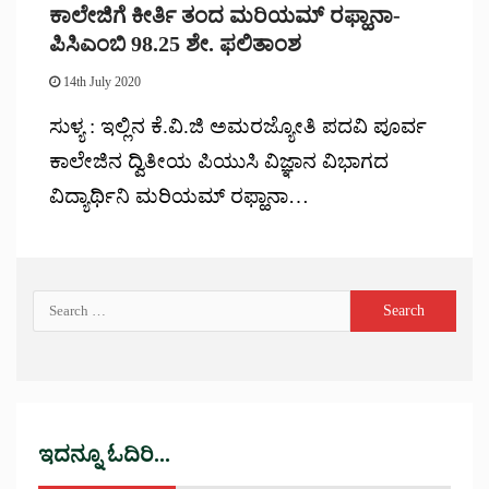
ಕಾಲೇಜಿಗೆ ಕೀರ್ತಿ ತಂದ ಮರಿಯಮ್ ರಫ್ಹಾನಾ-
ಪಿಸಿಎಂಬಿ 98.25 ಶೇ. ಫಲಿತಾಂಶ
14th July 2020
ಸುಳ್ಯ : ಇಲ್ಲಿನ ಕೆ.ವಿ.ಜಿ ಅಮರಜ್ಯೋತಿ ಪದವಿ ಪೂರ್ವ
ಕಾಲೇಜಿನ ದ್ವಿತೀಯ ಪಿಯುಸಿ ವಿಜ್ಞಾನ ವಿಭಾಗದ
ವಿದ್ಯಾರ್ಥಿನಿ ಮರಿಯಮ್ ರಫ್ಹಾನಾ…
ಇದನ್ನೂ ಓದಿರಿ...