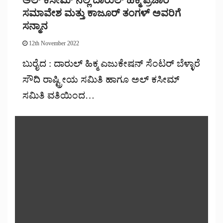
ಸಮಾವೇಶ ಮತ್ತು ಕಾಜೂರ್ ತಂಗಳ್ ಅವರಿಗೆ
ಸನ್ಮಾನ
12th November 2022
ಬುರೈದ : ದಾರುಲ್ ಹಿಕ್ಮ ಎಜುಕೇಷನ್ ಸೆಂಟರ್ ಬೆಳ್ಳಾರೆ
ಸೌದಿ ರಾಷ್ಟ್ರೀಯ ಸಮಿತಿ ಹಾಗೂ ಅಲ್ ಕಸೀಮ್
ಸಮಿತಿ ವತಿಯಿಂದ…