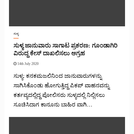
ಸುಳ್ಯ
ಸುಳ್ಯ ಜಾನುವಾರು ಸಾಗಾಟ ಪ್ರಕರಣ: ಗೂಂಡಾಗಿರಿ
ವಿರುದ್ದ ಕೇಸ್ ದಾಖಲಿಸಲು ಆಗ್ರಹ
14th July 2020
ಸುಳ್ಯ: ಕನಕಮಜಲಿನಿಂದ ಜಾನುವಾರುಗಳನ್ನು
ಸಾಗಿಸಿಕೊಂಡು ಹೋಗುತ್ತಿದ್ದ ಪಿಕಪ್ ವಾಹನವನ್ನು
ಕರ್ತವ್ಯದಲ್ಲಿದ್ದ ಪೋಲಿಸರು ಸುಳ್ಯದಲ್ಲಿ ನಿಲ್ಲಿಸಲು
ಸೂಚಿಸಿದಾಗ ಕಾನೂನು ಬಾಹಿರ ವಾಗಿ…