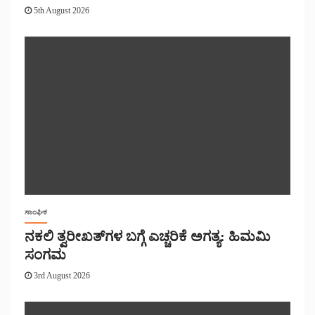
5th August 2026
ಸಾಂಘಿಕ
ನಕಲಿ ತ್ವರೀಖತ್‌ಗಳ ಬಗ್ಗೆ ಎಚ್ಚರಿಕೆ ಅಗತ್ಯ: ಹಿಮಮಿ
ಸಂಗಮ
3rd August 2026