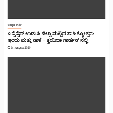
ಜನಧ್ವನಿ ವಾರ್ತೆ
ಎಸ್ಸೆಸ್ಸೆಫ್ ಉಡುಪಿ ಜಿಲ್ಲಾ ಮಟ್ಟದ ಸಾಹಿತ್ಯೋತ್ಸವ:
ಇಂದು ಮತ್ತು ನಾಳೆ – ತ್ವಯಿಬಾ ಗಾರ್ಡನ್ ನಲ್ಲಿ
1st August 2026