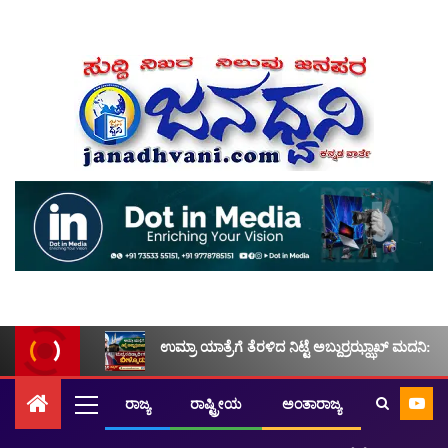
ಉಮ್ರಾ ಯಾತ್ರೆಗೆ ತೆರಳಿದ ನಿಟ್ಟೆ ಅಬ್ದುರ್ರಝ್ಝಾಖ್ ಮದನಿ: ಮ
ರಾಜ್ಯ
ರಾಷ್ಟ್ರೀಯ
ಅಂತಾರಾಜ್ಯ