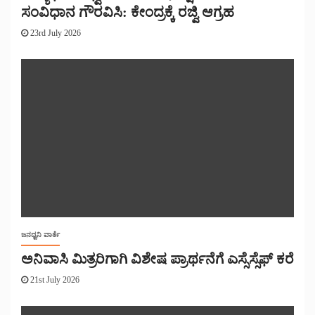
ಸಂವಿಧಾನ ಗೌರವಿಸಿ: ಕೇಂದ್ರಕ್ಕೆ ರಜ್ವಿ ಆಗ್ರಹ
23rd July 2026
ಜನಧ್ವನಿ ವಾರ್ತೆ
ಅನಿವಾಸಿ ಮಿತ್ರರಿಗಾಗಿ ವಿಶೇಷ ಪ್ರಾರ್ಥನೆಗೆ ಎಸ್ಸೆಸ್ಸೆಫ್ ಕರೆ
21st July 2026