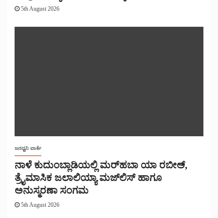
5th August 2026
ಜನಧ್ವನಿ ವಾರ್ತೆ
ನಾಳೆ ಕುದುಂಬ್ಲಾಡಿಯಲ್ಲಿ ಮರ್‌‌ಹಬಾ ಯಾ ರಬೀಅ್,
ತ್ರೈಮಾಸಿಕ ಜಲಾಲಿಯ್ಯಾ ಮಜ್‌‌ಲಿಸ್‌‌ ಹಾಗೂ
ಅನುಸ್ಮರಣಾ ಸಂಗಮ
5th August 2026