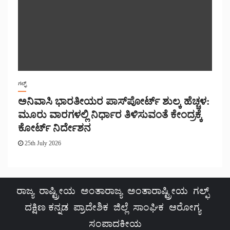
ಗಲ್ಫ್
ಅನಿವಾಸಿ ಭಾರತೀಯರ ಪಾಸ್‌ಪೋರ್ಟ್ ಶುಲ್ಕ ಹೆಚ್ಚಳ:
ಮೂರು ವಾರಗಳಲ್ಲಿ ನಿರ್ಧಾರ ತಿಳಿಸುವಂತೆ ಕೇಂದ್ರಕ್ಕೆ
ಕೋರ್ಟ್ ನಿರ್ದೇಶನ
25th July 2026
ರಾಜ್ಯ
ರಾಷ್ಟ್ರೀಯ
ಅಂತಾರಾಜ್ಯ
ಅಂತಾರಾಷ್ಟ್ರೀಯ
ಗಲ್ಫ್
ದಕ್ಷಿಣ ಕನ್ನಡ
ಪ್ರಾದೇಶಿಕ
ಜಿಲ್ಲೆ
ಸಾಂಘಿಕ
ಆರೋಗ್ಯ
ಸಂಪಾದಕೀಯ