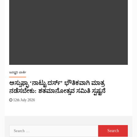
ಜನಧ್ವನಿ ವಾರ್ತೆ
ಅಸ್ಸುಫ್ಫಾ ‘ನಾಟ್ಟು ದರ್ಸ್’ ಭೌತಿಕವಾಗಿ ಮಾತ್ರ
ನಡೆಸಬೇಕು: ಶತಮಾನೋತ್ಸವ ಸಮಿತಿ ಸ್ಪಷ್ಟನೆ
12th July 2026