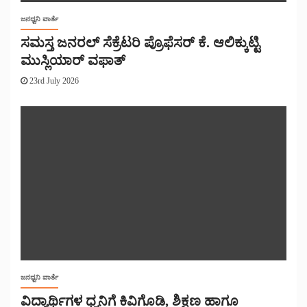
ಜನಧ್ವನಿ ವಾರ್ತೆ
ಸಮಸ್ತ ಜನರಲ್ ಸೆಕ್ರೆಟರಿ ಪ್ರೊಫೆಸರ್ ಕೆ. ಆಲಿಕ್ಕುಟ್ಟಿ
ಮುಸ್ಲಿಯಾರ್ ವಫಾತ್
23rd July 2026
ಜನಧ್ವನಿ ವಾರ್ತೆ
ವಿದ್ಯಾರ್ಥಿಗಳ ಧ್ವನಿಗೆ ಕಿವಿಗೊಡಿ, ಶಿಕ್ಷಣ ಹಾಗೂ