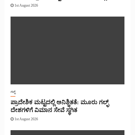
1st August 2026
ಗಲ್ಫ್
ಪ್ರಾದೇಶಿಕ ಮಟ್ಟದಲ್ಲಿ ಅನಿಶ್ಚಿತತೆ: ಮೂರು ಗಲ್ಫ್
ದೇಶಗಳಿಗೆ ವಿಮಾನ ಸೇವೆ ಸ್ಥಗಿತ
1st August 2026