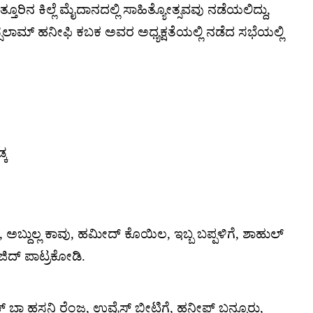
ೂರಿನ ಕಿಲ್ಲೆ ಮೈದಾನದಲ್ಲಿ ಸಾಹಿತ್ಯೋತ್ಸವವು ನಡೆಯಲಿದ್ದು,
ಸ್ಸಲಾಮ್ ಹನೀಫಿ ಕಬಕ ಅವರ ಅಧ್ಯಕ್ಷತೆಯಲ್ಲಿ ನಡೆದ ಸಭೆಯಲ್ಲಿ
್ಕ
ಬ್ದುಲ್ಲ ಕಾವು, ಹಮೀದ್ ಕೊಯಿಲ, ಇಬ್ಬ ಬಪ್ಪಳಿಗೆ, ಶಾಹುಲ್
ದ್ ಪಾಟ್ರಕೋಡಿ.
್ ಬಾ ಹಸನಿ ರೆಂಜ, ಉವೈಸ್ ಬೀಟಿಗೆ, ಹನೀಫ್ ಬನ್ನೂರು,