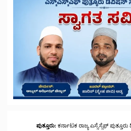
ಪುತ್ತೂರು:
ಕರ್ನಾಟಕ ರಾಜ್ಯ ಎಸ್ಸೆಸ್ಸೆಫ್ ಪುತ್ತೂರ