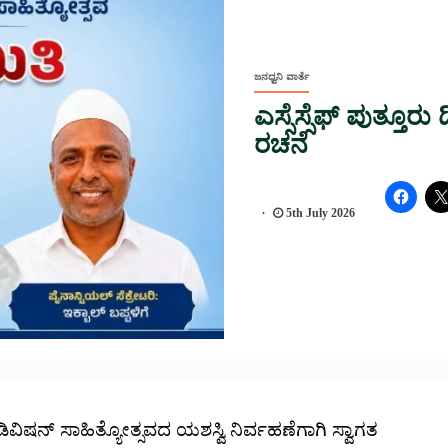
ಜನಧ್ವನಿ ವಾರ್ತೆ
ಎಸ್ಸೆಸ್ಸೆಫ್ ಪುತ್ತೂರ
ರಚನೆ
5th July 2026
ು ಡಿವಿಷನ್ ಸಾಹಿತ್ಯೋತ್ಸವದ ಯಶಸ್ವಿ ನಿರ್ವಹಣೆಗಾಗಿ ಸ್ವಾಗತ