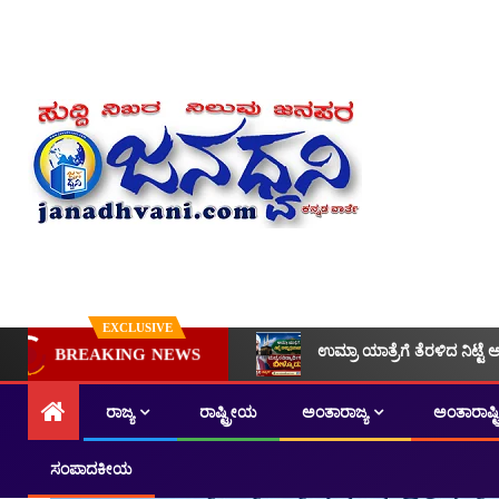
EXCLUSIVE
ಉಮ್ರಾ ಯಾತ್ರೆಗೆ ತೆರಳಿದ ನಿಟ್ಟೆ 
BREAKING NEWS
ರಾಜ್ಯ
ರಾಷ್ಟ್ರೀಯ
ಅಂತಾರಾಜ್ಯ
ಅಂತಾರಾಷ್
ಸಂಪಾದಕೀಯ