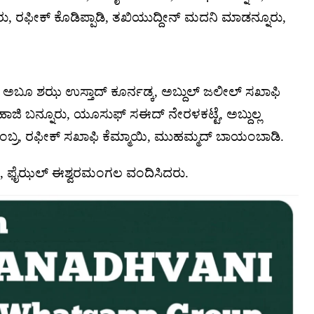
, ರಫೀಕ್ ಕೊಡಿಪ್ಪಾಡಿ, ತಖಿಯುದ್ದೀನ್ ಮದನಿ ಮಾಡನ್ನೂರು,
ಅಬೂ ಶಝ ಉಸ್ತಾದ್ ಕೂರ್ನಡ್ಕ, ಅಬ್ದುಲ್ ಜಲೀಲ್ ಸಖಾಫಿ
ಿ ಬನ್ನೂರು, ಯೂಸುಫ್ ಸಈದ್ ನೇರಳಕಟ್ಟೆ, ಅಬ್ದುಲ್ಲ
ಕುಂಬ್ರ, ರಫೀಕ್ ಸಖಾಫಿ ಕೆಮ್ಮಾಯಿ, ಮುಹಮ್ಮದ್ ಬಾಯಂಬಾಡಿ.
ಿಸಿ, ಫೈಝಲ್ ಈಶ್ವರಮಂಗಲ ವಂದಿಸಿದರು.