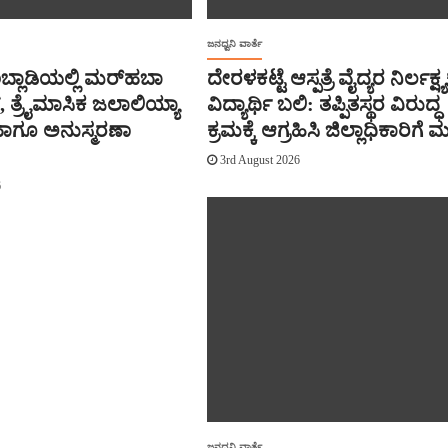
ಜನಧ್ವನಿ ವಾರ್ತೆ
ಬ್ಲಾಡಿಯಲ್ಲಿ ಮರ್‌‌ಹಬಾ
ದೇರಳಕಟ್ಟೆ ಆಸ್ಪತ್ರೆ ವೈದ್ಯರ ನಿರ್ಲಕ್ಷ್ಯಕ್
 ತ್ರೈಮಾಸಿಕ ಜಲಾಲಿಯ್ಯಾ
ವಿದ್ಯಾರ್ಥಿ ಬಲಿ: ತಪ್ಪಿತಸ್ಥರ ವಿರುದ್ಧ
‌ ಹಾಗೂ ಅನುಸ್ಮರಣಾ
ಕ್ರಮಕ್ಕೆ ಆಗ್ರಹಿಸಿ ಜಿಲ್ಲಾಧಿಕಾರಿಗೆ
3rd August 2026
6
ಜನಧ್ವನಿ ವಾರ್ತೆ