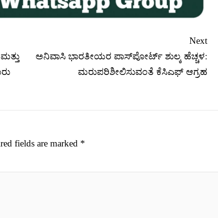
Next
ಮತ್ತು
ಅನಿವಾಸಿ ಭಾರತೀಯರ ಪಾಸ್‌ಪೋರ್ಟ್ ಶುಲ್ಕ ಹೆಚ್ಚಳ:
ೂರು
ಮರುಪರಿಶೀಲಿಸುವಂತೆ ಕೆಸಿಎಫ್ ಆಗ್ರಹ
red fields are marked
*