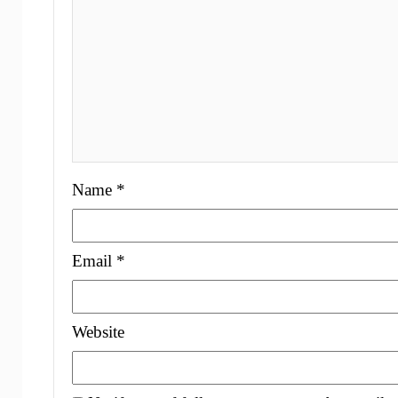
Name
*
Email
*
Website