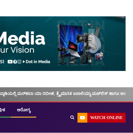
ಬ್ಲಾಡಿಯಲ್ಲಿ ಮರ್‌‌ಹಬಾ ಯಾ ರಬೀಅ್, ತ್ರೈಮಾಸಿಕ ಜಲಾಲಿಯ್ಯಾ ಮಜ್‌‌ಲಿಸ್‌‌ ಹಾಗೂ ಅನು
ಘಿಕ
ಆರೋಗ್ಯ
WATCH ONLINE