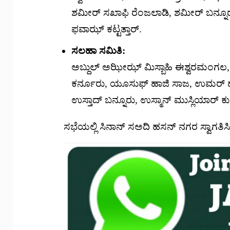
ಶಮೀರ್ ಸಖಾಫಿ ರೆಂಜಲಾಡಿ, ಶಮೀರ್ ಬನ್ನೂರು
ಫವಾಝ್ ಕಟ್ಟತ್ತಾರ್.
ಸಲಹಾ ಸಮಿತಿ:
ಅಬ್ದುಲ್ ಅಝೀಝ್ ಮಿಸ್ಬಾಹಿ ಈಶ್ವರಮಂಗಲ, 
ಕರ್ನೂರು, ಯೂಸುಫ್ ಹಾಜಿ ಸಾಜ, ಉಮರ್ ಹಾಜ
ಉಸ್ತಾದ್ ಬನ್ನೂರು, ಉಸ್ಮಾನ್ ಮುಸ್ಲಿಯಾರ್ 
ಸಭೆಯಲ್ಲಿ ಸಿನಾನ್ ಸಅದಿ ಹಸನ್ ನಗರ ಸ್ವಾಗತ