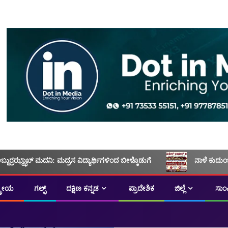
ಅಬ್ದುರ್ರಝ್ಝಾಖ್ ಮದನಿ: ಮದ್ರಸ ವಿದ್ಯಾರ್ಥಿಗಳಿಂದ ಬೀಳ್ಕೊಡುಗೆ
ನಾಳೆ ಕುದುಂ
ಟ್ರೀಯ
ಗಲ್ಫ್
ದಕ್ಷಿಣ ಕನ್ನಡ
ಪ್ರಾದೇಶಿಕ
ಜಿಲ್ಲೆ
ಸಾಂ