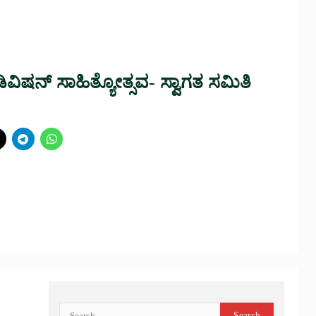
ು ಡಿವಿಷನ್ ಸಾಹಿತ್ಯೋತ್ಸವ- ಸ್ವಾಗತ ಸಮಿತಿ