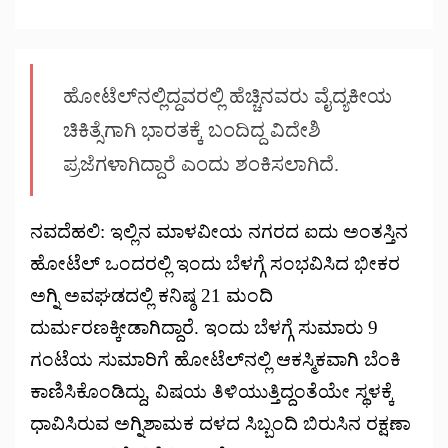
ಹೋಟೆಲ್‌ನಲ್ಲಿದ್ದವರಲ್ಲಿ ಹೆಚ್ಚಿನವರು ವೈದ್ಯಕೀಯ
ಚಿಕಿತ್ಸೆಗಾಗಿ ಭಾರತಕ್ಕೆ ಬಂದಿದ್ದ ವಿದೇಶಿ
ಪ್ರಜೆಗಳಾಗಿದ್ದಾರೆ ಎಂದು ಶಂಕಿಸಲಾಗಿದೆ.
ನವದೆಹಲಿ: ಇಲ್ಲಿನ ಮಾಳವೀಯ ನಗರದ ಐದು ಅಂತಸ್ತಿನ
ಹೋಟೆಲ್ ಒಂದರಲ್ಲಿ ಇಂದು ಬೆಳಗ್ಗೆ ಸಂಭವಿಸಿದ ಭೀಕರ
ಅಗ್ನಿ ಅವಘಡದಲ್ಲಿ ಕನಿಷ್ಠ 21 ಮಂದಿ
ದುರ್ಮರಣಕ್ಕೀಡಾಗಿದ್ದಾರೆ. ಇಂದು ಬೆಳಗ್ಗೆ ಸುಮಾರು 9
ಗಂಟೆಯ ಸುಮಾರಿಗೆ ಹೋಟೆಲ್‌ನಲ್ಲಿ ಆಕಸ್ಮಿಕವಾಗಿ ಬೆಂಕಿ
ಕಾಣಿಸಿಕೊಂಡಿದ್ದು, ವಿಷಯ ತಿಳಿಯುತ್ತಿದ್ದಂತೆಯೇ ಸ್ಥಳಕ್ಕೆ
ಧಾವಿಸಿರುವ ಅಗ್ನಿಶಾಮಕ ದಳದ ಸಿಬ್ಬಂದಿ ಬಿರುಸಿನ ರಕ್ಷಣಾ