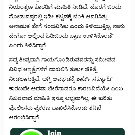
ನಿಯಂತ್ರಣ ಕೊಠಡಿಗೆ ಮಾಹಿತಿ ನೀಡಿದೆ. ಹೊರಗೆ ಬಂದು
ನೋಡುವಷ್ಟರಲ್ಲಿ ಇಡೀ ಕಟ್ಟಡಕ್ಕೆ ಬೆಂಕಿ ಆವರಿಸಿತ್ತು.
ಅನಾಹುತ ಹೇಗೆ ಸಂಭವಿಸಿತು ಎಂದು ತಿಳಿಯುತ್ತಿಲ್ಲ, ನಾನು
ಹೇಗೋ ಅಲ್ಲಿಂದ ಓಡಿಬಂದು ಪ್ರಾಣ ಉಳಿಸಿಕೊಂಡೆ”
ಎಂದು ತಿಳಿಸಿದ್ದಾರೆ.
ಸದ್ಯ ತೀವ್ರವಾಗಿ ಗಾಯಗೊಂಡಿರುವವರನ್ನು ಸಮೀಪದ
ವಿವಿಧ ಆಸ್ಪತ್ರೆಗಳಿಗೆ ದಾಖಲಿಸಿ ತುರ್ತು ಚಿಕಿತ್ಸೆ
ನೀಡಲಾಗುತ್ತಿದೆ. ಅಗ್ನಿ ಅವಘಡಕ್ಕೆ ಶಾರ್ಟ್ ಸರ್ಕ್ಯೂಟ್
ಕಾರಣವೇ ಅಥವಾ ಬೇರೆನಾದರೂ ಕಾರಣವಿದೆಯೇ ಎಂಬ
ನಿಖರವಾದ ಮಾಹಿತಿ ಇನ್ನೂ ಲಭ್ಯವಾಗಿಲ್ಲ. ಈ ಕುರಿತು
ಪೊಲೀಸರು ಪ್ರಕರಣ ದಾಖಲಿಸಿಕೊಂಡು ತನಿಖೆ
ಆರಂಭಿಸಿದ್ದಾರೆ.