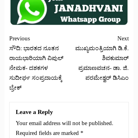
Previous
Next
ಸೌದಿ: ಭಾರತದ ನೂತನ
ಮುಖ್ಯಮಂತ್ರಿಯಾಗಿ ಡಿ.ಕೆ.
ರಾಯಭಾರಿಯಾಗಿ ವಿಪುಲ್
ಶಿವಕುಮಾರ್
ನೇಮಕ- ದಶಕಗಳ
ಪ್ರಮಾಣವಚನ- ಡಾ. ಜಿ.
ಸುದೀರ್ಘ ಸಂಪ್ರದಾಯಕ್ಕೆ
ಪರಮೇಶ್ವರ್ ಡಿಸಿಎಂ
ಬ್ರೇಕ್
Leave a Reply
Your email address will not be published.
Required fields are marked
*