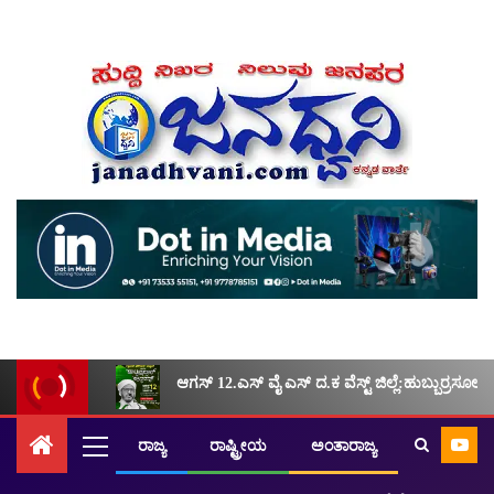
ಆಗಸ್ 12.ಎಸ್ ವೈ ಎಸ್ ದ.ಕ ವೆಸ್ಟ್ ಜಿಲ್ಲೆ:ಹುಬ್ಬುರ್ರಸೂಲ್ ಕಾ
ರಾಜ್ಯ
ರಾಷ್ಟ್ರೀಯ
ಅಂತಾರಾಜ್ಯ