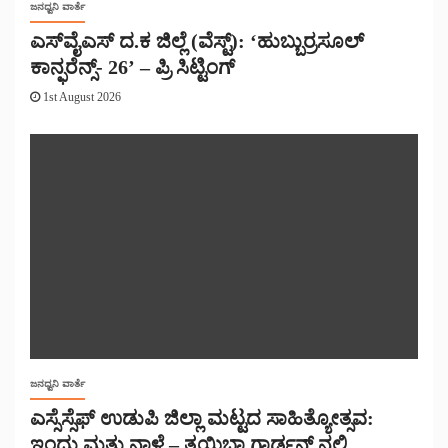
ಜನಧ್ವನಿ ವಾರ್ತೆ
ಎಸ್‌ವೈಎಸ್ ದ.ಕ ಜಿಲ್ಲೆ (ವೆಸ್ಟ್): ‘ಹುಬ್ಬುರ್ರಸೂಲ್
ಕಾನ್ಫರೆನ್ಸ್- 26’ – ಪ್ರಿ ಸಿಟ್ಟಿಂಗ್
1st August 2026
ಜನಧ್ವನಿ ವಾರ್ತೆ
ಎಸ್ಸೆಸ್ಸೆಫ್ ಉಡುಪಿ ಜಿಲ್ಲಾ ಮಟ್ಟದ ಸಾಹಿತ್ಯೋತ್ಸವ:
ಇಂದು ಮತ್ತು ನಾಳೆ – ತ್ವಯಿಬಾ ಗಾರ್ಡನ್ ನಲ್ಲಿ