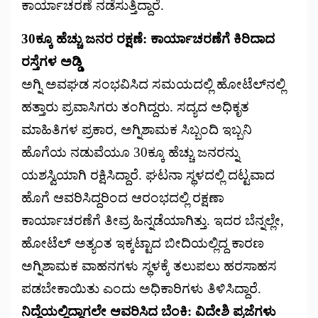
ಕಾರ್ಯಾಚರಣೆ ನಡೆಸುತ್ತಿದ್ದಾರೆ.
30ಕ್ಕೂ ಹೆಚ್ಚು ಜನರ ರಕ್ಷಣೆ:
ಕಾರ್ಯಾಚರಣೆಗೆ ಕಿರಿದಾದ
ರಸ್ತೆಗಳ ಅಡ್ಡಿ
ಅಗ್ನಿ ಅವಘಡ ಸಂಭವಿಸಿದ ಸಮಯದಲ್ಲಿ ಹೋಟೆಲ್‌ನಲ್ಲಿ
ಹತ್ತಾರು ಪ್ರವಾಸಿಗರು ತಂಗಿದ್ದರು. ಸದ್ಯದ ಅಧಿಕೃತ
ಮಾಹಿತಿಗಳ ಪ್ರಕಾರ, ಅಗ್ನಿಶಾಮಕ ಸಿಬ್ಬಂದಿ ಇಬ್ಬನಿ
ಹೊಗೆಯ ನಡುವೆಯೂ 30ಕ್ಕೂ ಹೆಚ್ಚು ಜನರನ್ನು
ಯಶಸ್ವಿಯಾಗಿ ರಕ್ಷಿಸಿದ್ದಾರೆ. ಘಟನಾ ಸ್ಥಳದಲ್ಲಿ ದಟ್ಟವಾದ
ಹೊಗೆ ಆವರಿಸಿದ್ದರಿಂದ ಆರಂಭದಲ್ಲಿ ರಕ್ಷಣಾ
ಕಾರ್ಯಾಚರಣೆಗೆ ತೀವ್ರ ಹಿನ್ನಡೆಯಾಗಿತ್ತು. ಇದರ ಬೆನ್ನಲ್ಲೇ,
ಹೋಟೆಲ್ ಅತ್ಯಂತ ಇಕ್ಕಟ್ಟಾದ ಬೀದಿಯಲ್ಲಿದ್ದ ಕಾರಣ
ಅಗ್ನಿಶಾಮಕ ವಾಹನಗಳು ಸ್ಥಳಕ್ಕೆ ತಲುಪಲು ಹರಸಾಹಸ
ಪಡಬೇಕಾಯಿತು ಎಂದು ಅಧಿಕಾರಿಗಳು ತಿಳಿಸಿದ್ದಾರೆ.
ನಿದ್ದೆಯಲ್ಲಿದ್ದಾಗಲೇ ಆವರಿಸಿದ ಬೆಂಕಿ: ವಿದೇಶಿ ಪ್ರಜೆಗಳು