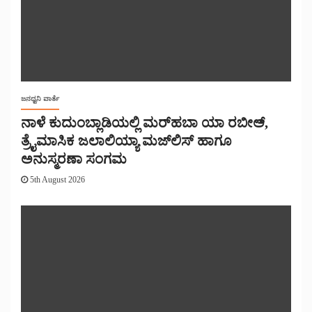
ಜನಧ್ವನಿ ವಾರ್ತೆ
ನಾಳೆ ಕುದುಂಬ್ಲಾಡಿಯಲ್ಲಿ ಮರ್‌‌ಹಬಾ ಯಾ ರಬೀಅ್,
ತ್ರೈಮಾಸಿಕ ಜಲಾಲಿಯ್ಯಾ ಮಜ್‌‌ಲಿಸ್‌‌ ಹಾಗೂ
ಅನುಸ್ಮರಣಾ ಸಂಗಮ
5th August 2026