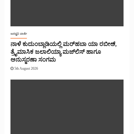
ಜನಧ್ವನಿ ವಾರ್ತೆ
ನಾಳೆ ಕುದುಂಬ್ಲಾಡಿಯಲ್ಲಿ ಮರ್‌‌ಹಬಾ ಯಾ ರಬೀಅ್,
ತ್ರೈಮಾಸಿಕ ಜಲಾಲಿಯ್ಯಾ ಮಜ್‌‌ಲಿಸ್‌‌ ಹಾಗೂ
ಅನುಸ್ಮರಣಾ ಸಂಗಮ
5th August 2026