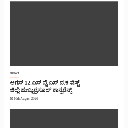
ಸಾಂಘಿಕ
ಆಗಸ್ 12.ಎಸ್ ವೈ ಎಸ್ ದ.ಕ ವೆಸ್ಟ್
ಜಿಲ್ಲೆ:ಹುಬ್ಬುರ್ರಸೂಲ್ ಕಾನ್ಫರೆನ್ಸ್
10th August 2026