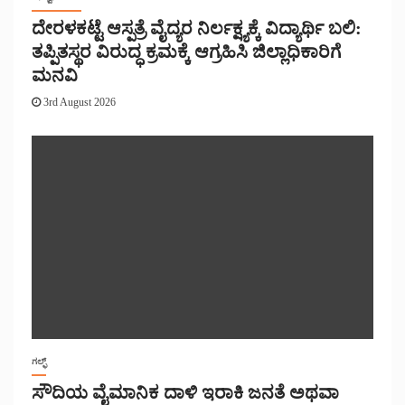
ದೇರಳಕಟ್ಟೆ ಆಸ್ಪತ್ರೆ ವೈದ್ಯರ ನಿರ್ಲಕ್ಷ್ಯಕ್ಕೆ ವಿದ್ಯಾರ್ಥಿ ಬಲಿ:
ತಪ್ಪಿತಸ್ಥರ ವಿರುದ್ಧ ಕ್ರಮಕ್ಕೆ ಆಗ್ರಹಿಸಿ ಜಿಲ್ಲಾಧಿಕಾರಿಗೆ
ಮನವಿ
3rd August 2026
ಗಲ್ಫ್
ಸೌದಿಯ ವೈಮಾನಿಕ ದಾಳಿ ಇರಾಕಿ ಜನತೆ ಅಥವಾ