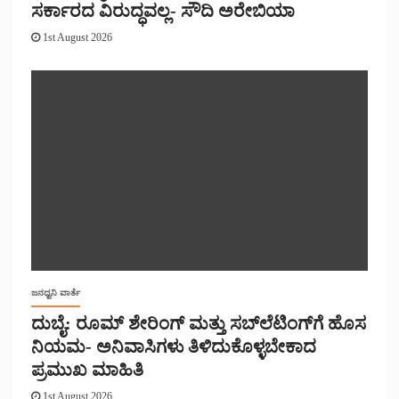
ಸರ್ಕಾರದ ವಿರುದ್ಧವಲ್ಲ- ಸೌದಿ ಅರೇಬಿಯಾ
1st August 2026
ಜನಧ್ವನಿ ವಾರ್ತೆ
ದುಬೈ: ರೂಮ್ ಶೇರಿಂಗ್ ಮತ್ತು ಸಬ್‌ಲೆಟಿಂಗ್‌ಗೆ ಹೊಸ
ನಿಯಮ- ಅನಿವಾಸಿಗಳು ತಿಳಿದುಕೊಳ್ಳಬೇಕಾದ
ಪ್ರಮುಖ ಮಾಹಿತಿ
1st August 2026