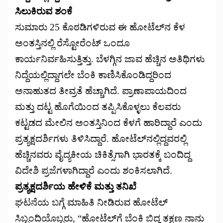
ಸಿಲುಕಿರುವ ಶಂಕೆ
ಸುಮಾರು 25 ಕೊಠಡಿಗಳಿರುವ ಈ ಹೋಟೆಲ್‌ನ ಕೆಳ
ಅಂತಸ್ತಿನಲ್ಲಿ ರೆಸ್ಟೋರೆಂಟ್ ಒಂದೂ
ಕಾರ್ಯನಿರ್ವಹಿಸುತ್ತಿತ್ತು. ಬೆಳಗ್ಗಿನ ಜಾವ ಹೆಚ್ಚಿನ ಅತಿಥಿಗಳು
ನಿದ್ದೆಯಲ್ಲಿದ್ದಾಗಲೇ ಬೆಂಕಿ ಕಾಣಿಸಿಕೊಂಡಿದ್ದರಿಂದ
ಅನಾಹುತದ ತೀವ್ರತೆ ಹೆಚ್ಚಾಗಿದೆ. ಪ್ರಾಣಾಪಾಯದಿಂದ
ಮತ್ತು ದಟ್ಟ ಹೊಗೆಯಿಂದ ತಪ್ಪಿಸಿಕೊಳ್ಳಲು ಕೆಲವರು
ಕಟ್ಟಡದ ಮೇಲಿನ ಅಂತಸ್ತಿನಿಂದ ಕೆಳಗೆ ಹಾರಿದ್ದಾರೆ ಎಂದು
ಪ್ರತ್ಯಕ್ಷದರ್ಶಿಗಳು ತಿಳಿಸಿದ್ದಾರೆ. ಹೋಟೆಲ್‌ನಲ್ಲಿದ್ದವರಲ್ಲಿ
ಹೆಚ್ಚಿನವರು ವೈದ್ಯಕೀಯ ಚಿಕಿತ್ಸೆಗಾಗಿ ಭಾರತಕ್ಕೆ ಬಂದಿದ್ದ
ವಿದೇಶಿ ಪ್ರಜೆಗಳಾಗಿದ್ದಾರೆ ಎಂದು ಶಂಕಿಸಲಾಗಿದೆ.
ಪ್ರತ್ಯಕ್ಷದರ್ಶಿಯ ಹೇಳಿಕೆ ಮತ್ತು ತನಿಖೆ
ಘಟನೆಯ ಬಗ್ಗೆ ಮಾಹಿತಿ ನೀಡಿರುವ ಹೋಟೆಲ್
ಸಿಬ್ಬಂದಿಯೊಬ್ಬರು, “ಹೋಟೆಲ್‌ಗೆ ಬೆಂಕಿ ಬಿದ್ದ ತಕ್ಷಣ ನಾನು