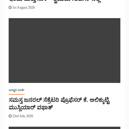
1st August 2026
ಜನಧ್ವನಿ ವಾರ್ತೆ
ಸಮಸ್ತ ಜನರಲ್ ಸೆಕ್ರೆಟರಿ ಪ್ರೊಫೆಸರ್ ಕೆ. ಆಲಿಕ್ಕುಟ್ಟಿ
ಮುಸ್ಲಿಯಾರ್ ವಫಾತ್
23rd July 2026