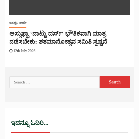
ಜನಧ್ವನಿ ವಾರ್ತೆ
ಅಸ್ಸುಫ್ಫಾ ‘ನಾಟ್ಟು ದರ್ಸ್’ ಭೌತಿಕವಾಗಿ ಮಾತ್ರ
ನಡೆಸಬೇಕು: ಶತಮಾನೋತ್ಸವ ಸಮಿತಿ ಸ್ಪಷ್ಟನೆ
12th July 2026
ಇದನ್ನೂ ಓದಿರಿ...