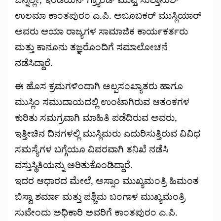
ಉಲಮಾ ಕಾಂತಪುರಂ ಎ.ಪಿ. ಅಬೂಬಕರ್ ಮುಸ್ಲಿಯಾರ್
ಅವರು ಆಯಾ ರಾಜ್ಯಗಳ ಸಾಮಾಜಿಕ ಕಾರ್ಯಕರ್ತರು
ಮತ್ತು ಕಾನೂನು ತಜ್ಞರೊಂದಿಗೆ ಸಮಾಲೋಚನೆ
ನಡೆಸಿದ್ದಾರೆ.
ಈ ಹೊಸ ಕ್ರಮಗಳಿಂದಾಗಿ ಅಲ್ಪಸಂಖ್ಯಾತರು ಹಾಗೂ
ಮುಸ್ಲಿಂ ಸಮುದಾಯದಲ್ಲಿ ಉಂಟಾಗಿರುವ ಆತಂಕಗಳ
ಕುರಿತು ಸಮಗ್ರವಾಗಿ ಮಾಹಿತಿ ಪಡೆದಿರುವ ಅವರು,
ಇತ್ತೀಚಿನ ದಿನಗಳಲ್ಲಿ ಮುಸ್ಲಿಮರು ಎದುರಿಸುತ್ತಿರುವ ವಿವಿಧ
ಸಮಸ್ಯೆಗಳ ಬಗ್ಗೆಯೂ ವಿವರವಾಗಿ ತನಿಖೆ ನಡೆಸಿ
ವಸ್ತುಸ್ಥಿತಿಯನ್ನು ಅರಿತುಕೊಂಡಿದ್ದಾರೆ.
ಇದರ ಆಧಾರದ ಮೇಲೆ, ಅಸ್ಸಾಂ ಮುಖ್ಯಮಂತ್ರಿ ಹಿಮಂತ
ಬಿಸ್ವಾ ಶರ್ಮಾ ಮತ್ತು ಪಶ್ಚಿಮ ಬಂಗಾಳ ಮುಖ್ಯಮಂತ್ರಿ
ಸುವೇಂದು ಅಧಿಕಾರಿ ಅವರಿಗೆ ಕಾಂತಪುರಂ ಎ.ಪಿ.