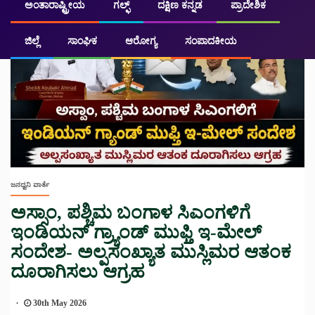
ಅಂತಾರಾಷ್ಟ್ರೀಯ
ಗಲ್ಫ್
ದಕ್ಷಿಣ ಕನ್ನಡ
ಪ್ರಾದೇಶಿಕ
ಜಿಲ್ಲೆ
ಸಾಂಘಿಕ
ಆರೋಗ್ಯ
ಸಂಪಾದಕೀಯ
ಜನಧ್ವನಿ ವಾರ್ತೆ
ಅಸ್ಸಾಂ, ಪಶ್ಚಿಮ ಬಂಗಾಳ ಸಿಎಂಗಳಿಗೆ
ಇಂಡಿಯನ್ ಗ್ರ್ಯಾಂಡ್ ಮುಫ್ತಿ ಇ-ಮೇಲ್
ಸಂದೇಶ- ಅಲ್ಪಸಂಖ್ಯಾತ ಮುಸ್ಲಿಮರ ಆತಂಕ
ದೂರಾಗಿಸಲು ಆಗ್ರಹ
30th May 2026