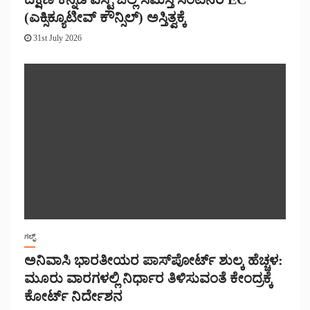
(ಎಕ್ಸಿಕ್ಯೂಟೀವ್ ಕೌನ್ಸಿಲ್) ಅಸ್ತಿತ್ವಕ್ಕೆ
31st July 2026
ಗಲ್ಫ್
ಅನಿವಾಸಿ ಭಾರತೀಯರ ಪಾಸ್‌ಪೋರ್ಟ್ ಶುಲ್ಕ ಹೆಚ್ಚಳ:
ಮೂರು ವಾರಗಳಲ್ಲಿ ನಿರ್ಧಾರ ತಿಳಿಸುವಂತೆ ಕೇಂದ್ರಕ್ಕೆ
ಕೋರ್ಟ್ ನಿರ್ದೇಶನ