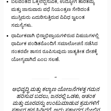
ಬಲವಂತದ ಒಕ್ಕಲೆಬ್ಬಿಸುವಿಕೆ, ಉದ್ಯೋಗ ತಾರತಮ್ಯ
ಮತ್ತು ಜಾನುವಾರು ವಧೆ ನಿಯಂತ್ರಣ ಸೇರಿದಂತೆ
ಮುಸ್ಲಿಮರು ಎದುರಿಸುತ್ತಿರುವ ವಿವಿಧ ಜ್ವಲಂತ
ಸಮಸ್ಯೆಗಳು.
ಧಾರ್ಮಿಕವಾಗಿ ಭಿನ್ನಾಭಿಪ್ರಾಯಗಳಿರುವ ವಿಷಯಗಳಲ್ಲಿ
ಧಾರ್ಮಿಕ ಪಂಡಿತರೊಂದಿಗೆ ಸಮಾಲೋಚನೆ ನಡೆಸಿದ
ನಂತರವೇ ಶಾಸನ ರೂಪಿಸುವುದು ಜಾತ್ಯತೀತ ದೇಶಕ್ಕೆ
ಯೋಗ್ಯವಾಗಿದೆ ಎಂಬ ಸಲಹೆ.
ಅಭಿವೃದ್ಧಿ ಮತ್ತು ಕಲ್ಯಾಣ ಯೋಜನೆಗಳತ್ತ ಗಮನ
ಹರಿಸುವ ಬದಲು, ಜನರಲ್ಲಿ ಒಡಕು, ಆತಂಕ
ಮತ್ತು ದೂರವನ್ನು ಉಂಟುಮಾಡುವ ಕ್ರಮಗಳಿಗೆ
ಸರ್ಕಾರ ಹಠ ಹಿಡಿದರೆ, ಅದು ಸರ್ಕಾರದ ಮೇಲಿನ