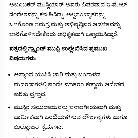
ಅಬೂಬಕರ್ ಮುಸ್ಲಿಯಾರ್ ಅವರು ವಿವರವಾದ ಇ-ಮೇಲ್
ಸಂದೇಶವನ್ನು ಕಳುಹಿಸಿದ್ದು, ಅಲ್ಪಸಂಖ್ಯಾತರನ್ನು
ಒಳಗೊಂಡ ಸಮಗ್ರ ಮತ್ತು ಅಭಿವೃದ್ಧಿಪರ ಆಡಳಿತವನ್ನು
ಜಾರಿಗೊಳಿಸಬೇಕೆಂದು ಅಧಿಕೃತವಾಗಿ ಒತ್ತಾಯಿಸಿದ್ದಾರೆ.
ಪತ್ರದಲ್ಲಿ ಗ್ರ್ಯಾಂಡ್ ಮುಫ್ತಿ ಉಲ್ಲೇಖಿಸಿದ ಪ್ರಮುಖ
ವಿಷಯಗಳು:
ಅಸ್ಸಾಂನ ಯುಸಿಸಿ ಜಾರಿ ಮತ್ತು ಬಂಗಾಳದ
ಮದರಸಾಗಳಲ್ಲಿ ವಂದೇ ಮಾತರಂ ಕಡ್ಡಾಯ ಆದೇಶದ
ಕುರಿತು ಪ್ರಸ್ತಾಪ.
ಮುಸ್ಲಿಂ ಸಮುದಾಯವನ್ನು ಜನಾಂಗೀಯವಾಗಿ ಮತ್ತು
ಧಾರ್ಮಿಕವಾಗಿ ಒಂಟಿಯಾಗಿಸುವ ದೌರ್ಜನ್ಯಗಳು ಹಾಗೂ
ಬುಲ್ಡೋಜರ್ ಕ್ರಮಗಳು.