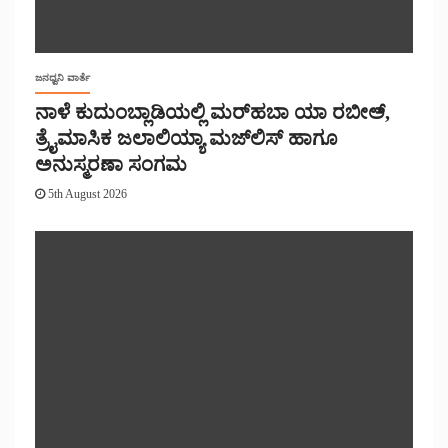
ಜನಧ್ವನಿ ವಾರ್ತೆ
ನಾಳೆ ಕುದುಂಬ್ಲಾಡಿಯಲ್ಲಿ ಮರ್‌‌ಹಬಾ ಯಾ ರಬೀಅ್,
ತ್ರೈಮಾಸಿಕ ಜಲಾಲಿಯ್ಯಾ ಮಜ್‌‌ಲಿಸ್‌‌ ಹಾಗೂ
ಅನುಸ್ಮರಣಾ ಸಂಗಮ
5th August 2026