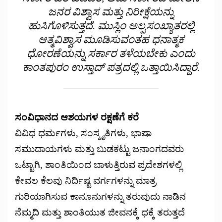
ಜನರ ವಿಶ್ವಾಸ ಮತ್ತು ನಿರೀಕ್ಷೆಯನ್ನು
ಹುಸಿಗೊಳಿಸುತ್ತದೆ. ಮುಸ್ಲಿಂ ಅಲ್ಪಸಂಖ್ಯಾತರಲ್ಲಿ
ಆತ್ಮವಿಶ್ವಾಸ ಮೂಡಿಸುವಂತಹ ಧನಾತ್ಮಕ
ಧೋರಣೆಯನ್ನು ಸರ್ಕಾರ ತಳೆಯಬೇಕು ಎಂದು
ಕಾಂತಪುರಂ ಉಸ್ತಾದ್ ಪತ್ರದಲ್ಲಿ ಒತ್ತಾಯಿಸಿದ್ದಾರೆ.
ಸಂವಿಧಾನದ ಆಶಯಗಳ ರಕ್ಷಣೆಗೆ ಕರೆ
ವಿವಿಧ ಧರ್ಮಗಳು, ಸಂಸ್ಕೃತಿಗಳು, ಭಾಷಾ
ಸಮುದಾಯಗಳು ಮತ್ತು ಬುಡಕಟ್ಟು ಜನಾಂಗದವರು
ಒಟ್ಟಾಗಿ, ಶಾಂತಿಯಿಂದ ಬಾಳುತ್ತಿರುವ ಪ್ರದೇಶಗಳಲ್ಲಿ
ಕೇವಲ ಕೆಲವು ನಿರ್ದಿಷ್ಟ ವರ್ಗಗಳನ್ನು ಮಾತ್ರ
ಗುರಿಯಾಗಿಸುವ ಕಾನೂನುಗಳನ್ನು ತರುವುದು ನಾಡಿನ
ನೆಮ್ಮದಿ ಮತ್ತು ಶಾಂತಿಯುತ ಜೀವನಕ್ಕೆ ಧಕ್ಕೆ ತರುತ್ತದೆ