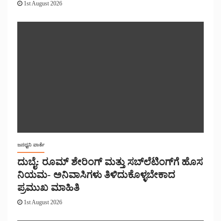
1st August 2026
ಜನಧ್ವನಿ ವಾರ್ತೆ
ದುಬೈ: ರೂಮ್ ಶೇರಿಂಗ್ ಮತ್ತು ಸಬ್‌ಲೆಟಿಂಗ್‌ಗೆ ಹೊಸ
ನಿಯಮ- ಅನಿವಾಸಿಗಳು ತಿಳಿದುಕೊಳ್ಳಬೇಕಾದ
ಪ್ರಮುಖ ಮಾಹಿತಿ
1st August 2026