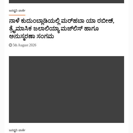
ಜನಧ್ವನಿ ವಾರ್ತೆ
ನಾಳೆ ಕುದುಂಬ್ಲಾಡಿಯಲ್ಲಿ ಮರ್‌‌ಹಬಾ ಯಾ ರಬೀಅ್,
ತ್ರೈಮಾಸಿಕ ಜಲಾಲಿಯ್ಯಾ ಮಜ್‌‌ಲಿಸ್‌‌ ಹಾಗೂ
ಅನುಸ್ಮರಣಾ ಸಂಗಮ
5th August 2026
ಜನಧ್ವನಿ ವಾರ್ತೆ