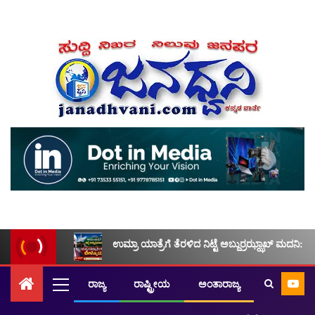
ಉಮ್ರಾ ಯಾತ್ರೆಗೆ ತೆರಳಿದ ನಿಟ್ಟೆ ಅಬ್ದುರ್ರಝ್ಝಾಖ್ ಮದನಿ: ಮ
ರಾಜ್ಯ
ರಾಷ್ಟ್ರೀಯ
ಅಂತಾರಾಜ್ಯ