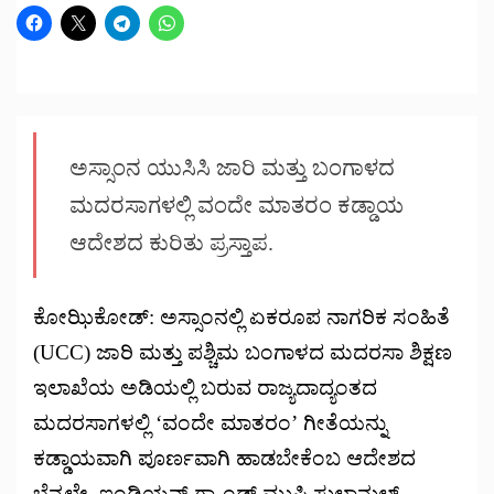
ಅಸ್ಸಾಂನ ಯುಸಿಸಿ ಜಾರಿ ಮತ್ತು ಬಂಗಾಳದ
ಮದರಸಾಗಳಲ್ಲಿ ವಂದೇ ಮಾತರಂ ಕಡ್ಡಾಯ
ಆದೇಶದ ಕುರಿತು ಪ್ರಸ್ತಾಪ.
ಕೋಝಿಕೋಡ್: ಅಸ್ಸಾಂನಲ್ಲಿ ಏಕರೂಪ ನಾಗರಿಕ ಸಂಹಿತೆ
(UCC) ಜಾರಿ ಮತ್ತು ಪಶ್ಚಿಮ ಬಂಗಾಳದ ಮದರಸಾ ಶಿಕ್ಷಣ
ಇಲಾಖೆಯ ಅಡಿಯಲ್ಲಿ ಬರುವ ರಾಜ್ಯದಾದ್ಯಂತದ
ಮದರಸಾಗಳಲ್ಲಿ ‘ವಂದೇ ಮಾತರಂ’ ಗೀತೆಯನ್ನು
ಕಡ್ಡಾಯವಾಗಿ ಪೂರ್ಣವಾಗಿ ಹಾಡಬೇಕೆಂಬ ಆದೇಶದ
ಬೆನ್ನಲ್ಲೇ, ಇಂಡಿಯನ್ ಗ್ರ್ಯಾಂಡ್ ಮುಫ್ತಿ ಸುಲ್ತಾನುಲ್