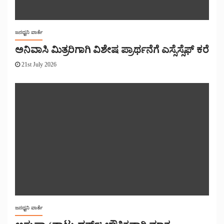
ಜನಧ್ವನಿ ವಾರ್ತೆ
ಅನಿವಾಸಿ ಮಿತ್ರರಿಗಾಗಿ ವಿಶೇಷ ಪ್ರಾರ್ಥನೆಗೆ ಎಸ್ಸೆಸ್ಸೆಫ್ ಕರೆ
21st July 2026
ಜನಧ್ವನಿ ವಾರ್ತೆ