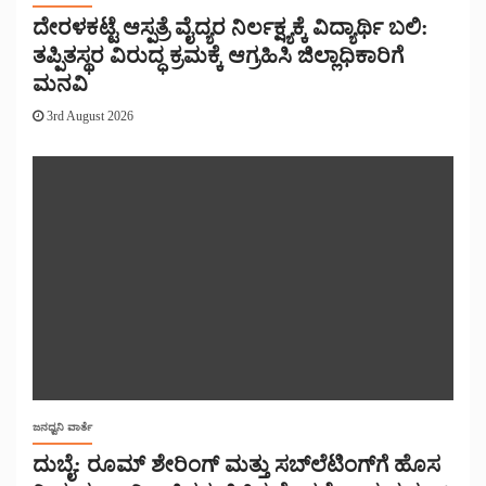
ದೇರಳಕಟ್ಟೆ ಆಸ್ಪತ್ರೆ ವೈದ್ಯರ ನಿರ್ಲಕ್ಷ್ಯಕ್ಕೆ ವಿದ್ಯಾರ್ಥಿ ಬಲಿ:
ತಪ್ಪಿತಸ್ಥರ ವಿರುದ್ಧ ಕ್ರಮಕ್ಕೆ ಆಗ್ರಹಿಸಿ ಜಿಲ್ಲಾಧಿಕಾರಿಗೆ
ಮನವಿ
3rd August 2026
ಜನಧ್ವನಿ ವಾರ್ತೆ
ದುಬೈ: ರೂಮ್ ಶೇರಿಂಗ್ ಮತ್ತು ಸಬ್‌ಲೆಟಿಂಗ್‌ಗೆ ಹೊಸ