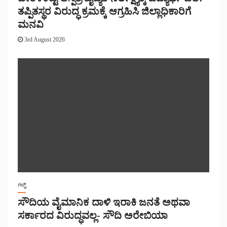
ತಪ್ಪಿತಸ್ಥರ ವಿರುದ್ಧ ಕ್ರಮಕ್ಕೆ ಆಗ್ರಹಿಸಿ ಜಿಲ್ಲಾಧಿಕಾರಿಗೆ
ಮನವಿ
3rd August 2026
ಗಲ್ಫ್
ಸೌದಿಯ ವೈಮಾನಿಕ ದಾಳಿ ಇರಾಕಿ ಜನತೆ ಅಥವಾ
ಸರ್ಕಾರದ ವಿರುದ್ಧವಲ್ಲ- ಸೌದಿ ಅರೇಬಿಯಾ