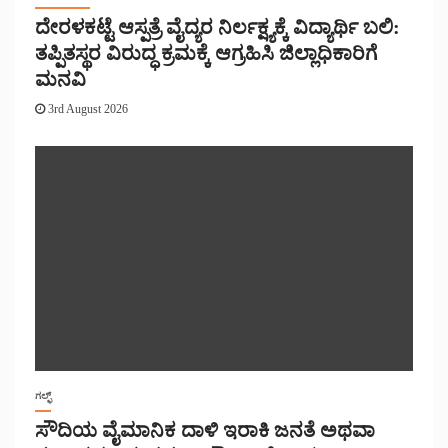
ದೇರಳಕಟ್ಟೆ ಆಸ್ಪತ್ರೆ ವೈದ್ಯರ ನಿರ್ಲಕ್ಷ್ಯಕ್ಕೆ ವಿದ್ಯಾರ್ಥಿ ಬಲಿ:
ತಪ್ಪಿತಸ್ಥರ ವಿರುದ್ಧ ಕ್ರಮಕ್ಕೆ ಆಗ್ರಹಿಸಿ ಜಿಲ್ಲಾಧಿಕಾರಿಗೆ
ಮನವಿ
3rd August 2026
ಗಲ್ಫ್
ಸೌದಿಯ ವೈಮಾನಿಕ ದಾಳಿ ಇರಾಕಿ ಜನತೆ ಅಥವಾ