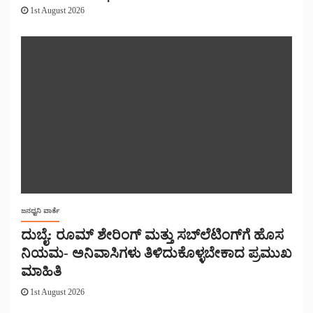
1st August 2026
ಜನಧ್ವನಿ ವಾರ್ತೆ
ದುಬೈ: ರೂಮ್ ಶೇರಿಂಗ್ ಮತ್ತು ಸಬ್‌ಲೆಟಿಂಗ್‌ಗೆ ಹೊಸ
ನಿಯಮ- ಅನಿವಾಸಿಗಳು ತಿಳಿದುಕೊಳ್ಳಬೇಕಾದ ಪ್ರಮುಖ
ಮಾಹಿತಿ
1st August 2026