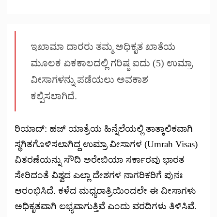
ಇಖಾಮಾ ದಾರರು ತಮ್ಮ ಅಧಿಕೃತ ಖಾತೆಯ
ಮೂಲಕ ಏಕಕಾಲದಲ್ಲಿ ಗರಿಷ್ಠ ಐದು (5) ಉಮ್ರಾ
ವೀಸಾಗಳನ್ನು ಪಡೆಯಲು ಅವಕಾಶ
ಕಲ್ಪಿಸಲಾಗಿದೆ.
ರಿಯಾದ್: ಹಜ್‌ ಯಾತ್ರೆಯ ಹಿನ್ನೆಲೆಯಲ್ಲಿ ತಾತ್ಕಾಲಿಕವಾಗಿ
ಸ್ಥಗಿತಗೊಳಿಸಲಾಗಿದ್ದ ಉಮ್ರಾ ವೀಸಾಗಳ (Umrah Visas)
ವಿತರಣೆಯನ್ನು ಸೌದಿ ಅರೇಬಿಯಾ ಸರ್ಕಾರವು ಭಾರತ
ಸೇರಿದಂತೆ ವಿಶ್ವದ ಎಲ್ಲಾ ದೇಶಗಳ ನಾಗರಿಕರಿಗೆ ಪುನಃ
ಆರಂಭಿಸಿದೆ. ಕಳೆದ ಮಧ್ಯರಾತ್ರಿಯಿಂದಲೇ ಈ ವೀಸಾಗಳು
ಅಧಿಕೃತವಾಗಿ ಲಭ್ಯವಾಗುತ್ತಿವೆ ಎಂದು ವರದಿಗಳು ತಿಳಿಸಿವೆ.