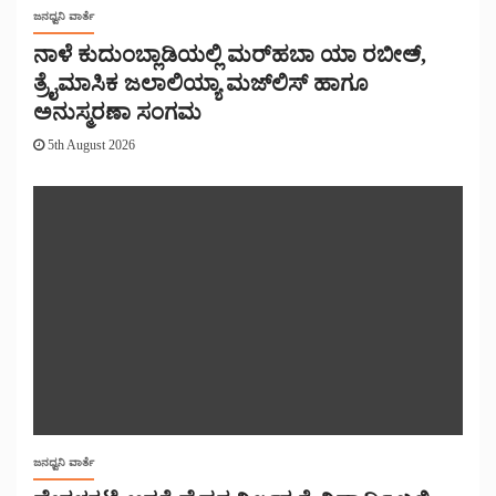
ಜನಧ್ವನಿ ವಾರ್ತೆ
ನಾಳೆ ಕುದುಂಬ್ಲಾಡಿಯಲ್ಲಿ ಮರ್‌‌ಹಬಾ ಯಾ ರಬೀಅ್,
ತ್ರೈಮಾಸಿಕ ಜಲಾಲಿಯ್ಯಾ ಮಜ್‌‌ಲಿಸ್‌‌ ಹಾಗೂ
ಅನುಸ್ಮರಣಾ ಸಂಗಮ
5th August 2026
ಜನಧ್ವನಿ ವಾರ್ತೆ