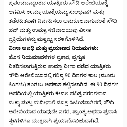
ಪ್ರಪಂಚದಾದ್ಯಂತದ ಯಾತ್ರಿಕರು ಸೌದಿ ಅರೇಬಿಯಾಕ್ಕೆ
ಆಗಮಿಸಿ ಉಮ್ರಾ ಯಾತ್ರೆಯನ್ನು ಸುಲಭವಾಗಿ ಮತ್ತು
ತಡೆರಹಿತವಾಗಿ ನಿರ್ವಹಿಸಲು ಅನುಕೂಲವಾಗುವಂತೆ ಸೌದಿ
ಹಜ್ ಮತ್ತು ಉಮ್ರಾ ಸಚಿವಾಲಯವು ವೀಸಾ
ಪ್ರಕ್ರಿಯೆಗಳನ್ನು ಮತ್ತಷ್ಟು ಸರಳಗೊಳಿಸಿದೆ.
ವೀಸಾ ಅವಧಿ ಮತ್ತು ಪ್ರಯಾಣದ ನಿಯಮಗಳು:
ಹೊಸ ನಿಯಮಾವಳಿಗಳ ಪ್ರಕಾರ, ಪ್ರಸ್ತುತ
ವಿತರಿಸಲಾಗುತ್ತಿರುವ ಉಮ್ರಾ ವೀಸಾ ಪಡೆದ ಯಾತ್ರಿಕರು
ಸೌದಿ ಅರೇಬಿಯಾದಲ್ಲಿ ಗರಿಷ್ಠ 90 ದಿನಗಳ ಕಾಲ (ಮೂರು
ತಿಂಗಳು) ತಂಗಲು ಅವಕಾಶ ಕಲ್ಪಿಸಲಾಗಿದೆ. ಈ 90 ದಿನಗಳ
ಅವಧಿಯಲ್ಲಿ ಯಾತ್ರಿಕರು ಕೇವಲ ಪವಿತ್ರ ನಗರಗಳಾದ
ಮಕ್ಕಾ ಮತ್ತು ಮದೀನಾಗೆ ಮಾತ್ರ ಸೀಮಿತವಾಗಿರದೆ, ಸೌದಿ
ಅರೇಬಿಯಾದ ಯಾವುದೇ ನಗರ, ಪ್ರಾಂತ್ಯ ಅಥವಾ ಪ್ರವಾಸಿ
ಸ್ಥಳಗಳಿಗೂ ಮುಕ್ತವಾಗಿ ಪ್ರಯಾಣಿಸಬಹುದಾಗಿದೆ.