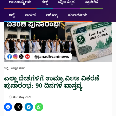
ಅಂತಾರಾಷ್ಟ್ರೀಯ
ಗಲ್ಫ್
ದಕ್ಷಿಣ ಕನ್ನಡ
ಪ್ರಾದೇಶಿಕ
ಜಿಲ್ಲೆ
ಸಾಂಘಿಕ
ಆರೋಗ್ಯ
ಸಂಪಾದಕೀಯ
ಗಲ್ಫ್
ಜನಧ್ವನಿ ವಾರ್ತೆ
ಎಲ್ಲಾ ದೇಶಗಳಿಗೆ ಉಮ್ರಾ ವೀಸಾ ವಿತರಣೆ
ಪುನಾರಂಭ: 90 ದಿನಗಳ ವಾಸ್ತವ್ಯ
31st May 2026