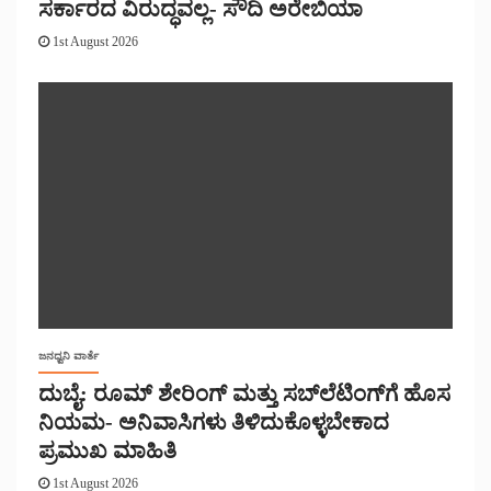
ಸರ್ಕಾರದ ವಿರುದ್ಧವಲ್ಲ- ಸೌದಿ ಅರೇಬಿಯಾ
1st August 2026
ಜನಧ್ವನಿ ವಾರ್ತೆ
ದುಬೈ: ರೂಮ್ ಶೇರಿಂಗ್ ಮತ್ತು ಸಬ್‌ಲೆಟಿಂಗ್‌ಗೆ ಹೊಸ
ನಿಯಮ- ಅನಿವಾಸಿಗಳು ತಿಳಿದುಕೊಳ್ಳಬೇಕಾದ
ಪ್ರಮುಖ ಮಾಹಿತಿ
1st August 2026