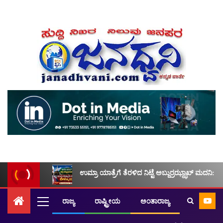
ಉಮ್ರಾ ಯಾತ್ರೆಗೆ ತೆರಳಿದ ನಿಟ್ಟೆ ಅಬ್ದುರ್ರಝ್ಝಾಖ್ ಮದನಿ: ಮ
ರಾಜ್ಯ
ರಾಷ್ಟ್ರೀಯ
ಅಂತಾರಾಜ್ಯ