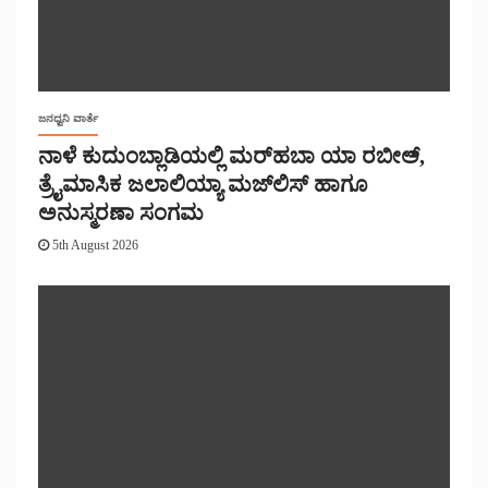
ಜನಧ್ವನಿ ವಾರ್ತೆ
ನಾಳೆ ಕುದುಂಬ್ಲಾಡಿಯಲ್ಲಿ ಮರ್‌‌ಹಬಾ ಯಾ ರಬೀಅ್,
ತ್ರೈಮಾಸಿಕ ಜಲಾಲಿಯ್ಯಾ ಮಜ್‌‌ಲಿಸ್‌‌ ಹಾಗೂ
ಅನುಸ್ಮರಣಾ ಸಂಗಮ
5th August 2026