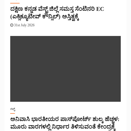
ದಕ್ಷಿಣ ಕನ್ನಡ ವೆಸ್ಟ್ ಜಿಲ್ಲೆ ಸಮಸ್ತ ಸೆಂಟಿನರಿ EC
(ಎಕ್ಸಿಕ್ಯೂಟೀವ್ ಕೌನ್ಸಿಲ್) ಅಸ್ತಿತ್ವಕ್ಕೆ
31st July 2026
ಗಲ್ಫ್
ಅನಿವಾಸಿ ಭಾರತೀಯರ ಪಾಸ್‌ಪೋರ್ಟ್ ಶುಲ್ಕ ಹೆಚ್ಚಳ:
ಮೂರು ವಾರಗಳಲ್ಲಿ ನಿರ್ಧಾರ ತಿಳಿಸುವಂತೆ ಕೇಂದ್ರಕ್ಕೆ