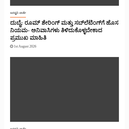
ಜನಧ್ವನಿ ವಾರ್ತೆ
ದುಬೈ: ರೂಮ್ ಶೇರಿಂಗ್ ಮತ್ತು ಸಬ್‌ಲೆಟಿಂಗ್‌ಗೆ ಹೊಸ
ನಿಯಮ- ಅನಿವಾಸಿಗಳು ತಿಳಿದುಕೊಳ್ಳಬೇಕಾದ
ಪ್ರಮುಖ ಮಾಹಿತಿ
1st August 2026
ಜನಧ್ವನಿ ವಾರ್ತೆ