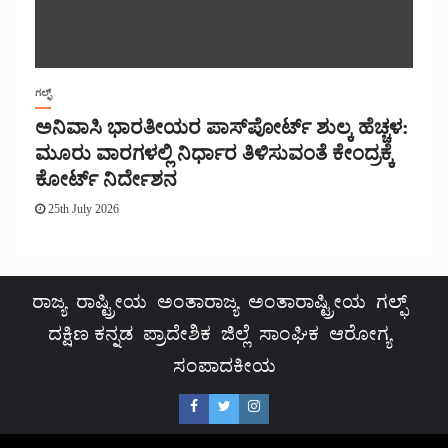
ಗಲ್ಫ್
ಅನಿವಾಸಿ ಭಾರತೀಯರ ಪಾಸ್‌ಪೋರ್ಟ್ ಶುಲ್ಕ ಹೆಚ್ಚಳ:
ಮೂರು ವಾರಗಳಲ್ಲಿ ನಿರ್ಧಾರ ತಿಳಿಸುವಂತೆ ಕೇಂದ್ರಕ್ಕೆ
ಕೋರ್ಟ್ ನಿರ್ದೇಶನ
25th July 2026
ರಾಜ್ಯ
ರಾಷ್ಟ್ರೀಯ
ಅಂತಾರಾಜ್ಯ
ಅಂತಾರಾಷ್ಟ್ರೀಯ
ಗಲ್ಫ್
ದಕ್ಷಿಣ ಕನ್ನಡ
ಪ್ರಾದೇಶಿಕ
ಜಿಲ್ಲೆ
ಸಾಂಘಿಕ
ಆರೋಗ್ಯ
ಸಂಪಾದಕೀಯ