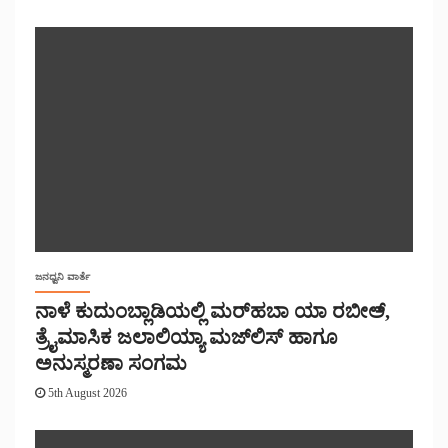
ಜನಧ್ವನಿ ವಾರ್ತೆ
ನಾಳೆ ಕುದುಂಬ್ಲಾಡಿಯಲ್ಲಿ ಮರ್‌‌ಹಬಾ ಯಾ ರಬೀಅ್,
ತ್ರೈಮಾಸಿಕ ಜಲಾಲಿಯ್ಯಾ ಮಜ್‌‌ಲಿಸ್‌‌ ಹಾಗೂ
ಅನುಸ್ಮರಣಾ ಸಂಗಮ
5th August 2026