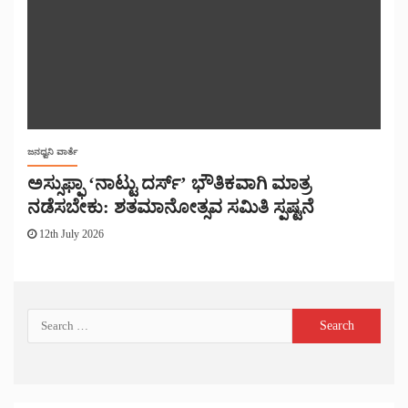
ಜನಧ್ವನಿ ವಾರ್ತೆ
ಅಸ್ಸುಫ್ಫಾ ‘ನಾಟ್ಟು ದರ್ಸ್’ ಭೌತಿಕವಾಗಿ ಮಾತ್ರ
ನಡೆಸಬೇಕು: ಶತಮಾನೋತ್ಸವ ಸಮಿತಿ ಸ್ಪಷ್ಟನೆ
12th July 2026