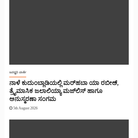
ಜನಧ್ವನಿ ವಾರ್ತೆ
ನಾಳೆ ಕುದುಂಬ್ಲಾಡಿಯಲ್ಲಿ ಮರ್‌‌ಹಬಾ ಯಾ ರಬೀಅ್,
ತ್ರೈಮಾಸಿಕ ಜಲಾಲಿಯ್ಯಾ ಮಜ್‌‌ಲಿಸ್‌‌ ಹಾಗೂ
ಅನುಸ್ಮರಣಾ ಸಂಗಮ
5th August 2026