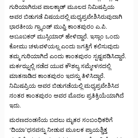
ಗುರಿಯಾಗಿರುವ ಪಾಲಕ್ಕಾಡ್ ಮೂಲದ ನಿಮಿಷಪ್ರಿಯ
ಅವರ ಬಿಡುಗಡೆ ವಿಷಯದಲ್ಲಿ ಮಧ್ಯಪ್ರವೇಶಿಸಿರುವುದಾಗಿ
ಭಾರತೀಯ ಗ್ರ್ಯಾಂಡ್ ಮುಫ್ತಿ ಕಾಂತಪುರಂ ಎ.ಪಿ.
ಅಬೂಬಕರ್ ಮುಸ್ಲಿಯಾರ್ ಹೇಳಿದ್ದಾರೆ. ಇಸ್ಲಾಂ ಒಂದು
ಕೋಮು ಚಳುವಳಿಯಲ್ಲ ಎಂದು ಜಗತ್ತಿಗೆ ಕಲಿಸುವುದು
ತಮ್ಮ ಗುರಿಯಾಗಿದೆ ಎಂದು ಕಾಂತಪುರಂ ಸ್ಪಷ್ಟಪಡಿಸಿದ್ದಾರೆ.
ಮರ್ಕಝ್ನಲ್ಲಿ ನಡೆದ ಯುವ ಕೌಶಲ್ಯ ಸಮ್ಮೇಳನದಲ್ಲಿ
ಮಾತನಾಡಿದ ಕಾಂತಪುರಂ ಇದನ್ನು ತಿಳಿಸಿದ್ದಾರೆ.
ನಿಮಿಷಪ್ರಿಯ ಅವರ ಬಿಡುಗಡೆಯಲ್ಲಿ ಮಧ್ಯಪ್ರವೇಶಿಸಿದ
ನಂತರ ಕಾಂತಪುರಂ ಅವರ ಮೊದಲ ಪ್ರತಿಕ್ರಿಯೆಯಾಗಿದೆ
ಇದು.
ಮರಣದಂಡನೆಯ ಬದಲು ಮೃತರ ಸಂಬಂಧಿಕರಿಗೆ
‘ದಿಯಾ’ಧನವನ್ನು ನೀಡುವ ಮೂಲಕ ಪ್ರಾಯಶ್ಚಿತ್ತ