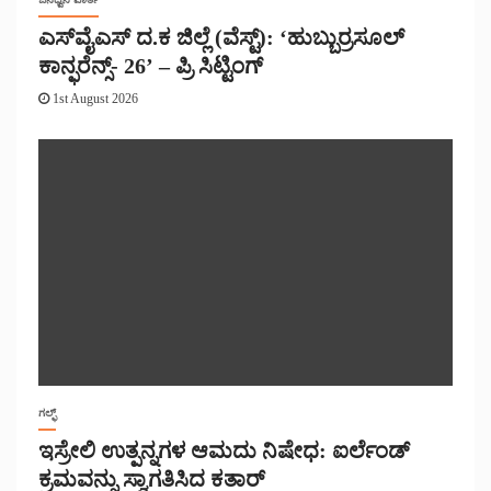
ಎಸ್‌ವೈಎಸ್ ದ.ಕ ಜಿಲ್ಲೆ (ವೆಸ್ಟ್): ‘ಹುಬ್ಬುರ್ರಸೂಲ್
ಕಾನ್ಫರೆನ್ಸ್- 26’ – ಪ್ರಿ ಸಿಟ್ಟಿಂಗ್
1st August 2026
ಗಲ್ಫ್
ಇಸ್ರೇಲಿ ಉತ್ಪನ್ನಗಳ ಆಮದು ನಿಷೇಧ: ಐರ್ಲೆಂಡ್
ಕ್ರಮವನ್ನು ಸ್ವಾಗತಿಸಿದ ಕತಾರ್