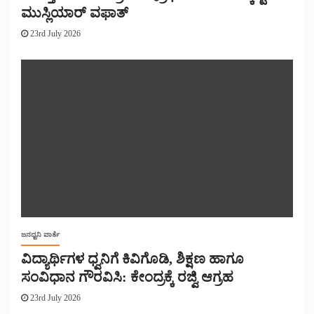
ಮುಸ್ಲಿಯಾರ್ ವಫಾತ್
23rd July 2026
ಜನಧ್ವನಿ ವಾರ್ತೆ
ವಿದ್ಯಾರ್ಥಿಗಳ ಧ್ವನಿಗೆ ಕಿವಿಗೊಡಿ, ಶಿಕ್ಷಣ ಹಾಗೂ
ಸಂವಿಧಾನ ಗೌರವಿಸಿ: ಕೇಂದ್ರಕ್ಕೆ ರಜ್ವಿ ಆಗ್ರಹ
23rd July 2026