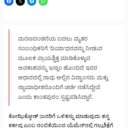
ಮರಣದಂಡನೆಯ ಬದಲು ಮೃತರ
ಸಂಬಂಧಿಕರಿಗೆ 'ದಿಯಾ'ಧನವನ್ನು ನೀಡುವ
ಮೂಲಕ ಪ್ರಾಯಶ್ಚಿತ್ತ ಮಾಡಿಕೊಳ್ಳುವ
ಅವಕಾಶವನ್ನು ಇಸ್ಲಾಂ ಹೊಂದಿದೆ ಇದರ
ಆಧಾರದಲ್ಲಿ ನಾವು ಅಲ್ಲಿನ ವಿದ್ವಾಂಸರು ಮತ್ತು
ನ್ಯಾಯಾಧೀಶರೊಂದಿಗೆ ಚರ್ಚೆ ನಡೆಸಿದ್ದೇವೆ
ಎಂದು ಕಾಂತಪುರಂ ಸ್ಪಷ್ಟಪಡಿಸಿದ್ದಾರೆ.
ಕೋಝಿಕ್ಕೋಡ್ |ಜನರಿಗೆ ಒಳಿತನ್ನು ಮಾಡುವುದು ತನ್ನ
ಕರ್ತವ್ಯ ಎಂಬ ನಂಬಿಕೆಯಿಂದ ಯೆಮೆನ್‌ನಲ್ಲಿ ಗಲ್ಲುಶಿಕ್ಷೆಗೆ