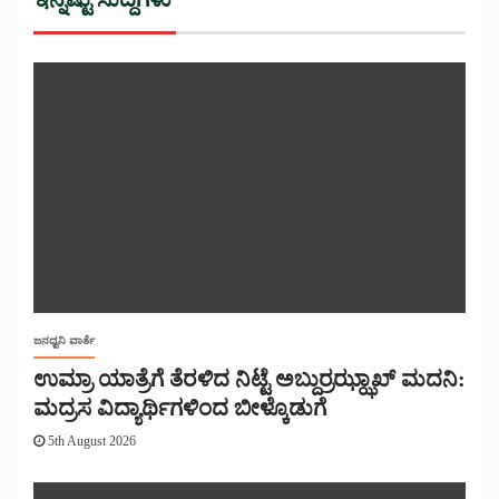
ಜನಧ್ವನಿ ವಾರ್ತೆ
ಉಮ್ರಾ ಯಾತ್ರೆಗೆ ತೆರಳಿದ ನಿಟ್ಟೆ ಅಬ್ದುರ್ರಝ್ಝಾಖ್ ಮದನಿ:
ಮದ್ರಸ ವಿದ್ಯಾರ್ಥಿಗಳಿಂದ ಬೀಳ್ಕೊಡುಗೆ
5th August 2026