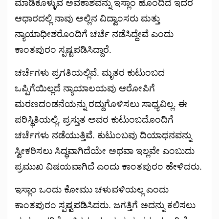
ಮಾಡಿಕೊಳ್ಳುವ ಅವಕಾಶವನ್ನು ಇಸ್ಲಾಂ ಹೊಂದಿದೆ ಇದರ
ಆಧಾರದಲ್ಲಿ ನಾವು ಅಲ್ಲಿನ ವಿದ್ವಾಂಸರು ಮತ್ತು
ನ್ಯಾಯಾಧೀಶರೊಂದಿಗೆ ಚರ್ಚೆ ನಡೆಸಿದ್ದೇವೆ ಎಂದು
ಕಾಂತಪುರಂ ಸ್ಪಷ್ಟಪಡಿಸಿದ್ದಾರೆ.
ಚರ್ಚೆಗಳು ಪ್ರಗತಿಯಲ್ಲಿವೆ. ಮೃತರ ಕುಟುಂಬದ
ಒಪ್ಪಿಗೆಯಿಲ್ಲದೆ ನ್ಯಾಯಾಲಯವು ಆರೋಪಿಗೆ
ಮರಣದಂಡನೆಯನ್ನು ರದ್ದುಗೊಳಿಸಲು ಸಾಧ್ಯವಿಲ್ಲ. ಈ
ಪರಿಸ್ಥಿತಿಯಲ್ಲಿ, ಪ್ರಸ್ತುತ ಅವರ ಕುಟುಂಬದೊಂದಿಗೆ
ಚರ್ಚೆಗಳು ನಡೆಯುತ್ತಿವೆ. ಕುಟುಂಬವು ದಿಯಾಧನವನ್ನು
ಸ್ವೀಕರಿಸಲು ಸಿದ್ಧವಾಗಿದೆಯೇ ಅಥವಾ ಇಲ್ಲವೇ ಎಂಬುದು
ಪ್ರಮುಖ ವಿಷಯವಾಗಿದೆ ಎಂದು ಕಾಂತಪುರಂ ಹೇಳಿದರು.
ಇಸ್ಲಾಂ ಒಂದು ಕೋಮು ಚಳುವಳಿಯಲ್ಲ ಎಂದು
ಕಾಂತಪುರಂ ಸ್ಪಷ್ಟಪಡಿಸಿದರು. ಜಗತ್ತಿಗೆ ಅದನ್ನು ಕಲಿಸಲು