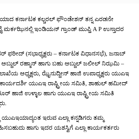
ನೆಯಾದ ಕರ್ನಾಟಕ ಕಲ್ಚರಲ್ ಫೌಂಡೇಶನ್ ತನ್ನ ಎರಡನೇ
ುಬೈ ಮರ್ಕಝಿನಲ್ಲಿ ಇಂಡಿಯನ್ ಗ್ರಾಂಡ್ ಮುಫ್ತಿ A P ಉಸ್ತಾದರ
್ ಫರೀದ್ (ಸಭಾಧ್ಯಕ್ಷರು – ಕರ್ನಾಟಕ ವಿಧಾನಸಭೆ), ಜನಾಬ್
ಾಜಿ ಅಬ್ದುಲ್ ರಹ್ಮಾನ್ ಹಾಗು ಬಹು ಅಬ್ದುಲ್ ಜಲೀಲ್ ನಿಝಮಿ –
ಾಖೆಯ ಅಧ್ಯಕ್ಷರು, ಝೈನುದ್ದೀನ್ ಹಾಜಿ ಉಪಾಧ್ಯಕ್ಷರು ಯುಎಇ
 ಕಾರ್ಯದರ್ಶಿ ಯುಎಇ ರಾಷ್ಟ್ರೀಯ ಸಮಿತಿ, ಶಾಹುಲ್ ಹಮೀದ್
ಶುಕೂರ್ ಹಾಜಿ ಉಳ್ಳಾಲ ಹಾಗು ಯುಎಇ ರಾಷ್ಟ್ರೀಯ ಸಮಿತಿ
ರು.
ಿ ಯುಎಇಯಾದ್ಯಂತ ಇರುವ ಎಲ್ಲಾ ಕನ್ನಡಿಗರು ತಮ್ಮ
ಿಸಬಹುದು ಹಾಗು ಇದರ ಯಶಸ್ವಿಗೆ ಎಲ್ಲಾ ಕಾರ್ಯಕರ್ತರು