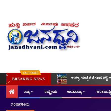
EXCLUSIVE
ಉಮ್ರಾ ಯಾತ್ರೆಗೆ ತೆರಳಿದ ನಿಟ್ಟೆ 
BREAKING NEWS
ರಾಜ್ಯ
ರಾಷ್ಟ್ರೀಯ
ಅಂತಾರಾಜ್ಯ
ಅಂತಾರಾಷ್
ಸಂಪಾದಕೀಯ