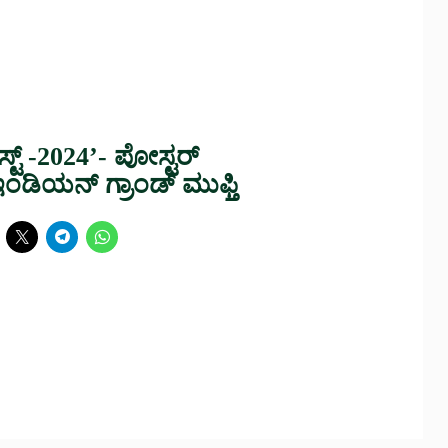
ಸ್ಟ್ -2024’- ಪೋಸ್ಟರ್
ಂಡಿಯನ್ ಗ್ರಾಂಡ್ ಮುಫ್ತಿ