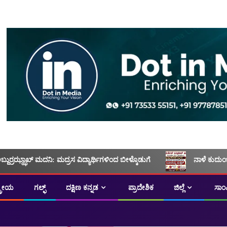
ಅಬ್ದುರ್ರಝ್ಝಾಖ್ ಮದನಿ: ಮದ್ರಸ ವಿದ್ಯಾರ್ಥಿಗಳಿಂದ ಬೀಳ್ಕೊಡುಗೆ
ನಾಳೆ ಕುದುಂ
ಟ್ರೀಯ
ಗಲ್ಫ್
ದಕ್ಷಿಣ ಕನ್ನಡ
ಪ್ರಾದೇಶಿಕ
ಜಿಲ್ಲೆ
ಸಾಂ