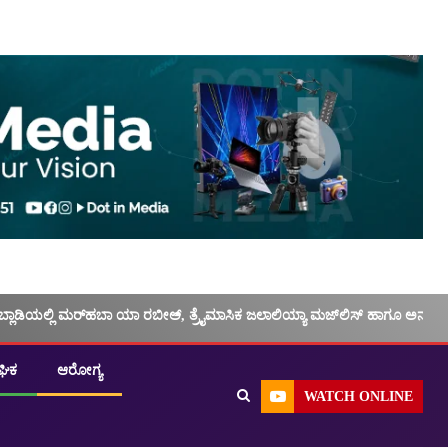
ಬ್ಲಾಡಿಯಲ್ಲಿ ಮರ್‌‌ಹಬಾ ಯಾ ರಬೀಅ್, ತ್ರೈಮಾಸಿಕ ಜಲಾಲಿಯ್ಯಾ ಮಜ್‌‌ಲಿಸ್‌‌ ಹಾಗೂ ಅನು
ಘಿಕ
ಆರೋಗ್ಯ
WATCH ONLINE