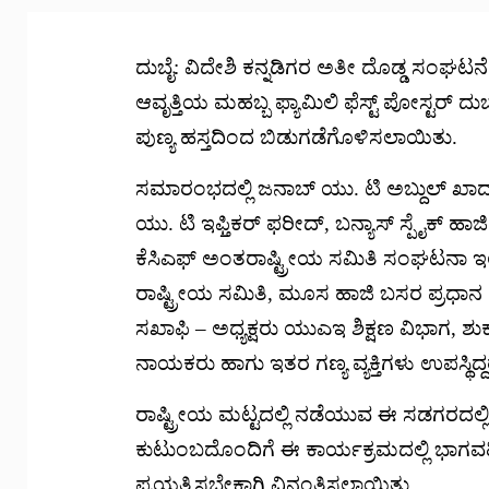
ದುಬೈ: ವಿದೇಶಿ ಕನ್ನಡಿಗರ ಅತೀ ದೊಡ್ಡ ಸಂಘಟ
ಆವೃತ್ತಿಯ ಮಹಬ್ಬ ಫ್ಯಾಮಿಲಿ ಫೆಸ್ಟ್ ಪೋಸ್ಟರ್ ದ
ಪುಣ್ಯ ಹಸ್ತದಿಂದ ಬಿಡುಗಡೆಗೊಳಿಸಲಾಯಿತು.
ಸಮಾರಂಭದಲ್ಲಿ ಜನಾಬ್ ಯು. ಟಿ ಅಬ್ದುಲ್ ಖಾದರ
ಯು. ಟಿ ಇಫ್ತಿಕರ್ ಫರೀದ್, ಬನ್ಯಾಸ್ ಸ್ಪೈಕ್ ಹ
ಕೆಸಿಎಫ್ ಅಂತರಾಷ್ಟ್ರೀಯ ಸಮಿತಿ ಸಂಘಟನಾ ಇಲ
ರಾಷ್ಟ್ರೀಯ ಸಮಿತಿ, ಮೂಸ ಹಾಜಿ ಬಸರ ಪ್ರಧಾನ
ಸಖಾಫಿ – ಅಧ್ಯಕ್ಷರು ಯುಎಇ ಶಿಕ್ಷಣ ವಿಭಾಗ, 
ನಾಯಕರು ಹಾಗು ಇತರ ಗಣ್ಯ ವ್ಯಕ್ತಿಗಳು ಉಪಸ್ಥಿದ್ದ
ರಾಷ್ಟ್ರೀಯ ಮಟ್ಟದಲ್ಲಿ ನಡೆಯುವ ಈ ಸಡಗರದಲ್ಲ
ಕುಟುಂಬದೊಂದಿಗೆ ಈ ಕಾರ್ಯಕ್ರಮದಲ್ಲಿ ಭಾಗವಹ
ಪ್ರಯತ್ನಿಸಬೇಕಾಗಿ ವಿನಂತಿಸಲಾಯಿತು.