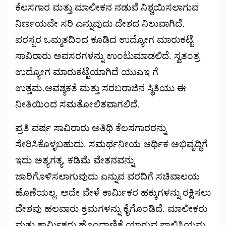
ಕೆಲಸಗಾರ ಮತ್ತು ಮಾಲೀಕನ ನಡುವೆ ನಿಶ್ಚಯಿಸಲಾಗುವ
ನಿರ್ಣಯವೇ ಸರಿ ಎನ್ನುವುದು ದೇಶದ ನಿಲುವಾಗಿದೆ.
ಪರಸ್ಪರ ಒಮ್ಮತದಿಂದ ಕೂಡಿದ ಉದ್ಯೋಗ ಮಾರುಕಟ್ಟೆ
ಸಾವಿರಾರು ಅವಸರಗಳನ್ನು ಉಂಟುಮಾಡಲಿದೆ. ಸ್ವತಂತ್ರ
ಉದ್ಯೋಗ ಮಾರುಕಟ್ಟೆಯಾಗಿದೆ ಯುಎಇ ಗೆ
ಉತ್ತಮ.ಆವಶ್ಯಕತೆ ಮತ್ತು ಸರಬರಾಜಿನ ಸ್ಥಿತಿಯು ಈ
ನೀತಿಯಿಂದ ಸಮತೋಲಿತವಾಗಲಿದೆ.
ಪ್ರತಿ ವರ್ಷ ಸಾವಿರಾರು ಅತಿಥಿ ಕೆಲಸಗಾರರನ್ನು
ಸೇರಿಸಿಕೊಳ್ಳಬಹುದು. ಸಮರ್ಥನೀಯ ಆರ್ಥಿಕ ಅಭಿವೃದ್ಧಿಗೆ
ಇದು ಅತ್ಯಗತ್ಯ. ಕಡಿಮೆ ವೇತನವನ್ನು
ಜಾರಿಗೊಳಿಸಲಾಗುವುದು ಎನ್ನುವ ವರದಿಗೆ ಸಚಿವಾಲಯ
ಹೊಣೆಯಲ್ಲ. ಅದೇ ವೇಳೆ ಕಾರ್ಮಿಕರ ಹಕ್ಕುಗಳನ್ನು ರಕ್ಷಿಸಲು
ದೇಶವು ಹಲವಾರು ಕ್ರಮಗಳನ್ನು ಕೈಗೊಂಡಿದೆ. ಮಾಲೀಕರು
ಮತ್ತು ಕಾರ್ಮಿಕರು ಹೊಂದಾಣಿಕೆ ಯಾಗುವ ಪಾಲಿಸಿಯನ್ನು