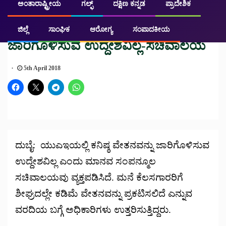
ಅಂತಾರಾಷ್ಟ್ರೀಯ
ಗಲ್ಫ್
ದಕ್ಷಿಣ ಕನ್ನಡ
ಪ್ರಾದೇಶಿಕ
ಗಲ್ಫ್
ಯುಎಇ: ಕನಿಷ್ಠ ವೇತನವನ್ನು
ಜಿಲ್ಲೆ
ಸಾಂಘಿಕ
ಆರೋಗ್ಯ
ಸಂಪಾದಕೀಯ
ಜಾರಿಗೊಳಿಸುವ ಉದ್ದೇಶವಿಲ್ಲ-ಸಚಿವಾಲಯ
5th April 2018
ದುಬೈ: ಯುಎಇಯಲ್ಲಿ ಕನಿಷ್ಠ ವೇತನವನ್ನು ಜಾರಿಗೊಳಿಸುವ
ಉದ್ದೇಶವಿಲ್ಲ ಎಂದು ಮಾನವ ಸಂಪನ್ಮೂಲ
ಸಚಿವಾಲಯವು ವ್ಯಕ್ತಪಡಿಸಿದೆ. ಮನೆ ಕೆಲಸಗಾರರಿಗೆ
ಶೀಘ್ರದಲ್ಲೇ ಕಡಿಮೆ ವೇತನವನ್ನು ಪ್ರಕಟಿಸಲಿದೆ ಎನ್ನುವ
ವರದಿಯ ಬಗ್ಗೆ ಅಧಿಕಾರಿಗಳು ಉತ್ತರಿಸುತ್ತಿದ್ದರು.