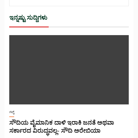
ಇನ್ನಷ್ಟು ಸುದ್ದಿಗಳು
ಗಲ್ಫ್
ಸೌದಿಯ ವೈಮಾನಿಕ ದಾಳಿ ಇರಾಕಿ ಜನತೆ ಅಥವಾ
ಸರ್ಕಾರದ ವಿರುದ್ಧವಲ್ಲ- ಸೌದಿ ಅರೇಬಿಯಾ