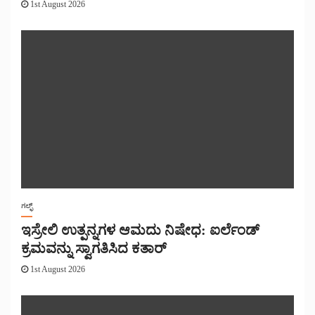
1st August 2026
ಗಲ್ಫ್
ಇಸ್ರೇಲಿ ಉತ್ಪನ್ನಗಳ ಆಮದು ನಿಷೇಧ: ಐರ್ಲೆಂಡ್
ಕ್ರಮವನ್ನು ಸ್ವಾಗತಿಸಿದ ಕತಾರ್
1st August 2026