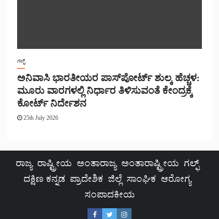
ಗಲ್ಫ್
ಅನಿವಾಸಿ ಭಾರತೀಯರ ಪಾಸ್‌ಪೋರ್ಟ್ ಶುಲ್ಕ ಹೆಚ್ಚಳ:
ಮೂರು ವಾರಗಳಲ್ಲಿ ನಿರ್ಧಾರ ತಿಳಿಸುವಂತೆ ಕೇಂದ್ರಕ್ಕೆ
ಕೋರ್ಟ್ ನಿರ್ದೇಶನ
25th July 2026
ರಾಜ್ಯ
ರಾಷ್ಟ್ರೀಯ
ಅಂತಾರಾಜ್ಯ
ಅಂತಾರಾಷ್ಟ್ರೀಯ
ಗಲ್ಫ್
ದಕ್ಷಿಣ ಕನ್ನಡ
ಪ್ರಾದೇಶಿಕ
ಜಿಲ್ಲೆ
ಸಾಂಘಿಕ
ಆರೋಗ್ಯ
ಸಂಪಾದಕೀಯ