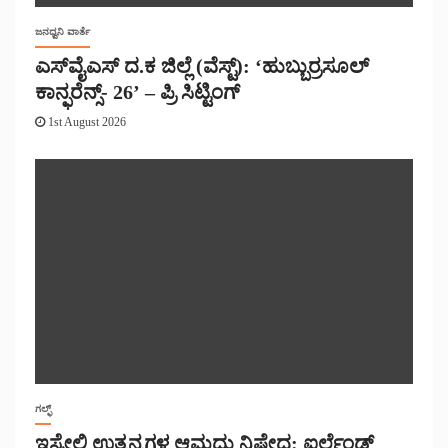
ಜನಧ್ವನಿ ವಾರ್ತೆ
ಎಸ್‌ವೈಎಸ್ ದ.ಕ ಜಿಲ್ಲೆ (ವೆಸ್ಟ್): ‘ಹುಬ್ಬುರ್ರಸೂಲ್
ಕಾನ್ಫರೆನ್ಸ್- 26’ – ಪ್ರಿ ಸಿಟ್ಟಿಂಗ್
1st August 2026
ಗಲ್ಫ್
ಇಸ್ರೇಲಿ ಉತ್ಪನ್ನಗಳ ಆಮದು ನಿಷೇಧ: ಐರ್ಲೆಂಡ್