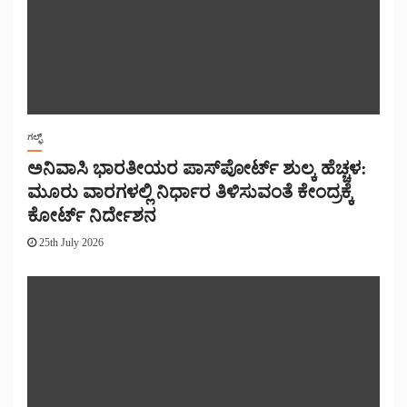
ಗಲ್ಫ್
ಅನಿವಾಸಿ ಭಾರತೀಯರ ಪಾಸ್‌ಪೋರ್ಟ್ ಶುಲ್ಕ ಹೆಚ್ಚಳ:
ಮೂರು ವಾರಗಳಲ್ಲಿ ನಿರ್ಧಾರ ತಿಳಿಸುವಂತೆ ಕೇಂದ್ರಕ್ಕೆ
ಕೋರ್ಟ್ ನಿರ್ದೇಶನ
25th July 2026