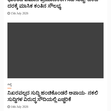
ದರಕ್ಕೆ ಮಾಸಿಕ ಕಂತಿನ ಸೌಲಭ್ಯ
15th July 2026
ಗಲ್ಫ್
ನಿಖರವಲ್ಲದ ಸುದ್ದಿ ಹಂಚಿಕೊಂಡರೆ ಅಪಾಯ- ನಕಲಿ
ಸುದ್ದಿಗಳ ವಿರುದ್ಧ ಸೌದಿಯಲ್ಲಿ ಎಚ್ಚರಿಕೆ
14th July 2026