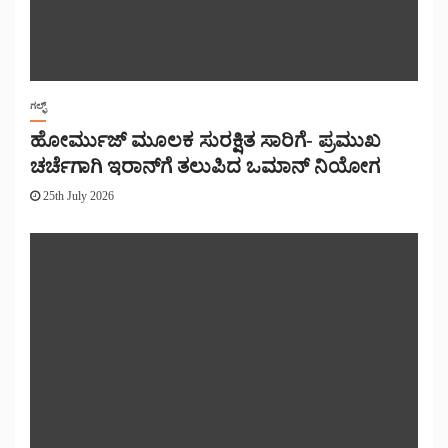
ಗಲ್ಫ್
ಹೋರ್ಮುಜ್ ಮೂಲಕ ಸುರಕ್ಷಿತ ಸಾರಿಗೆ- ಪ್ರಮುಖ
ಚರ್ಚೆಗಾಗಿ ಇರಾನ್‌ಗೆ ತಲುಪಿದ ಒಮಾನ್ ನಿಯೋಗ
25th July 2026