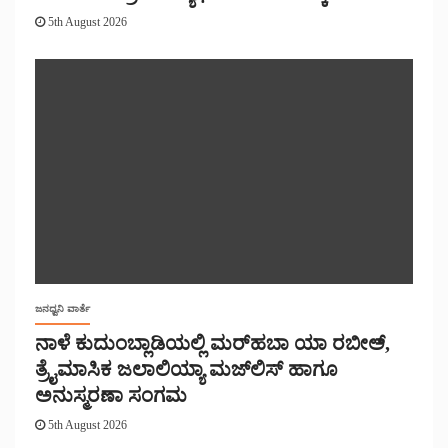
5th August 2026
ಜನಧ್ವನಿ ವಾರ್ತೆ
ನಾಳೆ ಕುದುಂಬ್ಲಾಡಿಯಲ್ಲಿ ಮರ್‌‌ಹಬಾ ಯಾ ರಬೀಅ್,
ತ್ರೈಮಾಸಿಕ ಜಲಾಲಿಯ್ಯಾ ಮಜ್‌‌ಲಿಸ್‌‌ ಹಾಗೂ
ಅನುಸ್ಮರಣಾ ಸಂಗಮ
5th August 2026