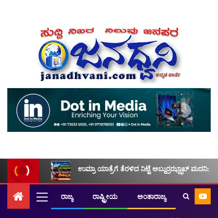
ಉಮ್ರಾ ಯಾತ್ರೆಗೆ ತೆರಳಿದ ನಿಟ್ಟೆ ಅಬ್ದುರ್ರಝ್ಝಾಖ್ ಮದನಿ: ಮ
ರಾಜ್ಯ
ರಾಷ್ಟ್ರೀಯ
ಅಂತಾರಾಜ್ಯ