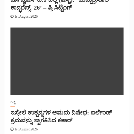
ಕಾನ್ಫರೆನ್ಸ್- 26’ – ಪ್ರಿ ಸಿಟ್ಟಿಂಗ್
1st August 2026
ಗಲ್ಫ್
ಇಸ್ರೇಲಿ ಉತ್ಪನ್ನಗಳ ಆಮದು ನಿಷೇಧ: ಐರ್ಲೆಂಡ್
ಕ್ರಮವನ್ನು ಸ್ವಾಗತಿಸಿದ ಕತಾರ್
1st August 2026