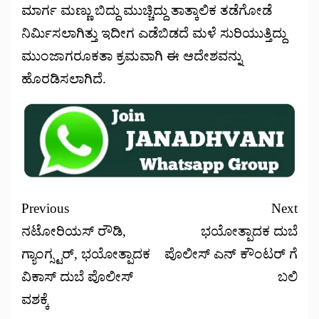
ಮಾರ್ಗ ಮಣ್ಣು ಬಿದ್ದು ಮುಚ್ಚಿದ್ದು ತಾತ್ಕಾಲಿಕ ತಡೆಗೋಡೆ
ನಿರ್ಮಿಸಲಾಗಿತ್ತು ಇದೀಗ ಎಡೆಬಿಡದೆ ಮಳೆ ಸುರಿಯುತ್ತಿದ್ದು
ಮುಂಜಾಗರೂಕತಾ ಕ್ರಮವಾಗಿ ಈ ಆದೇಶವನ್ನು
ಹೊರಡಿಸಲಾಗಿದೆ.
Previous
Next
ನಟೋರಿಯಸ್ ರೌಡಿ,
ಭಯೋತ್ಪಾದಕ ದುಬೆ
ಗ್ಯಾಂಗ್ಸ್ಟರ್, ಭಯೋತ್ಪಾದಕ
ಪೊಲೀಸ್ ಎನ್ ಕೌಂಟರ್ ಗೆ
ವಿಕಾಸ್ ದುಬೆ ಪೊಲೀಸ್
ಬಲಿ
ವಶಕ್ಕೆ