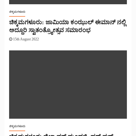
ಚಿಕ್ಕಮಗಳೂರು
ಚಿಕ್ಕಮಗಳೂರು: ಜಾಮಿಯಾ ಕಂಝುಲ್ ಈಮಾನ್ ನಲ್ಲಿ
ಅದ್ದೂರಿ ಸ್ವಾತಂತ್ರ್ಯೋತ್ಸವ ಸಮಾರಂಭ
15th August 2022
ಚಿಕ್ಕಮಗಳೂರು