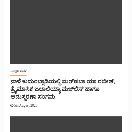
ಜನಧ್ವನಿ ವಾರ್ತೆ
ನಾಳೆ ಕುದುಂಬ್ಲಾಡಿಯಲ್ಲಿ ಮರ್‌‌ಹಬಾ ಯಾ ರಬೀಅ್,
ತ್ರೈಮಾಸಿಕ ಜಲಾಲಿಯ್ಯಾ ಮಜ್‌‌ಲಿಸ್‌‌ ಹಾಗೂ
ಅನುಸ್ಮರಣಾ ಸಂಗಮ
5th August 2026