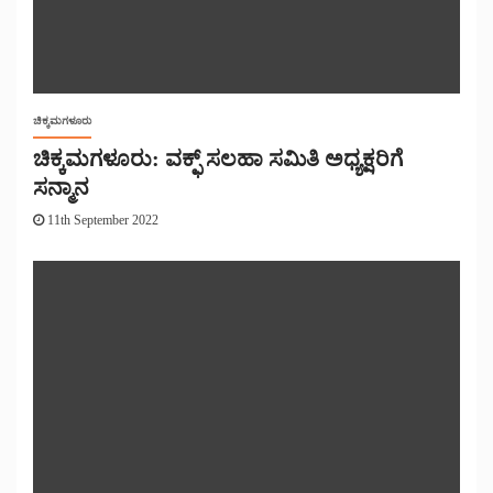
ಚಿಕ್ಕಮಗಳೂರು
ಚಿಕ್ಕಮಗಳೂರು: ವಕ್ಫ್ ಸಲಹಾ ಸಮಿತಿ ಅಧ್ಯಕ್ಷರಿಗೆ
ಸನ್ಮಾನ
11th September 2022