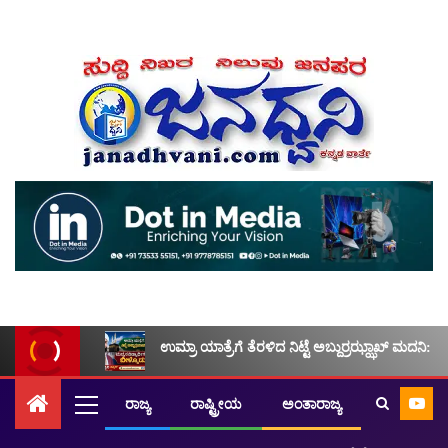
ಉಮ್ರಾ ಯಾತ್ರೆಗೆ ತೆರಳಿದ ನಿಟ್ಟೆ ಅಬ್ದುರ್ರಝ್ಝಾಖ್ ಮದನಿ: ಮ
ರಾಜ್ಯ
ರಾಷ್ಟ್ರೀಯ
ಅಂತಾರಾಜ್ಯ