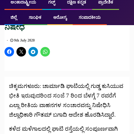
ಅಂತಾರಾಷ್ಟ್ರೀಯ
ಗಲ್ಫ್
ದಕ್ಷಿಣ ಕನ್ನಡ
ಪ್ರಾದೇಶಿಕ
ಚಿಕ್ಕಮಗಳೂರು
ಪ್ರಮುಖ ಸುದ್ದಿ
ಚಾರ್ಮಾಡಿ ಘಾಟಿಯಲ್ಲಿ ವಾಹನ ಸಂಚಾರಕ್ಕೆ
ಜಿಲ್ಲೆ
ಸಾಂಘಿಕ
ಆರೋಗ್ಯ
ಸಂಪಾದಕೀಯ
ನಿಷೇಧ
9th July 2020
ಚಿಕ್ಕಮಗಳೂರು: ಚಾರ್ಮಾಡಿ ಘಾಟಿಯಲ್ಲಿ ಗುಡ್ಡ ಕುಸಿಯುವ
ಭೀತಿ ಇರುವುದರಿಂದ ಸಂಜೆ 7 ರಿಂದ ಬೆಳಗ್ಗೆ 7 ರವರೆಗೆ
ಎಲ್ಲಾ ರೀತಿಯ ವಾಹನಗಳ ಸಂಚಾರವನ್ನು ನಿಷೇಧಿಸಿ
ಜಿಲ್ಲಾಧಿಕಾರಿ ಗೌತಮ್ ಬಗಾದಿ ಆದೇಶ ಹೊರಡಿಸಿದ್ದಾರೆ.
ಕಳೆದ ಮಳೆಗಾಲದಲ್ಲಿ ಘಾಟಿ ರಸ್ತೆಯಲ್ಲಿ ಸಂಪೂರ್ಣವಾಗಿ