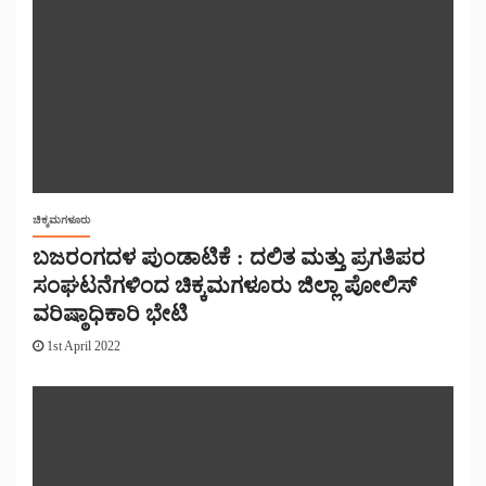
ಚಿಕ್ಕಮಗಳೂರು
ಬಜರಂಗದಳ ಪುಂಡಾಟಿಕೆ : ದಲಿತ ಮತ್ತು ಪ್ರಗತಿಪರ
ಸಂಘಟನೆಗಳಿಂದ ಚಿಕ್ಕಮಗಳೂರು ಜಿಲ್ಲಾ ಪೋಲಿಸ್
ವರಿಷ್ಠಾಧಿಕಾರಿ ಭೇಟಿ
1st April 2022