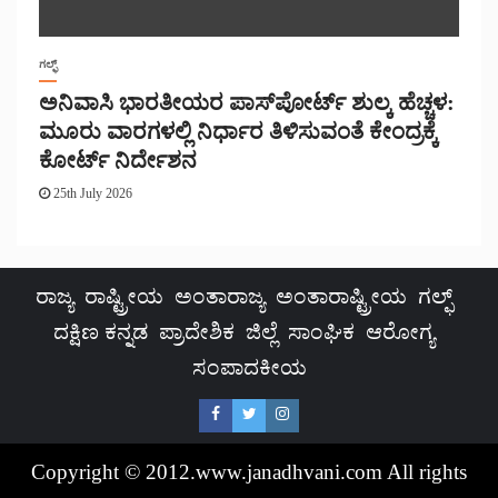
ಗಲ್ಫ್
ಅನಿವಾಸಿ ಭಾರತೀಯರ ಪಾಸ್‌ಪೋರ್ಟ್ ಶುಲ್ಕ ಹೆಚ್ಚಳ:
ಮೂರು ವಾರಗಳಲ್ಲಿ ನಿರ್ಧಾರ ತಿಳಿಸುವಂತೆ ಕೇಂದ್ರಕ್ಕೆ
ಕೋರ್ಟ್ ನಿರ್ದೇಶನ
25th July 2026
ರಾಜ್ಯ
ರಾಷ್ಟ್ರೀಯ
ಅಂತಾರಾಜ್ಯ
ಅಂತಾರಾಷ್ಟ್ರೀಯ
ಗಲ್ಫ್
ದಕ್ಷಿಣ ಕನ್ನಡ
ಪ್ರಾದೇಶಿಕ
ಜಿಲ್ಲೆ
ಸಾಂಘಿಕ
ಆರೋಗ್ಯ
ಸಂಪಾದಕೀಯ
Copyright © 2012.www.janadhvani.com All rights