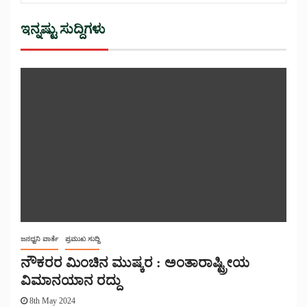
ಇನ್ನಷ್ಟು ಸುದ್ದಿಗಳು
ಜನಧ್ವನಿ ವಾರ್ತೆ
ಪ್ರಮುಖ ಸುದ್ದಿ
ನೌಕರರ ಮಿಂಚಿನ ಮುಷ್ಕರ : ಅಂತಾರಾಷ್ಟ್ರೀಯ
ವಿಮಾನಯಾನ ರದ್ದು
8th May 2024