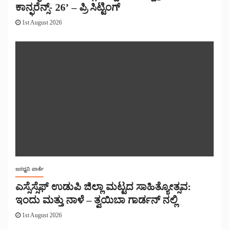
ಕಾನ್ಫರೆನ್ಸ್- 26’ – ಪ್ರಿ ಸಿಟ್ಟಿಂಗ್
1st August 2026
ಜನಧ್ವನಿ ವಾರ್ತೆ
ಎಸ್ಸೆಸ್ಸೆಫ್ ಉಡುಪಿ ಜಿಲ್ಲಾ ಮಟ್ಟದ ಸಾಹಿತ್ಯೋತ್ಸವ:
ಇಂದು ಮತ್ತು ನಾಳೆ – ತ್ವಯಿಬಾ ಗಾರ್ಡನ್ ನಲ್ಲಿ
1st August 2026