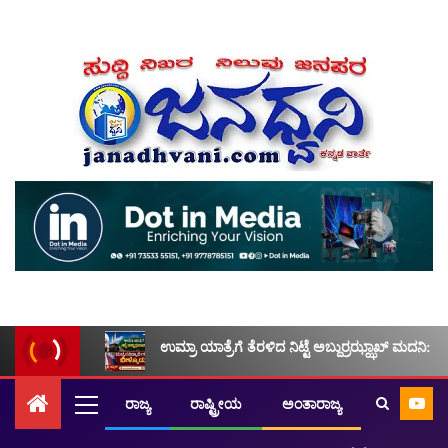
ಉಮ್ರಾ ಯಾತ್ರೆಗೆ ತೆರಳಿದ ನಿಟ್ಟೆ ಅಬ್ದುರ್ರಝ್ಝಾಖ್ ಮದನಿ: ಮ
ರಾಜ್ಯ
ರಾಷ್ಟ್ರೀಯ
ಅಂತಾರಾಜ್ಯ