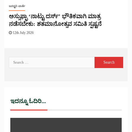
ಜನಧ್ವನಿ ವಾರ್ತೆ
ಅಸ್ಸುಫ್ಫಾ ‘ನಾಟ್ಟು ದರ್ಸ್’ ಭೌತಿಕವಾಗಿ ಮಾತ್ರ
ನಡೆಸಬೇಕು: ಶತಮಾನೋತ್ಸವ ಸಮಿತಿ ಸ್ಪಷ್ಟನೆ
12th July 2026
ಇದನ್ನೂ ಓದಿರಿ...