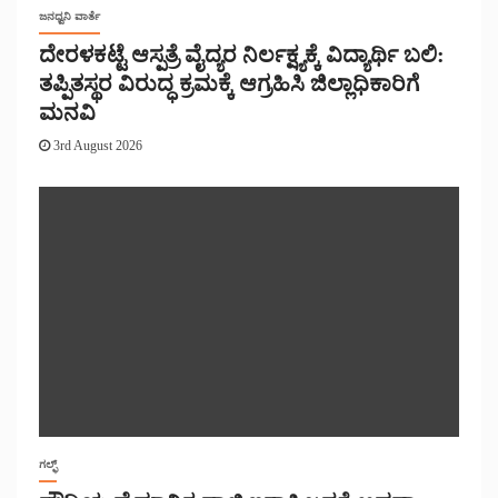
ಜನಧ್ವನಿ ವಾರ್ತೆ
ದೇರಳಕಟ್ಟೆ ಆಸ್ಪತ್ರೆ ವೈದ್ಯರ ನಿರ್ಲಕ್ಷ್ಯಕ್ಕೆ ವಿದ್ಯಾರ್ಥಿ ಬಲಿ:
ತಪ್ಪಿತಸ್ಥರ ವಿರುದ್ಧ ಕ್ರಮಕ್ಕೆ ಆಗ್ರಹಿಸಿ ಜಿಲ್ಲಾಧಿಕಾರಿಗೆ
ಮನವಿ
3rd August 2026
ಗಲ್ಫ್