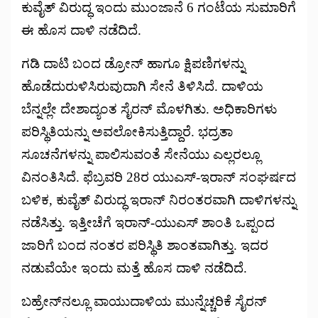
ಕುವೈತ್ ವಿರುದ್ಧ ಇಂದು ಮುಂಜಾನೆ 6 ಗಂಟೆಯ ಸುಮಾರಿಗೆ
ಈ ಹೊಸ ದಾಳಿ ನಡೆದಿದೆ.
ಗಡಿ ದಾಟಿ ಬಂದ ಡ್ರೋನ್ ಹಾಗೂ ಕ್ಷಿಪಣಿಗಳನ್ನು
ಹೊಡೆದುರುಳಿಸಿರುವುದಾಗಿ ಸೇನೆ ತಿಳಿಸಿದೆ. ದಾಳಿಯ
ಬೆನ್ನಲ್ಲೇ ದೇಶಾದ್ಯಂತ ಸೈರನ್ ಮೊಳಗಿತು. ಅಧಿಕಾರಿಗಳು
ಪರಿಸ್ಥಿತಿಯನ್ನು ಅವಲೋಕಿಸುತ್ತಿದ್ದಾರೆ. ಭದ್ರತಾ
ಸೂಚನೆಗಳನ್ನು ಪಾಲಿಸುವಂತೆ ಸೇನೆಯು ಎಲ್ಲರಲ್ಲೂ
ವಿನಂತಿಸಿದೆ. ಫೆಬ್ರವರಿ 28ರ ಯುಎಸ್-ಇರಾನ್ ಸಂಘರ್ಷದ
ಬಳಿಕ, ಕುವೈತ್ ವಿರುದ್ಧ ಇರಾನ್ ನಿರಂತರವಾಗಿ ದಾಳಿಗಳನ್ನು
ನಡೆಸಿತ್ತು. ಇತ್ತೀಚೆಗೆ ಇರಾನ್-ಯುಎಸ್ ಶಾಂತಿ ಒಪ್ಪಂದ
ಜಾರಿಗೆ ಬಂದ ನಂತರ ಪರಿಸ್ಥಿತಿ ಶಾಂತವಾಗಿತ್ತು. ಇದರ
ನಡುವೆಯೇ ಇಂದು ಮತ್ತೆ ಹೊಸ ದಾಳಿ ನಡೆದಿದೆ.
ಬಹ್ರೇನ್‌ನಲ್ಲೂ ವಾಯುದಾಳಿಯ ಮುನ್ನೆಚ್ಚರಿಕೆ ಸೈರನ್