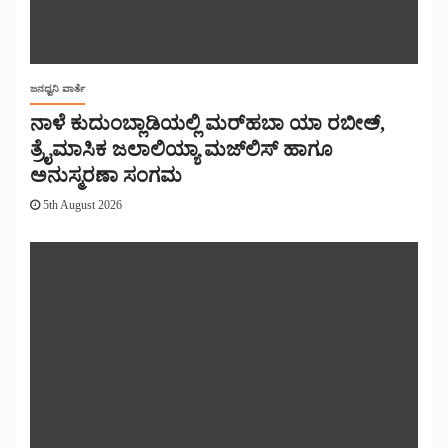
ಜನಧ್ವನಿ ವಾರ್ತೆ
ನಾಳೆ ಕುದುಂಬ್ಲಾಡಿಯಲ್ಲಿ ಮರ್‌‌ಹಬಾ ಯಾ ರಬೀಅ್,
ತ್ರೈಮಾಸಿಕ ಜಲಾಲಿಯ್ಯಾ ಮಜ್‌‌ಲಿಸ್‌‌ ಹಾಗೂ
ಅನುಸ್ಮರಣಾ ಸಂಗಮ
5th August 2026