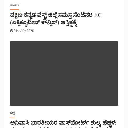
ಸಾಂಘಿಕ
ದಕ್ಷಿಣ ಕನ್ನಡ ವೆಸ್ಟ್ ಜಿಲ್ಲೆ ಸಮಸ್ತ ಸೆಂಟಿನರಿ EC
(ಎಕ್ಸಿಕ್ಯೂಟೀವ್ ಕೌನ್ಸಿಲ್) ಅಸ್ತಿತ್ವಕ್ಕೆ
31st July 2026
ಗಲ್ಫ್
ಅನಿವಾಸಿ ಭಾರತೀಯರ ಪಾಸ್‌ಪೋರ್ಟ್ ಶುಲ್ಕ ಹೆಚ್ಚಳ: