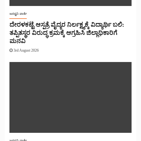
ಜನಧ್ವನಿ ವಾರ್ತೆ
ದೇರಳಕಟ್ಟೆ ಆಸ್ಪತ್ರೆ ವೈದ್ಯರ ನಿರ್ಲಕ್ಷ್ಯಕ್ಕೆ ವಿದ್ಯಾರ್ಥಿ ಬಲಿ:
ತಪ್ಪಿತಸ್ಥರ ವಿರುದ್ಧ ಕ್ರಮಕ್ಕೆ ಆಗ್ರಹಿಸಿ ಜಿಲ್ಲಾಧಿಕಾರಿಗೆ
ಮನವಿ
3rd August 2026
ಜನಧ್ವನಿ ವಾರ್ತೆ