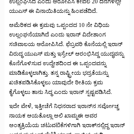
ಉಲ್ಲಂಘಿಸಿದೆ ಎಂದು ಆರೋಪಿಸಿ ಕೇವಲ 20 ದಿನಗಳಲ್ಲೇ
ಯುಎಸ್ ಈ ವಿನಾಯಿತಿಯನ್ನು ಹಿಂಪಡೆದಿದೆ.
ಅಮೆರಿಕದ ಈ ಕ್ರಮವು ಒಪ್ಪಂದದ 10 ನೇ ವಿಧಿಯ
ಉಲ್ಲಂಘನೆಯಾಗಿದೆ ಎಂದು ಇರಾನ್ ವಿದೇಶಾಂಗ
ಸಚಿವಾಲಯ ಆರೋಪಿಸಿದೆ. ಫೆಬ್ರವರಿ ಕೊನೆಯಲ್ಲಿ ಇರಾನ್
ವಿರುದ್ಧ ಯುಎಸ್ ಮತ್ತು ಇಸ್ರೇಲ್ ಆರಂಭಿಸಿದ್ದ ಯುದ್ಧವನ್ನು
ಕೊನೆಗೊಳಿಸುವ ಉದ್ದೇಶದಿಂದ ಈ ಒಪ್ಪಂದವನ್ನು
ಮಾಡಿಕೊಳ್ಳಲಾಗಿತ್ತು. ತನ್ನ ರಾಷ್ಟ್ರೀಯ ಭದ್ರತೆಯನ್ನು
ಖಚಿತಪಡಿಸಿಕೊಳ್ಳಲು ಯಾವುದೇ ರೀತಿಯ ಕ್ರಮ
ಕೈಗೊಳ್ಳಲು ತಾನು ಸಿದ್ಧ ಎಂದು ಇರಾನ್ ಸ್ಪಷ್ಟಪಡಿಸಿದೆ.
ಇದೇ ವೇಳೆ, ಇತ್ತೀಚೆಗೆ ನಿಧನರಾದ ಇರಾನ್‌ನ ಸರ್ವೋಚ್ಚ
ನಾಯಕ ಆಯತೊಲ್ಲಾ ಅಲಿ ಖಾಮ್ನಈ ಅವರ
ಅಂತ್ಯಕ್ರಿಯೆಯ ಚಟುವಟಿಕೆಗಳಿಗಾಗಿ ಇರಾಕ್‌ನಲ್ಲಿದ್ದ ಇರಾನ್