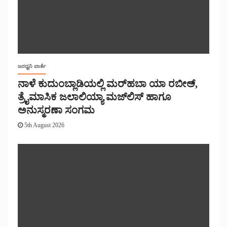
ಜನಧ್ವನಿ ವಾರ್ತೆ
ನಾಳೆ ಕುದುಂಬ್ಲಾಡಿಯಲ್ಲಿ ಮರ್‌‌ಹಬಾ ಯಾ ರಬೀಅ್,
ತ್ರೈಮಾಸಿಕ ಜಲಾಲಿಯ್ಯಾ ಮಜ್‌‌ಲಿಸ್‌‌ ಹಾಗೂ
ಅನುಸ್ಮರಣಾ ಸಂಗಮ
5th August 2026