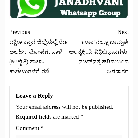
Previous
Next
ದಕ್ಷಿಣ ಕನ್ನಡ ಜಿಲ್ಲೆಯಲ್ಲಿ ರೆಡ್
ಇರಾಕ್‌ನಲ್ಲೂ ಖಾಮ್ನಈ
ಅಲರ್ಟ್ ಘೋಷಣೆ: ನಾಳೆ
ಅಂತ್ಯಕ್ರಿಯೆ ವಿಧಿವಿಧಾನಗಳು;
(ಜುಲೈ 8) ಶಾಲಾ-
ನಜಫ್‌ನತ್ತ ಹರಿದುಬಂದ
ಕಾಲೇಜುಗಳಿಗೆ ರಜೆ
ಜನಸಾಗರ
Leave a Reply
Your email address will not be published.
Required fields are marked
*
Comment
*