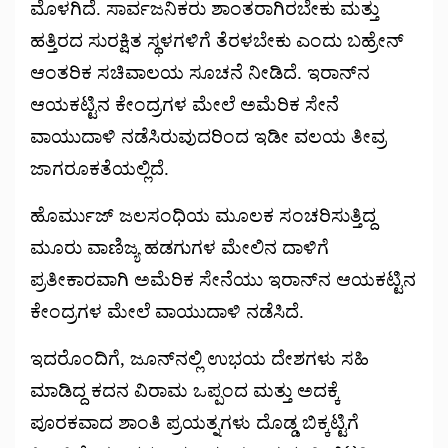
ಮೊಳಗಿದೆ. ಸಾರ್ವಜನಿಕರು ಶಾಂತರಾಗಿರಬೇಕು ಮತ್ತು
ಹತ್ತಿರದ ಸುರಕ್ಷಿತ ಸ್ಥಳಗಳಿಗೆ ತೆರಳಬೇಕು ಎಂದು ಬಹ್ರೇನ್
ಆಂತರಿಕ ಸಚಿವಾಲಯ ಸೂಚನೆ ನೀಡಿದೆ. ಇರಾನ್‌ನ
ಆಯಕಟ್ಟಿನ ಕೇಂದ್ರಗಳ ಮೇಲೆ ಅಮೆರಿಕ ಸೇನೆ
ವಾಯುದಾಳಿ ನಡೆಸಿರುವುದರಿಂದ ಇಡೀ ವಲಯ ತೀವ್ರ
ಜಾಗರೂಕತೆಯಲ್ಲಿದೆ.
ಹೊರ್ಮುಜ್ ಜಲಸಂಧಿಯ ಮೂಲಕ ಸಂಚರಿಸುತ್ತಿದ್ದ
ಮೂರು ವಾಣಿಜ್ಯ ಹಡಗುಗಳ ಮೇಲಿನ ದಾಳಿಗೆ
ಪ್ರತೀಕಾರವಾಗಿ ಅಮೆರಿಕ ಸೇನೆಯು ಇರಾನ್‌ನ ಆಯಕಟ್ಟಿನ
ಕೇಂದ್ರಗಳ ಮೇಲೆ ವಾಯುದಾಳಿ ನಡೆಸಿದೆ.
ಇದರೊಂದಿಗೆ, ಜೂನ್‌ನಲ್ಲಿ ಉಭಯ ದೇಶಗಳು ಸಹಿ
ಮಾಡಿದ್ದ ಕದನ ವಿರಾಮ ಒಪ್ಪಂದ ಮತ್ತು ಅದಕ್ಕೆ
ಪೂರಕವಾದ ಶಾಂತಿ ಪ್ರಯತ್ನಗಳು ದೊಡ್ಡ ಬಿಕ್ಕಟ್ಟಿಗೆ