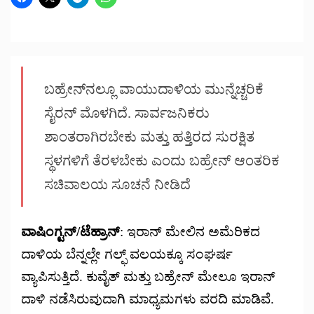
ಬಹ್ರೇನ್‌ನಲ್ಲೂ ವಾಯುದಾಳಿಯ ಮುನ್ನೆಚ್ಚರಿಕೆ
ಸೈರನ್ ಮೊಳಗಿದೆ. ಸಾರ್ವಜನಿಕರು
ಶಾಂತರಾಗಿರಬೇಕು ಮತ್ತು ಹತ್ತಿರದ ಸುರಕ್ಷಿತ
ಸ್ಥಳಗಳಿಗೆ ತೆರಳಬೇಕು ಎಂದು ಬಹ್ರೇನ್ ಆಂತರಿಕ
ಸಚಿವಾಲಯ ಸೂಚನೆ ನೀಡಿದೆ
ವಾಷಿಂಗ್ಟನ್/ಟೆಹ್ರಾನ್
: ಇರಾನ್ ಮೇಲಿನ ಅಮೆರಿಕದ
ದಾಳಿಯ ಬೆನ್ನಲ್ಲೇ ಗಲ್ಫ್ ವಲಯಕ್ಕೂ ಸಂಘರ್ಷ
ವ್ಯಾಪಿಸುತ್ತಿದೆ. ಕುವೈತ್ ಮತ್ತು ಬಹ್ರೇನ್ ಮೇಲೂ ಇರಾನ್
ದಾಳಿ ನಡೆಸಿರುವುದಾಗಿ ಮಾಧ್ಯಮಗಳು ವರದಿ ಮಾಡಿವೆ.