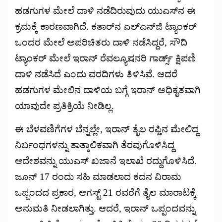
ಹಡಗುಗಳ ಮೇಲೆ ದಾಳಿ ನಡೆದಿರುವುದು ಯುಎಸ್‌ನ ಈ
ಕ್ರಮಕ್ಕೆ ಕಾರಣವಾಗಿದೆ. ಕತಾರ್‌ನ ಎಲ್‌ಎನ್‌ಜಿ ಟ್ಯಾಂಕರ್
ಒಂದರ ಮೇಲೆ ಅಪರಿಚಿತರು ದಾಳಿ ನಡೆಸಿದ್ದರೆ, ಸೌದಿ
ಟ್ಯಾಂಕರ್ ಮೇಲೆ ಇರಾನ್ ರೆವಲ್ಯೂಷನರಿ ಗಾರ್ಡ್ಸ್ ಕ್ಷಿಪಣಿ
ದಾಳಿ ನಡೆಸಿದೆ ಎಂದು ವರದಿಗಳು ತಿಳಿಸಿವೆ. ಆದರೆ
ಹಡಗುಗಳ ಮೇಲಿನ ದಾಳಿಯ ಬಗ್ಗೆ ಇರಾನ್ ಅಧಿಕೃತವಾಗಿ
ಯಾವುದೇ ಪ್ರತಿಕ್ರಿಯೆ ನೀಡಿಲ್ಲ.
ಈ ಬೆಳವಣಿಗೆಗಳ ಬೆನ್ನಲ್ಲೇ, ಇರಾನ್ ತೈಲ ರಫ್ತಿನ ಮೇಲಿದ್ದ
ನಿರ್ಬಂಧಗಳನ್ನು ತಾತ್ಕಾಲಿಕವಾಗಿ ತೆರವುಗೊಳಿಸಿದ್ದ
ಆದೇಶವನ್ನು ಯುಎಸ್ ಖಜಾನೆ ಇಲಾಖೆ ರದ್ದುಗೊಳಿಸಿದೆ.
ಜೂನ್ 17 ರಂದು ಸಹಿ ಮಾಡಲಾದ ಕದನ ವಿರಾಮ
ಒಪ್ಪಂದದ ಪ್ರಕಾರ, ಆಗಸ್ಟ್ 21 ರವರೆಗೆ ತೈಲ ಮಾರಾಟಕ್ಕೆ
ಅನುಮತಿ ನೀಡಲಾಗಿತ್ತು. ಆದರೆ, ಇರಾನ್ ಒಪ್ಪಂದವನ್ನು