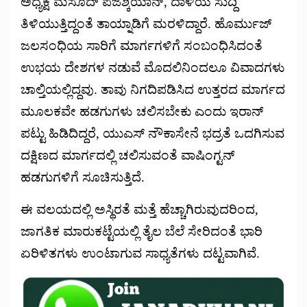
ಅಧ್ಯಕ್ಷ ಮಸೂದ್ ಪೆಜೆಶ್ಕಿಯಾನ್, ದಾಳಿಯ ಸುದ್ದಿ
ತಿಳಿಯುತ್ತಿದ್ದಂತೆ ತಾಯ್ನಾಡಿಗೆ ಮರಳಿದ್ದಾರೆ. ಹೊರ್ಮುಜ್
ಜಲಸಂಧಿಯ ಸಾರಿಗೆ ಮಾರ್ಗಗಳಿಗೆ ಸಂಬಂಧಿಸಿದಂತೆ
ಉಭಯ ದೇಶಗಳ ನಡುವೆ ಮೊದಲಿನಿಂದಲೂ ವಿವಾದಗಳು
ಚಾಲ್ತಿಯಲ್ಲಿದ್ದವು. ತಾವು ನಿಗದಿಪಡಿಸಿದ ಉತ್ತರದ ಮಾರ್ಗದ
ಮೂಲಕವೇ ಹಡಗುಗಳು ಚಲಿಸಬೇಕು ಎಂದು ಇರಾನ್
ಪಟ್ಟು ಹಿಡಿದಿದ್ದರೆ, ಯುಎಸ್ ನೌಕಾಸೇನೆ ಭದ್ರತೆ ಒದಗಿಸುವ
ದಕ್ಷಿಣದ ಮಾರ್ಗದಲ್ಲಿ ಚಲಿಸುವಂತೆ ವಾಷಿಂಗ್ಟನ್
ಹಡಗುಗಳಿಗೆ ಸೂಚಿಸುತ್ತಿದೆ.
ಈ ವಲಯದಲ್ಲಿ ಅಸ್ಥಿರತೆ ಮತ್ತೆ ಹೆಚ್ಚಾಗಿರುವುದರಿಂದ,
ಜಾಗತಿಕ ಮಾರುಕಟ್ಟೆಯಲ್ಲಿ ತೈಲ ಬೆಲೆ ಸೇರಿದಂತೆ ಭಾರಿ
ಏರಿಳಿತಗಳು ಉಂಟಾಗುವ ಸಾಧ್ಯತೆಗಳು ದಟ್ಟವಾಗಿವೆ.