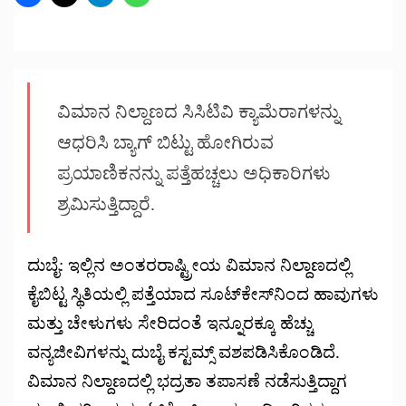
ವಿಮಾನ ನಿಲ್ದಾಣದ ಸಿಸಿಟಿವಿ ಕ್ಯಾಮೆರಾಗಳನ್ನು
ಆಧರಿಸಿ ಬ್ಯಾಗ್ ಬಿಟ್ಟು ಹೋಗಿರುವ
ಪ್ರಯಾಣಿಕನನ್ನು ಪತ್ತೆಹಚ್ಚಲು ಅಧಿಕಾರಿಗಳು
ಶ್ರಮಿಸುತ್ತಿದ್ದಾರೆ.
ದುಬೈ: ಇಲ್ಲಿನ ಅಂತರರಾಷ್ಟ್ರೀಯ ವಿಮಾನ ನಿಲ್ದಾಣದಲ್ಲಿ
ಕೈಬಿಟ್ಟ ಸ್ಥಿತಿಯಲ್ಲಿ ಪತ್ತೆಯಾದ ಸೂಟ್‌ಕೇಸ್‌ನಿಂದ ಹಾವುಗಳು
ಮತ್ತು ಚೇಳುಗಳು ಸೇರಿದಂತೆ ಇನ್ನೂರಕ್ಕೂ ಹೆಚ್ಚು
ವನ್ಯಜೀವಿಗಳನ್ನು ದುಬೈ ಕಸ್ಟಮ್ಸ್ ವಶಪಡಿಸಿಕೊಂಡಿದೆ.
ವಿಮಾನ ನಿಲ್ದಾಣದಲ್ಲಿ ಭದ್ರತಾ ತಪಾಸಣೆ ನಡೆಸುತ್ತಿದ್ದಾಗ