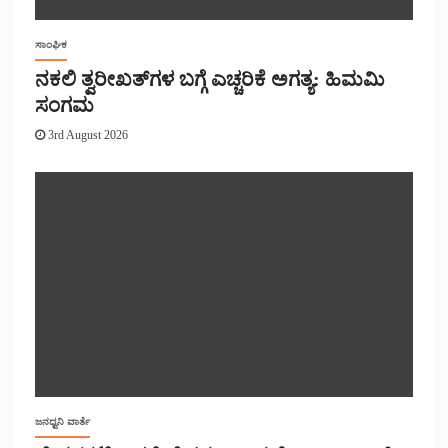
ಸಾಂಘಿಕ
ನಕಲಿ ತ್ವರೀಖತ್‌ಗಳ ಬಗ್ಗೆ ಎಚ್ಚರಿಕೆ ಅಗತ್ಯ: ಹಿಮಮಿ
ಸಂಗಮ
3rd August 2026
ಜನಧ್ವನಿ ವಾರ್ತೆ