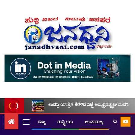
ಉಮ್ರಾ ಯಾತ್ರೆಗೆ ತೆರಳಿದ ನಿಟ್ಟೆ ಅಬ್ದುರ್ರಝ್ಝಾಖ್ ಮದನಿ: ಮ
ರಾಜ್ಯ
ರಾಷ್ಟ್ರೀಯ
ಅಂತಾರಾಜ್ಯ