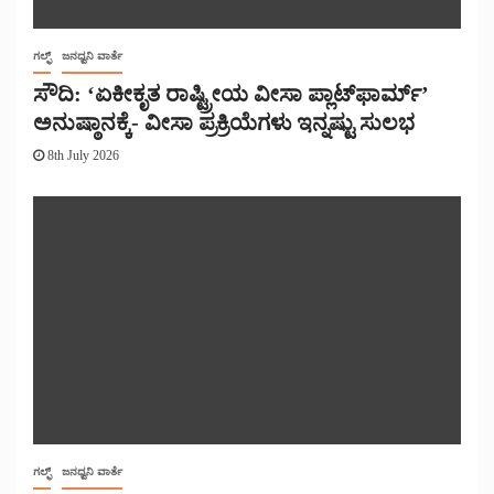
ಗಲ್ಫ್
ಜನಧ್ವನಿ ವಾರ್ತೆ
ಸೌದಿ: ‘ಏಕೀಕೃತ ರಾಷ್ಟ್ರೀಯ ವೀಸಾ ಪ್ಲಾಟ್‌ಫಾರ್ಮ್’
ಅನುಷ್ಠಾನಕ್ಕೆ- ವೀಸಾ ಪ್ರಕ್ರಿಯೆಗಳು ಇನ್ನಷ್ಟು ಸುಲಭ
8th July 2026
ಗಲ್ಫ್
ಜನಧ್ವನಿ ವಾರ್ತೆ