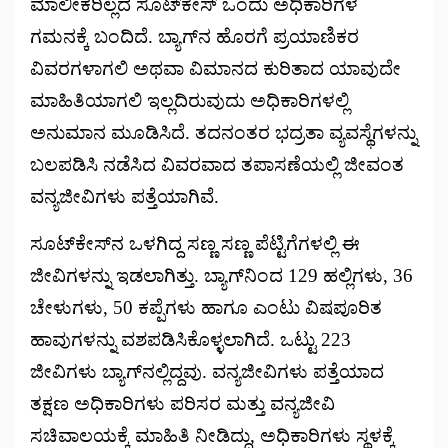
ಮಾಲೀಕರಿಲ್ಲದ ಸೂಟ್‌ಕೇಸ್‌ ಒಂದು ಅಧಿಕಾರಿಗಳ
ಗಮನಕ್ಕೆ ಬಂದಿದೆ. ಬ್ಯಾಗ್‌ನ ಹೊರಗೆ ಪ್ರಯಾಣಿಕರ
ವಿವರಗಳಾಗಲಿ ಅಥವಾ ವಿಮಾನದ ಕುರಿತಾದ ಯಾವುದೇ
ಮಾಹಿತಿಯಾಗಲಿ ಇಲ್ಲದಿರುವುದು ಅಧಿಕಾರಿಗಳಲ್ಲಿ
ಅನುಮಾನ ಮೂಡಿಸಿದೆ. ತದನಂತರ ಭದ್ರತಾ ವ್ಯವಸ್ಥೆಗಳನ್ನು
ಬಲಪಡಿಸಿ ನಡೆಸಿದ ವಿವರವಾದ ತಪಾಸಣೆಯಲ್ಲಿ ಜೀವಂತ
ವನ್ಯಜೀವಿಗಳು ಪತ್ತೆಯಾಗಿವೆ.
ಸೂಟ್‌ಕೇಸ್‌ನ ಒಳಗಿದ್ದ ಸಣ್ಣ ಸಣ್ಣ ಪೆಟ್ಟಿಗೆಗಳಲ್ಲಿ ಈ
ಜೀವಿಗಳನ್ನು ಇಡಲಾಗಿತ್ತು. ಬ್ಯಾಗ್‌ನಿಂದ 129 ಹಲ್ಲಿಗಳು, 36
ಚೇಳುಗಳು, 50 ಕಪ್ಪೆಗಳು ಹಾಗೂ ಎಂಟು ವಿಷಪೂರಿತ
ಹಾವುಗಳನ್ನು ವಶಪಡಿಸಿಕೊಳ್ಳಲಾಗಿದೆ. ಒಟ್ಟು 223
ಜೀವಿಗಳು ಬ್ಯಾಗ್‌ನಲ್ಲಿದ್ದವು. ವನ್ಯಜೀವಿಗಳು ಪತ್ತೆಯಾದ
ತಕ್ಷಣ ಅಧಿಕಾರಿಗಳು ಪರಿಸರ ಮತ್ತು ವನ್ಯಜೀವಿ
ಸಚಿವಾಲಯಕ್ಕೆ ಮಾಹಿತಿ ನೀಡಿದ್ದು, ಅಧಿಕಾರಿಗಳು ಸ್ಥಳಕ್ಕೆ