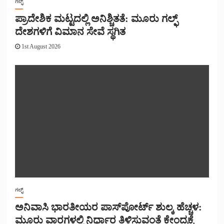
ಗಲ್ಫ್
ಪ್ರಾದೇಶಿಕ ಮಟ್ಟದಲ್ಲಿ ಅನಿಶ್ಚಿತತೆ: ಮೂರು ಗಲ್ಫ್
ದೇಶಗಳಿಗೆ ವಿಮಾನ ಸೇವೆ ಸ್ಥಗಿತ
1st August 2026
ಗಲ್ಫ್
ಅನಿವಾಸಿ ಭಾರತೀಯರ ಪಾಸ್‌ಪೋರ್ಟ್ ಶುಲ್ಕ ಹೆಚ್ಚಳ:
ಮೂರು ವಾರಗಳಲ್ಲಿ ನಿರ್ಧಾರ ತಿಳಿಸುವಂತೆ ಕೇಂದ್ರಕ್ಕೆ