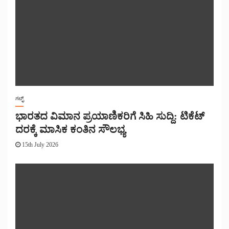
ಗಲ್ಫ್
ಭಾರತದ ವಿಮಾನ ಪ್ರಯಾಣಿಕರಿಗೆ ಸಿಹಿ ಸುದ್ದಿ: ಟಿಕೆಟ್
ದರಕ್ಕೆ ಮಾಸಿಕ ಕಂತಿನ ಸೌಲಭ್ಯ
15th July 2026