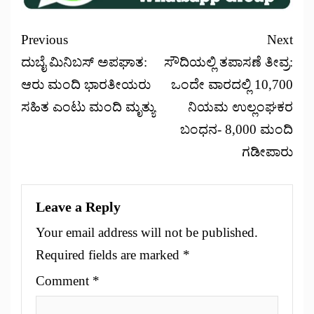
Previous
Next
ದುಬೈ ಮಿನಿಬಸ್ ಅಪಘಾತ:
ಸೌದಿಯಲ್ಲಿ ತಪಾಸಣೆ ತೀವ್ರ:
ಆರು ಮಂದಿ ಭಾರತೀಯರು
ಒಂದೇ ವಾರದಲ್ಲಿ 10,700
ಸಹಿತ ಎಂಟು ಮಂದಿ ಮೃತ್ಯು
ನಿಯಮ ಉಲ್ಲಂಘಕರ
ಬಂಧನ- 8,000 ಮಂದಿ
ಗಡೀಪಾರು
Leave a Reply
Your email address will not be published.
Required fields are marked
*
Comment
*