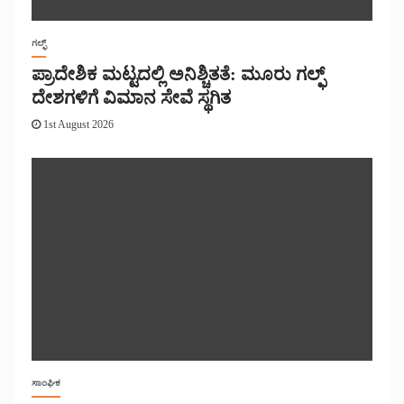
ಗಲ್ಫ್
ಪ್ರಾದೇಶಿಕ ಮಟ್ಟದಲ್ಲಿ ಅನಿಶ್ಚಿತತೆ: ಮೂರು ಗಲ್ಫ್
ದೇಶಗಳಿಗೆ ವಿಮಾನ ಸೇವೆ ಸ್ಥಗಿತ
1st August 2026
ಸಾಂಘಿಕ