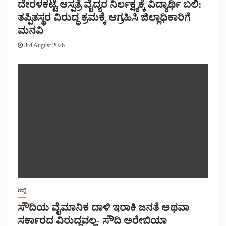
ದೇರಳಕಟ್ಟೆ ಆಸ್ಪತ್ರೆ ವೈದ್ಯರ ನಿರ್ಲಕ್ಷ್ಯಕ್ಕೆ ವಿದ್ಯಾರ್ಥಿ ಬಲಿ:
ತಪ್ಪಿತಸ್ಥರ ವಿರುದ್ಧ ಕ್ರಮಕ್ಕೆ ಆಗ್ರಹಿಸಿ ಜಿಲ್ಲಾಧಿಕಾರಿಗೆ
ಮನವಿ
3rd August 2026
ಗಲ್ಫ್
ಸೌದಿಯ ವೈಮಾನಿಕ ದಾಳಿ ಇರಾಕಿ ಜನತೆ ಅಥವಾ
ಸರ್ಕಾರದ ವಿರುದ್ಧವಲ್ಲ- ಸೌದಿ ಅರೇಬಿಯಾ