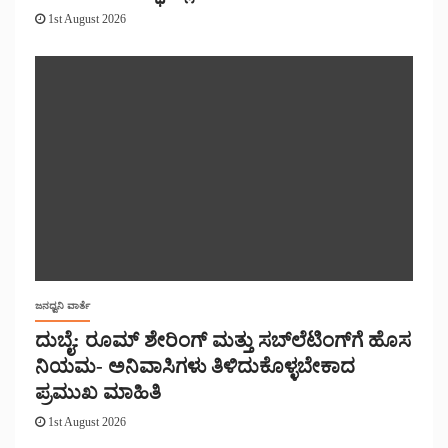
1st August 2026
ಜನಧ್ವನಿ ವಾರ್ತೆ
ದುಬೈ: ರೂಮ್ ಶೇರಿಂಗ್ ಮತ್ತು ಸಬ್‌ಲೆಟಿಂಗ್‌ಗೆ ಹೊಸ
ನಿಯಮ- ಅನಿವಾಸಿಗಳು ತಿಳಿದುಕೊಳ್ಳಬೇಕಾದ
ಪ್ರಮುಖ ಮಾಹಿತಿ
1st August 2026