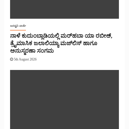
ಜನಧ್ವನಿ ವಾರ್ತೆ
ನಾಳೆ ಕುದುಂಬ್ಲಾಡಿಯಲ್ಲಿ ಮರ್‌‌ಹಬಾ ಯಾ ರಬೀಅ್,
ತ್ರೈಮಾಸಿಕ ಜಲಾಲಿಯ್ಯಾ ಮಜ್‌‌ಲಿಸ್‌‌ ಹಾಗೂ
ಅನುಸ್ಮರಣಾ ಸಂಗಮ
5th August 2026