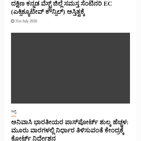
ದಕ್ಷಿಣ ಕನ್ನಡ ವೆಸ್ಟ್ ಜಿಲ್ಲೆ ಸಮಸ್ತ ಸೆಂಟಿನರಿ EC
(ಎಕ್ಸಿಕ್ಯೂಟೀವ್ ಕೌನ್ಸಿಲ್) ಅಸ್ತಿತ್ವಕ್ಕೆ
31st July 2026
ಗಲ್ಫ್
ಅನಿವಾಸಿ ಭಾರತೀಯರ ಪಾಸ್‌ಪೋರ್ಟ್ ಶುಲ್ಕ ಹೆಚ್ಚಳ:
ಮೂರು ವಾರಗಳಲ್ಲಿ ನಿರ್ಧಾರ ತಿಳಿಸುವಂತೆ ಕೇಂದ್ರಕ್ಕೆ
ಕೋರ್ಟ್ ನಿರ್ದೇಶನ