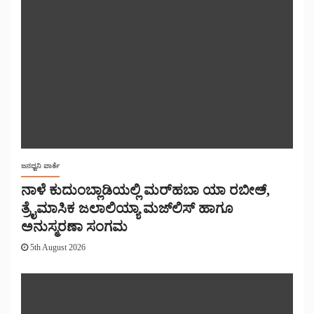
ಜನಧ್ವನಿ ವಾರ್ತೆ
ನಾಳೆ ಕುದುಂಬ್ಲಾಡಿಯಲ್ಲಿ ಮರ್‌‌ಹಬಾ ಯಾ ರಬೀಅ್,
ತ್ರೈಮಾಸಿಕ ಜಲಾಲಿಯ್ಯಾ ಮಜ್‌‌ಲಿಸ್‌‌ ಹಾಗೂ
ಅನುಸ್ಮರಣಾ ಸಂಗಮ
5th August 2026