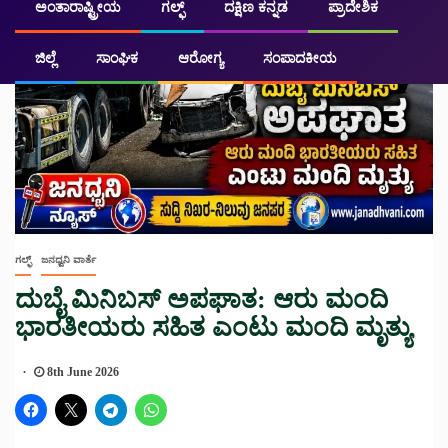
ಅಂತಾರಾಷ್ಟ್ರೀಯ
ಗಲ್ಫ್
ದಕ್ಷಿಣ ಕನ್ನಡ
ಪ್ರಾದೇಶಿಕ
ಜಿಲ್ಲೆ
ಸಾಂಘಿಕ
ಆರೋಗ್ಯ
ಸಂಪಾದಕೀಯ
ಗಲ್ಫ್
ಜನಧ್ವನಿ ವಾರ್ತೆ
ದುಬೈ ಮಿನಿಬಸ್ ಅಪಘಾತ: ಆರು ಮಂದಿ
ಭಾರತೀಯರು ಸಹಿತ ಎಂಟು ಮಂದಿ ಮೃತ್ಯು
8th June 2026