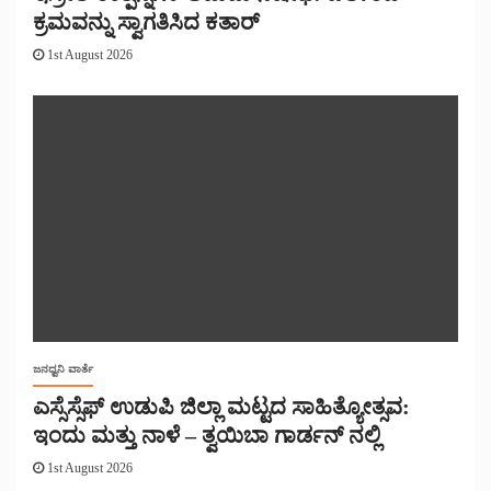
ಕ್ರಮವನ್ನು ಸ್ವಾಗತಿಸಿದ ಕತಾರ್
1st August 2026
ಜನಧ್ವನಿ ವಾರ್ತೆ
ಎಸ್ಸೆಸ್ಸೆಫ್ ಉಡುಪಿ ಜಿಲ್ಲಾ ಮಟ್ಟದ ಸಾಹಿತ್ಯೋತ್ಸವ:
ಇಂದು ಮತ್ತು ನಾಳೆ – ತ್ವಯಿಬಾ ಗಾರ್ಡನ್ ನಲ್ಲಿ
1st August 2026