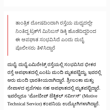
ತಾಂತ್ರಿಕ ದೋಷದಿಂದಾಗಿ ರಸ್ತೆಯ ಮಧ್ಯದಲ್ಲೇ
ನಿಂತಿದ್ದ ಟ್ರಕ್‌ಗೆ ಮಿನಿಬಸ್ ಡಿಕ್ಕಿ ಹೊಡೆದಿದ್ದರಿಂದ
ಈ ಅಪಘಾತ ಸಂಭವಿಸಿದೆ ಎಂದು ದುಬೈ
ಪೊಲೀಸರು ತಿಳಿಸಿದ್ದಾರೆ
ದುಬೈ: ದುಬೈ ಎಮಿರೇಟ್ಸ್ ರಸ್ತೆಯಲ್ಲಿ ಸಂಭವಿಸಿದ ಭೀಕರ
ರಸ್ತೆ ಅಪಘಾತದಲ್ಲಿ ಎಂಟು ಮಂದಿ ಮೃತಪಟ್ಟಿದ್ದು, ಇವರಲ್ಲಿ
ಆರು ಮಂದಿ ಭಾರತೀಯರಾಗಿದ್ದಾರೆ. ಶ್ರೀಲಂಕಾ ಮತ್ತು
ನೇಪಾಳದ ಪ್ರಜೆಗಳೂ ಸಹ ಅಪಘಾತದಲ್ಲಿ ಮೃತಪಟ್ಟಿದ್ದಾರೆ.
ಇವರೆಲ್ಲರೂ ‘ಮೋಟೀವ್ ಟೆಕ್ನಿಕಲ್ ಸರ್ವೀಸ್’ (Motive
Technical Service) ಕಂಪನಿಯ ಉದ್ಯೋಗಿಗಳಾಗಿದ್ದಾರೆ.