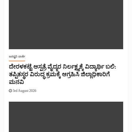
ಜನಧ್ವನಿ ವಾರ್ತೆ
ದೇರಳಕಟ್ಟೆ ಆಸ್ಪತ್ರೆ ವೈದ್ಯರ ನಿರ್ಲಕ್ಷ್ಯಕ್ಕೆ ವಿದ್ಯಾರ್ಥಿ ಬಲಿ:
ತಪ್ಪಿತಸ್ಥರ ವಿರುದ್ಧ ಕ್ರಮಕ್ಕೆ ಆಗ್ರಹಿಸಿ ಜಿಲ್ಲಾಧಿಕಾರಿಗೆ
ಮನವಿ
3rd August 2026