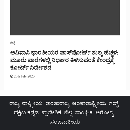
ಗಲ್ಫ್
ಅನಿವಾಸಿ ಭಾರತೀಯರ ಪಾಸ್‌ಪೋರ್ಟ್ ಶುಲ್ಕ ಹೆಚ್ಚಳ:
ಮೂರು ವಾರಗಳಲ್ಲಿ ನಿರ್ಧಾರ ತಿಳಿಸುವಂತೆ ಕೇಂದ್ರಕ್ಕೆ
ಕೋರ್ಟ್ ನಿರ್ದೇಶನ
25th July 2026
ರಾಜ್ಯ
ರಾಷ್ಟ್ರೀಯ
ಅಂತಾರಾಜ್ಯ
ಅಂತಾರಾಷ್ಟ್ರೀಯ
ಗಲ್ಫ್
ದಕ್ಷಿಣ ಕನ್ನಡ
ಪ್ರಾದೇಶಿಕ
ಜಿಲ್ಲೆ
ಸಾಂಘಿಕ
ಆರೋಗ್ಯ
ಸಂಪಾದಕೀಯ