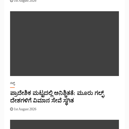
1st August 2026
ಗಲ್ಫ್
ಪ್ರಾದೇಶಿಕ ಮಟ್ಟದಲ್ಲಿ ಅನಿಶ್ಚಿತತೆ: ಮೂರು ಗಲ್ಫ್
ದೇಶಗಳಿಗೆ ವಿಮಾನ ಸೇವೆ ಸ್ಥಗಿತ
1st August 2026