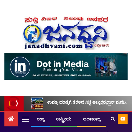
ಉಮ್ರಾ ಯಾತ್ರೆಗೆ ತೆರಳಿದ ನಿಟ್ಟೆ ಅಬ್ದುರ್ರಝ್ಝಾಖ್ ಮದನಿ: ಮ
ರಾಜ್ಯ
ರಾಷ್ಟ್ರೀಯ
ಅಂತಾರಾಜ್ಯ