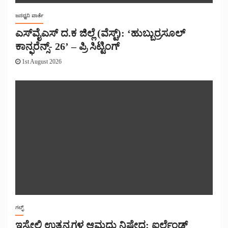
ಜನಧ್ವನಿ ವಾರ್ತೆ
ಎಸ್‌ವೈಎಸ್ ದ.ಕ ಜಿಲ್ಲೆ (ವೆಸ್ಟ್): ‘ಹುಬ್ಬುರ್ರಸೂಲ್
ಕಾನ್ಫರೆನ್ಸ್- 26’ – ಪ್ರಿ ಸಿಟ್ಟಿಂಗ್
1st August 2026
ಗಲ್ಫ್
ಇಸ್ರೇಲಿ ಉತ್ಪನ್ನಗಳ ಆಮದು ನಿಷೇಧ: ಐರ್ಲೆಂಡ್