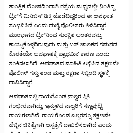
ತಾಂತ್ರಿಕ ದೋಷದಿಂದಾಗಿ ರಸ್ತೆಯ ಮಧ್ಯದಲ್ಲೇ ನಿಂತಿದ್ದ
ಟ್ರಕ್‌ಗೆ ಮಿನಿಬಸ್ ಡಿಕ್ಕಿ ಹೊಡೆದಿದ್ದರಿಂದ ಈ ಅಪಘಾತ
ಸಂಭವಿಸಿದೆ ಎಂದು ದುಬೈ ಪೊಲೀಸರು ತಿಳಿಸಿದ್ದಾರೆ.
ಮುಂಭಾಗದ ಟ್ರಕ್‌ನಿಂದ ಸುರಕ್ಷಿತ ಅಂತರವನ್ನು
ಕಾಯ್ದುಕೊಳ್ಳದಿರುವುದು ಮತ್ತು ಬಸ್ ಚಾಲಕನ ಗಮನದ
ಕೊರತೆಯೇ ಅಪಘಾತಕ್ಕೆ ಪ್ರಾಥಮಿಕ ಕಾರಣ ಎಂದು
ಶಂಕಿಸಲಾಗಿದೆ. ಅಪಘಾತದ ಮಾಹಿತಿ ಲಭಿಸಿದ ತಕ್ಷಣವೇ
ಪೊಲೀಸ್ ಗಸ್ತು ತಂಡ ಮತ್ತು ರಕ್ಷಣಾ ಸಿಬ್ಬಂದಿ ಸ್ಥಳಕ್ಕೆ
ಧಾವಿಸಿದ್ದಾರೆ.
ಅಪಘಾತದಲ್ಲಿ ಗಾಯಗೊಂಡ ನಾಲ್ವರ ಸ್ಥಿತಿ
ಗಂಭೀರವಾಗಿದ್ದು, ಇನ್ನುಳಿದ ನಾಲ್ವರಿಗೆ ಸಣ್ಣಪುಟ್ಟ
ಗಾಯಗಳಾಗಿವೆ. ಗಾಯಗೊಂಡ ಎಲ್ಲರನ್ನೂ ತಕ್ಷಣವೇ
ಹೆಚ್ಚಿನ ಚಿಕಿತ್ಸೆಗಾಗಿ ಆಸ್ಪತ್ರೆಗೆ ದಾಖಲಿಸಲಾಗಿದೆ ಎಂದು