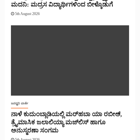
ಮದನಿ: ಮದ್ರಸ ವಿದ್ಯಾರ್ಥಿಗಳಿಂದ ಬೀಳ್ಕೊಡುಗೆ
5th August 2026
ಜನಧ್ವನಿ ವಾರ್ತೆ
ನಾಳೆ ಕುದುಂಬ್ಲಾಡಿಯಲ್ಲಿ ಮರ್‌‌ಹಬಾ ಯಾ ರಬೀಅ್,
ತ್ರೈಮಾಸಿಕ ಜಲಾಲಿಯ್ಯಾ ಮಜ್‌‌ಲಿಸ್‌‌ ಹಾಗೂ
ಅನುಸ್ಮರಣಾ ಸಂಗಮ
5th August 2026