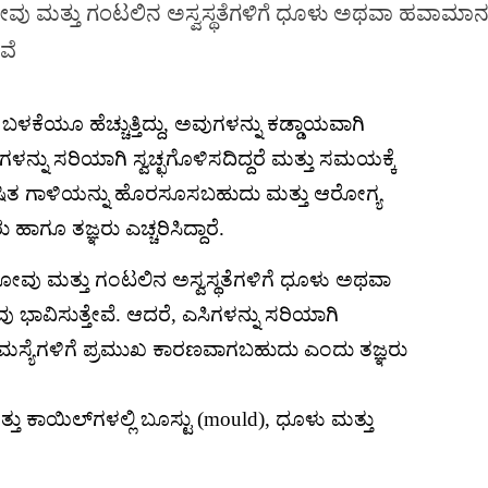
ವು ಮತ್ತು ಗಂಟಲಿನ ಅಸ್ವಸ್ಥತೆಗಳಿಗೆ ಧೂಳು ಅಥವಾ ಹವಾಮಾ
ವೆ
ಿ ಬಳಕೆಯೂ ಹೆಚ್ಚುತ್ತಿದ್ದು, ಅವುಗಳನ್ನು ಕಡ್ಡಾಯವಾಗಿ
ಿಗಳನ್ನು ಸರಿಯಾಗಿ ಸ್ವಚ್ಛಗೊಳಿಸದಿದ್ದರೆ ಮತ್ತು ಸಮಯಕ್ಕೆ
ಲುಷಿತ ಗಾಳಿಯನ್ನು ಹೊರಸೂಸಬಹುದು ಮತ್ತು ಆರೋಗ್ಯ
ಾಗೂ ತಜ್ಞರು ಎಚ್ಚರಿಸಿದ್ದಾರೆ.
ವು ಮತ್ತು ಗಂಟಲಿನ ಅಸ್ವಸ್ಥತೆಗಳಿಗೆ ಧೂಳು ಅಥವಾ
ಿಸುತ್ತೇವೆ. ಆದರೆ, ಎಸಿಗಳನ್ನು ಸರಿಯಾಗಿ
ಸ್ಯೆಗಳಿಗೆ ಪ್ರಮುಖ ಕಾರಣವಾಗಬಹುದು ಎಂದು ತಜ್ಞರು
ತ್ತು ಕಾಯಿಲ್‌ಗಳಲ್ಲಿ ಬೂಸ್ಟು (mould), ಧೂಳು ಮತ್ತು