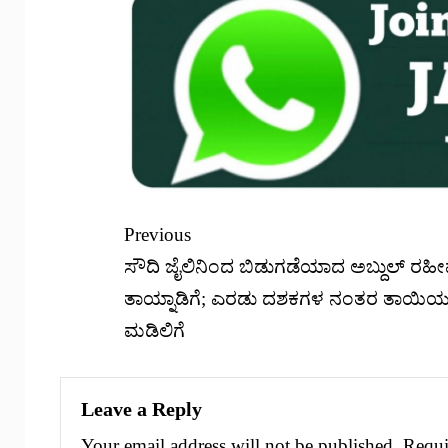
Previous
ಸೌದಿ ಜೈಲಿನಿಂದ ಬಿಡುಗಡೆಯಾದ ಅಬ್ದುಲ್ ರಹ
ತಾಯ್ನಾಡಿಗೆ; ಎರಡು ದಶಕಗಳ ನಂತರ ತಾಯಿ
ಮಡಿಲಿಗೆ
Leave a Reply
Your email address will not be published.
Requi