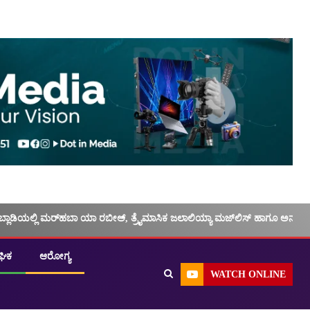
ಬ್ಲಾಡಿಯಲ್ಲಿ ಮರ್‌‌ಹಬಾ ಯಾ ರಬೀಅ್, ತ್ರೈಮಾಸಿಕ ಜಲಾಲಿಯ್ಯಾ ಮಜ್‌‌ಲಿಸ್‌‌ ಹಾಗೂ ಅನು
ಘಿಕ
ಆರೋಗ್ಯ
WATCH ONLINE