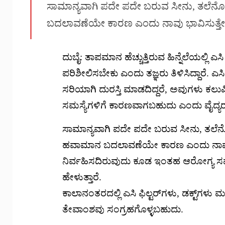
ಸಾಮಾನ್ಯವಾಗಿ ಪದೇ ಪದೇ ಬರುವ ಸೀನು, ತಲೆನೋ
ಬದಲಾವಣೆಯೇ ಕಾರಣ ಎಂದು ನಾವು ಭಾವಿಸುತ್ತೇ
ದುಬೈ: ತಾಪಮಾನ ಹೆಚ್ಚುತ್ತಿರುವ ಹಿನ್ನೆಲೆಯಲ್ಲಿ ಎಸ
ಪರಿಶೀಲಿಸಬೇಕು ಎಂದು ತಜ್ಞರು ತಿಳಿಸಿದ್ದಾರೆ. ಎಸ
ಸರಿಯಾಗಿ ದುರಸ್ತಿ ಮಾಡದಿದ್ದರೆ, ಅವುಗಳು ಕ
ಸಮಸ್ಯೆಗಳಿಗೆ ಕಾರಣವಾಗಬಹುದು ಎಂದು ವೈದ್ಯರು ಹ
ಸಾಮಾನ್ಯವಾಗಿ ಪದೇ ಪದೇ ಬರುವ ಸೀನು, ತಲೆನೋ
ಹವಾಮಾನ ಬದಲಾವಣೆಯೇ ಕಾರಣ ಎಂದು ನಾವು ಭಾವ
ನಿರ್ವಹಿಸದಿರುವುದು ಕೂಡ ಇಂತಹ ಆರೋಗ್ಯ ಸಮ
ಹೇಳುತ್ತಾರೆ.
ಕಾಲಾನಂತರದಲ್ಲಿ ಎಸಿ ಫಿಲ್ಟರ್‌ಗಳು, ಡಕ್ಟ್‌ಗಳು ಮ
ತೇವಾಂಶವು ಸಂಗ್ರಹಗೊಳ್ಳಬಹುದು.