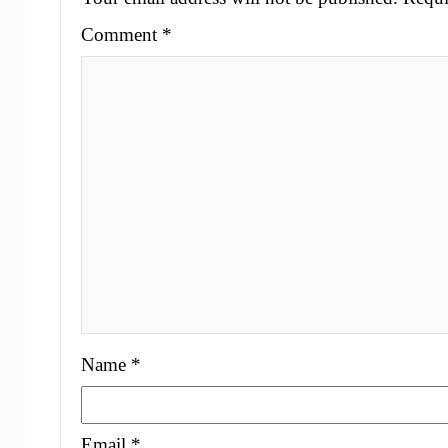
Comment
*
Name
*
Email
*