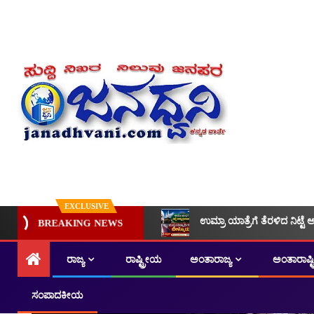
EXCLUSIVE
ಉಮ್ರಾ ಯಾತ್ರೆಗೆ ತೆರಳಿದ ನಿಟ್ಟೆ 
BREAKING NEWS
ರಾಜ್ಯ
ರಾಷ್ಟ್ರೀಯ
ಅಂತಾರಾಜ್ಯ
ಅಂತಾರಾಷ್
ಸಂಪಾದಕೀಯ