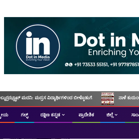
ಅಬ್ದುರ್ರಝ್ಝಾಖ್ ಮದನಿ: ಮದ್ರಸ ವಿದ್ಯಾರ್ಥಿಗಳಿಂದ ಬೀಳ್ಕೊಡುಗೆ
ನಾಳೆ ಕುದುಂ
ಟ್ರೀಯ
ಗಲ್ಫ್
ದಕ್ಷಿಣ ಕನ್ನಡ
ಪ್ರಾದೇಶಿಕ
ಜಿಲ್ಲೆ
ಸಾಂ