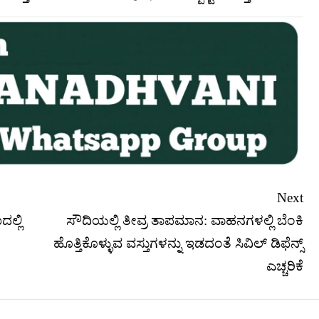
Next
ದಲ್ಲಿ
ಸೌದಿಯಲ್ಲಿ ತೀವ್ರ ತಾಪಮಾನ: ವಾಹನಗಳಲ್ಲಿ ಬೆಂಕಿ
ಹೊತ್ತಿಕೊಳ್ಳುವ ವಸ್ತುಗಳನ್ನು ಇಡದಂತೆ ಸಿವಿಲ್ ಡಿಫೆನ್ಸ್
ಎಚ್ಚರಿಕೆ