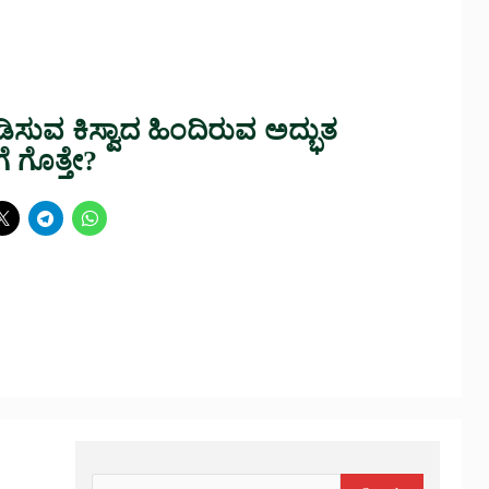
ಿಸುವ ಕಿಸ್ವಾದ ಹಿಂದಿರುವ ಅದ್ಭುತ
ೆ ಗೊತ್ತೇ?