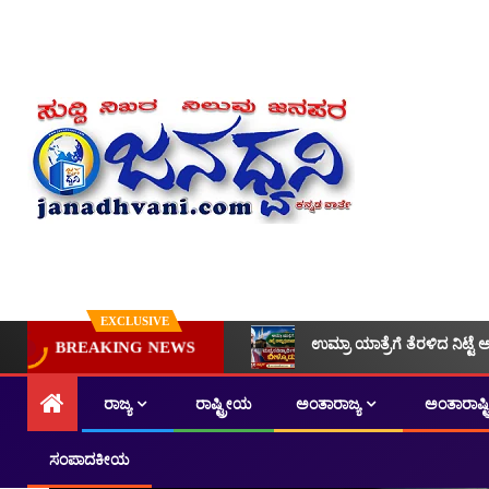
EXCLUSIVE
ಉಮ್ರಾ ಯಾತ್ರೆಗೆ ತೆರಳಿದ ನಿಟ್ಟೆ 
BREAKING NEWS
ರಾಜ್ಯ
ರಾಷ್ಟ್ರೀಯ
ಅಂತಾರಾಜ್ಯ
ಅಂತಾರಾಷ್
ಸಂಪಾದಕೀಯ