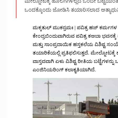
ಮೇಲ್ನೋಟಕ್ಕೆ ಹೊಲಿಗೆಗಳಿಲ್ಲದ ಒಂದೇ ಬಟ್ಟೆಯಂತೆ ಕ
ಒಂದಕ್ಕೊಂದು ಜೋಡಿಸಿ ತಯಾರಿಸಲಾದ ಅತ್ಯಾಧುನ
ಮಕ್ಕತುಲ್ ಮುಕರ್ರಮಃ | ಪವಿತ್ರ ಹಜ್ ಕರ್ಮ
ಕೇಂದ್ರಬಿಂದುವಾಗಿರುವ ಪವಿತ್ರ ಕಅಬಾ ಭವನಕ್ಕೆ ಹ
ಮತ್ತು ಸಾಂಪ್ರದಾಯಿಕ ಹಸ್ತಕಲೆಯ ವಿಶಿಷ್ಟ ಸಂ
ತಯಾರಿಕೆಯಲ್ಲಿ ಪ್ರತಿಫಲಿಸುತ್ತದೆ. ಮೇಲ್ನೋಟಕ್ಕ
ವಾಸ್ತವವಾಗಿ ಏಳು ವಿಶಿಷ್ಟ ರೀತಿಯ ಬಟ್ಟೆಗಳನ್
ಎಂಜಿನಿಯರಿಂಗ್ ಕಲಾಕೃತಿಯಾಗಿದೆ.