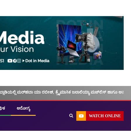
ಬ್ಲಾಡಿಯಲ್ಲಿ ಮರ್‌‌ಹಬಾ ಯಾ ರಬೀಅ್, ತ್ರೈಮಾಸಿಕ ಜಲಾಲಿಯ್ಯಾ ಮಜ್‌‌ಲಿಸ್‌‌ ಹಾಗೂ ಅನು
ಘಿಕ
ಆರೋಗ್ಯ
WATCH ONLINE