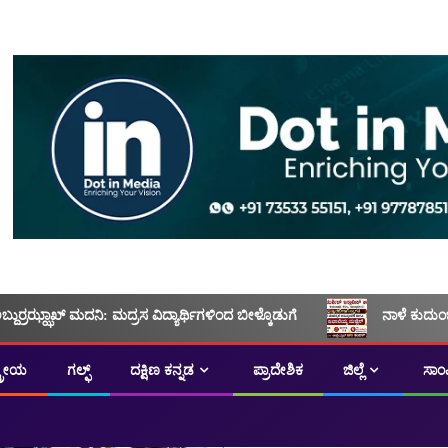
ಅಬ್ದುರ್ರಝ್ಝಾಖ್ ಮದನಿ: ಮದ್ರಸ ವಿದ್ಯಾರ್ಥಿಗಳಿಂದ ಬೀಳ್ಕೊಡುಗೆ
ನಾಳೆ ಕುದುಂ
ಟ್ರೀಯ
ಗಲ್ಫ್
ದಕ್ಷಿಣ ಕನ್ನಡ
ಪ್ರಾದೇಶಿಕ
ಜಿಲ್ಲೆ
ಸಾಂ