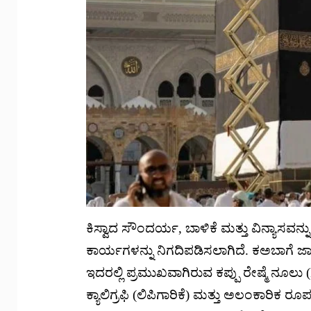
ಕಿಸ್ವಾದ ಸೌಂದರ್ಯ, ಬಾಳಿಕೆ ಮತ್ತು ವಿನ್ಯಾಸವನ್ನ
ಕಾರ್ಯಗಳನ್ನು ನಿಗದಿಪಡಿಸಲಾಗಿದೆ. ಕಅಬಾಗೆ ಜಾ
ಇದರಲ್ಲಿ ಪ್ರಮುಖವಾಗಿರುವ ಕಪ್ಪು ರೇಷ್ಮೆ ನೂಲು 
ಕ್ಯಾಲಿಗ್ರಫಿ (ಲಿಪಿಗಾರಿಕೆ) ಮತ್ತು ಅಲಂಕಾರಿಕ ರ