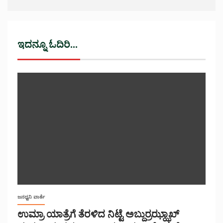
ಇದನ್ನೂ ಓದಿರಿ...
ಜನಧ್ವನಿ ವಾರ್ತೆ
ಉಮ್ರಾ ಯಾತ್ರೆಗೆ ತೆರಳಿದ ನಿಟ್ಟೆ ಅಬ್ದುರ್ರಝ್ಝಾಖ್