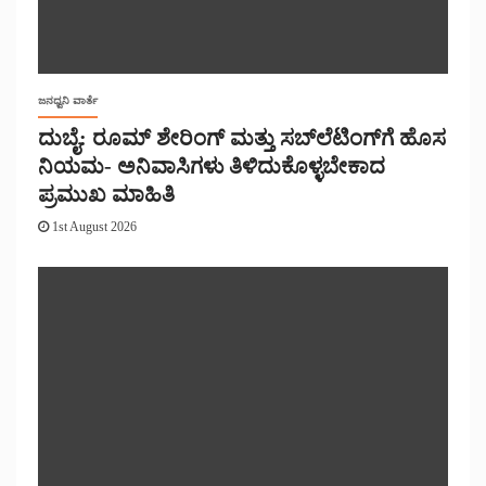
ಜನಧ್ವನಿ ವಾರ್ತೆ
ದುಬೈ: ರೂಮ್ ಶೇರಿಂಗ್ ಮತ್ತು ಸಬ್‌ಲೆಟಿಂಗ್‌ಗೆ ಹೊಸ
ನಿಯಮ- ಅನಿವಾಸಿಗಳು ತಿಳಿದುಕೊಳ್ಳಬೇಕಾದ
ಪ್ರಮುಖ ಮಾಹಿತಿ
1st August 2026