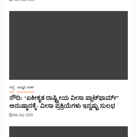
ಗಲ್ಫ್
ಜನಧ್ವನಿ ವಾರ್ತೆ
ಸೌದಿ: ‘ಏಕೀಕೃತ ರಾಷ್ಟ್ರೀಯ ವೀಸಾ ಪ್ಲಾಟ್‌ಫಾರ್ಮ್’
ಅನುಷ್ಠಾನಕ್ಕೆ- ವೀಸಾ ಪ್ರಕ್ರಿಯೆಗಳು ಇನ್ನಷ್ಟು ಸುಲಭ
8th July 2026