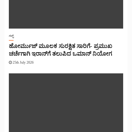
ಗಲ್ಫ್
ಹೋರ್ಮುಜ್ ಮೂಲಕ ಸುರಕ್ಷಿತ ಸಾರಿಗೆ- ಪ್ರಮುಖ
ಚರ್ಚೆಗಾಗಿ ಇರಾನ್‌ಗೆ ತಲುಪಿದ ಒಮಾನ್ ನಿಯೋಗ
25th July 2026