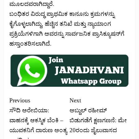
ಮೂಲದವರಾಗಿದ್ದಾರೆ.
ಬಂಧಿತರ ವಿರುದ್ಧ ಪ್ರಾಥಮಿಕ ಕಾನೂನು ಕ್ರಮಗಳನ್ನು
ಕೈಗೊಳ್ಳಲಾಗಿದ್ದು, ಹೆಚ್ಚಿನ ತನಿಖೆ ಮತ್ತು ನ್ಯಾಯಾಂಗ
ಪ್ರಕ್ರಿಯೆಗಳಿಗಾಗಿ ಅವರನ್ನು ಸಾರ್ವಜನಿಕ ಪ್ರಾಸಿಕ್ಯೂಷನ್‌ಗೆ
ಹಸ್ತಾಂತರಿಸಲಾಗಿದೆ.
Previous
Next
ಸೌದಿ ಅರೇಬಿಯಾ:
ಅಬ್ದುಲ್ ರಹೀಮ್
ವಾಹನಕ್ಕೆ ಆಕಸ್ಮಿಕ ಬೆಂಕಿ –
ಬಿಡುಗಡೆಗೆ ಕ್ಷಣಗಣನೆ: ಮೇ
ಯುವಕನಿಗೆ ದಾರುಣ ಅಂತ್ಯ
20ರಂದು ಜೈಲುವಾಸದ