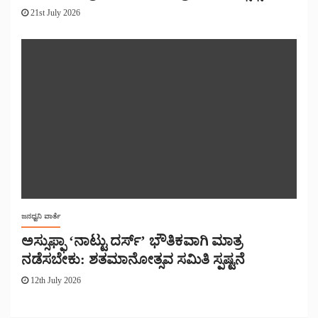
21st July 2026
ಜನಧ್ವನಿ ವಾರ್ತೆ
ಅಸ್ಸುಫ್ಫಾ ‘ನಾಟ್ಟು ದರ್ಸ್’ ಭೌತಿಕವಾಗಿ ಮಾತ್ರ
ನಡೆಸಬೇಕು: ಶತಮಾನೋತ್ಸವ ಸಮಿತಿ ಸ್ಪಷ್ಟನೆ
12th July 2026