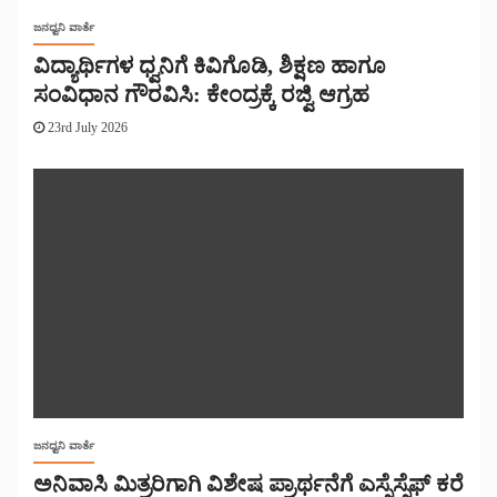
ಜನಧ್ವನಿ ವಾರ್ತೆ
ವಿದ್ಯಾರ್ಥಿಗಳ ಧ್ವನಿಗೆ ಕಿವಿಗೊಡಿ, ಶಿಕ್ಷಣ ಹಾಗೂ
ಸಂವಿಧಾನ ಗೌರವಿಸಿ: ಕೇಂದ್ರಕ್ಕೆ ರಜ್ವಿ ಆಗ್ರಹ
23rd July 2026
ಜನಧ್ವನಿ ವಾರ್ತೆ
ಅನಿವಾಸಿ ಮಿತ್ರರಿಗಾಗಿ ವಿಶೇಷ ಪ್ರಾರ್ಥನೆಗೆ ಎಸ್ಸೆಸ್ಸೆಫ್ ಕರೆ