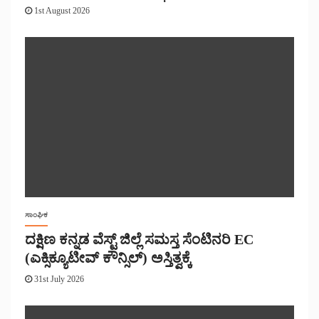
1st August 2026
ಸಾಂಘಿಕ
ದಕ್ಷಿಣ ಕನ್ನಡ ವೆಸ್ಟ್ ಜಿಲ್ಲೆ ಸಮಸ್ತ ಸೆಂಟಿನರಿ EC
(ಎಕ್ಸಿಕ್ಯೂಟೀವ್ ಕೌನ್ಸಿಲ್) ಅಸ್ತಿತ್ವಕ್ಕೆ
31st July 2026