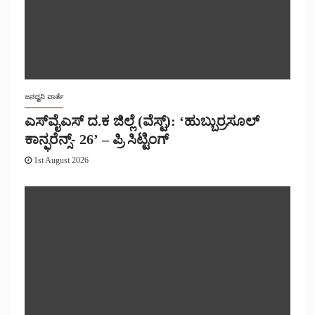
ಜನಧ್ವನಿ ವಾರ್ತೆ
ಎಸ್‌ವೈಎಸ್ ದ.ಕ ಜಿಲ್ಲೆ (ವೆಸ್ಟ್): ‘ಹುಬ್ಬುರ್ರಸೂಲ್
ಕಾನ್ಫರೆನ್ಸ್- 26’ – ಪ್ರಿ ಸಿಟ್ಟಿಂಗ್
1st August 2026