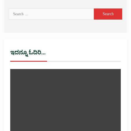
ಇದನ್ನೂ ಓದಿರಿ...