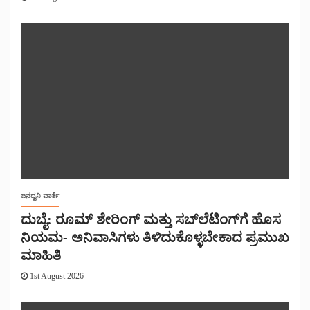
ಜನಧ್ವನಿ ವಾರ್ತೆ
ದುಬೈ: ರೂಮ್ ಶೇರಿಂಗ್ ಮತ್ತು ಸಬ್‌ಲೆಟಿಂಗ್‌ಗೆ ಹೊಸ
ನಿಯಮ- ಅನಿವಾಸಿಗಳು ತಿಳಿದುಕೊಳ್ಳಬೇಕಾದ ಪ್ರಮುಖ
ಮಾಹಿತಿ
1st August 2026