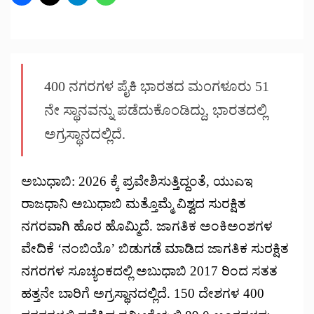
400 ನಗರಗಳ ಪೈಕಿ ಭಾರತದ ಮಂಗಳೂರು 51
ನೇ ಸ್ಥಾನವನ್ನು ಪಡೆದುಕೊಂಡಿದ್ದು, ಭಾರತದಲ್ಲಿ
ಅಗ್ರಸ್ಥಾನದಲ್ಲಿದೆ.
ಅಬುಧಾಬಿ: 2026 ಕ್ಕೆ ಪ್ರವೇಶಿಸುತ್ತಿದ್ದಂತೆ, ಯುಎಇ
ರಾಜಧಾನಿ ಅಬುಧಾಬಿ ಮತ್ತೊಮ್ಮೆ ವಿಶ್ವದ ಸುರಕ್ಷಿತ
ನಗರವಾಗಿ ಹೊರ ಹೊಮ್ಮಿದೆ. ಜಾಗತಿಕ ಅಂಕಿಅಂಶಗಳ
ವೇದಿಕೆ ‘ನಂಬಿಯೊ’ ಬಿಡುಗಡೆ ಮಾಡಿದ ಜಾಗತಿಕ ಸುರಕ್ಷಿತ
ನಗರಗಳ ಸೂಚ್ಯಂಕದಲ್ಲಿ ಅಬುಧಾಬಿ 2017 ರಿಂದ ಸತತ
ಹತ್ತನೇ ಬಾರಿಗೆ ಅಗ್ರಸ್ಥಾನದಲ್ಲಿದೆ. 150 ದೇಶಗಳ 400