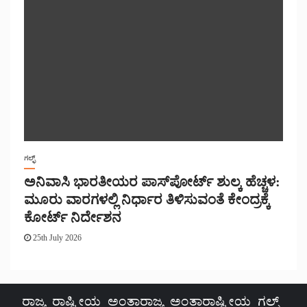
ಗಲ್ಫ್
ಅನಿವಾಸಿ ಭಾರತೀಯರ ಪಾಸ್‌ಪೋರ್ಟ್ ಶುಲ್ಕ ಹೆಚ್ಚಳ:
ಮೂರು ವಾರಗಳಲ್ಲಿ ನಿರ್ಧಾರ ತಿಳಿಸುವಂತೆ ಕೇಂದ್ರಕ್ಕೆ
ಕೋರ್ಟ್ ನಿರ್ದೇಶನ
25th July 2026
ರಾಜ್ಯ
ರಾಷ್ಟ್ರೀಯ
ಅಂತಾರಾಜ್ಯ
ಅಂತಾರಾಷ್ಟ್ರೀಯ
ಗಲ್ಫ್