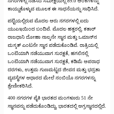
ನಗರಗಳಲ್ಲಿ ನಡೆಸಿದ ಸಮೀಕ್ಷೆಯಲ್ಲಿ 89.0 ಅಂಕಗಳನ್ನು
ಕಾಯ್ದುಕೊಳ್ಳುವ ಮೂಲಕ ಈ ಸಾಧನೆಯನ್ನು ಸಾಧಿಸಿದೆ.
ಪಟ್ಟಿಯಲ್ಲಿರುವ ಮೊದಲ ಆರು ನಗರಗಳಲ್ಲಿ ಐದು
ಯುಎಇಯಿಂದ ಬಂದಿವೆ. ಮೊದಲ ಹತ್ತರಲ್ಲಿ, ಕತಾರ್
ರಾಜಧಾನಿ ದೋಹಾ ನಾಲ್ಕನೇ ಸ್ಥಾನ ಮತ್ತು ಒಮಾನ್‌ನ
ಮಸ್ಕತ್ ಎಂಟನೇ ಸ್ಥಾನ ಪಡೆದುಕೊಂಡಿವೆ. ರಾತ್ರಿಯಲ್ಲಿ
ಒಂಟಿಯಾಗಿ ನಡೆಯುವಾಗ ಸುರಕ್ಷತೆ, ಹಗಲಿನಲ್ಲಿ
ಒಂಟಿಯಾಗಿ ನಡೆಯುವಾಗ ಸುರಕ್ಷತೆ, ಕಡಿಮೆ ಅಪರಾಧ
ದರಗಳು, ಉತ್ತಮ ಗುಣಮಟ್ಟದ ಜೀವನ ಮತ್ತು ಭದ್ರತಾ
ವ್ಯವಸ್ಥೆಗಳ ಆಧಾರದ ಮೇಲೆ ನಂಬಿಯೊ ನಗರಗಳನ್ನು
ಶ್ರೇಣೀಕರಿಸಿದೆ.
400 ನಗರಗಳ ಪೈಕಿ ಭಾರತದ ಮಂಗಳೂರು 51 ನೇ
ಸ್ಥಾನವನ್ನು ಪಡೆದುಕೊಂಡಿದ್ದು, ಭಾರತದಲ್ಲಿ ಅಗ್ರಸ್ಥಾನದಲ್ಲಿದೆ.