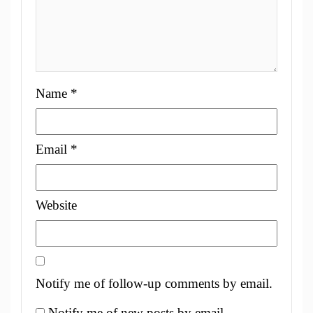
Name
*
Email
*
Website
Notify me of follow-up comments by email.
Notify me of new posts by email.