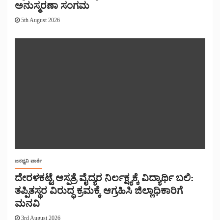
ಅನುಸ್ಮರಣಾ ಸಂಗಮ
5th August 2026
ಜನಧ್ವನಿ ವಾರ್ತೆ
ದೇರಳಕಟ್ಟೆ ಆಸ್ಪತ್ರೆ ವೈದ್ಯರ ನಿರ್ಲಕ್ಷ್ಯಕ್ಕೆ ವಿದ್ಯಾರ್ಥಿ ಬಲಿ:
ತಪ್ಪಿತಸ್ಥರ ವಿರುದ್ಧ ಕ್ರಮಕ್ಕೆ ಆಗ್ರಹಿಸಿ ಜಿಲ್ಲಾಧಿಕಾರಿಗೆ
ಮನವಿ
3rd August 2026