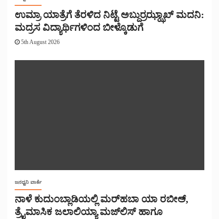
ಉಮ್ರಾ ಯಾತ್ರೆಗೆ ತೆರಳಿದ ನಿಟ್ಟೆ ಅಬ್ದುರ್ರಝ್ಝಾಖ್ ಮದನಿ:
ಮದ್ರಸ ವಿದ್ಯಾರ್ಥಿಗಳಿಂದ ಬೀಳ್ಕೊಡುಗೆ
5th August 2026
ಜನಧ್ವನಿ ವಾರ್ತೆ
ನಾಳೆ ಕುದುಂಬ್ಲಾಡಿಯಲ್ಲಿ ಮರ್‌‌ಹಬಾ ಯಾ ರಬೀಅ್,
ತ್ರೈಮಾಸಿಕ ಜಲಾಲಿಯ್ಯಾ ಮಜ್‌‌ಲಿಸ್‌‌ ಹಾಗೂ