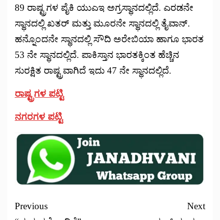
89 ರಾಷ್ಟ್ರಗಳ ಪೈಕಿ ಯುಎಇ ಅಗ್ರಸ್ಥಾನದಲ್ಲಿದೆ. ಎರಡನೇ
ಸ್ಥಾನದಲ್ಲಿ ಖತರ್ ಮತ್ತು ಮೂರನೇ ಸ್ಥಾನದಲ್ಲಿ ತೈವಾನ್.
ಹನ್ನೊಂದನೇ ಸ್ಥಾನದಲ್ಲಿ ಸೌದಿ ಅರೇಬಿಯಾ ಹಾಗೂ ಭಾರತ
53 ನೇ ಸ್ಥಾನದಲ್ಲಿದೆ. ಪಾಕಿಸ್ತಾನ ಭಾರತಕ್ಕಿಂತ ಹೆಚ್ಚಿನ
ಸುರಕ್ಷಿತ ರಾಷ್ಟ್ರವಾಗಿದೆ ಇದು 47 ನೇ ಸ್ಥಾನದಲ್ಲಿದೆ.
ರಾಷ್ಟ್ರಗಳ ಪಟ್ಟಿ
ನಗರಗಳ ಪಟ್ಟಿ
Previous
Next