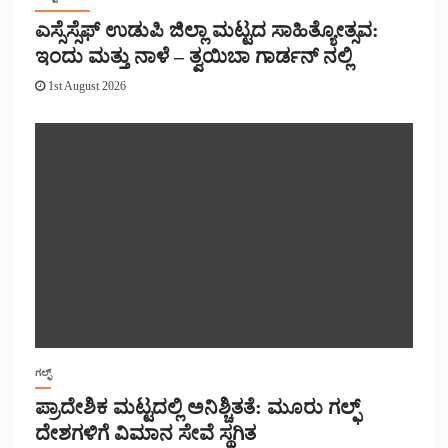
ಎಸ್ಸೆಸ್ಸೆಫ್ ಉಡುಪಿ ಜಿಲ್ಲಾ ಮಟ್ಟದ ಸಾಹಿತ್ಯೋತ್ಸವ:
ಇಂದು ಮತ್ತು ನಾಳೆ – ತ್ವಯಿಬಾ ಗಾರ್ಡನ್ ನಲ್ಲಿ
1st August 2026
ಗಲ್ಫ್
ಪ್ರಾದೇಶಿಕ ಮಟ್ಟದಲ್ಲಿ ಅನಿಶ್ಚಿತತೆ: ಮೂರು ಗಲ್ಫ್
ದೇಶಗಳಿಗೆ ವಿಮಾನ ಸೇವೆ ಸ್ಥಗಿತ