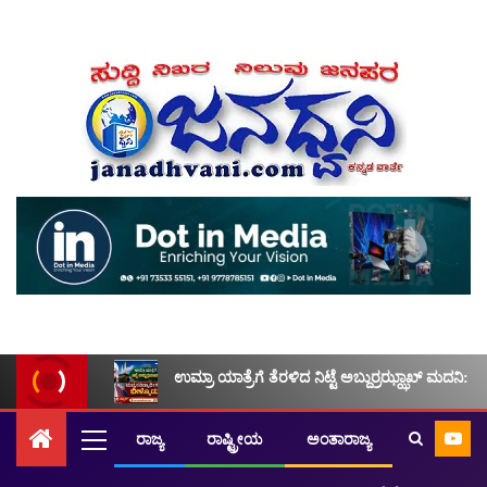
ಉಮ್ರಾ ಯಾತ್ರೆಗೆ ತೆರಳಿದ ನಿಟ್ಟೆ ಅಬ್ದುರ್ರಝ್ಝಾಖ್ ಮದನಿ: ಮ
ರಾಜ್ಯ
ರಾಷ್ಟ್ರೀಯ
ಅಂತಾರಾಜ್ಯ