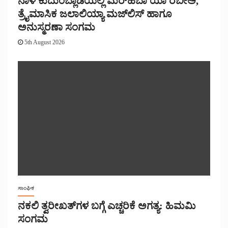
ನಾಳೆ ಕುದುಂಬ್ಲಾಡಿಯಲ್ಲಿ ಮರ್‌‌ಹಬಾ ಯಾ ರಬೀಅ್,
ತ್ರೈಮಾಸಿಕ ಜಲಾಲಿಯ್ಯಾ ಮಜ್‌‌ಲಿಸ್‌‌ ಹಾಗೂ
ಅನುಸ್ಮರಣಾ ಸಂಗಮ
5th August 2026
ಸಾಂಘಿಕ
ನಕಲಿ ತ್ವರೀಖತ್‌ಗಳ ಬಗ್ಗೆ ಎಚ್ಚರಿಕೆ ಅಗತ್ಯ: ಹಿಮಮಿ
ಸಂಗಮ