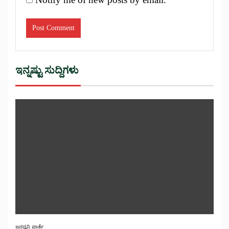
ಇನ್ನಷ್ಟು ಸುದ್ದಿಗಳು
ಜನಧ್ವನಿ ವಾರ್ತೆ