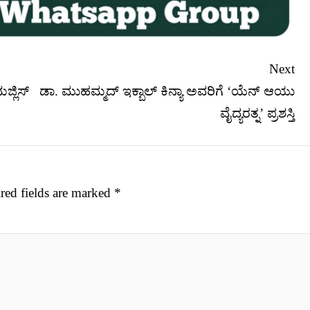
Next
ಜ್ಲಿಸ್
ಡಾ. ಮುಹಮ್ಮದ್ ಇಕ್ಬಾಲ್ ಕಿನ್ಯಾ ಅವರಿಗೆ ‘ಯೆನ್ ಆಯು
ವೈದ್ಯರತ್ನ’ ಪ್ರಶಸ್ತಿ
red fields are marked
*