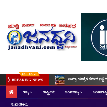
EXCLUSIVE
ಉಮ್ರಾ ಯಾತ್ರೆಗೆ ತೆರಳಿದ ನಿಟ್ಟೆ 
BREAKING NEWS
ರಾಜ್ಯ
ರಾಷ್ಟ್ರೀಯ
ಅಂತಾರಾಜ್ಯ
ಅಂತಾರಾಷ್
ಸಂಪಾದಕೀಯ