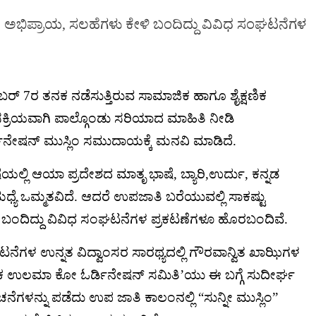
 ಅಭಿಪ್ರಾಯ, ಸಲಹೆಗಳು ಕೇಳಿ ಬಂದಿದ್ದು ವಿವಿಧ ಸಂಘಟನೆಗಳ
್ 7ರ ತನಕ ನಡೆಸುತ್ತಿರುವ ಸಾಮಾಜಿಕ ಹಾಗೂ ಶೈಕ್ಷಣಿಕ
ು ಸಕ್ರಿಯವಾಗಿ ಪಾಲ್ಗೊಂಡು ಸರಿಯಾದ ಮಾಹಿತಿ ನೀಡಿ
ೇಷನ್ ಮುಸ್ಲಿಂ ಸಮುದಾಯಕ್ಕೆ ಮನವಿ ಮಾಡಿದೆ.
ೆಯಲ್ಲಿ ಆಯಾ ಪ್ರದೇಶದ ಮಾತೃ ಭಾಷೆ, ಬ್ಯಾರಿ,ಉರ್ದು, ಕನ್ನಡ
 ಒಮ್ಮತವಿದೆ. ಆದರೆ ಉಪಜಾತಿ ಬರೆಯುವಲ್ಲಿ ಸಾಕಷ್ಟು
 ಬಂದಿದ್ದು ವಿವಿಧ ಸಂಘಟನೆಗಳ ಪ್ರಕಟಣೆಗಳೂ ಹೊರಬಂದಿವೆ.
ನೆಗಳ ಉನ್ನತ ವಿದ್ವಾಂಸರ ಸಾರಥ್ಯದಲ್ಲಿ ಗೌರವಾನ್ವಿತ ಖಾಝಿಗಳ
ಟಕ ಉಲಮಾ ಕೋ ಓರ್ಡಿನೇಷನ್ ಸಮಿತಿ’ಯು ಈ ಬಗ್ಗೆ ಸುದೀರ್ಘ
ಗಳನ್ನು ಪಡೆದು ಉಪ ಜಾತಿ ಕಾಲಂನಲ್ಲಿ “ಸುನ್ನೀ ಮುಸ್ಲಿಂ”