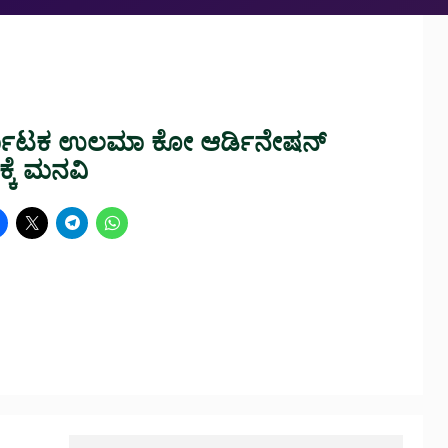
ಕರ್ನಾಟಕ ಉಲಮಾ ಕೋ ಆರ್ಡಿನೇಷನ್
್ಕೆ ಮನವಿ