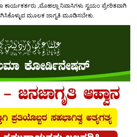
ರ್ಯಕರ್ತರು ,ಮೊಹಲ್ಲಾ ನಿವಾಸಿಗಳು ಸ್ವಯಂ ಪ್ರೇರಿತವಾಗಿ
ಗಿಸಿಕೊಳ್ಳುವ ಮೂಲಕ ಜಾಗೃತಿ ಮೂಡಿಸಬೇಕು.