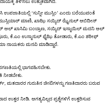
ಯಕ್ಕೆ ತಿಳಿಸಲು ಉತ್ಸುಕವಾಗಿದೆ.
ಪಜಾತಿಯಲ್ಲಿ ‘ಸುನ್ನೀ ಮುಸ್ಲಿಂ’ ಎಂದು ಬರೆಯುವಂತೆ
ಸ್ಲಿಯಾರ್ ಮಾಣಿ, ಖಾಝಿ ಸಯ್ಯಿದ್ ಝೈನುಲ್ ಆಬಿದೀನ್
ದರ್ ಅಲ್ ಖಾಸಿಮಿ ಬಂಬ್ರಾಣ, ಸಯ್ಯಿದ್ ಇಸ್ಮಾಯಿಲ್ ಮದನಿ ಅಲ್
ೂರು, ಕೆ.ಎಂ ಉಸ್ಮಾನುಲ್ ಫೈಝಿ ತೋಡಾರು, ಕೆ.ಎಂ ಶರೀಫ್
 ನಾಯಕರು ಮನವಿ ಮಾಡಿದ್ದಾರೆ.
 ಜನಗಣತಿಯಲ್ಲಿ ಭಾಗವಹಿಸಬೇಕು.
ಿತಿ ನೀಡಬೇಕು.
ಾರ್ಡ್, ಮತದಾರರ ಗುರುತಿನ ಚೀಟಿಗಳನ್ನು ಗಣತಿದಾರರು ಬರುವ
ದ ಉತ್ತರ ನೀಡಿ. ಅಗತ್ಯವಿಲ್ಲದ ಪ್ರಶ್ನೆಗಳಿಗೆ ಉತ್ತರಿಸುವ