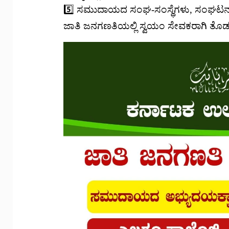
5️⃣ ಸಮುದಾಯದ ಸಂಘ-ಸಂಸ್ಥೆಗಳು, ಸಂಘಟನಾ ಕಾ
ಜಾತಿ ಜನಗಣತಿಯಲ್ಲಿ ಸ್ವಯಂ ಸೇವಕರಾಗಿ ತೊಡ