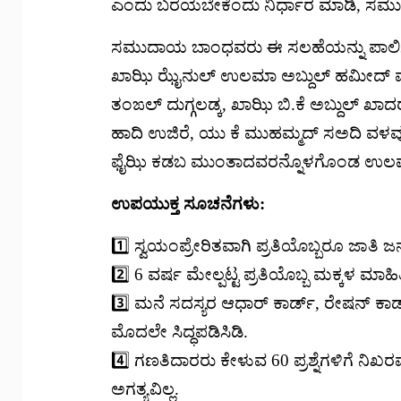
ಎಂದು ಬರೆಯಬೇಕೆಂದು ನಿರ್ಧಾರ ಮಾಡಿ, ಸಮುದಾ
ಸಮುದಾಯ ಬಾಂಧವರು ಈ ಸಲಹೆಯನ್ನು ಪಾಲಿಸಿ ಉ
ಖಾಝಿ ಝೈನುಲ್ ಉಲಮಾ ಅಬ್ದುಲ್ ಹಮೀದ್ ಮು
ತಂಙಲ್ ದುಗ್ಗಲಡ್ಕ, ಖಾಝಿ ಬಿ.ಕೆ ಅಬ್ದುಲ್ ಖಾ
ಹಾದಿ ಉಜಿರೆ, ಯು ಕೆ ಮುಹಮ್ಮದ್ ಸಅದಿ ವಳವ
ಫೈಝಿ ಕಡಬ ಮುಂತಾದವರನ್ನೊಳಗೊಂಡ ಉಲಮಾ
ಉಪಯುಕ್ತ ಸೂಚನೆಗಳು:
1️⃣ ಸ್ವಯಂಪ್ರೇರಿತವಾಗಿ ಪ್ರತಿಯೊಬ್ಬರೂ ಜಾತಿ
2️⃣ 6 ವರ್ಷ ಮೇಲ್ಪಟ್ಟ ಪ್ರತಿಯೊಬ್ಬ ಮಕ್ಕಳ ಮಾಹ
3️⃣ ಮನೆ ಸದಸ್ಯರ ಆಧಾರ್ ಕಾರ್ಡ್, ರೇಷನ್ ಕ
ಮೊದಲೇ ಸಿದ್ಧಪಡಿಸಿಡಿ.
4️⃣ ಗಣತಿದಾರರು ಕೇಳುವ 60 ಪ್ರಶ್ನೆಗಳಿಗೆ ನಿಖರವಾ
ಅಗತ್ಯವಿಲ್ಲ.