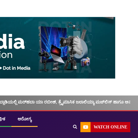
ಬ್ಲಾಡಿಯಲ್ಲಿ ಮರ್‌‌ಹಬಾ ಯಾ ರಬೀಅ್, ತ್ರೈಮಾಸಿಕ ಜಲಾಲಿಯ್ಯಾ ಮಜ್‌‌ಲಿಸ್‌‌ ಹಾಗೂ ಅನು
ಘಿಕ
ಆರೋಗ್ಯ
WATCH ONLINE