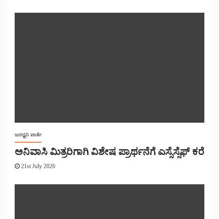
ಜನಧ್ವನಿ ವಾರ್ತೆ
ಅನಿವಾಸಿ ಮಿತ್ರರಿಗಾಗಿ ವಿಶೇಷ ಪ್ರಾರ್ಥನೆಗೆ ಎಸ್ಸೆಸ್ಸೆಫ್ ಕರೆ
21st July 2026