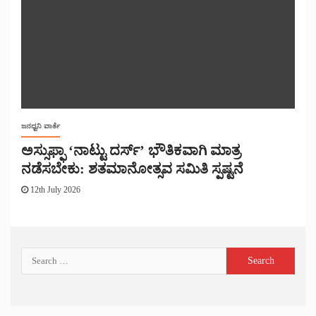
ಜನಧ್ವನಿ ವಾರ್ತೆ
ಅಸ್ಸುಫ್ಫಾ ‘ನಾಟ್ಟು ದರ್ಸ್’ ಭೌತಿಕವಾಗಿ ಮಾತ್ರ
ನಡೆಸಬೇಕು: ಶತಮಾನೋತ್ಸವ ಸಮಿತಿ ಸ್ಪಷ್ಟನೆ
12th July 2026