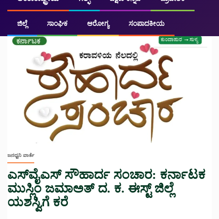
ಜಿಲ್ಲೆ
ಸಾಂಘಿಕ
ಆರೋಗ್ಯ
ಸಂಪಾದಕೀಯ
ಜನಧ್ವನಿ ವಾರ್ತೆ
ಎಸ್‌ವೈಎಸ್ ಸೌಹಾರ್ದ ಸಂಚಾರ: ಕರ್ನಾಟಕ
ಮುಸ್ಲಿಂ ಜಮಾಅತ್ ದ. ಕ. ಈಸ್ಟ್ ಜಿಲ್ಲೆ
ಯಶಸ್ವಿಗೆ ಕರೆ