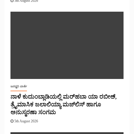
5th August 2026
ಜನಧ್ವನಿ ವಾರ್ತೆ
ನಾಳೆ ಕುದುಂಬ್ಲಾಡಿಯಲ್ಲಿ ಮರ್‌‌ಹಬಾ ಯಾ ರಬೀಅ್,
ತ್ರೈಮಾಸಿಕ ಜಲಾಲಿಯ್ಯಾ ಮಜ್‌‌ಲಿಸ್‌‌ ಹಾಗೂ
ಅನುಸ್ಮರಣಾ ಸಂಗಮ
5th August 2026