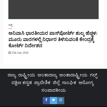
ಗಲ್ಫ್
ಅನಿವಾಸಿ ಭಾರತೀಯರ ಪಾಸ್‌ಪೋರ್ಟ್ ಶುಲ್ಕ ಹೆಚ್ಚಳ:
ಮೂರು ವಾರಗಳಲ್ಲಿ ನಿರ್ಧಾರ ತಿಳಿಸುವಂತೆ ಕೇಂದ್ರಕ್ಕೆ
ಕೋರ್ಟ್ ನಿರ್ದೇಶನ
25th July 2026
ರಾಜ್ಯ
ರಾಷ್ಟ್ರೀಯ
ಅಂತಾರಾಜ್ಯ
ಅಂತಾರಾಷ್ಟ್ರೀಯ
ಗಲ್ಫ್
ದಕ್ಷಿಣ ಕನ್ನಡ
ಪ್ರಾದೇಶಿಕ
ಜಿಲ್ಲೆ
ಸಾಂಘಿಕ
ಆರೋಗ್ಯ
ಸಂಪಾದಕೀಯ