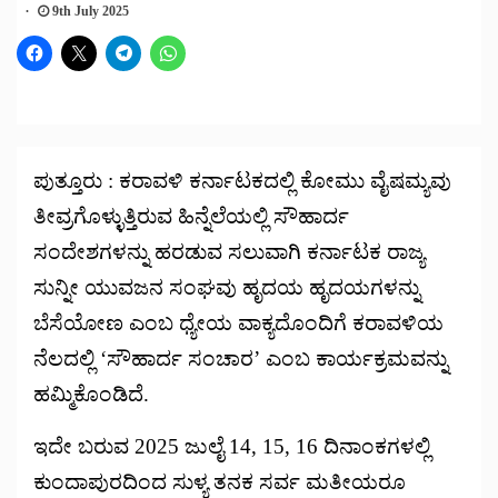
9th July 2025
ಪುತ್ತೂರು : ಕರಾವಳಿ ಕರ್ನಾಟಕದಲ್ಲಿ ಕೋಮು ವೈಷಮ್ಯವು
ತೀವ್ರಗೊಳ್ಳುತ್ತಿರುವ ಹಿನ್ನೆಲೆಯಲ್ಲಿ ಸೌಹಾರ್ದ
ಸಂದೇಶಗಳನ್ನು ಹರಡುವ ಸಲುವಾಗಿ ಕರ್ನಾಟಕ ರಾಜ್ಯ
ಸುನ್ನೀ ಯುವಜನ ಸಂಘವು ಹೃದಯ ಹೃದಯಗಳನ್ನು
ಬೆಸೆಯೋಣ ಎಂಬ ಧ್ಯೇಯ ವಾಕ್ಯದೊಂದಿಗೆ ಕರಾವಳಿಯ
ನೆಲದಲ್ಲಿ ‘ಸೌಹಾರ್ದ ಸಂಚಾರ’ ಎಂಬ ಕಾರ್ಯಕ್ರಮವನ್ನು
ಹಮ್ಮಿಕೊಂಡಿದೆ.
ಇದೇ ಬರುವ 2025 ಜುಲೈ 14, 15, 16 ದಿನಾಂಕಗಳಲ್ಲಿ
ಕುಂದಾಪುರದಿಂದ ಸುಳ್ಯ ತನಕ ಸರ್ವ ಮತೀಯರೂ