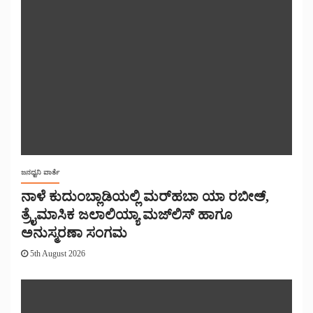
ಜನಧ್ವನಿ ವಾರ್ತೆ
ನಾಳೆ ಕುದುಂಬ್ಲಾಡಿಯಲ್ಲಿ ಮರ್‌‌ಹಬಾ ಯಾ ರಬೀಅ್,
ತ್ರೈಮಾಸಿಕ ಜಲಾಲಿಯ್ಯಾ ಮಜ್‌‌ಲಿಸ್‌‌ ಹಾಗೂ
ಅನುಸ್ಮರಣಾ ಸಂಗಮ
5th August 2026