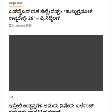
ಜನಧ್ವನಿ ವಾರ್ತೆ
ಎಸ್‌ವೈಎಸ್ ದ.ಕ ಜಿಲ್ಲೆ (ವೆಸ್ಟ್): ‘ಹುಬ್ಬುರ್ರಸೂಲ್
ಕಾನ್ಫರೆನ್ಸ್- 26’ – ಪ್ರಿ ಸಿಟ್ಟಿಂಗ್
1st August 2026
ಗಲ್ಫ್
ಇಸ್ರೇಲಿ ಉತ್ಪನ್ನಗಳ ಆಮದು ನಿಷೇಧ: ಐರ್ಲೆಂಡ್