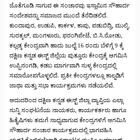
ಜೊತೆಗೂಡಿ ಸಾಗುವ ಈ ಸಂಚಾರವು ಇಸ್ಲಾಮಿನ ಸೌಹಾರ್ದ
ಸಂದೇಶವನ್ನು ಸಮಾಜದ ಮುಂದೆ ತೆರೆದಿಡಲಿದೆ.
ಕುಂದಾಪುರ, ಉಡುಪಿ, ಕಾರ್ಕಳ, ಕಾಪು, ಪಡುಬಿದ್ರಿ, ಮುಲ್ಕಿ,
ಸುರತ್ಕಲ್, ಮಂಗಳೂರು, ಫರಂಗಿಪೇಟೆ, ಬಿ.ಸಿ.ರೋಡು,
ಕಲ್ಲಡ್ಕ ಕೇಂದ್ರವಾಗಿ ಹಾದು ಜುಲೈ 16 ರಂದು ಬೆಳಿಗ್ಗೆ 9 ಕ್ಕೆ
ದಕ್ಷಿಣ ಕನ್ನಡ ಈಸ್ಟ್ ಜಿಲ್ಲೆಯ ಪುತ್ತೂರು ಕೇಂದ್ರಕ್ಕೆ ಆಗಮಿಸಿ
ಉಪ್ಪಿನಂಗಡಿ, ಕಡಬ ಮಾರ್ಗವಾಗಿ ಸುಳ್ಯ ಕೇಂದ್ರದಲ್ಲಿ
ಸಮಾರೋಪಗೊಳ್ಳಲಿದೆ. ಪ್ರತೀ ಕೇಂದ್ರಗಳಲ್ಲೂ ಕಾಲ್ನಡಿಗೆ
ಜಾಥಾ ಮತ್ತು ಸಭಾ ಕಾರ್ಯಕ್ರಮಗಳು ನಡೆಯಲಿವೆ.
ಆದುದರಿಂದ ದಕ್ಷಿಣ ಕನ್ನಡ ಈಸ್ಟ್ ಜಿಲ್ಲಾ ವ್ಯಾಪ್ತಿಯ ಎಲ್ಲಾ
ಸುನ್ನಿ ಸಂಘಟನೆಯ ನಾಯಕರು, ಕಾರ್ಯಕರ್ತರು ಹಾಗೂ
ಹಿತೈಷಿಗಳು ತಮಗೆ ಸಾಧ್ಯವಾಗುವ ಕೇಂದ್ರಗಳಿಗೆ ಆಗಮಿಸಿ
ಸೌಹಾರ್ದ ಸಂಚಾರ ಕಾರ್ಯಕ್ರಮದಲ್ಲಿ ಭಾಗವಹಿಸಿ