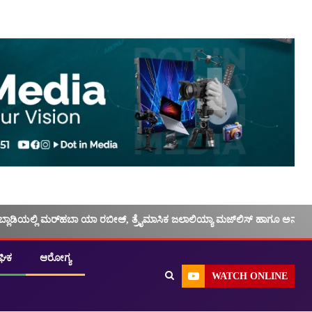
ಬ್ಲಾಡಿಯಲ್ಲಿ ಮರ್‌‌ಹಬಾ ಯಾ ರಬೀಅ್, ತ್ರೈಮಾಸಿಕ ಜಲಾಲಿಯ್ಯಾ ಮಜ್‌‌ಲಿಸ್‌‌ ಹಾಗೂ ಅನು
ಘಿಕ
ಆರೋಗ್ಯ
WATCH ONLINE