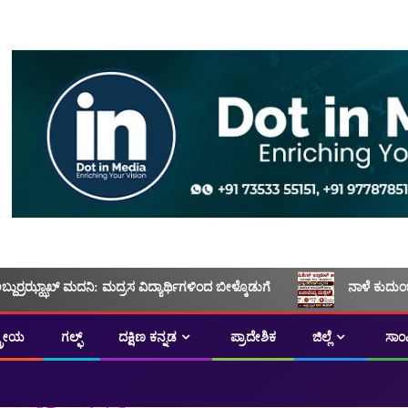
ಅಬ್ದುರ್ರಝ್ಝಾಖ್ ಮದನಿ: ಮದ್ರಸ ವಿದ್ಯಾರ್ಥಿಗಳಿಂದ ಬೀಳ್ಕೊಡುಗೆ
ನಾಳೆ ಕುದುಂ
ಟ್ರೀಯ
ಗಲ್ಫ್
ದಕ್ಷಿಣ ಕನ್ನಡ
ಪ್ರಾದೇಶಿಕ
ಜಿಲ್ಲೆ
ಸಾಂ