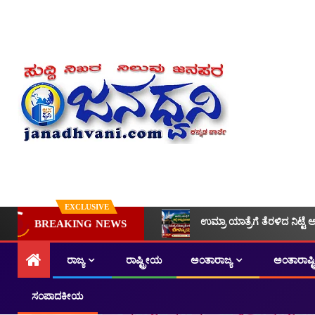
EXCLUSIVE
ಉಮ್ರಾ ಯಾತ್ರೆಗೆ ತೆರಳಿದ ನಿಟ್ಟೆ 
BREAKING NEWS
ರಾಜ್ಯ
ರಾಷ್ಟ್ರೀಯ
ಅಂತಾರಾಜ್ಯ
ಅಂತಾರಾಷ್
ಸಂಪಾದಕೀಯ