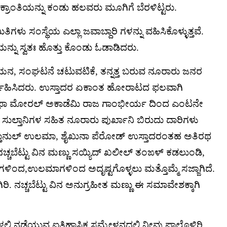
ರ ಕ್ರಾಂತಿಯನ್ನು ಕಂಡು ಹಲವರು‌ ಮೂಗಿಗೆ ಬೆರಳಿಟ್ಟರು.
ಿಗಳು ಸಂಸ್ಥೆಯ ಎಲ್ಲಾ ಜವಾಬ್ದಾರಿ ಗಳನ್ನು ವಹಿಸಿಕೊಳ್ಳುತ್ತವೆ.
ಯನ್ನು ಸ್ವತಃ ಹೊತ್ತು ಕೊಂಡು ಓಡಾಡಿದರು.
ಯಯನ, ಸಂಘಟನೆ ಚಟುವಟಿಕೆ, ತನ್ನತ್ತ ಬರುವ ನೂರಾರು ಜನರ
ರ್ವಹಿಸಿದರು. ಉಸ್ತಾದರ ಏಕಾಂತ ಹೋರಾಟದ ಫಲವಾಗಿ
್ ಮುಸ್ತಫಾ ಮೋರಲ್ ಅಕಾಡೆಮಿ ರಾಜ ಗಾಂಭೀರ್ಯ ದಿಂದ ಎಂಟನೇ
ೆ. ಸುಲ್ತಾನಿಗಳ ಸಹಿತ ನೂರಾರು ಪುರ್ಖಾನಿ ಬಿರುದು ದಾರಿಗಳು
ಸುಲ್ತಾನುಲ್ ಉಲಮಾ, ಶೈಖುನಾ ಪೆರೋಡ್ ಉಸ್ತಾದರಂತಹ ಅತಿರಥ
್ಚಬೆಟ್ಟು ವಿನ ಮಣ್ಣು ಸಯ್ಯಿದ್ ಖಲೀಲ್ ತಂಙಳ್ ಕಡಲುಂಡಿ,
ಿಂದ,ಉಲಮಾಗಳಿಂದ ಅದೃಷ್ಟಗೊಳ್ಳಲು ಮತ್ತೊಮ್ಮೆ ಸಜ್ಜಾಗಿದೆ.
ಿ. ನಚ್ಚಬೆಟ್ಟು ವಿನ ಅನುಗ್ರಹೀತ ಮಣ್ಣು ಈ ಸಮಾವೇಶಕ್ಕಾಗಿ
 ನಡೆಯುವ ಐತಿಹಾಸಿಕ ಸಮ್ಮೇಳನದಲ್ಲಿ ನೀವು ಪಾಲ್ಗೊಳ್ಳಿರಿ.