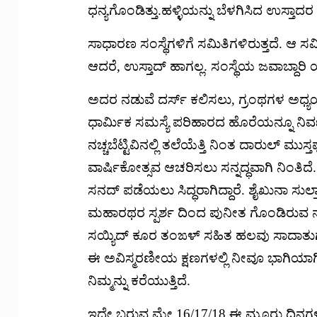
ಧನ್ಯಗೊಂಡಿತ್ತು.ಹಳ್ಳಿಯನ್ನು ಬೆಳಗಿಸಿದ ಉಸ್ತಾದ
ಸಾಧಾರಣ ಸಂಸ್ಥೆಗಳಿಗೆ ಸಮಿತಿಗಳಿರುತ್ತದೆ. ಆ ಸಮಿತ
ಆದರೆ, ಉಸ್ತಾದ್ ಹಾಗಲ್ಲ. ಸಂಸ್ಥೆಯ ಜವಾಬ್ದಾರಿ 
ಅದರ ನಡುವೆ ದರ್ಸ್ ಕಲಿಸಲು, ಗ್ರಂಥಗಳ ಅಧ್
ಧಾರ್ಮಿಕ ಸಮಸ್ಯೆ ಪರಿಹಾರದ ಹೊರೆಯನ್ನೂ ನಿ
ನಚ್ಚಬೆಟ್ಟಿವಿನಲ್ಲಿ ತಲೆಯೆತ್ತಿ ನಿಂತ ದಾರುಲ
ವಾರ್ಷಿಕೋತ್ಸವ ಆಚರಿಸಲು ಸನ್ನದ್ಧವಾಗಿ ನಿಂತಿದ
ಸನದ್ ಪಡೆಯಲು ಸಿದ್ಧರಾಗಿದ್ದಾರೆ. ಶೈಖುನಾ 
ಮಹಾರಥರ ಸ್ಪರ್ಶ ದಿಂದ ಪುನೀತ ಗೊಂಡಿರುವ ನಚ
ಸಯ್ಯಿದ್ ಕೂರ ತಂಙಳ್ ಸಹಿತ ಹಲವು ಸಾದಾತುಗಳ
ಈ ಅವಿಸ್ಮರಣೀಯ ಕ್ಷಣಗಳಲ್ಲಿ ನೀವೂ ಭಾಗಿಯಾಗಿರ
ನಿಮ್ಮನ್ನು ಕರೆಯುತ್ತಿದೆ.
ಇದೇ ಬರುವ ಮೇ 16/17/18 ಈ ಮೂರು ದಿನಗಳಲ್ಲಿ