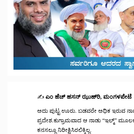
✍️
ಎಂ ಹೆಚ್ ಹಸನ್ ಝುಹ್‌ರಿ, ಮಂಗಳಪೇಟೆ
ಅದು ಪುಟ್ಟ ಊರು. ಬಡವರೇ ಅಧಿಕ ಇರುವ ನಾಡು
ಪ್ರದೇಶ.ಕುಗ್ರಾಮವಾದ ಆ ನಾಡು “ಇಲ್ಮ್” ಮ
ಕನಸಲ್ಲೂ ನಿರೀಕ್ಷಿಸಿರಲಿಕ್ಕಿಲ್ಲ.