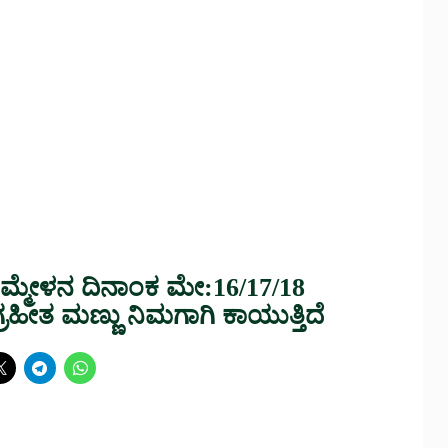
ಸಮ್ಮೇಳನ ದಿನಾಂಕ ಮೇ:16/17/18
ಗ್ರಹೀತ ಮಣ್ಣು ನಿಮಗಾಗಿ ಕಾಯುತ್ತಿದೆ