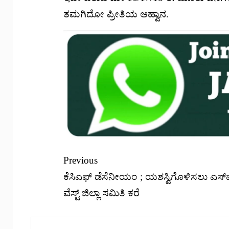
ತಮಗಿದೋ ಪ್ರೀತಿಯ ಆಹ್ವಾನ.
Previous
ಕೆಸಿಎಫ್ ಡೆಸೆನೀಯಂ ; ಯಶಸ್ವಿಗೊಳಿಸಲು ಎಸ್‌
ವೆಸ್ಟ್ ಜಿಲ್ಲಾ ಸಮಿತಿ ಕರೆ