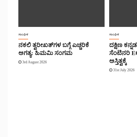
ಸಾಂಘಿಕ
ಸಾಂಘಿಕ
ನಕಲಿ ತ್ವರೀಖತ್‌ಗಳ ಬಗ್ಗೆ ಎಚ್ಚರಿಕೆ
ದಕ್ಷಿಣ ಕನ್ನಡ 
ಅಗತ್ಯ: ಹಿಮಮಿ ಸಂಗಮ
ಸೆಂಟಿನರಿ EC
ಅಸ್ತಿತ್ವಕ್ಕೆ
3rd August 2026
31st July 2026