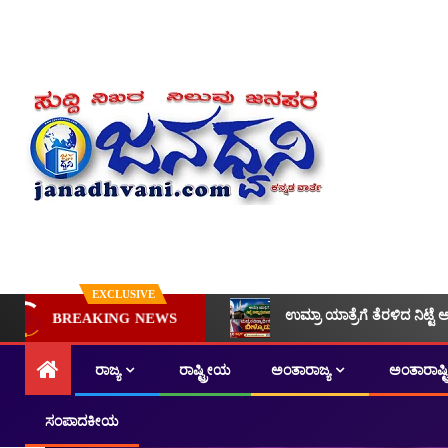
EXCLUSIVE
ಉಮ್ರಾ ಯಾತ್ರೆಗೆ ತೆರಳಿದ ನಿಟ್ಟೆ 
BREAKING NEWS
ರಾಜ್ಯ
ರಾಷ್ಟ್ರೀಯ
ಅಂತಾರಾಜ್ಯ
ಅಂತಾರಾಷ್
ಸಂಪಾದಕೀಯ