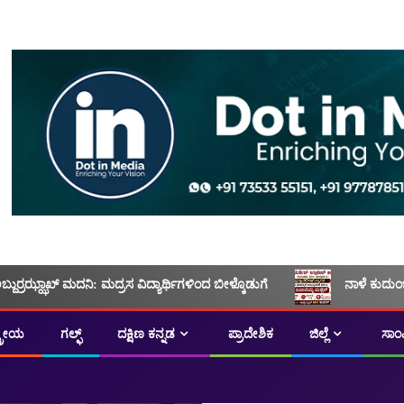
ಅಬ್ದುರ್ರಝ್ಝಾಖ್ ಮದನಿ: ಮದ್ರಸ ವಿದ್ಯಾರ್ಥಿಗಳಿಂದ ಬೀಳ್ಕೊಡುಗೆ
ನಾಳೆ ಕುದುಂ
ಟ್ರೀಯ
ಗಲ್ಫ್
ದಕ್ಷಿಣ ಕನ್ನಡ
ಪ್ರಾದೇಶಿಕ
ಜಿಲ್ಲೆ
ಸಾಂ