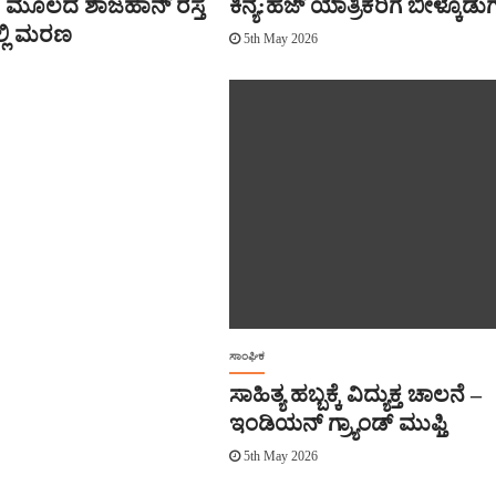
ಮೂಲದ ಶಾಜಹಾನ್ ರಸ್ತೆ
ಕಿನ್ಯ:ಹಜ್ ಯಾತ್ರಿಕರಿಗೆ ಬೀಳ್ಕೊಡುಗ
ಲಿ ಮರಣ
5th May 2026
ಸಾಂಘಿಕ
ಸಾಹಿತ್ಯ ಹಬ್ಬಕ್ಕೆ ವಿದ್ಯುಕ್ತ ಚಾಲನೆ –
ಇಂಡಿಯನ್ ಗ್ರ್ಯಾಂಡ್ ಮುಫ್ತಿ
5th May 2026