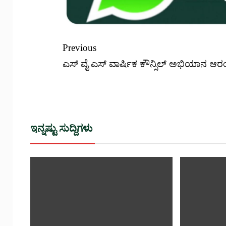
Previous
ಎಸ್ ವೈ ಎಸ್ ವಾರ್ಷಿಕ ಕೌನ್ಸಿಲ್ ಅಭಿಯಾನ ಆ
ಇನ್ನಷ್ಟು ಸುದ್ದಿಗಳು