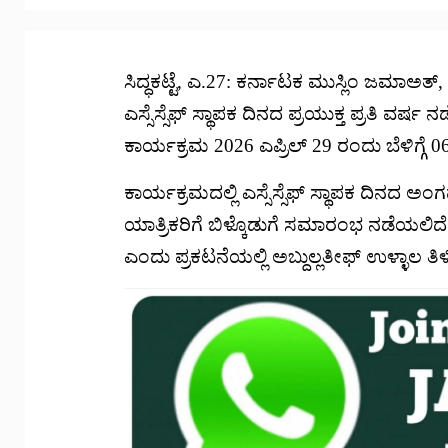
ಸಿದ್ಧಕಟ್ಟೆ, ಎ.27: ಕರ್ನಾಟಕ ಮುಸ್ಲಿಂ ಜಮಾಅತ್,
ಎಸ್ಸೆಸ್ಸೆಫ್ ಸ್ಥಾಪಕ ದಿನದ ಪ್ರಯುಕ್ತ ಪ್ರತಿ ವರ
ಕಾರ್ಯಕ್ರಮ 2026 ಎಪ್ರಿಲ್ 29 ರಂದು ಬೆಳಿಗ್ಗೆ
ಕಾರ್ಯಕ್ರಮದಲ್ಲಿ ಎಸ್ಸೆಸ್ಸೆಫ್ ಸ್ಥಾಪಕ ದಿನ
ಯಾತ್ರಿಕರಿಗೆ ಬಿಳ್ಕೊಡುಗೆ ಸಮಾರಂಭ ನಡೆಯ
ಎಂದು ಪ್ರಕಟನೆಯಲ್ಲಿ ಅಬ್ದುಲ್ಲತೀಫ್ ಉಳ್ಳಾಲ ತಿಳಿಸ