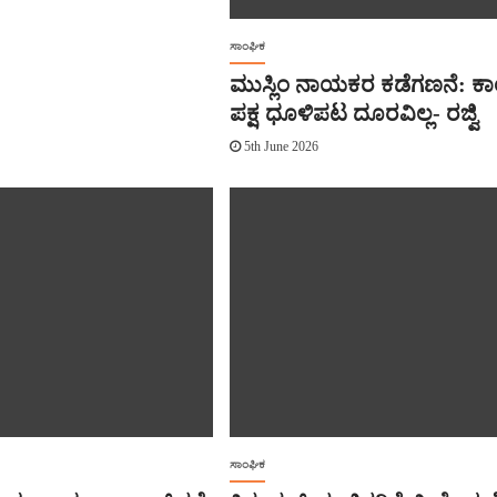
ಸಾಂಘಿಕ
ಮುಸ್ಲಿಂ ನಾಯಕರ ಕಡೆಗಣನೆ: ಕಾಂಗ
ಪಕ್ಷ ಧೂಳಿಪಟ ದೂರವಿಲ್ಲ- ರಜ್ವಿ
5th June 2026
ಸಾಂಘಿಕ