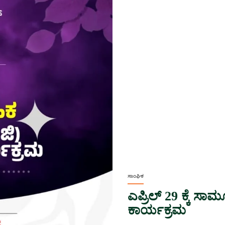
ಸಾಂಘಿಕ
ಎಪ್ರಿಲ್ 29 ಕ್ಕೆ ಸ
ಕಾರ್ಯಕ್ರಮ