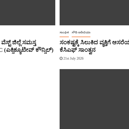
ಸಾಂಘಿಕ
ಸೌದಿ ಅರೇಬಿಯಾ
ವೆಸ್ಟ್ ಜಿಲ್ಲೆ ಸಮಸ್ತ
ಸಂಕಷ್ಟಕ್ಕೆ ಸಿಲುಕಿದ ವ್ಯಕ್ತಿಗೆ ಆಸ
 (ಎಕ್ಸಿಕ್ಯೂಟೀವ್ ಕೌನ್ಸಿಲ್)
ಕೆಸಿಎಫ್ ಸಾಂತ್ವನ
21st July 2026