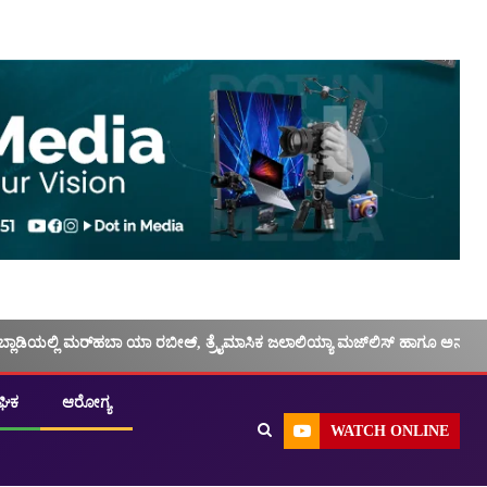
ಬ್ಲಾಡಿಯಲ್ಲಿ ಮರ್‌‌ಹಬಾ ಯಾ ರಬೀಅ್, ತ್ರೈಮಾಸಿಕ ಜಲಾಲಿಯ್ಯಾ ಮಜ್‌‌ಲಿಸ್‌‌ ಹಾಗೂ ಅನು
ಘಿಕ
ಆರೋಗ್ಯ
WATCH ONLINE