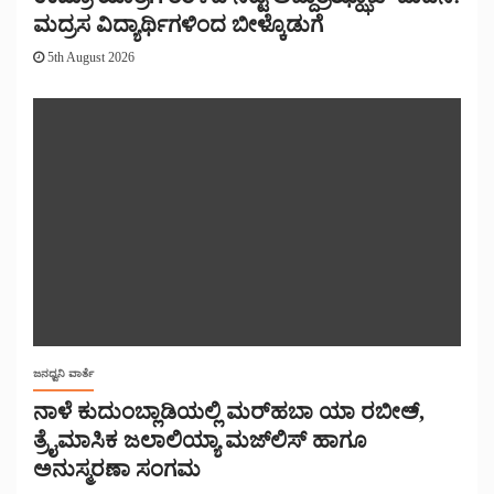
ಮದ್ರಸ ವಿದ್ಯಾರ್ಥಿಗಳಿಂದ ಬೀಳ್ಕೊಡುಗೆ
5th August 2026
ಜನಧ್ವನಿ ವಾರ್ತೆ
ನಾಳೆ ಕುದುಂಬ್ಲಾಡಿಯಲ್ಲಿ ಮರ್‌‌ಹಬಾ ಯಾ ರಬೀಅ್,
ತ್ರೈಮಾಸಿಕ ಜಲಾಲಿಯ್ಯಾ ಮಜ್‌‌ಲಿಸ್‌‌ ಹಾಗೂ
ಅನುಸ್ಮರಣಾ ಸಂಗಮ