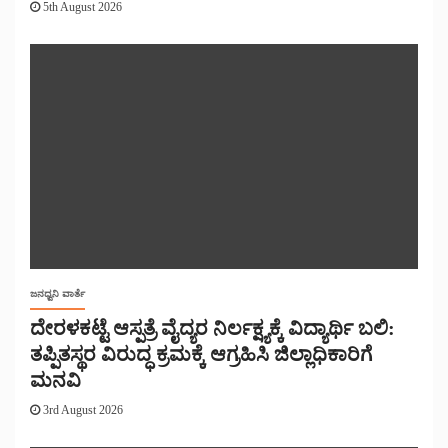
5th August 2026
ಜನಧ್ವನಿ ವಾರ್ತೆ
ದೇರಳಕಟ್ಟೆ ಆಸ್ಪತ್ರೆ ವೈದ್ಯರ ನಿರ್ಲಕ್ಷ್ಯಕ್ಕೆ ವಿದ್ಯಾರ್ಥಿ ಬಲಿ:
ತಪ್ಪಿತಸ್ಥರ ವಿರುದ್ಧ ಕ್ರಮಕ್ಕೆ ಆಗ್ರಹಿಸಿ ಜಿಲ್ಲಾಧಿಕಾರಿಗೆ
ಮನವಿ
3rd August 2026