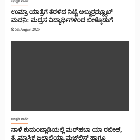
ಜನಧ್ವನಿ ವಾರ್ತೆ
ಉಮ್ರಾ ಯಾತ್ರೆಗೆ ತೆರಳಿದ ನಿಟ್ಟೆ ಅಬ್ದುರ್ರಝ್ಝಾಖ್
ಮದನಿ: ಮದ್ರಸ ವಿದ್ಯಾರ್ಥಿಗಳಿಂದ ಬೀಳ್ಕೊಡುಗೆ
5th August 2026
ಜನಧ್ವನಿ ವಾರ್ತೆ
ನಾಳೆ ಕುದುಂಬ್ಲಾಡಿಯಲ್ಲಿ ಮರ್‌‌ಹಬಾ ಯಾ ರಬೀಅ್,
ತ್ರೈಮಾಸಿಕ ಜಲಾಲಿಯ್ಯಾ ಮಜ್‌‌ಲಿಸ್‌‌ ಹಾಗೂ