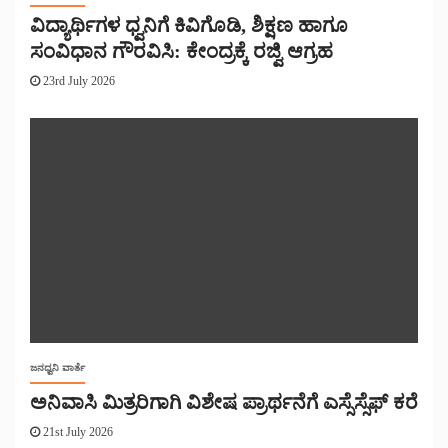
ವಿದ್ಯಾರ್ಥಿಗಳ ಧ್ವನಿಗೆ ಕಿವಿಗೊಡಿ, ಶಿಕ್ಷಣ ಹಾಗೂ
ಸಂವಿಧಾನ ಗೌರವಿಸಿ: ಕೇಂದ್ರಕ್ಕೆ ರಜ್ವಿ ಆಗ್ರಹ
23rd July 2026
ಜನಧ್ವನಿ ವಾರ್ತೆ
ಅನಿವಾಸಿ ಮಿತ್ರರಿಗಾಗಿ ವಿಶೇಷ ಪ್ರಾರ್ಥನೆಗೆ ಎಸ್ಸೆಸ್ಸೆಫ್ ಕರೆ
21st July 2026