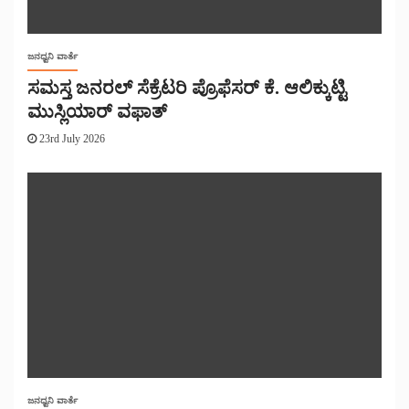
ಜನಧ್ವನಿ ವಾರ್ತೆ
ಸಮಸ್ತ ಜನರಲ್ ಸೆಕ್ರೆಟರಿ ಪ್ರೊಫೆಸರ್ ಕೆ. ಆಲಿಕ್ಕುಟ್ಟಿ
ಮುಸ್ಲಿಯಾರ್ ವಫಾತ್
23rd July 2026
ಜನಧ್ವನಿ ವಾರ್ತೆ