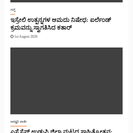
ಗಲ್ಫ್
ಇಸ್ರೇಲಿ ಉತ್ಪನ್ನಗಳ ಆಮದು ನಿಷೇಧ: ಐರ್ಲೆಂಡ್
ಕ್ರಮವನ್ನು ಸ್ವಾಗತಿಸಿದ ಕತಾರ್
1st August 2026
ಜನಧ್ವನಿ ವಾರ್ತೆ
ಎಸ್ಸೆಸ್ಸೆಫ್ ಉಡುಪಿ ಜಿಲ್ಲಾ ಮಟ್ಟದ ಸಾಹಿತ್ಯೋತ್ಸವ: