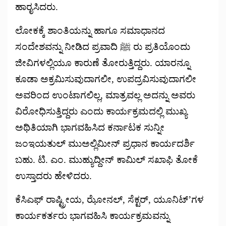
ಹಾರೖಸಿದರು.
ಲೋಕಕ್ಕೆ ಶಾಂತಿಯನ್ನು ಹಾಗೂ ಸಮಾಧಾನದ
ಸಂದೇಶವನ್ನು ನೀಡಿದ ಪ್ರವಾದಿ ﷺ ರು ಪ್ರತಿಯೊಂದು
ಜೀವಿಗಳಲ್ಲಿಯೂ ಕಾರುಣೆ ತೋರುತ್ತಿದ್ದರು. ಯಾರನ್ನೂ
ಕೂಡಾ ಅಕ್ರಮಿಸುವುದಾಗಲೀ, ಉಪದ್ರವಿಸುವುದಾಗಲೀ
ಅವರಿಂದ ಉಂಟಾಗಲಿಲ್ಲ, ಮಾತ್ರವಲ್ಲ ಅದನ್ನು ಅವರು
ವಿರೋಧಿಸುತ್ತಿದ್ದರು ಎಂದು ಕಾರ್ಯಕ್ರಮದಲ್ಲಿ ಮುಖ್ಯ
ಅಥಿತಿಯಾಗಿ ಭಾಗವಹಿಸಿದ ಕರ್ನಾಟಕ ಸುನ್ನೀ
ಜಂಇಯತುಲ್ ಮುಅಲ್ಲಿಮೀನ್ ಪ್ರಧಾನ ಕಾರ್ಯದರ್ಶಿ
ಬಹು. ಟಿ. ಎಂ. ಮುಹ್ಯುದ್ದೀನ್ ಕಾಮಿಲ್ ಸಖಾಫಿ ತೋಕೆ
ಉಸ್ತಾದರು ಹೇಳಿದರು.
ಕೆಸಿಎಫ್ ರಾಷ್ಟ್ರೀಯ, ಝೋನಲ್, ಸೆಕ್ಟರ್, ಯೂನಿಟ್’ಗಳ
ಕಾರ್ಯಕರ್ತರು ಭಾಗವಹಿಸಿ ಕಾರ್ಯಕ್ರಮವನ್ನು