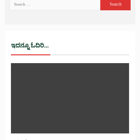
ಇದನ್ನೂ ಓದಿರಿ...