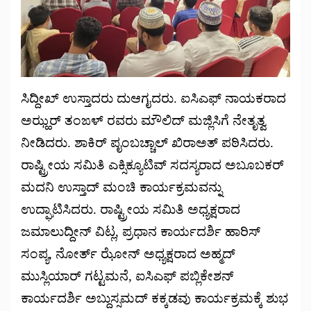
ಸಿದ್ದೀಖ್ ಉಸ್ತಾದರು ದುಆಗೖದರು. ಐಸಿಎಫ್ ನಾಯಕರಾದ
ಅಝ್ಹರ್ ತಂಙಳ್ ರವರು ಮೌಲಿದ್ ಮಜ್ಲಿಸಿಗೆ ನೇತೃತ್ವ
ನೀಡಿದರು. ಶಾಕಿರ್ ಪೖಂಬಚ್ಚಾಲ್ ಖಿರಾಅತ್ ಪಠಿಸಿದರು.
ರಾಷ್ಟ್ರೀಯ ಸಮಿತಿ ಎಕ್ಸಿಕ್ಯೂಟಿವ್ ಸದಸ್ಯರಾದ ಅಬೂಬಕರ್
ಮದನಿ ಉಸ್ತಾದ್ ಮಂಚಿ ಕಾರ್ಯಕ್ರಮವನ್ನು
ಉದ್ಘಾಟಿಸಿದರು. ರಾಷ್ಟ್ರೀಯ ಸಮಿತಿ ಅಧ್ಯಕ್ಷರಾದ
ಜಮಾಲುದ್ದೀನ್ ವಿಟ್ಲ, ಪ್ರಧಾನ ಕಾರ್ಯದರ್ಶಿ ಹಾರಿಸ್
ಸಂಪ್ಯ, ನೋರ್ತ್ ಝೋನ್ ಅಧ್ಯಕ್ಷರಾದ ಅಹ್ಮದ್
ಮುಸ್ಲಿಯಾರ್ ಗಟ್ಟಮನೆ, ಐಸಿಎಫ್ ಪಬ್ಲಿಕೇಶನ್
ಕಾರ್ಯದರ್ಶಿ ಅಬ್ದುಸ್ಸಮದ್ ಕಕ್ಕಡವು ಕಾರ್ಯಕ್ರಮಕ್ಕೆ ಶುಭ