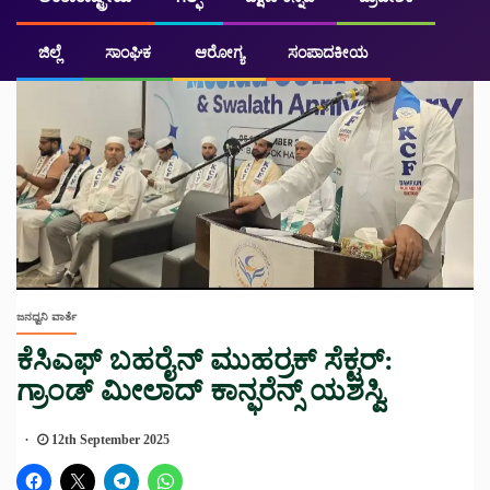
ಜಿಲ್ಲೆ
ಸಾಂಘಿಕ
ಆರೋಗ್ಯ
ಸಂಪಾದಕೀಯ
ಜನಧ್ವನಿ ವಾರ್ತೆ
ಕೆಸಿಎಫ್ ಬಹರೈನ್ ಮುಹರ್ರಕ್ ಸೆಕ್ಟರ್:
ಗ್ರಾಂಡ್ ಮೀಲಾದ್ ಕಾನ್ಫರೆನ್ಸ್ ಯಶಸ್ವಿ
12th September 2025