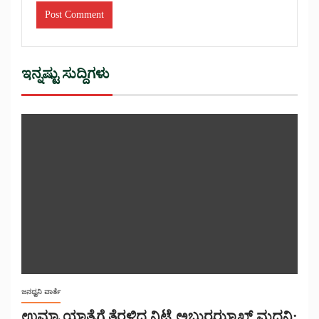
ಇನ್ನಷ್ಟು ಸುದ್ದಿಗಳು
ಜನಧ್ವನಿ ವಾರ್ತೆ
ಉಮ್ರಾ ಯಾತ್ರೆಗೆ ತೆರಳಿದ ನಿಟ್ಟೆ ಅಬ್ದುರ್ರಝ್ಝಾಖ್ ಮದನಿ: