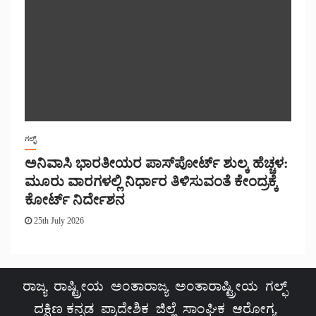
ಗಲ್ಫ್
ಅನಿವಾಸಿ ಭಾರತೀಯರ ಪಾಸ್‌ಪೋರ್ಟ್ ಶುಲ್ಕ ಹೆಚ್ಚಳ:
ಮೂರು ವಾರಗಳಲ್ಲಿ ನಿರ್ಧಾರ ತಿಳಿಸುವಂತೆ ಕೇಂದ್ರಕ್ಕೆ
ಕೋರ್ಟ್ ನಿರ್ದೇಶನ
25th July 2026
ರಾಜ್ಯ
ರಾಷ್ಟ್ರೀಯ
ಅಂತಾರಾಜ್ಯ
ಅಂತಾರಾಷ್ಟ್ರೀಯ
ಗಲ್ಫ್
ದಕ್ಷಿಣ ಕನ್ನಡ
ಪ್ರಾದೇಶಿಕ
ಜಿಲ್ಲೆ
ಸಾಂಘಿಕ
ಆರೋಗ್ಯ