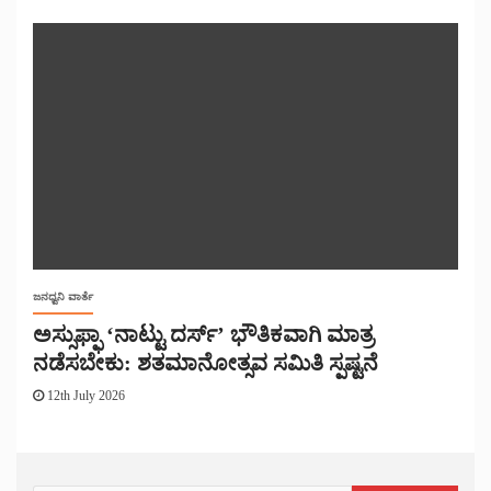
ಜನಧ್ವನಿ ವಾರ್ತೆ
ಅಸ್ಸುಫ್ಫಾ ‘ನಾಟ್ಟು ದರ್ಸ್’ ಭೌತಿಕವಾಗಿ ಮಾತ್ರ
ನಡೆಸಬೇಕು: ಶತಮಾನೋತ್ಸವ ಸಮಿತಿ ಸ್ಪಷ್ಟನೆ
12th July 2026