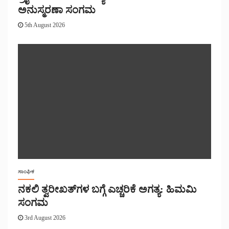
ಅನುಸ್ಮರಣಾ ಸಂಗಮ
5th August 2026
ಸಾಂಘಿಕ
ನಕಲಿ ತ್ವರೀಖತ್‌ಗಳ ಬಗ್ಗೆ ಎಚ್ಚರಿಕೆ ಅಗತ್ಯ: ಹಿಮಮಿ
ಸಂಗಮ
3rd August 2026