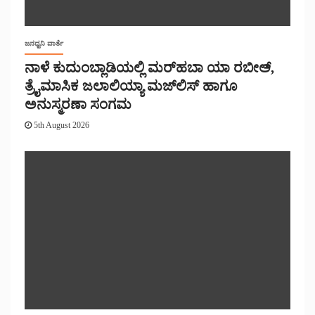
ಜನಧ್ವನಿ ವಾರ್ತೆ
ನಾಳೆ ಕುದುಂಬ್ಲಾಡಿಯಲ್ಲಿ ಮರ್‌‌ಹಬಾ ಯಾ ರಬೀಅ್,
ತ್ರೈಮಾಸಿಕ ಜಲಾಲಿಯ್ಯಾ ಮಜ್‌‌ಲಿಸ್‌‌ ಹಾಗೂ
ಅನುಸ್ಮರಣಾ ಸಂಗಮ
5th August 2026