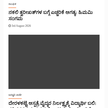
ಸಾಂಘಿಕ
ನಕಲಿ ತ್ವರೀಖತ್‌ಗಳ ಬಗ್ಗೆ ಎಚ್ಚರಿಕೆ ಅಗತ್ಯ: ಹಿಮಮಿ
ಸಂಗಮ
3rd August 2026
ಜನಧ್ವನಿ ವಾರ್ತೆ
ದೇರಳಕಟ್ಟೆ ಆಸ್ಪತ್ರೆ ವೈದ್ಯರ ನಿರ್ಲಕ್ಷ್ಯಕ್ಕೆ ವಿದ್ಯಾರ್ಥಿ ಬಲಿ: