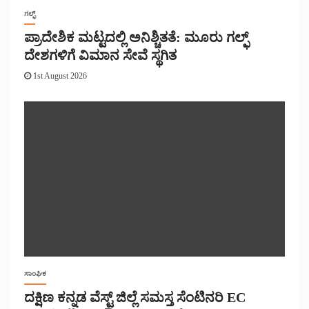
ಗಲ್ಫ್
ಪ್ರಾದೇಶಿಕ ಮಟ್ಟದಲ್ಲಿ ಅನಿಶ್ಚಿತತೆ: ಮೂರು ಗಲ್ಫ್
ದೇಶಗಳಿಗೆ ವಿಮಾನ ಸೇವೆ ಸ್ಥಗಿತ
1st August 2026
ಸಾಂಘಿಕ
ದಕ್ಷಿಣ ಕನ್ನಡ ವೆಸ್ಟ್ ಜಿಲ್ಲೆ ಸಮಸ್ತ ಸೆಂಟಿನರಿ EC