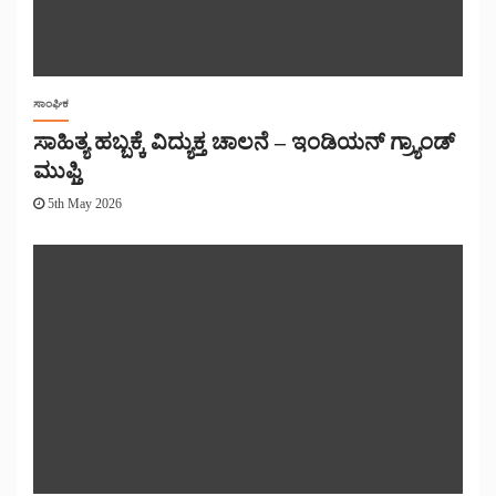
ಸಾಂಘಿಕ
ಸಾಹಿತ್ಯ ಹಬ್ಬಕ್ಕೆ ವಿದ್ಯುಕ್ತ ಚಾಲನೆ – ಇಂಡಿಯನ್ ಗ್ರ್ಯಾಂಡ್
ಮುಫ್ತಿ
5th May 2026