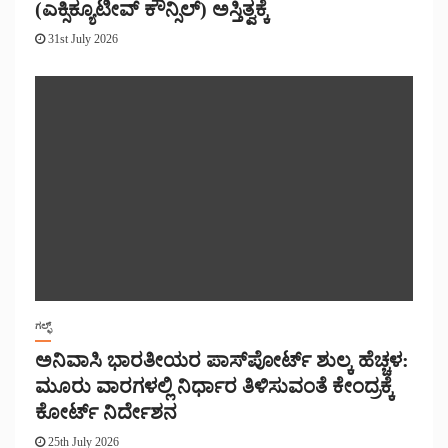
(ಎಕ್ಸಿಕ್ಯೂಟೀವ್ ಕೌನ್ಸಿಲ್) ಅಸ್ತಿತ್ವಕ್ಕೆ
31st July 2026
ಗಲ್ಫ್
ಅನಿವಾಸಿ ಭಾರತೀಯರ ಪಾಸ್‌ಪೋರ್ಟ್ ಶುಲ್ಕ ಹೆಚ್ಚಳ:
ಮೂರು ವಾರಗಳಲ್ಲಿ ನಿರ್ಧಾರ ತಿಳಿಸುವಂತೆ ಕೇಂದ್ರಕ್ಕೆ
ಕೋರ್ಟ್ ನಿರ್ದೇಶನ
25th July 2026