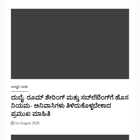
ಜನಧ್ವನಿ ವಾರ್ತೆ
ದುಬೈ: ರೂಮ್ ಶೇರಿಂಗ್ ಮತ್ತು ಸಬ್‌ಲೆಟಿಂಗ್‌ಗೆ ಹೊಸ
ನಿಯಮ- ಅನಿವಾಸಿಗಳು ತಿಳಿದುಕೊಳ್ಳಬೇಕಾದ
ಪ್ರಮುಖ ಮಾಹಿತಿ
1st August 2026