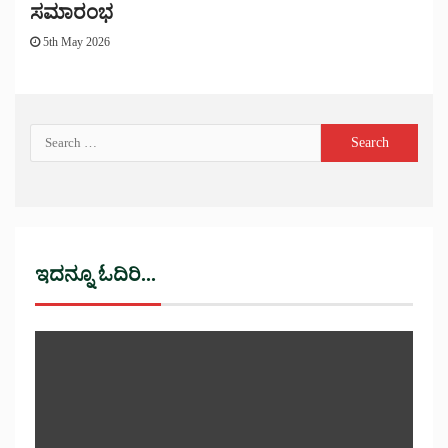
ಸಮಾರಂಭ
5th May 2026
ಇದನ್ನೂ ಓದಿರಿ...