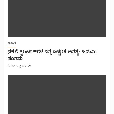
ಸಾಂಘಿಕ
ನಕಲಿ ತ್ವರೀಖತ್‌ಗಳ ಬಗ್ಗೆ ಎಚ್ಚರಿಕೆ ಅಗತ್ಯ: ಹಿಮಮಿ
ಸಂಗಮ
3rd August 2026