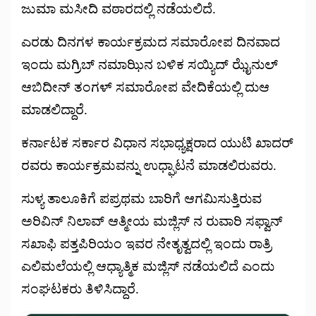
ಜುಮಾ ಮಸೀದಿ ವಠಾರದಲ್ಲಿ ನಡೆಯಲಿದೆ.
ಎರಡು ದಿನಗಳ ಕಾರ್ಯಕ್ರಮದ ಸಮಾರೋಪ ದಿನವಾದ
ಇಂದು ಮಗ್ರಿಬ್ ನಮಾಝಿನ ಬಳಿಕ ಸಯ್ಯಿದ್ ಝೈನುಲ್
ಆಬಿದೀನ್ ತಂಗಳ್ ಸಮಾರೋಪ ವೇದಿಕೆಯಲ್ಲಿ ದುಆ
ಮಾಡಲಿದ್ದಾರೆ.
ಕರ್ನಾಟಕ ಸರ್ಕಾರ ವಿಧಾನ ಸಭಾಧ್ಯಕ್ಷರಾದ ಯುಟಿ ಖಾದರ್
ರವರು ಕಾರ್ಯಕ್ರಮವನ್ನು ಉಧ್ಘಾಟನೆ ಮಾಡಲಿರುವರು.
ಸುಳ್ಯ ತಾಲೂಕಿಗೆ ಪಪ್ರಥಮ ಬಾರಿಗೆ ಆಗಮಿಸುತ್ತಿರುವ
ಅರಿವಿನ್ ನಿಲಾವ್ ಆತ್ಮೀಯ ಮಜ್ಲಿಸ್ ನ ರುವಾರಿ ಸಫ್ವಾನ್
ಸಖಾಫಿ ಪತ್ತಪಿರಿಯಂ ಇವರ ನೇತೃತ್ವದಲ್ಲಿ ಇಂದು ರಾತ್ರಿ
ಎಲಿಮಲೆಯಲ್ಲಿ ಆಧ್ಯಾತ್ಮಿಕ ಮಜ್ಲಿಸ್ ನಡೆಯಲಿದೆ ಎಂದು
ಸಂಘಟಕರು ತಿಳಿಸಿದ್ದಾರೆ.