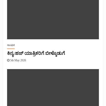
ಸಾಂಘಿಕ
ಕಿನ್ಯ:ಹಜ್ ಯಾತ್ರಿಕರಿಗೆ ಬೀಳ್ಕೊಡುಗೆ
5th May 2026