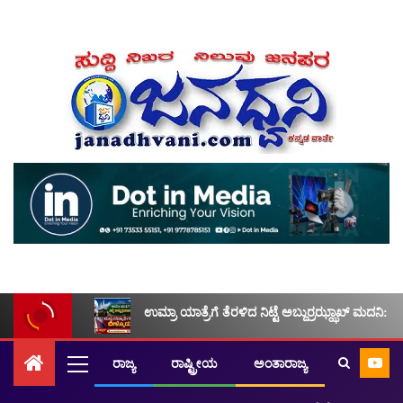
ಉಮ್ರಾ ಯಾತ್ರೆಗೆ ತೆರಳಿದ ನಿಟ್ಟೆ ಅಬ್ದುರ್ರಝ್ಝಾಖ್ ಮದನಿ: ಮ
ರಾಜ್ಯ
ರಾಷ್ಟ್ರೀಯ
ಅಂತಾರಾಜ್ಯ