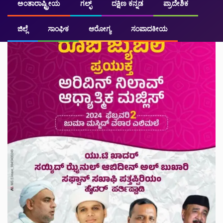
ಅಂತಾರಾಷ್ಟ್ರೀಯ
ಗಲ್ಫ್
ದಕ್ಷಿಣ ಕನ್ನಡ
ಪ್ರಾದೇಶಿಕ
ಜಿಲ್ಲೆ
ಸಾಂಘಿಕ
ಆರೋಗ್ಯ
ಸಂಪಾದಕೀಯ