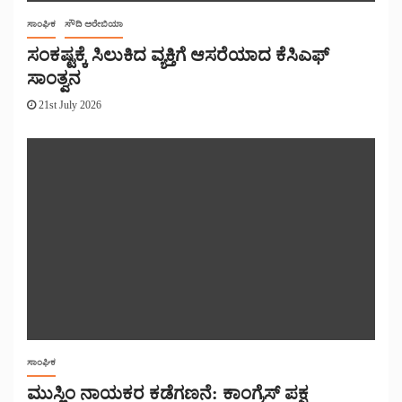
ಸಾಂಘಿಕ
ಸೌದಿ ಅರೇಬಿಯಾ
ಸಂಕಷ್ಟಕ್ಕೆ ಸಿಲುಕಿದ ವ್ಯಕ್ತಿಗೆ ಆಸರೆಯಾದ ಕೆಸಿಎಫ್
ಸಾಂತ್ವನ
21st July 2026
ಸಾಂಘಿಕ
ಮುಸ್ಲಿಂ ನಾಯಕರ ಕಡೆಗಣನೆ: ಕಾಂಗ್ರೆಸ್ ಪಕ್ಷ