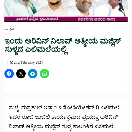
ಸಾಂಘಿಕ
ಇಂದು ಅರಿವಿನ್ ನಿಲಾವ್ ಆತ್ಮೀಯ ಮಜ್ಲಿಸ್
ಸುಳ್ಯದ ಎಲಿಮಲೆಯಲ್ಲಿ
2nd February 2024
ಸುಳ್ಯ: ನುಸ್ರತುಲ್ ಇಸ್ಲಾಂ ಎಸೋಸಿಯೇಶನ್ ರಿ ಎಲಿಮಲೆ
ಇದರ ರೂಬಿ ಜುಬಿಲಿ ಕಾರ್ಯಕ್ರಮದ ಪ್ರಯುಕ್ತ ಅರಿವಿನ್
ನಿಲಾವ್ ಆತ್ಮೀಯ ಮಜ್ಲಿಸ್ ಸುಳ್ಯ ತಾಲೂಕಿನ ಎಲಿಮಲೆ