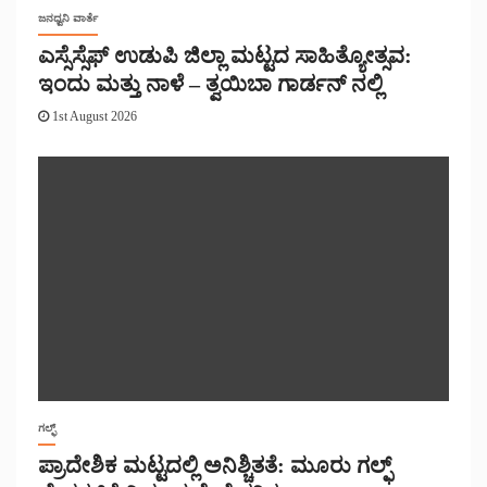
ಜನಧ್ವನಿ ವಾರ್ತೆ
ಎಸ್ಸೆಸ್ಸೆಫ್ ಉಡುಪಿ ಜಿಲ್ಲಾ ಮಟ್ಟದ ಸಾಹಿತ್ಯೋತ್ಸವ:
ಇಂದು ಮತ್ತು ನಾಳೆ – ತ್ವಯಿಬಾ ಗಾರ್ಡನ್ ನಲ್ಲಿ
1st August 2026
ಗಲ್ಫ್
ಪ್ರಾದೇಶಿಕ ಮಟ್ಟದಲ್ಲಿ ಅನಿಶ್ಚಿತತೆ: ಮೂರು ಗಲ್ಫ್