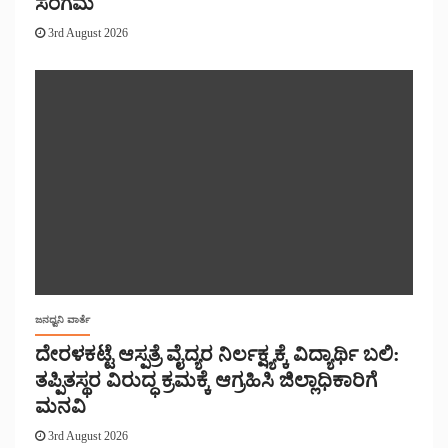
ಸಂಗಮ
3rd August 2026
ಜನಧ್ವನಿ ವಾರ್ತೆ
ದೇರಳಕಟ್ಟೆ ಆಸ್ಪತ್ರೆ ವೈದ್ಯರ ನಿರ್ಲಕ್ಷ್ಯಕ್ಕೆ ವಿದ್ಯಾರ್ಥಿ ಬಲಿ:
ತಪ್ಪಿತಸ್ಥರ ವಿರುದ್ಧ ಕ್ರಮಕ್ಕೆ ಆಗ್ರಹಿಸಿ ಜಿಲ್ಲಾಧಿಕಾರಿಗೆ
ಮನವಿ
3rd August 2026