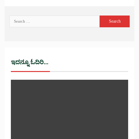
ಇದನ್ನೂ ಓದಿರಿ...