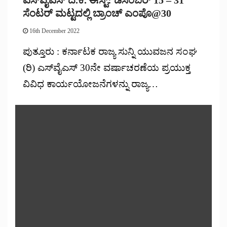
ಸೆಂಟರ್ ಮಟ್ಟದಲ್ಲಿ ಬ್ರಾಂಚ್‌ ಎಂಪೊ@30
16th December 2022
ಪುತ್ತೂರು : ಕರ್ನಾಟಕ ರಾಜ್ಯ ಸುನ್ನಿ ಯುವಜನ ಸಂಘ
(ರಿ) ಎಸ್‌ವೈಎಸ್ 30ನೇ ವರ್ಷಾಚರಣೆಯ ಪ್ರಯುಕ್ತ
ವಿವಿಧ ಕಾರ್ಯಯೋಜನೆಗಳನ್ನು ರಾಜ್ಯ…