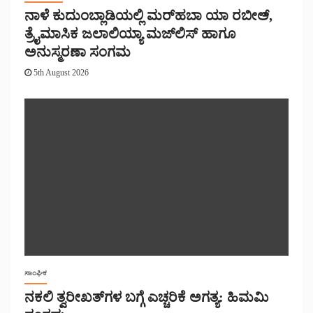
ನಾಳೆ ಕುದುಂಬ್ಲಾಡಿಯಲ್ಲಿ ಮರ್‌‌ಹಬಾ ಯಾ ರಬೀಅ್,
ತ್ರೈಮಾಸಿಕ ಜಲಾಲಿಯ್ಯಾ ಮಜ್‌‌ಲಿಸ್‌‌ ಹಾಗೂ
ಅನುಸ್ಮರಣಾ ಸಂಗಮ
5th August 2026
ಸಾಂಘಿಕ
ನಕಲಿ ತ್ವರೀಖತ್‌ಗಳ ಬಗ್ಗೆ ಎಚ್ಚರಿಕೆ ಅಗತ್ಯ: ಹಿಮಮಿ