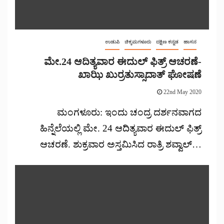
ಉಡುಪಿ
ಚಿಕ್ಕಮಗಳೂರು
ದಕ್ಷಿಣ ಕನ್ನಡ
ಹಾಸನ
ಮೇ.24 ಆದಿತ್ಯವಾರ ಈದುಲ್ ಫಿತ್ರ್ ಆಚರಣೆ-
ಖಾಝಿ ಖುರ್ರತುಸ್ಸಾದಾತ್ ಘೋಷಣೆ
22nd May 2020
ಮಂಗಳೂರು: ಇಂದು ಚಂದ್ರ ದರ್ಶನವಾಗದ
ಹಿನ್ನೆಲೆಯಲ್ಲಿ ಮೇ. 24 ಆದಿತ್ಯವಾರ ಈದುಲ್ ಫಿತ್ರ್
ಆಚರಣೆ. ಶುಕ್ರವಾರ ಅಸ್ತಮಿಸಿದ ರಾತ್ರಿ ಶವ್ವಾಲ್…