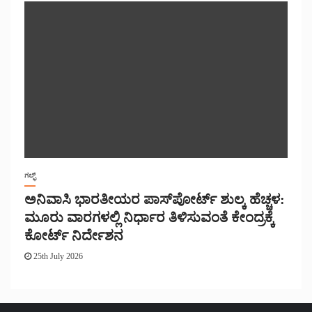
ಗಲ್ಫ್
ಅನಿವಾಸಿ ಭಾರತೀಯರ ಪಾಸ್‌ಪೋರ್ಟ್ ಶುಲ್ಕ ಹೆಚ್ಚಳ:
ಮೂರು ವಾರಗಳಲ್ಲಿ ನಿರ್ಧಾರ ತಿಳಿಸುವಂತೆ ಕೇಂದ್ರಕ್ಕೆ
ಕೋರ್ಟ್ ನಿರ್ದೇಶನ
25th July 2026