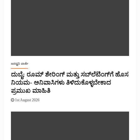
ಜನಧ್ವನಿ ವಾರ್ತೆ
ದುಬೈ: ರೂಮ್ ಶೇರಿಂಗ್ ಮತ್ತು ಸಬ್‌ಲೆಟಿಂಗ್‌ಗೆ ಹೊಸ
ನಿಯಮ- ಅನಿವಾಸಿಗಳು ತಿಳಿದುಕೊಳ್ಳಬೇಕಾದ
ಪ್ರಮುಖ ಮಾಹಿತಿ
1st August 2026