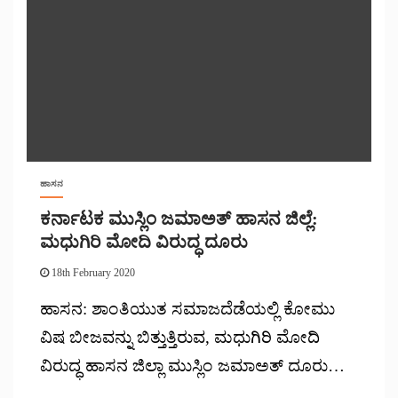
ಹಾಸನ
ಕರ್ನಾಟಕ ಮುಸ್ಲಿಂ ಜಮಾಅತ್ ಹಾಸನ ಜಿಲ್ಲೆ:
ಮಧುಗಿರಿ ಮೋದಿ ವಿರುದ್ಧ ದೂರು
18th February 2020
ಹಾಸನ: ಶಾಂತಿಯುತ ಸಮಾಜದೆಡೆಯಲ್ಲಿ ಕೋಮು
ವಿಷ ಬೀಜವನ್ನು ಬಿತ್ತುತ್ತಿರುವ, ಮಧುಗಿರಿ ಮೋದಿ
ವಿರುದ್ಧ ಹಾಸನ ಜಿಲ್ಲಾ ಮುಸ್ಲಿಂ ಜಮಾಅತ್ ದೂರು…