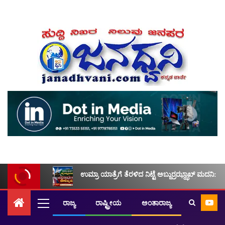
ಉಮ್ರಾ ಯಾತ್ರೆಗೆ ತೆರಳಿದ ನಿಟ್ಟೆ ಅಬ್ದುರ್ರಝ್ಝಾಖ್ ಮದನಿ: ಮ
ರಾಜ್ಯ
ರಾಷ್ಟ್ರೀಯ
ಅಂತಾರಾಜ್ಯ