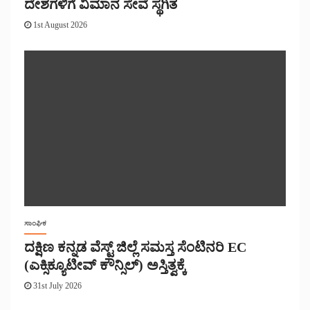
ದೇಶಗಳಿಗೆ ವಿಮಾನ ಸೇವೆ ಸ್ಥಗಿತ
1st August 2026
ಸಾಂಘಿಕ
ದಕ್ಷಿಣ ಕನ್ನಡ ವೆಸ್ಟ್ ಜಿಲ್ಲೆ ಸಮಸ್ತ ಸೆಂಟಿನರಿ EC
(ಎಕ್ಸಿಕ್ಯೂಟೀವ್ ಕೌನ್ಸಿಲ್) ಅಸ್ತಿತ್ವಕ್ಕೆ
31st July 2026