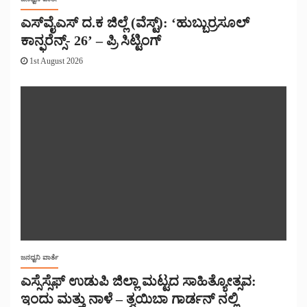
ಎಸ್‌ವೈಎಸ್ ದ.ಕ ಜಿಲ್ಲೆ (ವೆಸ್ಟ್): ‘ಹುಬ್ಬುರ್ರಸೂಲ್
ಕಾನ್ಫರೆನ್ಸ್- 26’ – ಪ್ರಿ ಸಿಟ್ಟಿಂಗ್
1st August 2026
ಜನಧ್ವನಿ ವಾರ್ತೆ
ಎಸ್ಸೆಸ್ಸೆಫ್ ಉಡುಪಿ ಜಿಲ್ಲಾ ಮಟ್ಟದ ಸಾಹಿತ್ಯೋತ್ಸವ:
ಇಂದು ಮತ್ತು ನಾಳೆ – ತ್ವಯಿಬಾ ಗಾರ್ಡನ್ ನಲ್ಲಿ