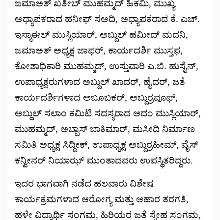
ಜಮಾಅತ್ ಖತೀಬ್ ಮುಹಮ್ಮದ್ ಹಿಕಮಿ, ಮುಖ್ಯ
ಅಧ್ಯಾಪಕರಾದ ಹನೀಫ್ ಸಅದಿ, ಅಧ್ಯಾಪಕರಾದ ಕೆ. ಎಚ್.
ಇಸ್ಮಾಈಲ್ ಮುಸ್ಲಿಯಾರ್, ಅಬ್ದುಲ್ ಹಮೀದ್ ಮದನಿ,
ಜಮಾಅತ್ ಅಧ್ಯಕ್ಷ ಜಾಫರ್, ಕಾರ್ಯದರ್ಶಿ ಮುಸ್ತಫ,
ಕೋಶಾಧಿಕಾರಿ ಮುಹಮ್ಮದ್, ಉಸ್ತುವಾರಿ ಎ.ಬಿ. ಹುಸೈನ್,
ಉಪಾಧ್ಯಕ್ಷರುಗಳಾದ ಅಬ್ದುಲ್ ಖಾದರ್, ಹೈದರ್, ಜತೆ
ಕಾರ್ಯದರ್ಶಿಗಳಾದ ಅಬೂಬಕರ್, ಅಬ್ದುರ್ರವೂಫ್,
ಅಬ್ದುಲ್ ಸಲಾಂ ಕಮಿಟಿ ಸದಸ್ಯರಾದ ಆದಂ ಮುಸ್ಲಿಯಾರ್,
ಮುಹಮ್ಮದ್, ಅಬ್ಬಾಸ್ ಬಾಕಿಮಾರ್, ಮಸೀದಿ ನಿರ್ಮಾಣ
ಸಮಿತಿ ಅಧ್ಯಕ್ಷ ಸಿದ್ದೀಕ್, ಉಪಾಧ್ಯಕ್ಷ ಅಬ್ದುರ್ರಹೀಮ್, ವೈಸ್
ಕನ್ವೀನರ್ ನಿಯಾಝ್ ಮುಂತಾದವರು ಉಪಸ್ಥಿತರಿದ್ದರು.
ಇದರ ಭಾಗವಾಗಿ ನಡೆದ ಹಲವಾರು ವಿಶೇಷ
ಕಾರ್ಯಕ್ರಮಗಳಾದ ಆರೋಗ್ಯ ಮತ್ತು ಆಹಾರ ತರಗತಿ,
ಹಳೇ ವಿದ್ಯಾರ್ಥಿ ಸಂಗಮ, ಹಿರಿಯರ ಜತೆ ಸ್ನೇಹ ಸಂಗಮ,