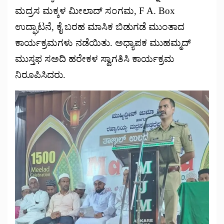
ಮದ್ರಸ ಮಕ್ಕಳ ಮೀಲಾದ್ ಸಂಗಮ, F A. Box
ಉದ್ಘಾಟನೆ, ಕೈ ಬರಹ ಮಾಸಿಕ ಬಿಡುಗಡೆ ಮುಂತಾದ
ಕಾರ್ಯಕ್ರಮಗಳು ನಡೆಯಿತು. ಅಧ್ಯಾಪಕ ಮುಹಮ್ಮದ್
ಮುಸ್ತಫ ಸಅದಿ ಹರೇಕಳ ಸ್ವಾಗತಿಸಿ ಕಾರ್ಯಕ್ರಮ
ನಿರೂಪಿಸಿದರು.