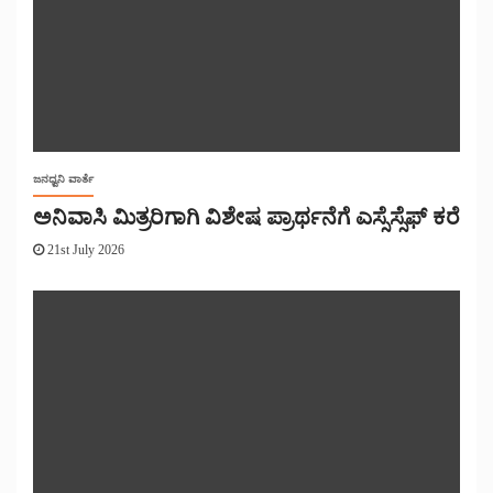
ಜನಧ್ವನಿ ವಾರ್ತೆ
ಅನಿವಾಸಿ ಮಿತ್ರರಿಗಾಗಿ ವಿಶೇಷ ಪ್ರಾರ್ಥನೆಗೆ ಎಸ್ಸೆಸ್ಸೆಫ್ ಕರೆ
21st July 2026