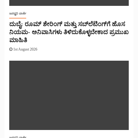
ಜನಧ್ವನಿ ವಾರ್ತೆ
ದುಬೈ: ರೂಮ್ ಶೇರಿಂಗ್ ಮತ್ತು ಸಬ್‌ಲೆಟಿಂಗ್‌ಗೆ ಹೊಸ
ನಿಯಮ- ಅನಿವಾಸಿಗಳು ತಿಳಿದುಕೊಳ್ಳಬೇಕಾದ ಪ್ರಮುಖ
ಮಾಹಿತಿ
1st August 2026
ಜನಧ್ವನಿ ವಾರ್ತೆ