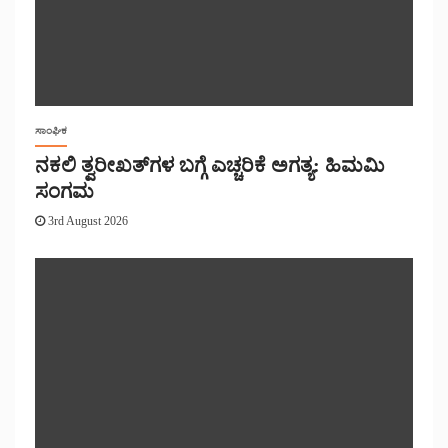
ಸಾಂಘಿಕ
ನಕಲಿ ತ್ವರೀಖತ್‌ಗಳ ಬಗ್ಗೆ ಎಚ್ಚರಿಕೆ ಅಗತ್ಯ: ಹಿಮಮಿ
ಸಂಗಮ
3rd August 2026