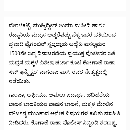
ದೇರಳಕಟ್ಟೆ: ಮುಹ್ಯಿದ್ದೀನ್ ಜುಮಾ ಮಸೀದಿ ಹಾಗೂ
ರಹ್ಮಾನಿಯ ಮದ್ರಸ ಅಡ್ಕರೆಪಡ್ಪು ಬೆಳ್ಮ ಇದರ ವತಿಯಿಂದ
ಪ್ರವಾದಿ ಪೈಗಂಬರ್ ಸ್ವಲ್ಲಲ್ಲಾಹು ಅಲೈಹಿ ವಸಲ್ಲಮರ
1500ನೇ ಜನ್ಮ ದಿನಾಚರಣೆಯ ಪ್ರಯುಕ್ತ ಪೊಲೀಸರ ಜತೆ
ಮದ್ರಸ ಮಕ್ಕಳ ವಿಶೇಷ ಚರ್ಚಾ ಕೂಟ ಕೋಣಾಜೆ ಠಾಣಾ
ಸಬ್ ಇನ್ಸ್ಪೆಕ್ಟರ್ ನಾಗರಾಜ ಎಸ್. ರವರ ನೇತೃತ್ವದಲ್ಲಿ
ನಡೆಯಿತು.
ಗಾಂಜಾ, ಆಫೀಮು, ಅಮಲು ಪದಾರ್ಥ, ಹದಿಹರೆಯ
ಬಾಲಕ ಬಾಲಕಿಯರ ವಾಹನ ಚಾಲನೆ, ಮಕ್ಕಳ ಮೇಲಿನ
ದೌರ್ಜನ್ಯ ಮುಂತಾದ ಅನೇಕ ವಿಷಯಗಳ ಕುರಿತು ಮಾಹಿತಿ
ನೀಡಿದರು. ಕೊಣಾಜೆ ಠಾಣಾ ಪೊಲೀಸ್ ಸಿಬ್ಬಂದಿ ಶರಣಪ್ಟ,