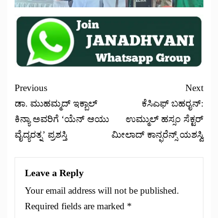
Previous
Next
ಡಾ. ಮುಹಮ್ಮದ್ ಇಕ್ಬಾಲ್
ಕೆಸಿಎಫ್ ಬಹರೖನ್:
ಕಿನ್ಯಾ ಅವರಿಗೆ ‘ಯೆನ್ ಆಯು
ಉಮ್ಮುಲ್ ಹಸ್ಸಂ ಸೆಕ್ಟರ್
ವೈದ್ಯರತ್ನ’ ಪ್ರಶಸ್ತಿ
ಮೀಲಾದ್ ಕಾನ್ಫರೆನ್ಸ್ ಯಶಸ್ವಿ
Leave a Reply
Your email address will not be published.
Required fields are marked
*