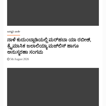
ಜನಧ್ವನಿ ವಾರ್ತೆ
ನಾಳೆ ಕುದುಂಬ್ಲಾಡಿಯಲ್ಲಿ ಮರ್‌‌ಹಬಾ ಯಾ ರಬೀಅ್,
ತ್ರೈಮಾಸಿಕ ಜಲಾಲಿಯ್ಯಾ ಮಜ್‌‌ಲಿಸ್‌‌ ಹಾಗೂ
ಅನುಸ್ಮರಣಾ ಸಂಗಮ
5th August 2026