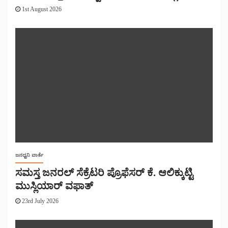
1st August 2026
ಜನಧ್ವನಿ ವಾರ್ತೆ
ಸಮಸ್ತ ಜನರಲ್ ಸೆಕ್ರೆಟರಿ ಪ್ರೊಫೆಸರ್ ಕೆ. ಆಲಿಕ್ಕುಟ್ಟಿ
ಮುಸ್ಲಿಯಾರ್ ವಫಾತ್
23rd July 2026