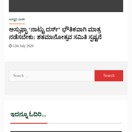
ಜನಧ್ವನಿ ವಾರ್ತೆ
ಅಸ್ಸುಫ್ಫಾ ‘ನಾಟ್ಟು ದರ್ಸ್’ ಭೌತಿಕವಾಗಿ ಮಾತ್ರ
ನಡೆಸಬೇಕು: ಶತಮಾನೋತ್ಸವ ಸಮಿತಿ ಸ್ಪಷ್ಟನೆ
12th July 2026
ಇದನ್ನೂ ಓದಿರಿ...