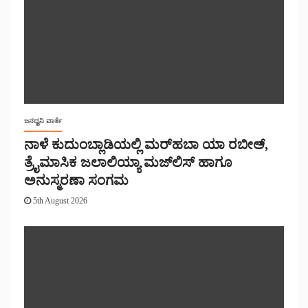
ಜನಧ್ವನಿ ವಾರ್ತೆ
ನಾಳೆ ಕುದುಂಬ್ಲಾಡಿಯಲ್ಲಿ ಮರ್‌‌ಹಬಾ ಯಾ ರಬೀಅ್,
ತ್ರೈಮಾಸಿಕ ಜಲಾಲಿಯ್ಯಾ ಮಜ್‌‌ಲಿಸ್‌‌ ಹಾಗೂ
ಅನುಸ್ಮರಣಾ ಸಂಗಮ
5th August 2026