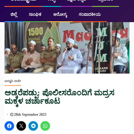
ಜಿಲ್ಲೆ
ಸಾಂಘಿಕ
ಆರೋಗ್ಯ
ಸಂಪಾದಕೀಯ
ಜನಧ್ವನಿ ವಾರ್ತೆ
ಅಡ್ಕರೆಪಡ್ಪು: ಪೊಲೀಸರೊಂದಿಗೆ ಮದ್ರಸ
ಮಕ್ಕಳ ಚರ್ಚಾಕೂಟ
28th September 2025