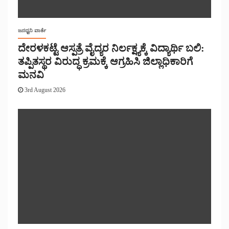
ಜನಧ್ವನಿ ವಾರ್ತೆ
ದೇರಳಕಟ್ಟೆ ಆಸ್ಪತ್ರೆ ವೈದ್ಯರ ನಿರ್ಲಕ್ಷ್ಯಕ್ಕೆ ವಿದ್ಯಾರ್ಥಿ ಬಲಿ:
ತಪ್ಪಿತಸ್ಥರ ವಿರುದ್ಧ ಕ್ರಮಕ್ಕೆ ಆಗ್ರಹಿಸಿ ಜಿಲ್ಲಾಧಿಕಾರಿಗೆ
ಮನವಿ
3rd August 2026