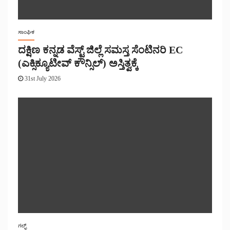
ಸಾಂಘಿಕ
ದಕ್ಷಿಣ ಕನ್ನಡ ವೆಸ್ಟ್ ಜಿಲ್ಲೆ ಸಮಸ್ತ ಸೆಂಟಿನರಿ EC
(ಎಕ್ಸಿಕ್ಯೂಟೀವ್ ಕೌನ್ಸಿಲ್) ಅಸ್ತಿತ್ವಕ್ಕೆ
31st July 2026
ಗಲ್ಫ್