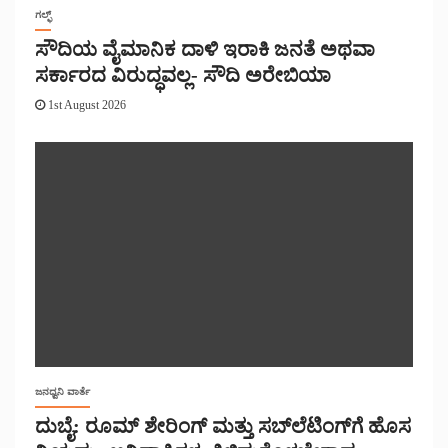
ಗಲ್ಫ್
ಸೌದಿಯ ವೈಮಾನಿಕ ದಾಳಿ ಇರಾಕಿ ಜನತೆ ಅಥವಾ
ಸರ್ಕಾರದ ವಿರುದ್ಧವಲ್ಲ- ಸೌದಿ ಅರೇಬಿಯಾ
1st August 2026
ಜನಧ್ವನಿ ವಾರ್ತೆ
ದುಬೈ: ರೂಮ್ ಶೇರಿಂಗ್ ಮತ್ತು ಸಬ್‌ಲೆಟಿಂಗ್‌ಗೆ ಹೊಸ