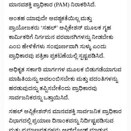
ಮಾನವಶಕ್ತಿ ಪ್ರಾಧಿಕಾರ (PAM) ನಿರಾಕರಿಸಿದೆ.
ಅಂತಹ ಯಾವುದೇ ಅವಶ್ಯಕತೆಯಿಲ್ಲ ಮತ್ತು
ಪ್ರಾಯೋಜಕರು ‘ಸಹಲ್’ ಅಪ್ಲಿಕೇಶನ್ ಮೂಲಕ ಗೃಹ
ಕಾರ್ಮಿಕರಿಗೆ ನಿರ್ಗಮನ ಪರವಾನಗಿಗಳನ್ನು ನೀಡಬೇಕು
ಎಂಬ ಹೇಳಿಕೆಗಳು ಸಂಪೂರ್ಣವಾಗಿ ಸುಳ್ಳು ಎಂದು
ಪ್ರಾಧಿಕಾರವು ಪತ್ರಿಕಾ ಪ್ರಕಟಣೆಯಲ್ಲಿ ಸ್ಪಷ್ಟಪಡಿಸಿದೆ.
ಅಧಿಕೃತ ಸರ್ಕಾರಿ ಮಾರ್ಗಗಳ ಮೂಲಕ ಬಿಡುಗಡೆಯಾಗುವ
ಮಾಹಿತಿಯನ್ನು ಅವಲಂಬಿಸಬೇಕು ಮತ್ತು ವದಂತಿಗಳನ್ನು
ಹರಡುವುದನ್ನು ತಪ್ಪಿಸಬೇಕೆಂದು ಪ್ರಾಧಿಕಾರವು
ಸಾರ್ವಜನಿಕರನ್ನು ಒತ್ತಾಯಿಸಿದೆ.
ಸಹಲ್ ಅಪ್ಲಿಕೇಶನ್‌ನ ಮಾನವಶಕ್ತಿ ಸಾರ್ವಜನಿಕ ಪ್ರಾಧಿಕಾರ
ವಿಭಾಗದಲ್ಲಿ ಪ್ರಯಾಣ ದಿನಾಂಕವನ್ನು ನಿರ್ದಿಷ್ಟಪಡಿಸುವ
ಮತ್ತು ಪ್ರಮಾಣಪತ್ರಗಳನ್ನು ಅಪ್‌ಲೋಡ್ ಮಾಡುವ