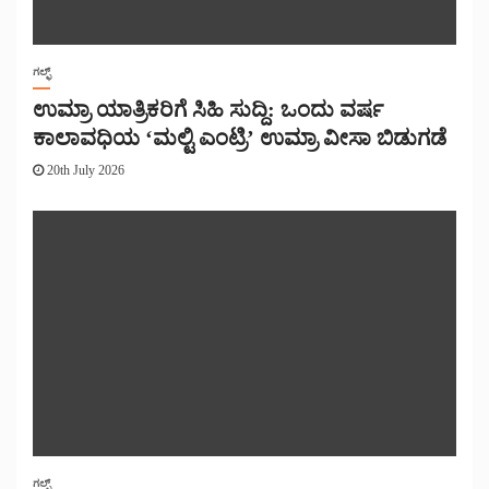
ಗಲ್ಫ್
ಉಮ್ರಾ ಯಾತ್ರಿಕರಿಗೆ ಸಿಹಿ ಸುದ್ದಿ: ಒಂದು ವರ್ಷ
ಕಾಲಾವಧಿಯ ‘ಮಲ್ಟಿ ಎಂಟ್ರಿ’ ಉಮ್ರಾ ವೀಸಾ ಬಿಡುಗಡೆ
20th July 2026
ಗಲ್ಫ್