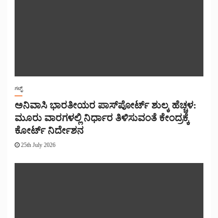
ಗಲ್ಫ್
ಅನಿವಾಸಿ ಭಾರತೀಯರ ಪಾಸ್‌ಪೋರ್ಟ್ ಶುಲ್ಕ ಹೆಚ್ಚಳ:
ಮೂರು ವಾರಗಳಲ್ಲಿ ನಿರ್ಧಾರ ತಿಳಿಸುವಂತೆ ಕೇಂದ್ರಕ್ಕೆ
ಕೋರ್ಟ್ ನಿರ್ದೇಶನ
25th July 2026