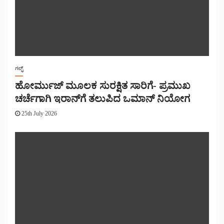
ಗಲ್ಫ್
ಹೋರ್ಮುಜ್ ಮೂಲಕ ಸುರಕ್ಷಿತ ಸಾರಿಗೆ- ಪ್ರಮುಖ
ಚರ್ಚೆಗಾಗಿ ಇರಾನ್‌ಗೆ ತಲುಪಿದ ಒಮಾನ್ ನಿಯೋಗ
25th July 2026