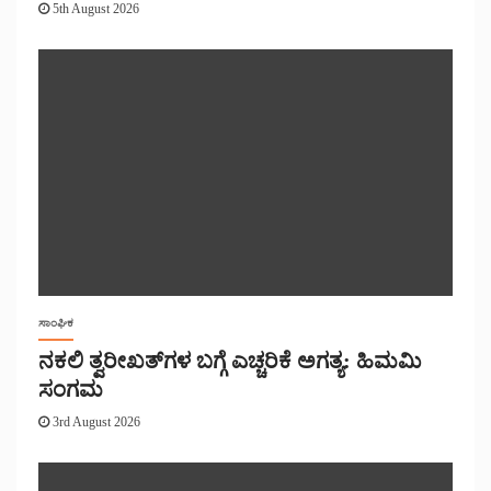
5th August 2026
ಸಾಂಘಿಕ
ನಕಲಿ ತ್ವರೀಖತ್‌ಗಳ ಬಗ್ಗೆ ಎಚ್ಚರಿಕೆ ಅಗತ್ಯ: ಹಿಮಮಿ
ಸಂಗಮ
3rd August 2026