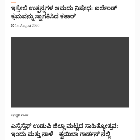
ಇಸ್ರೇಲಿ ಉತ್ಪನ್ನಗಳ ಆಮದು ನಿಷೇಧ: ಐರ್ಲೆಂಡ್
ಕ್ರಮವನ್ನು ಸ್ವಾಗತಿಸಿದ ಕತಾರ್
1st August 2026
ಜನಧ್ವನಿ ವಾರ್ತೆ
ಎಸ್ಸೆಸ್ಸೆಫ್ ಉಡುಪಿ ಜಿಲ್ಲಾ ಮಟ್ಟದ ಸಾಹಿತ್ಯೋತ್ಸವ:
ಇಂದು ಮತ್ತು ನಾಳೆ – ತ್ವಯಿಬಾ ಗಾರ್ಡನ್ ನಲ್ಲಿ