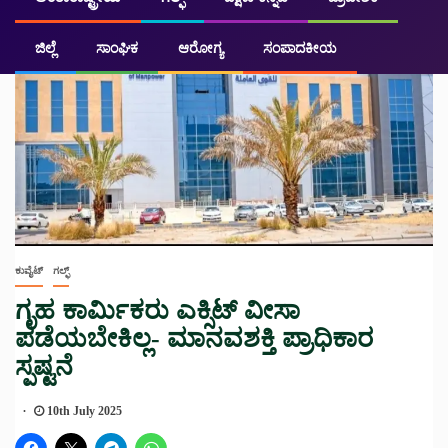
ಜಿಲ್ಲೆ
ಸಾಂಘಿಕ
ಆರೋಗ್ಯ
ಸಂಪಾದಕೀಯ
ಕುವೈಟ್
ಗಲ್ಫ್
ಗೃಹ ಕಾರ್ಮಿಕರು ಎಕ್ಸಿಟ್ ವೀಸಾ
ಪಡೆಯಬೇಕಿಲ್ಲ- ಮಾನವಶಕ್ತಿ ಪ್ರಾಧಿಕಾರ
ಸ್ಪಷ್ಟನೆ
10th July 2025