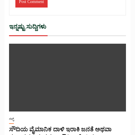
ಇನ್ನಷ್ಟು ಸುದ್ದಿಗಳು
ಗಲ್ಫ್
ಸೌದಿಯ ವೈಮಾನಿಕ ದಾಳಿ ಇರಾಕಿ ಜನತೆ ಅಥವಾ