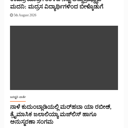
ಮದನಿ: ಮದ್ರಸ ವಿದ್ಯಾರ್ಥಿಗಳಿಂದ ಬೀಳ್ಕೊಡುಗೆ
5th August 2026
ಜನಧ್ವನಿ ವಾರ್ತೆ
ನಾಳೆ ಕುದುಂಬ್ಲಾಡಿಯಲ್ಲಿ ಮರ್‌‌ಹಬಾ ಯಾ ರಬೀಅ್,
ತ್ರೈಮಾಸಿಕ ಜಲಾಲಿಯ್ಯಾ ಮಜ್‌‌ಲಿಸ್‌‌ ಹಾಗೂ
ಅನುಸ್ಮರಣಾ ಸಂಗಮ