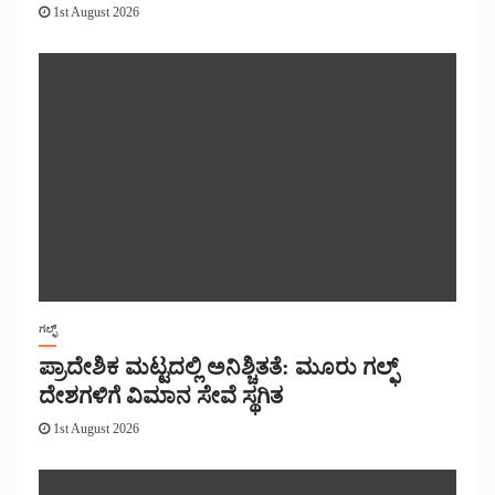
1st August 2026
ಗಲ್ಫ್
ಪ್ರಾದೇಶಿಕ ಮಟ್ಟದಲ್ಲಿ ಅನಿಶ್ಚಿತತೆ: ಮೂರು ಗಲ್ಫ್
ದೇಶಗಳಿಗೆ ವಿಮಾನ ಸೇವೆ ಸ್ಥಗಿತ
1st August 2026