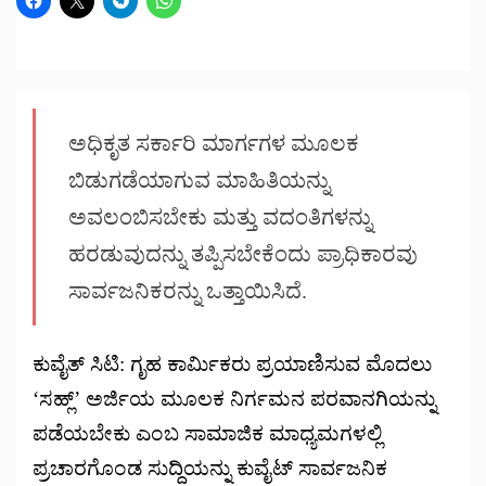
ಅಧಿಕೃತ ಸರ್ಕಾರಿ ಮಾರ್ಗಗಳ ಮೂಲಕ
ಬಿಡುಗಡೆಯಾಗುವ ಮಾಹಿತಿಯನ್ನು
ಅವಲಂಬಿಸಬೇಕು ಮತ್ತು ವದಂತಿಗಳನ್ನು
ಹರಡುವುದನ್ನು ತಪ್ಪಿಸಬೇಕೆಂದು ಪ್ರಾಧಿಕಾರವು
ಸಾರ್ವಜನಿಕರನ್ನು ಒತ್ತಾಯಿಸಿದೆ.
ಕುವೈತ್ ಸಿಟಿ: ಗೃಹ ಕಾರ್ಮಿಕರು ಪ್ರಯಾಣಿಸುವ ಮೊದಲು
‘ಸಹ್ಲ್’ ಅರ್ಜಿಯ ಮೂಲಕ ನಿರ್ಗಮನ ಪರವಾನಗಿಯನ್ನು
ಪಡೆಯಬೇಕು ಎಂಬ ಸಾಮಾಜಿಕ ಮಾಧ್ಯಮಗಳಲ್ಲಿ
ಪ್ರಚಾರಗೊಂಡ ಸುದ್ದಿಯನ್ನು ಕುವೈಟ್ ಸಾರ್ವಜನಿಕ