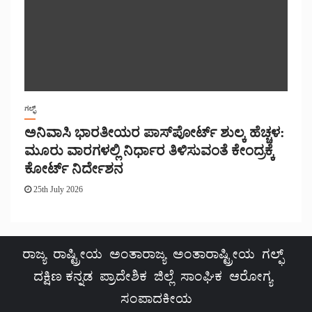
ಗಲ್ಫ್
ಅನಿವಾಸಿ ಭಾರತೀಯರ ಪಾಸ್‌ಪೋರ್ಟ್ ಶುಲ್ಕ ಹೆಚ್ಚಳ:
ಮೂರು ವಾರಗಳಲ್ಲಿ ನಿರ್ಧಾರ ತಿಳಿಸುವಂತೆ ಕೇಂದ್ರಕ್ಕೆ
ಕೋರ್ಟ್ ನಿರ್ದೇಶನ
25th July 2026
ರಾಜ್ಯ
ರಾಷ್ಟ್ರೀಯ
ಅಂತಾರಾಜ್ಯ
ಅಂತಾರಾಷ್ಟ್ರೀಯ
ಗಲ್ಫ್
ದಕ್ಷಿಣ ಕನ್ನಡ
ಪ್ರಾದೇಶಿಕ
ಜಿಲ್ಲೆ
ಸಾಂಘಿಕ
ಆರೋಗ್ಯ
ಸಂಪಾದಕೀಯ