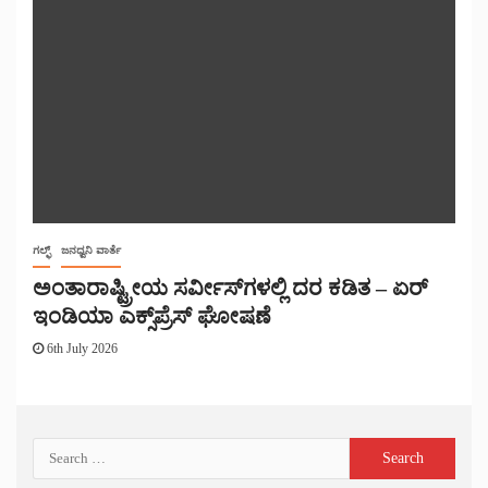
ಗಲ್ಫ್
ಜನಧ್ವನಿ ವಾರ್ತೆ
ಅಂತಾರಾಷ್ಟ್ರೀಯ ಸರ್ವೀಸ್‌ಗಳಲ್ಲಿ ದರ ಕಡಿತ – ಏರ್
ಇಂಡಿಯಾ ಎಕ್ಸ್‌ಪ್ರೆಸ್ ಘೋಷಣೆ
6th July 2026