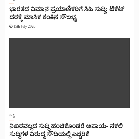
ಭಾರತದ ವಿಮಾನ ಪ್ರಯಾಣಿಕರಿಗೆ ಸಿಹಿ ಸುದ್ದಿ: ಟಿಕೆಟ್
ದರಕ್ಕೆ ಮಾಸಿಕ ಕಂತಿನ ಸೌಲಭ್ಯ
15th July 2026
ಗಲ್ಫ್
ನಿಖರವಲ್ಲದ ಸುದ್ದಿ ಹಂಚಿಕೊಂಡರೆ ಅಪಾಯ- ನಕಲಿ
ಸುದ್ದಿಗಳ ವಿರುದ್ಧ ಸೌದಿಯಲ್ಲಿ ಎಚ್ಚರಿಕೆ