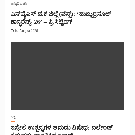
ಜನಧ್ವನಿ ವಾರ್ತೆ
ಎಸ್‌ವೈಎಸ್ ದ.ಕ ಜಿಲ್ಲೆ (ವೆಸ್ಟ್): ‘ಹುಬ್ಬುರ್ರಸೂಲ್
ಕಾನ್ಫರೆನ್ಸ್- 26’ – ಪ್ರಿ ಸಿಟ್ಟಿಂಗ್
1st August 2026
ಗಲ್ಫ್
ಇಸ್ರೇಲಿ ಉತ್ಪನ್ನಗಳ ಆಮದು ನಿಷೇಧ: ಐರ್ಲೆಂಡ್