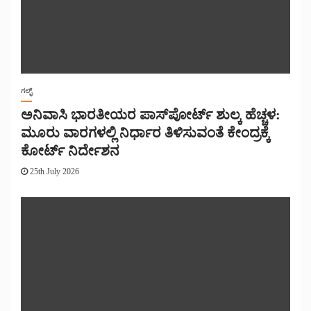
ಗಲ್ಫ್
ಅನಿವಾಸಿ ಭಾರತೀಯರ ಪಾಸ್‌ಪೋರ್ಟ್ ಶುಲ್ಕ ಹೆಚ್ಚಳ:
ಮೂರು ವಾರಗಳಲ್ಲಿ ನಿರ್ಧಾರ ತಿಳಿಸುವಂತೆ ಕೇಂದ್ರಕ್ಕೆ
ಕೋರ್ಟ್ ನಿರ್ದೇಶನ
25th July 2026