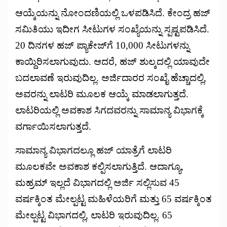
ಆಯ್ಕೆಯನ್ನು ನೋಂದಣಿಯಲ್ಲಿ ಒಳಪಡಿಸಿದೆ. ಕೇಂದ್ರ ಹಜ್
ಸಮಿತಿಯು ಇದೀಗ ಸೀಟುಗಳ ಸಂಖ್ಯೆಯನ್ನು ಸ್ಪಷ್ಟಪಡಿಸಿದೆ.
20 ದಿನಗಳ ಹಜ್ ಪ್ಯಾಕೇಜ್‌ಗೆ 10,000 ಸೀಟುಗಳನ್ನು
ಕಾಯ್ದಿರಿಸಲಾಗುವುದು. ಆದರೆ, ಹಜ್ ಶುಲ್ಕದಲ್ಲಿ ಯಾವುದೇ
ಬದಲಾವಣೆ ಇರುವುದಿಲ್ಲ. ಅರ್ಜಿದಾರರ ಸಂಖೈ ಹೆಚ್ಚಾದಲ್ಲಿ,
ಅವರನ್ನು ಲಾಟರಿ ಮೂಲಕ ಆಯ್ಕೆ ಮಾಡಲಾಗುತ್ತದೆ.
ಲಾಟರಿಯಲ್ಲಿ ಅವಕಾಶ ಸಿಗದವರನ್ನು ಸಾಮಾನ್ಯ ವಿಭಾಗಕ್ಕೆ
ವರ್ಗಾಯಿಸಲಾಗುತ್ತದೆ.
ಸಾಮಾನ್ಯ ವಿಭಾಗದಲ್ಲೂ ಹಜ್ ಯಾತ್ರೆಗೆ ಲಾಟರಿ
ಮೂಲಕವೇ ಅವಕಾಶ ಕಲ್ಪಿಸಲಾಗುತ್ತಿದೆ. ಆದಾಗ್ಯೂ,
ಮಹ್ರಮ್ ಇಲ್ಲದೆ ವಿಭಾಗದಲ್ಲಿ ಅರ್ಜಿ ಸಲ್ಲಿಸುವ 45
ವರ್ಷಕ್ಕಿಂತ ಮೇಲ್ಪಟ್ಟ ಮಹಿಳೆಯರಿಗೆ ಮತ್ತು 65 ವರ್ಷಕ್ಕಿಂತ
ಮೇಲ್ಪಟ್ಟ ವಿಭಾಗದಲ್ಲಿ, ಲಾಟರಿ ಇರುವುದಿಲ್ಲ. 65