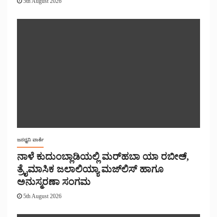
5th August 2026
ಜನಧ್ವನಿ ವಾರ್ತೆ
ನಾಳೆ ಕುದುಂಬ್ಲಾಡಿಯಲ್ಲಿ ಮರ್‌‌ಹಬಾ ಯಾ ರಬೀಅ್,
ತ್ರೈಮಾಸಿಕ ಜಲಾಲಿಯ್ಯಾ ಮಜ್‌‌ಲಿಸ್‌‌ ಹಾಗೂ
ಅನುಸ್ಮರಣಾ ಸಂಗಮ
5th August 2026