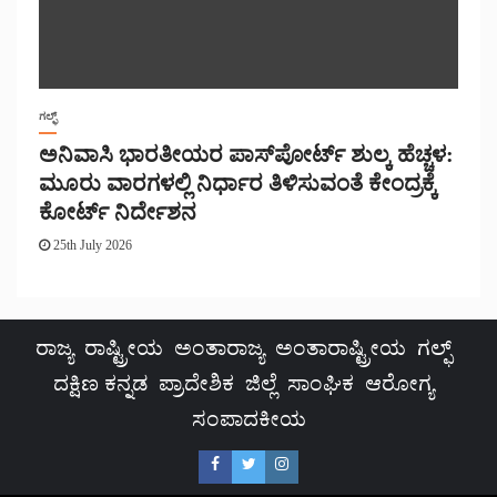
ಗಲ್ಫ್
ಅನಿವಾಸಿ ಭಾರತೀಯರ ಪಾಸ್‌ಪೋರ್ಟ್ ಶುಲ್ಕ ಹೆಚ್ಚಳ:
ಮೂರು ವಾರಗಳಲ್ಲಿ ನಿರ್ಧಾರ ತಿಳಿಸುವಂತೆ ಕೇಂದ್ರಕ್ಕೆ
ಕೋರ್ಟ್ ನಿರ್ದೇಶನ
25th July 2026
ರಾಜ್ಯ
ರಾಷ್ಟ್ರೀಯ
ಅಂತಾರಾಜ್ಯ
ಅಂತಾರಾಷ್ಟ್ರೀಯ
ಗಲ್ಫ್
ದಕ್ಷಿಣ ಕನ್ನಡ
ಪ್ರಾದೇಶಿಕ
ಜಿಲ್ಲೆ
ಸಾಂಘಿಕ
ಆರೋಗ್ಯ
ಸಂಪಾದಕೀಯ