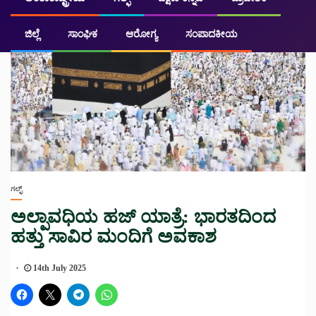
ಜಿಲ್ಲೆ
ಸಾಂಘಿಕ
ಆರೋಗ್ಯ
ಸಂಪಾದಕೀಯ
ಗಲ್ಫ್
ಅಲ್ಪಾವಧಿಯ ಹಜ್ ಯಾತ್ರೆ: ಭಾರತದಿಂದ
ಹತ್ತು ಸಾವಿರ ಮಂದಿಗೆ ಅವಕಾಶ
14th July 2025