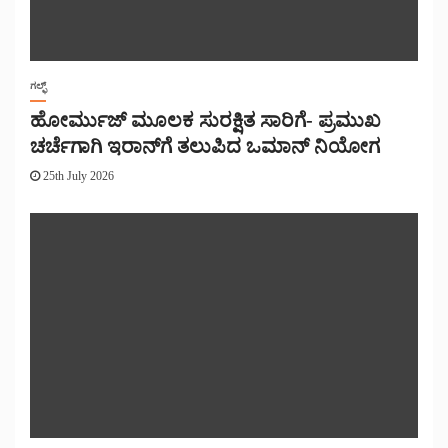
ಗಲ್ಫ್
ಹೋರ್ಮುಜ್ ಮೂಲಕ ಸುರಕ್ಷಿತ ಸಾರಿಗೆ- ಪ್ರಮುಖ
ಚರ್ಚೆಗಾಗಿ ಇರಾನ್‌ಗೆ ತಲುಪಿದ ಒಮಾನ್ ನಿಯೋಗ
25th July 2026