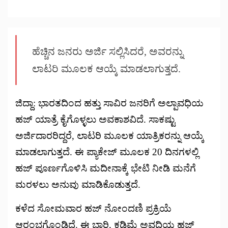
ಹೆಚ್ಚಿನ ಜನರು ಅರ್ಜಿ ಸಲ್ಲಿಸಿದರೆ, ಅವರನ್ನು
ಲಾಟರಿ ಮೂಲಕ ಆಯ್ಕೆ ಮಾಡಲಾಗುತ್ತದೆ.
ಜಿದ್ದಾ: ಭಾರತದಿಂದ ಹತ್ತು ಸಾವಿರ ಜನರಿಗೆ ಅಲ್ಪಾವಧಿಯ
ಹಜ್ ಯಾತ್ರೆ ಕೈಗೊಳ್ಳಲು ಅವಕಾಶವಿದೆ. ಸಾಕಷ್ಟು
ಅರ್ಜಿದಾರರಿದ್ದರೆ, ಲಾಟರಿ ಮೂಲಕ ಯಾತ್ರಿಕರನ್ನು ಆಯ್ಕೆ
ಮಾಡಲಾಗುತ್ತದೆ. ಈ ಪ್ಯಾಕೇಜ್ ಮೂಲಕ 20 ದಿನಗಳಲ್ಲಿ
ಹಜ್ ಪೂರ್ಣಗೊಳಿಸಿ ಮದೀನಾಕ್ಕೆ ಭೇಟಿ ನೀಡಿ ಮನೆಗೆ
ಮರಳಲು ಅನುವು ಮಾಡಿಕೊಡುತ್ತದೆ.
ಕಳೆದ ಸೋಮವಾರ ಹಜ್ ನೋಂದಣಿ ಪ್ರಕ್ರಿಯೆ
ಆರಂಭಗೊಂಡಿದೆ. ಈ ಬಾರಿ, ಕಡಿಮೆ ಅವಧಿಯ ಹಜ್