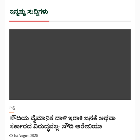
ಇನ್ನಷ್ಟು ಸುದ್ದಿಗಳು
ಗಲ್ಫ್
ಸೌದಿಯ ವೈಮಾನಿಕ ದಾಳಿ ಇರಾಕಿ ಜನತೆ ಅಥವಾ
ಸರ್ಕಾರದ ವಿರುದ್ಧವಲ್ಲ- ಸೌದಿ ಅರೇಬಿಯಾ
1st August 2026