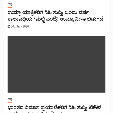
ಗಲ್ಫ್
ಉಮ್ರಾ ಯಾತ್ರಿಕರಿಗೆ ಸಿಹಿ ಸುದ್ದಿ: ಒಂದು ವರ್ಷ
ಕಾಲಾವಧಿಯ ‘ಮಲ್ಟಿ ಎಂಟ್ರಿ’ ಉಮ್ರಾ ವೀಸಾ ಬಿಡುಗಡೆ
20th July 2026
ಗಲ್ಫ್
ಭಾರತದ ವಿಮಾನ ಪ್ರಯಾಣಿಕರಿಗೆ ಸಿಹಿ ಸುದ್ದಿ: ಟಿಕೆಟ್