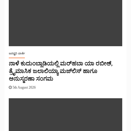
ಜನಧ್ವನಿ ವಾರ್ತೆ
ನಾಳೆ ಕುದುಂಬ್ಲಾಡಿಯಲ್ಲಿ ಮರ್‌‌ಹಬಾ ಯಾ ರಬೀಅ್,
ತ್ರೈಮಾಸಿಕ ಜಲಾಲಿಯ್ಯಾ ಮಜ್‌‌ಲಿಸ್‌‌ ಹಾಗೂ
ಅನುಸ್ಮರಣಾ ಸಂಗಮ
5th August 2026