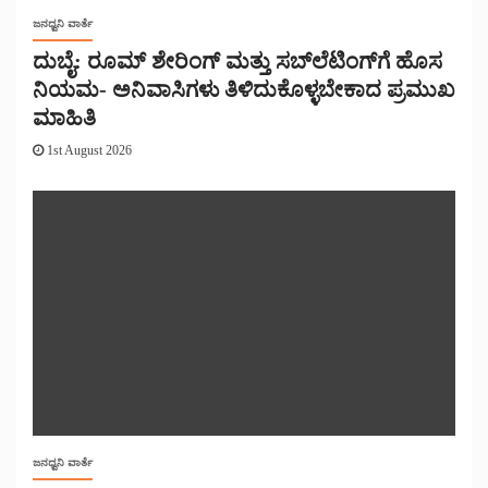
ಜನಧ್ವನಿ ವಾರ್ತೆ
ದುಬೈ: ರೂಮ್ ಶೇರಿಂಗ್ ಮತ್ತು ಸಬ್‌ಲೆಟಿಂಗ್‌ಗೆ ಹೊಸ
ನಿಯಮ- ಅನಿವಾಸಿಗಳು ತಿಳಿದುಕೊಳ್ಳಬೇಕಾದ ಪ್ರಮುಖ
ಮಾಹಿತಿ
1st August 2026
ಜನಧ್ವನಿ ವಾರ್ತೆ