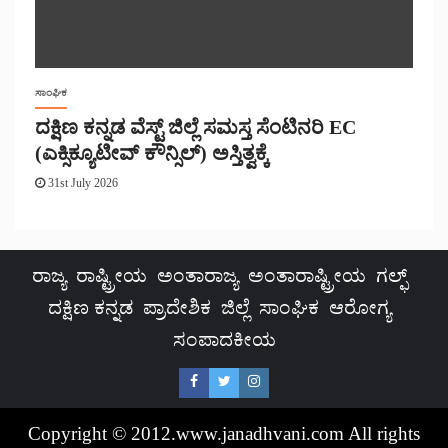
ಸಾಂಘಿಕ
ದಕ್ಷಿಣ ಕನ್ನಡ ವೆಸ್ಟ್ ಜಿಲ್ಲೆ ಸಮಸ್ತ ಸೆಂಟಿನರಿ EC
(ಎಕ್ಸಿಕ್ಯೂಟೀವ್ ಕೌನ್ಸಿಲ್) ಅಸ್ತಿತ್ವಕ್ಕೆ
31st July 2026
ರಾಜ್ಯ
ರಾಷ್ಟ್ರೀಯ
ಅಂತಾರಾಜ್ಯ
ಅಂತಾರಾಷ್ಟ್ರೀಯ
ಗಲ್ಫ್
ದಕ್ಷಿಣ ಕನ್ನಡ
ಪ್ರಾದೇಶಿಕ
ಜಿಲ್ಲೆ
ಸಾಂಘಿಕ
ಆರೋಗ್ಯ
ಸಂಪಾದಕೀಯ
Copyright © 2012.www.janadhvani.com All rights