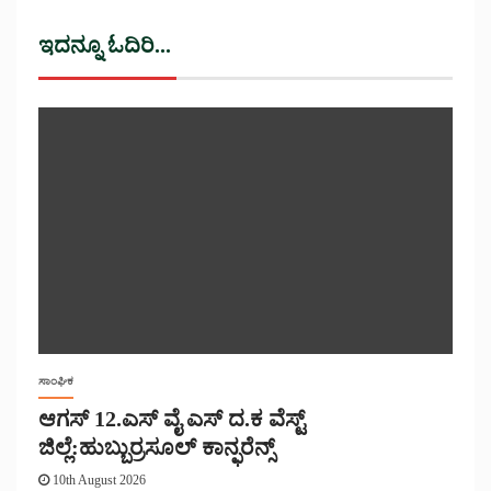
ಇದನ್ನೂ ಓದಿರಿ...
ಸಾಂಘಿಕ
ಆಗಸ್ 12.ಎಸ್ ವೈ ಎಸ್ ದ.ಕ ವೆಸ್ಟ್
ಜಿಲ್ಲೆ:ಹುಬ್ಬುರ್ರಸೂಲ್ ಕಾನ್ಫರೆನ್ಸ್
10th August 2026