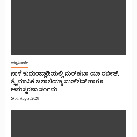
ಜನಧ್ವನಿ ವಾರ್ತೆ
ನಾಳೆ ಕುದುಂಬ್ಲಾಡಿಯಲ್ಲಿ ಮರ್‌‌ಹಬಾ ಯಾ ರಬೀಅ್,
ತ್ರೈಮಾಸಿಕ ಜಲಾಲಿಯ್ಯಾ ಮಜ್‌‌ಲಿಸ್‌‌ ಹಾಗೂ
ಅನುಸ್ಮರಣಾ ಸಂಗಮ
5th August 2026