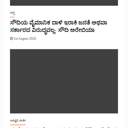
ಗಲ್ಫ್
ಸೌದಿಯ ವೈಮಾನಿಕ ದಾಳಿ ಇರಾಕಿ ಜನತೆ ಅಥವಾ
ಸರ್ಕಾರದ ವಿರುದ್ಧವಲ್ಲ- ಸೌದಿ ಅರೇಬಿಯಾ
1st August 2026
ಜನಧ್ವನಿ ವಾರ್ತೆ