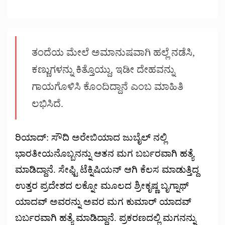
ತಂದೆಯ ಮೇಲೆ ಅಮಾನುಷವಾಗಿ ಹಲ್ಲೆ ನಡೆಸಿ,
ಕಣ್ಣುಗಳನ್ನು ಕಿತ್ತೊಯ್ದು, ಇಡೀ ದೇಹವನ್ನು
ಗಾಯಗೊಳಿಸಿ ಕೊಂದಿದ್ದಾನೆ ಎಂಬ ಮಾಹಿತಿ
ಲಭಿಸಿದೆ.
ರಿಯಾದ್: ಸೌದಿ ಅರೇಬಿಯಾದ ಜುಬೈಲ್ ನಲ್ಲಿ
ಭಾರತೀಯನೊಬ್ಬನನ್ನು ಆತನ ಮಗ ಬರ್ಬರವಾಗಿ ಹತ್ಯೆ
ಮಾಡಿದ್ದಾನೆ. ಸೇಫ್ಟಿ ಟೆಕ್ನಿಷಿಯನ್ ಆಗಿ ಕೆಲಸ ಮಾಡುತ್ತಿದ್ದ
ಉತ್ತರ ಪ್ರದೇಶದ ಲಕ್ನೋ ಮೂಲದ ಶ್ರೀಕೃಷ್ಣ ಬೃಗ್ನಾಥ್
ಯಾದವ್ ಅವರನ್ನು ಅವರ ಮಗ ಕುಮಾರ್ ಯಾದವ್
ಬರ್ಬರವಾಗಿ ಹತ್ಯೆ ಮಾಡಿದ್ದಾನೆ. ಪ್ರಕರಣದಲ್ಲಿ ಮಗನನ್ನು