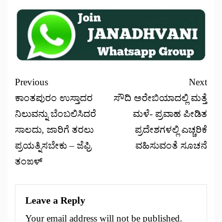
Previous
Next
ಕಾಂತಪುರಂ ಉಸ್ತಾದರ
ಸೌದಿ ಅರೇಬಿಯಾದಲ್ಲಿ ಮತ್ತೆ
ನಿಲುವನ್ನು ಬೆಂಬಲಿಸಿದರೆ
ಮಳೆ- ಪ್ರವಾಹ ಪೀಡಿತ
ಸಾಲದು, ಜಾರಿಗೆ ತರಲು
ಪ್ರದೇಶಗಳಲ್ಲಿ ಎಚ್ಚರಿಕೆ
ಪ್ರಯತ್ನಿಸಬೇಕು – ಜೆಫ್ರಿ
ವಹಿಸುವಂತೆ ಸೂಚನೆ
ತಂಙಳ್
Leave a Reply
Your email address will not be published.