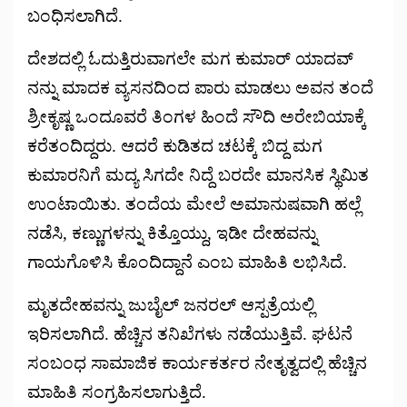
ಬಂಧಿಸಲಾಗಿದೆ.
ದೇಶದಲ್ಲಿ ಓದುತ್ತಿರುವಾಗಲೇ ಮಗ ಕುಮಾರ್ ಯಾದವ್
ನನ್ನು ಮಾದಕ ವ್ಯಸನದಿಂದ ಪಾರು ಮಾಡಲು ಅವನ ತಂದೆ
ಶ್ರೀಕೃಷ್ಣ ಒಂದೂವರೆ ತಿಂಗಳ ಹಿಂದೆ ಸೌದಿ ಅರೇಬಿಯಾಕ್ಕೆ
ಕರೆತಂದಿದ್ದರು. ಆದರೆ ಕುಡಿತದ ಚಟಕ್ಕೆ ಬಿದ್ದ ಮಗ
ಕುಮಾರನಿಗೆ ಮದ್ಯ ಸಿಗದೇ ನಿದ್ದೆ ಬರದೇ ಮಾನಸಿಕ ಸ್ಥಿಮಿತ
ಉಂಟಾಯಿತು. ತಂದೆಯ ಮೇಲೆ ಅಮಾನುಷವಾಗಿ ಹಲ್ಲೆ
ನಡೆಸಿ, ಕಣ್ಣುಗಳನ್ನು ಕಿತ್ತೊಯ್ದು, ಇಡೀ ದೇಹವನ್ನು
ಗಾಯಗೊಳಿಸಿ ಕೊಂದಿದ್ದಾನೆ ಎಂಬ ಮಾಹಿತಿ ಲಭಿಸಿದೆ.
ಮೃತದೇಹವನ್ನು ಜುಬೈಲ್ ಜನರಲ್ ಆಸ್ಪತ್ರೆಯಲ್ಲಿ
ಇರಿಸಲಾಗಿದೆ. ಹೆಚ್ಚಿನ ತನಿಖೆಗಳು ನಡೆಯುತ್ತಿವೆ. ಘಟನೆ
ಸಂಬಂಧ ಸಾಮಾಜಿಕ ಕಾರ್ಯಕರ್ತರ ನೇತೃತ್ವದಲ್ಲಿ ಹೆಚ್ಚಿನ
ಮಾಹಿತಿ ಸಂಗ್ರಹಿಸಲಾಗುತ್ತಿದೆ.