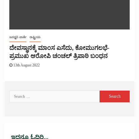
ಜನಧ್ವನಿ ವಾರ್ತೆ
ರಾಷ್ಟ್ರೀಯ
ದೇವಸ್ಥಾನಕ್ಕೆ ಮಾಂಸ ಎಸೆದು, ಕೋಮುಗಲಭೆ-
ಪ್ರಮುಖ ಆರೋಪಿ ಚಂಚಲ್ ತ್ರಿಪಾಠಿ ಬಂಧನ
13th August 2022
ಇದನ್ನೂ ಓದಿರಿ...