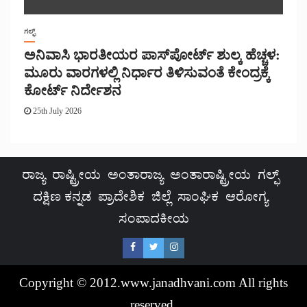
ಗಲ್ಫ್
ಅನಿವಾಸಿ ಭಾರತೀಯರ ಪಾಸ್‌ಪೋರ್ಟ್ ಶುಲ್ಕ ಹೆಚ್ಚಳ:
ಮೂರು ವಾರಗಳಲ್ಲಿ ನಿರ್ಧಾರ ತಿಳಿಸುವಂತೆ ಕೇಂದ್ರಕ್ಕೆ
ಕೋರ್ಟ್ ನಿರ್ದೇಶನ
25th July 2026
ರಾಜ್ಯ
ರಾಷ್ಟ್ರೀಯ
ಅಂತಾರಾಜ್ಯ
ಅಂತಾರಾಷ್ಟ್ರೀಯ
ಗಲ್ಫ್
ದಕ್ಷಿಣ ಕನ್ನಡ
ಪ್ರಾದೇಶಿಕ
ಜಿಲ್ಲೆ
ಸಾಂಘಿಕ
ಆರೋಗ್ಯ
ಸಂಪಾದಕೀಯ
Copyright © 2012.www.janadhvani.com All rights
reserved.