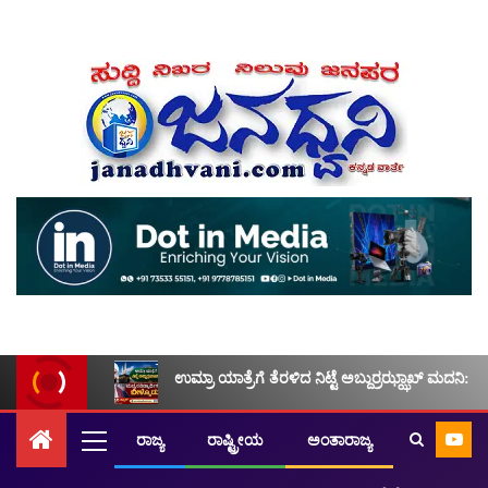
ಉಮ್ರಾ ಯಾತ್ರೆಗೆ ತೆರಳಿದ ನಿಟ್ಟೆ ಅಬ್ದುರ್ರಝ್ಝಾಖ್ ಮದನಿ: ಮ
ರಾಜ್ಯ
ರಾಷ್ಟ್ರೀಯ
ಅಂತಾರಾಜ್ಯ