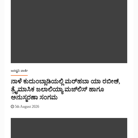
ಜನಧ್ವನಿ ವಾರ್ತೆ
ನಾಳೆ ಕುದುಂಬ್ಲಾಡಿಯಲ್ಲಿ ಮರ್‌‌ಹಬಾ ಯಾ ರಬೀಅ್,
ತ್ರೈಮಾಸಿಕ ಜಲಾಲಿಯ್ಯಾ ಮಜ್‌‌ಲಿಸ್‌‌ ಹಾಗೂ
ಅನುಸ್ಮರಣಾ ಸಂಗಮ
5th August 2026