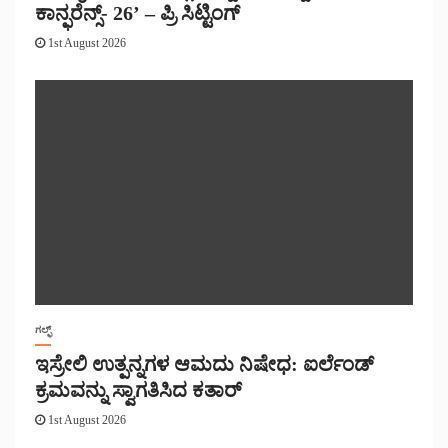
ಕಾನ್ಫರೆನ್ಸ್- 26’ – ಪ್ರಿ ಸಿಟ್ಟಿಂಗ್
1st August 2026
ಗಲ್ಫ್
ಇಸ್ರೇಲಿ ಉತ್ಪನ್ನಗಳ ಆಮದು ನಿಷೇಧ: ಐರ್ಲೆಂಡ್
ಕ್ರಮವನ್ನು ಸ್ವಾಗತಿಸಿದ ಕತಾರ್
1st August 2026