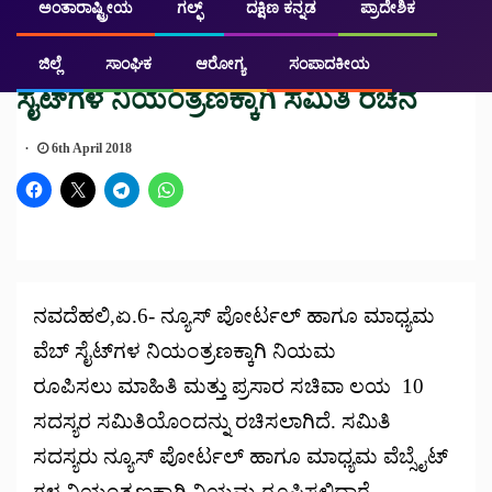
ಅಂತಾರಾಷ್ಟ್ರೀಯ
ಗಲ್ಫ್
ದಕ್ಷಿಣ ಕನ್ನಡ
ಪ್ರಾದೇಶಿಕ
ಪ್ರಮುಖ ಸುದ್ದಿ
ರಾಷ್ಟ್ರೀಯ
ನ್ಯೂಸ್ ಪೋರ್ಟಲ್ ಹಾಗೂ ಮಾಧ್ಯಮ ವೆಬ್
ಜಿಲ್ಲೆ
ಸಾಂಘಿಕ
ಆರೋಗ್ಯ
ಸಂಪಾದಕೀಯ
ಸೈಟ್‍ಗಳ ನಿಯಂತ್ರಣಕ್ಕಾಗಿ ಸಮಿತಿ ರಚನೆ
6th April 2018
ನವದೆಹಲಿ,ಏ.6- ನ್ಯೂಸ್ ಪೋರ್ಟಲ್ ಹಾಗೂ ಮಾಧ್ಯಮ
ವೆಬ್ ಸೈಟ್‍ಗಳ ನಿಯಂತ್ರಣಕ್ಕಾಗಿ ನಿಯಮ
ರೂಪಿಸಲು ಮಾಹಿತಿ ಮತ್ತು ಪ್ರಸಾರ ಸಚಿವಾ ಲಯ 10
ಸದಸ್ಯರ ಸಮಿತಿಯೊಂದನ್ನು ರಚಿಸಲಾಗಿದೆ. ಸಮಿತಿ
ಸದಸ್ಯರು ನ್ಯೂಸ್ ಪೋರ್ಟಲ್ ಹಾಗೂ ಮಾಧ್ಯಮ ವೆಬ್ಸೈಟ್
ಗಳ ನಿಯಂತ್ರಣಕ್ಕಾಗಿ ನಿಯಮ ರೂಪಿಸಲಿದ್ದಾರೆ.