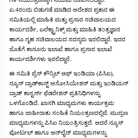
ಏ.4ರಂದು ಬಿಡುಗಡೆ ಮಾಡಿದ ಆದೇಶದ ಪ್ರಕಾರ ಈ
ಸಮಿತಿಯಲ್ಲಿ ಮಾಹಿತಿ ಮತ್ತು ಪ್ರಸಾರ ಸಚಿವಾಲಯದ
ಕಾರ್ಯದರ್ಶಿ, ಎಲೆಕ್ಟ್ರಾನಿಕ್ಸ್ ಮತ್ತು ಮಾಹಿತಿ ತಂತ್ರಜ್ಞಾನ
ಹಾಗೂ ಗೃಹ ಸಚಿವಾಲಯದ ಸದಸ್ಯರು ಇರಲಿದ್ದಾರೆ. ಇದರ
ಜೊತೆಗೆ ಕಾನೂನು ಇಲಾಖೆ ಹಾಗೂ ಪ್ರಸಾರ ಇಲಾಖೆ
ಕಾರ್ಯದರ್ಶಿಗಳು ಇರಲಿದ್ದಾರೆ.
ಈ ಸಮಿತಿ ಪ್ರೆಸ್ ಕೌನ್ಸಿಲ್ ಆಫ್ ಇಂಡಿಯಾ (ಪಿಸಿಐ),
ನ್ಯೂಸ್ ಬ್ರಾಡ್‍ಕಾಸ್ಟ್ ಅಸೋಸಿಯೇಶನ್ ಮತ್ತು ಇಂಡಿಯನ್
ಬ್ರಾಡ್ ಕಾಸ್ಟರ್ಸ್ ಫೆಡರೇಶನ್ ಪ್ರತಿನಿಧಿಗಳನ್ನು
ಒಳಗೊಂಡಿದೆ. ಖಾಸಗಿ ಮಾಧ್ಯಮಗಳು ಕಾರ್ಯಕ್ರಮ
ಹಾಗೂ ಜಾಹೀರಾತು ಸಂಹಿತೆ ನಿಯಂತ್ರಣದಲ್ಲಿವೆ. ಮುದ್ರಣ
ಮಾಧ್ಯಮಗಳನ್ನು ಪಿಸಿಐ ನಿಯಂತ್ರಿಸುತ್ತದೆ. ಆದರೆ ನ್ಯೂಸ್
ಪೋರ್ಟಲ್ ಹಾಗೂ ಆನ್‍ಲೈನ್ ಮಾಧ್ಯಮಗಳನ್ನು