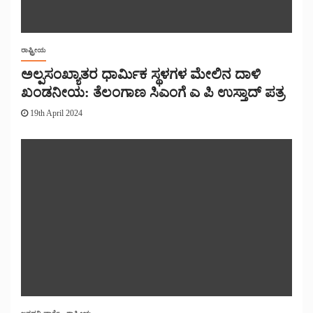
ರಾಷ್ಟ್ರೀಯ
ಅಲ್ಪಸಂಖ್ಯಾತರ ಧಾರ್ಮಿಕ ಸ್ಥಳಗಳ ಮೇಲಿನ ದಾಳಿ
ಖಂಡನೀಯ: ತೆಲಂಗಾಣ ಸಿಎಂಗೆ ಎ ಪಿ ಉಸ್ತಾದ್ ಪತ್ರ
19th April 2024