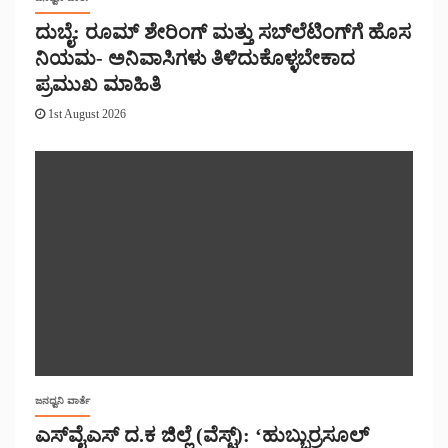
ದುಬೈ: ರೂಮ್ ಶೇರಿಂಗ್ ಮತ್ತು ಸಬ್‌ಲೆಟಿಂಗ್‌ಗೆ ಹೊಸ
ನಿಯಮ- ಅನಿವಾಸಿಗಳು ತಿಳಿದುಕೊಳ್ಳಬೇಕಾದ
ಪ್ರಮುಖ ಮಾಹಿತಿ
1st August 2026
ಜನಧ್ವನಿ ವಾರ್ತೆ
ಎಸ್‌ವೈಎಸ್ ದ.ಕ ಜಿಲ್ಲೆ (ವೆಸ್ಟ್): ‘ಹುಬ್ಬುರ್ರಸೂಲ್