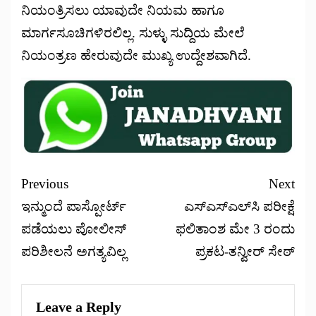
ನಿಯಂತ್ರಿಸಲು ಯಾವುದೇ ನಿಯಮ ಹಾಗೂ
ಮಾರ್ಗಸೂಚಿಗಳಿರಲಿಲ್ಲ. ಸುಳ್ಳು ಸುದ್ದಿಯ ಮೇಲೆ
ನಿಯಂತ್ರಣ ಹೇರುವುದೇ ಮುಖ್ಯ ಉದ್ದೇಶವಾಗಿದೆ.
Previous
Next
ಇನ್ಮುಂದೆ ಪಾಸ್ಪೋರ್ಟ್
ಎಸ್‌ಎಸ್‌ಎಲ್‌ಸಿ ಪರೀಕ್ಷೆ
ಪಡೆಯಲು ಪೋಲೀಸ್
ಫಲಿತಾಂಶ ಮೇ 3 ರಂದು
ಪರಿಶೀಲನೆ ಅಗತ್ಯವಿಲ್ಲ
ಪ್ರಕಟ-ತನ್ವೀರ್‌ ಸೇಠ್‌
Leave a Reply