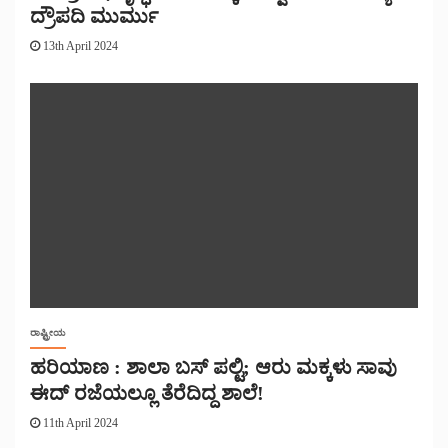
ದ್ರೌಪದಿ ಮುರ್ಮು
13th April 2024
ರಾಷ್ಟ್ರೀಯ
ಹರಿಯಾಣ : ಶಾಲಾ ಬಸ್ ಪಲ್ಟಿ; ಆರು ಮಕ್ಕಳು ಸಾವು
ಈದ್ ರಜೆಯಲ್ಲೂ ತೆರೆದಿದ್ದ ಶಾಲೆ!
11th April 2024