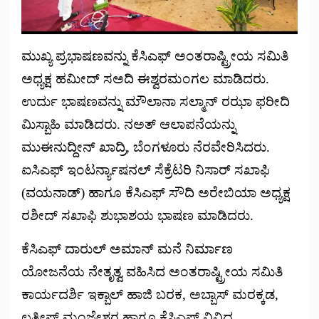
ಮುಖ್ಯ ಪ್ರಭಾಷಣವನ್ನು ಕೆಸಿಎಫ್ ಅಂತರಾಷ್ಟ್ರೀಯ ಸಮಿತಿ
ಅಧ್ಯಕ್ಷ ಹಮೀದ್ ಸಅದಿ ಈಶ್ವರಮಂಗಲ ಮಾಡಿದರು.
ಉರ್ದು ಭಾಷಣವನ್ನು ಮೌಲಾನಾ ಸಲ್ಮಾನ್ ರಝಾ ಫರೀದಿ
ಮಿಸ್ಬಾಹಿ ಮಾಡಿದರು. ನಅತ್ ಆಲಾಪನೆಯನ್ನು
ಮುಈನುದ್ದೀನ್ ಖಾದ್ರಿ, ಬೆಂಗಳೂರು ನೆರವೇರಿಸಿದರು.
ಐಸಿಎಫ್ ಇಂಟರ್ನ್ಯಾಷನಲ್ ಸೆಕ್ರೆಟರಿ ನಿಸಾರ್ ಸಖಾಫಿ
(ವಯನಾಡ್) ಹಾಗೂ ಕೆಸಿಎಫ್ ಸೌದಿ ಅರೇಬಿಯಾ ಅಧ್ಯಕ್ಷ
ರಶೀದ್ ಸಖಾಫಿ ಶುಭಾಶಯ ಭಾಷಣ ಮಾಡಿದರು.
ಕೆಸಿಎಫ್ ದಾರುಲ್ ಅಮಾನ್ ಮನೆ ನಿರ್ಮಾಣ
ಯೋಜನೆಯ ನೇತೃತ್ವ ವಹಿಸಿದ ಅಂತರಾಷ್ಟ್ರೀಯ ಸಮಿತಿ
ಕಾರ್ಯದರ್ಶಿ ಇಕ್ಬಾಲ್ ಹಾಜಿ ಬರಕ, ಅಬ್ಬಾಸ್ ಮರಕ್ಕಡ,
ಲತೀಫ್ ಮಂಜೇಶ್ವರ ಹಾಗೂ ಕೆಸಿಎಫ್ ವಿವಿಧ