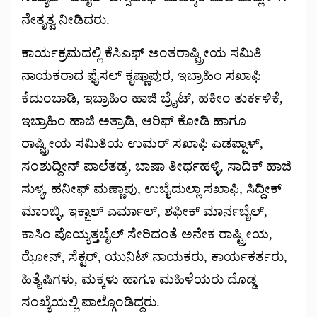
ನೇತೃತ್ವ ನೀಡಿದರು.
ಕಾರ್ಯಕ್ರಮದಲ್ಲಿ ಕೆಸಿಎಫ್ ಅಂತರಾಷ್ಟ್ರೀಯ ಸಮಿತಿ
ನಾಯಕರಾದ ಫೈಸಲ್ ಕೃಷ್ಣಾಪುರ, ಇಬ್ರಾಹಿಂ ಸಖಾಫಿ
ಕೆದುಂಬಾಡಿ, ಇಬ್ರಾಹಿಂ ಹಾಜಿ ಬ್ರೈಟ್, ಹಕೀಂ ತುರ್ಕಳಿಕೆ,
ಇಬ್ರಾಹಿಂ ಹಾಜಿ ಅತ್ರಾಡಿ, ಆರಿಫ್ ಕೋಡಿ ಹಾಗೂ
ರಾಷ್ಟ್ರೀಯ ಸಮಿತಿಯ ಉಮರ್ ಸಖಾಫಿ ಎಡಪ್ಪಾಳ್,
ಸಂಶುದ್ದೀನ್ ಪಾಲೆತಡ್ಕ, ಬಾಷಾ ತೀರ್ಥಹಳ್ಳಿ, ಸಾದಿಕ್ ಹಾಜಿ
ಸುಳ್ಯ, ಹನೀಫ್ ಮಣ್ಣಾಪು, ಉಬೈದುಲ್ಲಾ ಸಖಾಫಿ, ಸಿದ್ದೀಕ್
ಮಾಂಬ್ಳಿ, ಇಕ್ಬಾಲ್ ಎರ್ಮಾಲ್, ಶಫೀಕ್ ಮಾರ್ನಬೈಲ್,
ಕಾಸಿಂ ಪೊಯ್ಯತ್ತಬೈಲ್ ಸೇರಿದಂತೆ ಅನೇಕ ರಾಷ್ಟ್ರೀಯ,
ಝೋನ್, ಸೆಕ್ಟರ್, ಯುನಿಟ್ ನಾಯಕರು, ಕಾರ್ಯಕರ್ತರು,
ಹಿತೈಷಿಗಳು, ಮಕ್ಕಳು ಹಾಗೂ ಮಹಿಳೆಯರು ದೊಡ್ಡ
ಸಂಖ್ಯೆಯಲ್ಲಿ ಪಾಲ್ಗೊಂಡಿದ್ದರು.