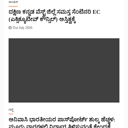
ಸಾಂಘಿಕ
ದಕ್ಷಿಣ ಕನ್ನಡ ವೆಸ್ಟ್ ಜಿಲ್ಲೆ ಸಮಸ್ತ ಸೆಂಟಿನರಿ EC
(ಎಕ್ಸಿಕ್ಯೂಟೀವ್ ಕೌನ್ಸಿಲ್) ಅಸ್ತಿತ್ವಕ್ಕೆ
31st July 2026
ಗಲ್ಫ್
ಅನಿವಾಸಿ ಭಾರತೀಯರ ಪಾಸ್‌ಪೋರ್ಟ್ ಶುಲ್ಕ ಹೆಚ್ಚಳ:
ಮೂರು ವಾರಗಳಲ್ಲಿ ನಿರ್ಧಾರ ತಿಳಿಸುವಂತೆ ಕೇಂದ್ರಕ್ಕೆ