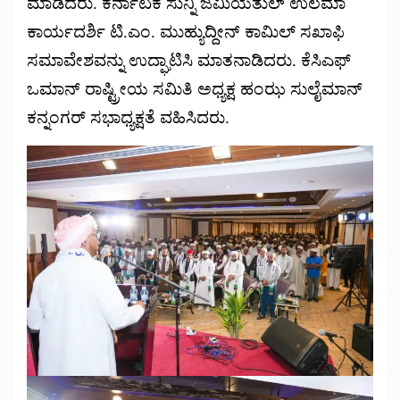
ಮಾಡಿದರು. ಕರ್ನಾಟಕ ಸುನ್ನಿ ಜಮಿಯತುಲ್ ಉಲಮಾ
ಕಾರ್ಯದರ್ಶಿ ಟಿ.ಎಂ. ಮುಹ್ಯುದ್ದೀನ್ ಕಾಮಿಲ್ ಸಖಾಫಿ
ಸಮಾವೇಶವನ್ನು ಉದ್ಘಾಟಿಸಿ ಮಾತನಾಡಿದರು. ಕೆಸಿಎಫ್
ಒಮಾನ್ ರಾಷ್ಟ್ರೀಯ ಸಮಿತಿ ಅಧ್ಯಕ್ಷ ಹಂಝ ಸುಲೈಮಾನ್
ಕನ್ನಂಗರ್ ಸಭಾಧ್ಯಕ್ಷತೆ ವಹಿಸಿದರು.