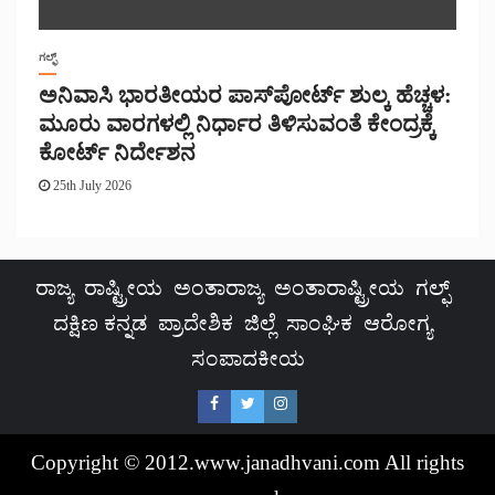
ಗಲ್ಫ್
ಅನಿವಾಸಿ ಭಾರತೀಯರ ಪಾಸ್‌ಪೋರ್ಟ್ ಶುಲ್ಕ ಹೆಚ್ಚಳ:
ಮೂರು ವಾರಗಳಲ್ಲಿ ನಿರ್ಧಾರ ತಿಳಿಸುವಂತೆ ಕೇಂದ್ರಕ್ಕೆ
ಕೋರ್ಟ್ ನಿರ್ದೇಶನ
25th July 2026
ರಾಜ್ಯ
ರಾಷ್ಟ್ರೀಯ
ಅಂತಾರಾಜ್ಯ
ಅಂತಾರಾಷ್ಟ್ರೀಯ
ಗಲ್ಫ್
ದಕ್ಷಿಣ ಕನ್ನಡ
ಪ್ರಾದೇಶಿಕ
ಜಿಲ್ಲೆ
ಸಾಂಘಿಕ
ಆರೋಗ್ಯ
ಸಂಪಾದಕೀಯ
Copyright © 2012.www.janadhvani.com All rights