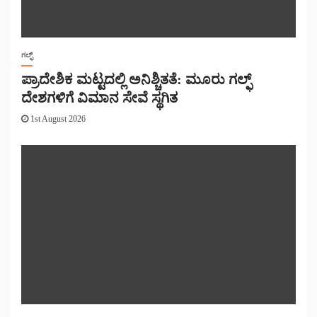
ಗಲ್ಫ್
ಪ್ರಾದೇಶಿಕ ಮಟ್ಟದಲ್ಲಿ ಅನಿಶ್ಚಿತತೆ: ಮೂರು ಗಲ್ಫ್
ದೇಶಗಳಿಗೆ ವಿಮಾನ ಸೇವೆ ಸ್ಥಗಿತ
1st August 2026