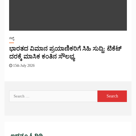
ಗಲ್ಫ್
ಭಾರತದ ವಿಮಾನ ಪ್ರಯಾಣಿಕರಿಗೆ ಸಿಹಿ ಸುದ್ದಿ: ಟಿಕೆಟ್
ದರಕ್ಕೆ ಮಾಸಿಕ ಕಂತಿನ ಸೌಲಭ್ಯ
15th July 2026
ಇದನ್ನೂ ಓದಿರಿ...