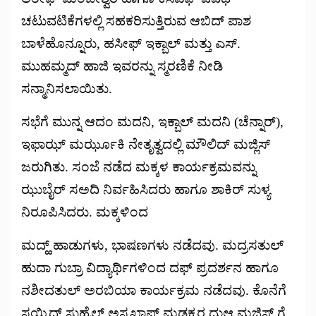
ಚಟುವಟಿಕೆಗಳಲ್ಲಿ ಸಹಕರಿಸುತ್ತಿರುವ ಆಬಿದ್ ಪಾಶ
ಬಾಳೆಹೊನ್ನೂರು, ಹಸೀಫ್ ಇಕ್ಬಾಲ್ ಮತ್ತು ಎಸ್.
ಮುಹಮ್ಮದ್ ಹಾಜಿ ಇವರನ್ನು ಸ್ಮರಣಿಕೆ ನೀಡಿ
ಸನ್ಮಾನಿಸಲಾಯಿತು.
ಸಭೆಗೆ ಮುನ್ನ ಆದಂ ಮದನಿ, ಇಕ್ಬಾಲ್ ಮದನಿ (ಚೆನ್ನಾರ್),
ಇಫಾಝ್ ಮರ್ಝೂಕಿ ನೇತೃತ್ವದಲ್ಲಿ ಮೌಲಿದ್ ಮಜ್ಲಿಸ್
ಜರುಗಿತು. ಸಂಜೆ ನಡೆದ ಮಕ್ಕಳ ಕಾರ್ಯಕ್ರಮವನ್ನು
ಝುಬೈರ್ ಸಅದಿ ನಿರ್ವಹಿಸಿದರು ಹಾಗೂ ಶಾಕಿರ್ ಸುಳ್ಯ
ನಿರೂಪಿಸಿದರು. ಮಕ್ಕಳಿಂದ
ಮದ್ಹ್ ಹಾಡುಗಳು, ಭಾಷಣಗಳು ನಡೆದವು. ಮದ್ರಸತುಲ್
ಹುದಾ ಗುಬ್ರಾ ವಿದ್ಯಾರ್ಥಿಗಳಿಂದ ದಫ್ ಪ್ರದರ್ಶನ ಹಾಗೂ
ನಶೀದತುಲ್ ಅರಬಿಯಾ ಕಾರ್ಯಕ್ರಮ ನಡೆದವು. ಕೊನೆಗೆ
ಸಯ್ಯಿದ್ ಸುಹೈಲ್ ಅಸ್ಸಖಾಫ್ ಮಡಕ್ಕರ ದುಆ ಮಜ್ಲಿಸ್ ಗೆ