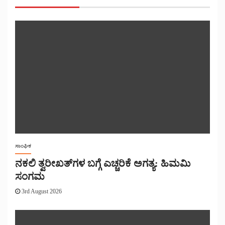
ಸಾಂಘಿಕ
ನಕಲಿ ತ್ವರೀಖತ್‌ಗಳ ಬಗ್ಗೆ ಎಚ್ಚರಿಕೆ ಅಗತ್ಯ: ಹಿಮಮಿ
ಸಂಗಮ
3rd August 2026