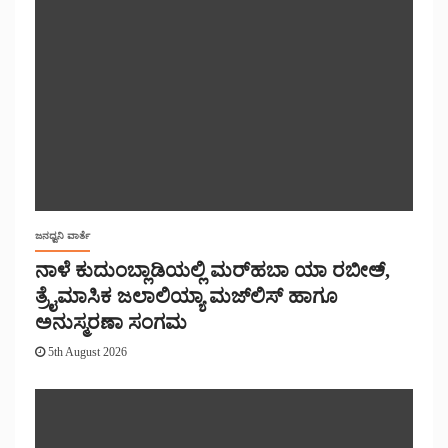
ಜನಧ್ವನಿ ವಾರ್ತೆ
ನಾಳೆ ಕುದುಂಬ್ಲಾಡಿಯಲ್ಲಿ ಮರ್‌‌ಹಬಾ ಯಾ ರಬೀಅ್,
ತ್ರೈಮಾಸಿಕ ಜಲಾಲಿಯ್ಯಾ ಮಜ್‌‌ಲಿಸ್‌‌ ಹಾಗೂ
ಅನುಸ್ಮರಣಾ ಸಂಗಮ
5th August 2026