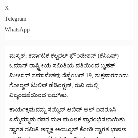
X
Telegram
WhatsApp
ಮಸ್ಕತ್: ಕರ್ನಾಟಕ ಕಲ್ಚರಲ್ ಫೌಂಡೇಶನ್ (ಕೆಸಿಎಫ್)
ಒಮಾನ್ ರಾಷ್ಟ್ರೀಯ ಸಮಿತಿಯ ವತಿಯಿಂದ ಬೃಹತ್
ಮೀಲಾದ್ ಸಮಾವೇಶವು ಸೆಪ್ಟೆಂಬರ್ 19, ಶುಕ್ರವಾರದಂದು
ಗೋಲ್ಡನ್ ಟುಲಿಪ್ ಹೆಡಿಂಗ್ಟನ್, ರುವಿ ಯಲ್ಲಿ
ವಿಜೃಂಭಣೆಯಿಂದ ಜರುಗಿತು.
ಕಾರ್ಯಕ್ರಮವನ್ನು ಸಯ್ಯಿದ್ ಆಬಿದ್ ಅಲ್ ಐದರೂಸಿ
ಎಮ್ಮೆಮ್ಮಾಡು ರವರ ದುಆ ಮೂಲಕ ಪ್ರಾರಂಭಿಸಲಾಯಿತು.
ಸ್ವಾಗತ ಸಮಿತಿ ಅಧ್ಯಕ್ಷ ಅಯ್ಯೂಬ್ ಕೋಡಿ ಸ್ವಾಗತ ಭಾಷಣ