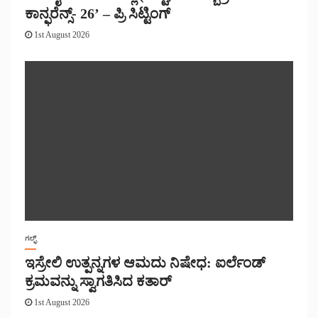
ಕಾನ್ಫರೆನ್ಸ್- 26’ – ಪ್ರಿ ಸಿಟ್ಟಿಂಗ್
1st August 2026
ಗಲ್ಫ್
ಇಸ್ರೇಲಿ ಉತ್ಪನ್ನಗಳ ಆಮದು ನಿಷೇಧ: ಐರ್ಲೆಂಡ್
ಕ್ರಮವನ್ನು ಸ್ವಾಗತಿಸಿದ ಕತಾರ್
1st August 2026