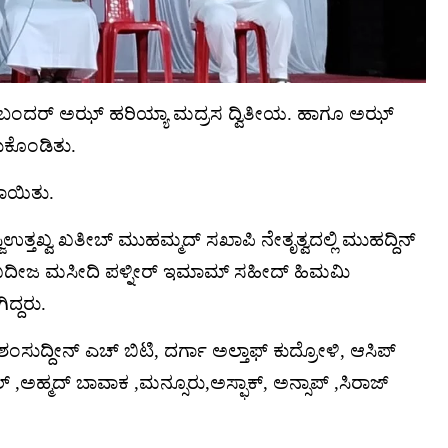
 , ಬಂದರ್ ಅಝ್ ಹರಿಯ್ಯಾ ಮದ್ರಸ ದ್ವಿತೀಯ. ಹಾಗೂ ಅಝ್
ುಕೊಂಡಿತು.
ಾಯಿತು.
ಿಉತ್ತಖ್ವ ಖತೀಬ್ ಮುಹಮ್ಮದ್ ಸಖಾಪಿ ನೇತೃತ್ವದಲ್ಲಿ ಮುಹದ್ದಿನ್
. ಖದೀಜ ಮಸೀದಿ ಪಳ್ನೀರ್ ಇಮಾಮ್ ಸಹೀದ್ ಹಿಮಮಿ
ದ್ದರು.
ಂಸುದ್ದೀನ್ ಎಚ್ ಬಿಟಿ, ದರ್ಗಾ ಅಲ್ತಾಫ್ ಕುದ್ರೋಳಿ, ಆಸಿಪ್
ಹ್ಮದ್ ಬಾವಾಕ ,ಮನ್ಸೂರು,ಅಸ್ಫಾಕ್, ಅನ್ಸಾಪ್ ,ಸಿರಾಜ್