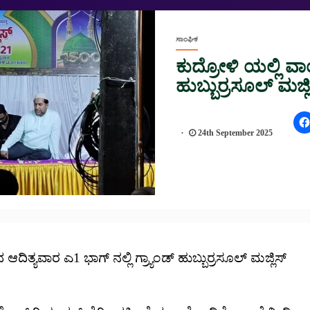
ಸಾಂಘಿಕ
ಕುದ್ರೋಳಿ ಯಲ್ಲಿ ವಾ
ಹುಬ್ಬುರ್ರಸೂಲ್ ಮಜ್ಲ
24th September 2025
್ಯವಾರ ಎ1 ಭಾಗ್ ನಲ್ಲಿ ಗ್ರ್ಯಾಂಡ್ ಹುಬ್ಬುರ್ರಸೂಲ್ ಮಜ್ಲಿಸ್