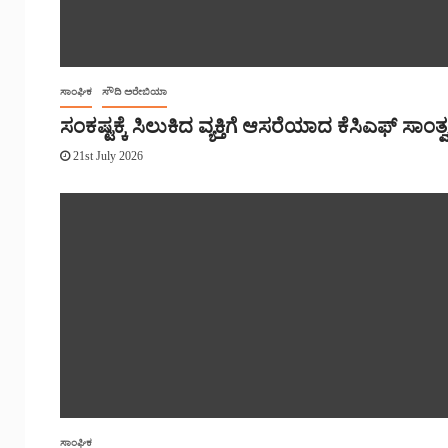
ಸಾಂಘಿಕ
ಸೌದಿ ಅರೇಬಿಯಾ
ಸಂಕಷ್ಟಕ್ಕೆ ಸಿಲುಕಿದ ವ್ಯಕ್ತಿಗೆ ಆಸರೆಯಾದ ಕೆಸಿಎಫ್ ಸಾಂತ್
21st July 2026
ಸಾಂಘಿಕ