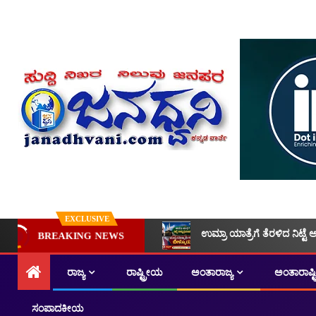
EXCLUSIVE
ಉಮ್ರಾ ಯಾತ್ರೆಗೆ ತೆರಳಿದ ನಿಟ್ಟೆ 
BREAKING NEWS
ರಾಜ್ಯ
ರಾಷ್ಟ್ರೀಯ
ಅಂತಾರಾಜ್ಯ
ಅಂತಾರಾಷ್
ಸಂಪಾದಕೀಯ