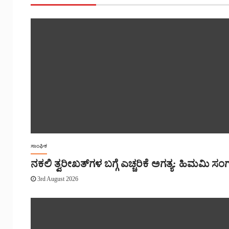
ಸಾಂಘಿಕ
ನಕಲಿ ತ್ವರೀಖತ್‌ಗಳ ಬಗ್ಗೆ ಎಚ್ಚರಿಕೆ ಅಗತ್ಯ: ಹಿಮಮಿ ಸ
3rd August 2026