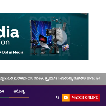
ಬ್ಲಾಡಿಯಲ್ಲಿ ಮರ್‌‌ಹಬಾ ಯಾ ರಬೀಅ್, ತ್ರೈಮಾಸಿಕ ಜಲಾಲಿಯ್ಯಾ ಮಜ್‌‌ಲಿಸ್‌‌ ಹಾಗೂ ಅನು
ಘಿಕ
ಆರೋಗ್ಯ
WATCH ONLINE