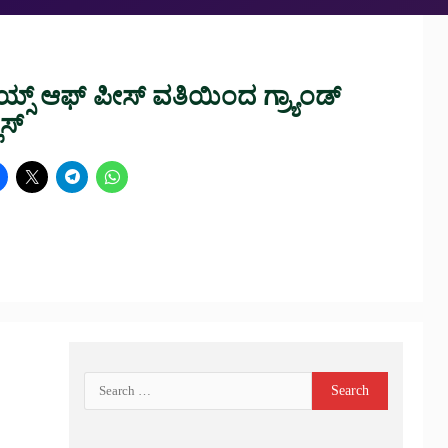
ಯ್ಸ್ ಆಫ್ ಪೀಸ್ ವತಿಯಿಂದ ಗ್ರ್ಯಾಂಡ್
ಿಸ್