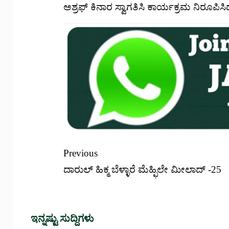
ಅಶ್ರಫ್ ಕಿನಾರ ಸ್ವಾಗತಿಸಿ ಕಾರ್ಯಕ್ರಮ ನಿರೂಪಿಸ
Previous
ದಾರುಲ್ ಹಿಕ್ಮ ಬೆಳ್ಳಾರೆ ಮೆಹ್ಫಿಲೇ ಮೀಲಾದ್ -25
ಇನ್ನಷ್ಟು ಸುದ್ದಿಗಳು