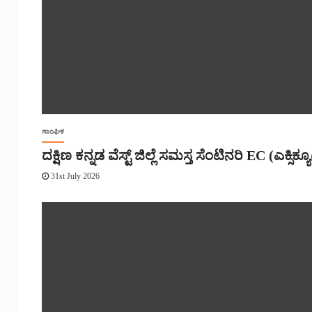
ಸಾಂಘಿಕ
ದಕ್ಷಿಣ ಕನ್ನಡ ವೆಸ್ಟ್ ಜಿಲ್ಲೆ ಸಮಸ್ತ ಸೆಂಟಿನರಿ EC (ಎಕ್ಸಿಕ್ಯೂಟ
31st July 2026