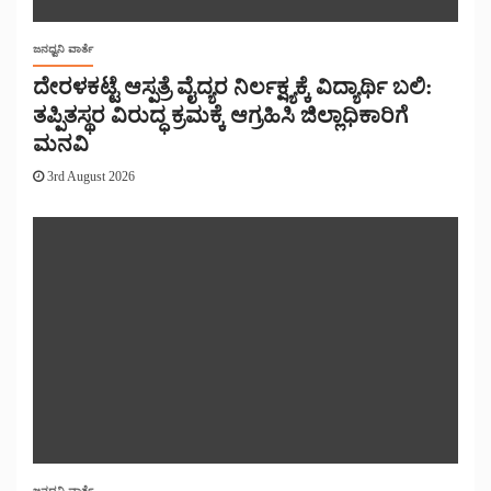
ಜನಧ್ವನಿ ವಾರ್ತೆ
ದೇರಳಕಟ್ಟೆ ಆಸ್ಪತ್ರೆ ವೈದ್ಯರ ನಿರ್ಲಕ್ಷ್ಯಕ್ಕೆ ವಿದ್ಯಾರ್ಥಿ ಬಲಿ:
ತಪ್ಪಿತಸ್ಥರ ವಿರುದ್ಧ ಕ್ರಮಕ್ಕೆ ಆಗ್ರಹಿಸಿ ಜಿಲ್ಲಾಧಿಕಾರಿಗೆ
ಮನವಿ
3rd August 2026
ಜನಧ್ವನಿ ವಾರ್ತೆ