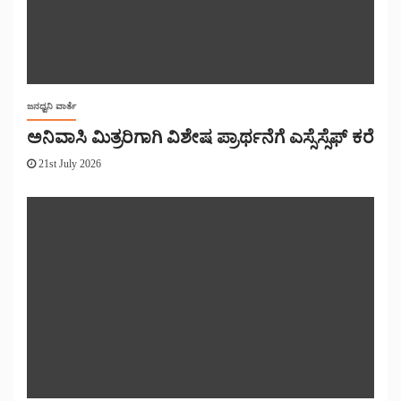
ಜನಧ್ವನಿ ವಾರ್ತೆ
ಅನಿವಾಸಿ ಮಿತ್ರರಿಗಾಗಿ ವಿಶೇಷ ಪ್ರಾರ್ಥನೆಗೆ ಎಸ್ಸೆಸ್ಸೆಫ್ ಕರೆ
21st July 2026