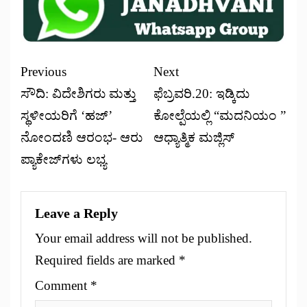
Previous
Next
ಸೌದಿ: ವಿದೇಶಿಗರು ಮತ್ತು
ಫೆಬ್ರವರಿ.20: ಇಡ್ಕಿದು
ಸ್ಥಳೀಯರಿಗೆ ‘ಹಜ್’
ಕೋಲ್ಪೆಯಲ್ಲಿ “ಮದನಿಯಂ ”
ನೋಂದಣಿ ಆರಂಭ- ಆರು
ಆಧ್ಯಾತ್ಮಿಕ ಮಜ್ಲಿಸ್
ಪ್ಯಾಕೇಜ್‌ಗಳು ಲಭ್ಯ
Leave a Reply
Your email address will not be published.
Required fields are marked
*
Comment
*