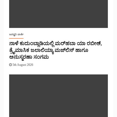
ಜನಧ್ವನಿ ವಾರ್ತೆ
ನಾಳೆ ಕುದುಂಬ್ಲಾಡಿಯಲ್ಲಿ ಮರ್‌‌ಹಬಾ ಯಾ ರಬೀಅ್,
ತ್ರೈಮಾಸಿಕ ಜಲಾಲಿಯ್ಯಾ ಮಜ್‌‌ಲಿಸ್‌‌ ಹಾಗೂ
ಅನುಸ್ಮರಣಾ ಸಂಗಮ
5th August 2026