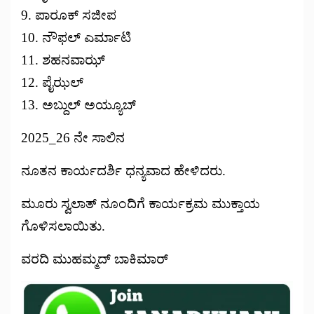
9. ಪಾರೂಕ್ ಸಜೀಪ
10. ನೌಫಲ್ ಎರ್ಮಾಟಿ
11. ಶಹನವಾಝ್
12. ಪೈಝಲ್
13. ಅಬ್ದುಲ್ ಅಯ್ಯೂಬ್
2025_26 ನೇ ಸಾಲಿನ
ನೂತನ ಕಾರ್ಯದರ್ಶಿ ಧನ್ಯವಾದ ಹೇಳಿದರು.
ಮೂರು ಸ್ವಲಾತ್ ನೂಂದಿಗೆ ಕಾರ್ಯಕ್ರಮ ಮುಕ್ತಾಯ
ಗೊಳಿಸಲಾಯಿತು.
ವರದಿ ಮುಹಮ್ಮದ್ ಬಾಕಿಮಾರ್