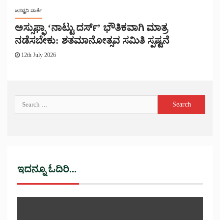
ಜನಧ್ವನಿ ವಾರ್ತೆ
ಅಸ್ಸುಫ್ಫಾ ‘ನಾಟ್ಟು ದರ್ಸ್’ ಭೌತಿಕವಾಗಿ ಮಾತ್ರ
ನಡೆಸಬೇಕು: ಶತಮಾನೋತ್ಸವ ಸಮಿತಿ ಸ್ಪಷ್ಟನೆ
12th July 2026
ಇದನ್ನೂ ಓದಿರಿ...