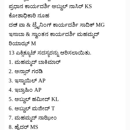
ಪ್ರಧಾನ ಕಾರ್ಯದರ್ಶಿ ಅಬ್ದುಲ್ ನಾಸಿರ್ KS
ಕೋಶಾಧಿಕಾರಿ ನೂಹ
ದಅ್ ವಾ & ಟ್ರೈನಿಂಗ್ ಕಾರ್ಯದರ್ಶಿ ಸಾದಿಕ್ MG
ಇಸಾಬಾ & ಸ್ವಾಂತನ ಕಾರ್ಯದರ್ಶಿ ಮಹಮ್ಮದ್
ರಿಯಾಝ್ M
13 ಎಕ್ಸಿಕ್ಯೂಟ್ ಸದಸ್ಯರನ್ನು ಆರಿಸಲಾಯಿತು.
1. ಮಹಮ್ಮದ್ ಬಾಕಿಮಾರ್
2. ಅನ್ಸಾರ್ ಗರಡಿ
3. ಇಸ್ಮಾಯಿಲ್ AP
4. ಇಬ್ರಾಹಿಂ AP
5. ಅಬ್ದುಲ್ ಹಮೀದ್ KL
6. ಅಬ್ದುಲ್ ಮಜೀದ್ T
7. ಮಹಮ್ಮದ್ ನಾಝೀಂ
8. ಹೈದರ್ MS