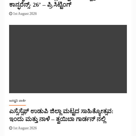
ಕಾನ್ಫರೆನ್ಸ್- 26’ – ಪ್ರಿ ಸಿಟ್ಟಿಂಗ್
1st August 2026
ಜನಧ್ವನಿ ವಾರ್ತೆ
ಎಸ್ಸೆಸ್ಸೆಫ್ ಉಡುಪಿ ಜಿಲ್ಲಾ ಮಟ್ಟದ ಸಾಹಿತ್ಯೋತ್ಸವ:
ಇಂದು ಮತ್ತು ನಾಳೆ – ತ್ವಯಿಬಾ ಗಾರ್ಡನ್ ನಲ್ಲಿ
1st August 2026