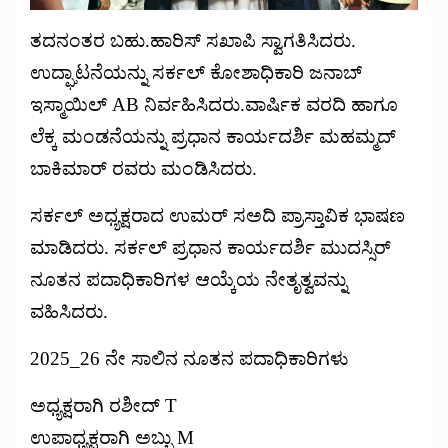
ತದನಂತರ ಬಹು.ಹಾರಿಸ್ ಸಖಾಪಿ ಸ್ವಾಗತಿಸಿದರು.
ಉದ್ಘಾಟನೆಯನ್ನು ಸರ್ಕಲ್ ಕೋಶಾಧಿಕಾರಿ ಜನಾಬ್
ಇಸ್ಮಾಯಿಲ್ AB ನಿರ್ವಹಿಸಿದರು.ವಾರ್ಷಿಕ ವರದಿ ಹಾಗೂ
ಲೆಕ್ಕ ಮಂಡನೆಯನ್ನು ಪ್ರಧಾನ ಕಾರ್ಯದರ್ಶಿ ಮಹಮ್ಮದ್
ಬಾಕಿಮಾರ್ ರವರು ಮಂಡಿಸಿದರು.
ಸರ್ಕಲ್ ಅಧ್ಯಕ್ಷರಾದ ಉಮರ್ ಸಅದಿ ಪ್ರಾಸ್ತಾವಿಕ ಭಾಷಣ
ಮಾಡಿದರು. ಸರ್ಕಲ್ ಪ್ರಧಾನ ಕಾರ್ಯದರ್ಶಿ ಮುದಸ್ಸಿರ್
ನೂತನ ಪದಾಧಿಕಾರಿಗಳ ಆಯ್ಕೆಯ ನೇತೃತ್ವವನ್ನು
ವಹಿಸಿದರು.
2025_26 ನೇ ಸಾಲಿನ ನೂತನ ಪದಾಧಿಕಾರಿಗಳು
ಅಧ್ಯಕ್ಷರಾಗಿ ರಶೀದ್ T
ಉಪಾಧ್ಯಕ್ಷರಾಗಿ ಅಬ್ಬು M