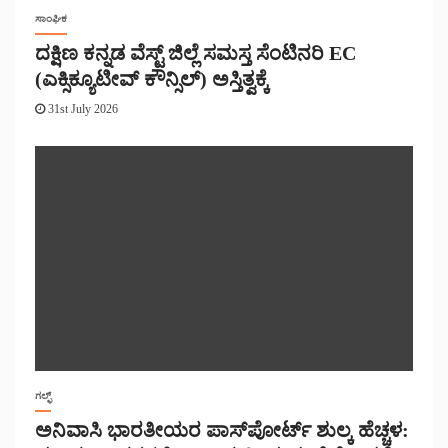
ಸಾಂಘಿಕ
ದಕ್ಷಿಣ ಕನ್ನಡ ವೆಸ್ಟ್ ಜಿಲ್ಲೆ ಸಮಸ್ತ ಸೆಂಟಿನರಿ EC
(ಎಕ್ಸಿಕ್ಯೂಟೀವ್ ಕೌನ್ಸಿಲ್) ಅಸ್ತಿತ್ವಕ್ಕೆ
31st July 2026
ಗಲ್ಫ್
ಅನಿವಾಸಿ ಭಾರತೀಯರ ಪಾಸ್‌ಪೋರ್ಟ್ ಶುಲ್ಕ ಹೆಚ್ಚಳ: