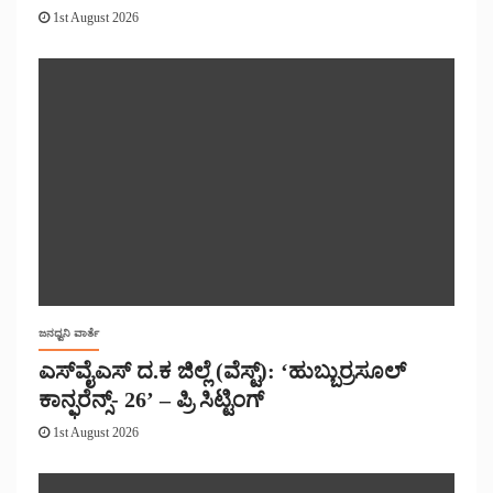
1st August 2026
ಜನಧ್ವನಿ ವಾರ್ತೆ
ಎಸ್‌ವೈಎಸ್ ದ.ಕ ಜಿಲ್ಲೆ (ವೆಸ್ಟ್): ‘ಹುಬ್ಬುರ್ರಸೂಲ್
ಕಾನ್ಫರೆನ್ಸ್- 26’ – ಪ್ರಿ ಸಿಟ್ಟಿಂಗ್
1st August 2026