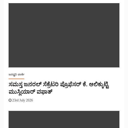
ಜನಧ್ವನಿ ವಾರ್ತೆ
ಸಮಸ್ತ ಜನರಲ್ ಸೆಕ್ರೆಟರಿ ಪ್ರೊಫೆಸರ್ ಕೆ. ಆಲಿಕ್ಕುಟ್ಟಿ
ಮುಸ್ಲಿಯಾರ್ ವಫಾತ್
23rd July 2026