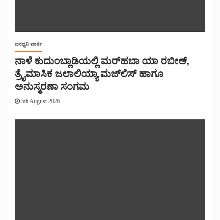
ಜನಧ್ವನಿ ವಾರ್ತೆ
ನಾಳೆ ಕುದುಂಬ್ಲಾಡಿಯಲ್ಲಿ ಮರ್‌‌ಹಬಾ ಯಾ ರಬೀಅ್,
ತ್ರೈಮಾಸಿಕ ಜಲಾಲಿಯ್ಯಾ ಮಜ್‌‌ಲಿಸ್‌‌ ಹಾಗೂ
ಅನುಸ್ಮರಣಾ ಸಂಗಮ
5th August 2026