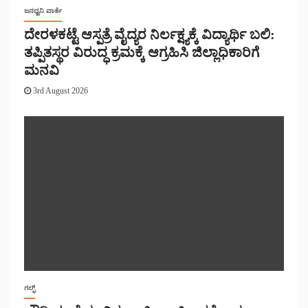
ಜನಧ್ವನಿ ವಾರ್ತೆ
ದೇರಳಕಟ್ಟೆ ಆಸ್ಪತ್ರೆ ವೈದ್ಯರ ನಿರ್ಲಕ್ಷ್ಯಕ್ಕೆ ವಿದ್ಯಾರ್ಥಿ ಬಲಿ:
ತಪ್ಪಿತಸ್ಥರ ವಿರುದ್ಧ ಕ್ರಮಕ್ಕೆ ಆಗ್ರಹಿಸಿ ಜಿಲ್ಲಾಧಿಕಾರಿಗೆ
ಮನವಿ
3rd August 2026
ಗಲ್ಫ್