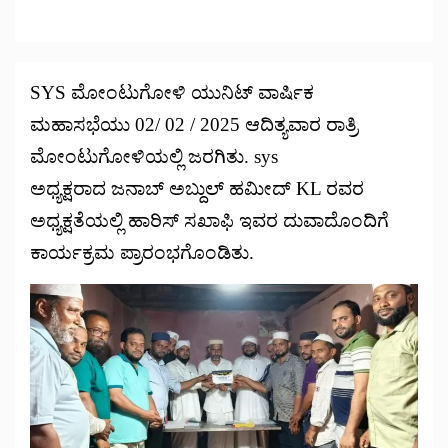
SYS ಮೋಂಟುಗೋಳಿ ಯುನಿಟ್ ವಾರ್ಷಿಕ
ಮಹಾಸಭೆಯು 02/ 02 / 2025 ಆದಿತ್ಯವಾರ ರಾತ್ರಿ
ಮೋಂಟುಗೋಳಿಯಲ್ಲಿ ಜರಗಿತು. sys
ಅಧ್ಯಕ್ಷರಾದ ಜನಾಬ್ ಅಬ್ದುಲ್ ಹಮೀದ್ KL ರವರ
ಅಧ್ಯಕ್ಷತೆಯಲ್ಲಿ ಹಾರಿಸ್ ಸಖಾಫಿ ಇವರ ದುವಾದೊಂದಿಗೆ
ಕಾರ್ಯಕ್ರಮ ಪ್ರಾರಂಭಗೊಂಡಿತು.