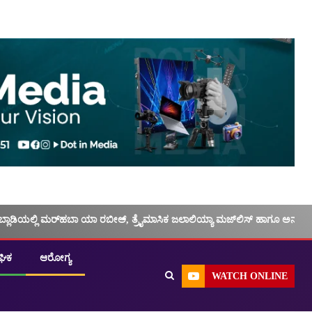
ಬ್ಲಾಡಿಯಲ್ಲಿ ಮರ್‌‌ಹಬಾ ಯಾ ರಬೀಅ್, ತ್ರೈಮಾಸಿಕ ಜಲಾಲಿಯ್ಯಾ ಮಜ್‌‌ಲಿಸ್‌‌ ಹಾಗೂ ಅನು
ಘಿಕ
ಆರೋಗ್ಯ
WATCH ONLINE