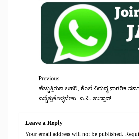
Previous
ಹೆಚ್ಚುತ್ತಿರುವ ಲಹರಿ, ಕೊಲೆ ವಿರುದ್ಧ ನಾಗರಿಕ ಸ
ಎಚ್ಚೆತ್ತುಕೊಳ್ಳಬೇಕು- ಎ.ಪಿ. ಉಸ್ತಾದ್
Leave a Reply
Your email address will not be published.
Requi