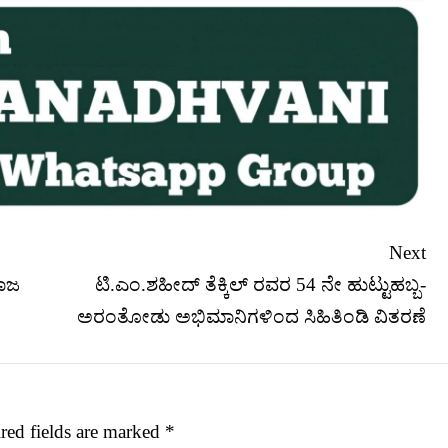
Next
ಮಾಜ
ಟಿ.ಎಂ.ಶಹೀದ್ ತೆಕ್ಕಿಲ್ ರವರ 54 ನೇ ಹುಟ್ಟುಹಬ್ಬ-
ಅರಂತೋಡು ಅಭಿಮಾನಿಗಳಿಂದ ಸಿಹಿತಿಂಡಿ ವಿತರಣೆ
red fields are marked
*