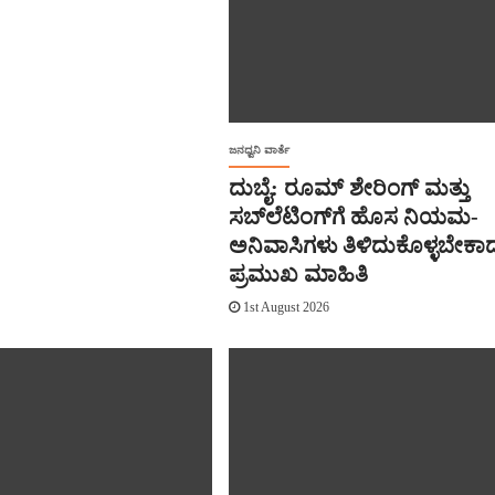
ಜನಧ್ವನಿ ವಾರ್ತೆ
ದುಬೈ: ರೂಮ್ ಶೇರಿಂಗ್ ಮತ್ತು
ಸಬ್‌ಲೆಟಿಂಗ್‌ಗೆ ಹೊಸ ನಿಯಮ-
ಅನಿವಾಸಿಗಳು ತಿಳಿದುಕೊಳ್ಳಬೇಕಾ
ಪ್ರಮುಖ ಮಾಹಿತಿ
1st August 2026