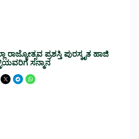
ಾ ರಾಜ್ಯೋತ್ಸವ ಪ್ರಶಸ್ತಿ ಪುರಸ್ಕೃತ ಹಾಜಿ
ಳಿಯವರಿಗೆ ಸನ್ಮಾನ