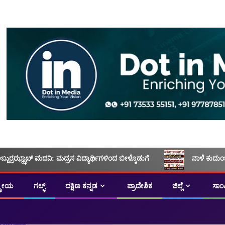
ಅಬ್ದುರ್ರಝ್ಝಾಖ್ ಮದನಿ: ಮದ್ರಸ ವಿದ್ಯಾರ್ಥಿಗಳಿಂದ ಬೀಳ್ಕೊಡುಗೆ
ನಾಳೆ ಕುದುಂ
ಟ್ರೀಯ
ಗಲ್ಫ್
ದಕ್ಷಿಣ ಕನ್ನಡ
ಪ್ರಾದೇಶಿಕ
ಜಿಲ್ಲೆ
ಸಾಂ