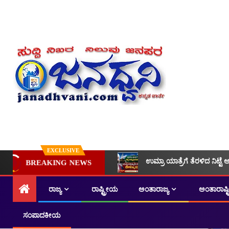
EXCLUSIVE
ಉಮ್ರಾ ಯಾತ್ರೆಗೆ ತೆರಳಿದ ನಿಟ್ಟೆ 
BREAKING NEWS
ರಾಜ್ಯ
ರಾಷ್ಟ್ರೀಯ
ಅಂತಾರಾಜ್ಯ
ಅಂತಾರಾಷ್
ಸಂಪಾದಕೀಯ