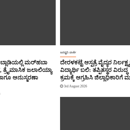
ಜನಧ್ವನಿ ವಾರ್ತೆ
ಬ್ಲಾಡಿಯಲ್ಲಿ ಮರ್‌‌ಹಬಾ
ದೇರಳಕಟ್ಟೆ ಆಸ್ಪತ್ರೆ ವೈದ್ಯರ ನಿರ್ಲಕ್ಷ್ಯಕ್
 ತ್ರೈಮಾಸಿಕ ಜಲಾಲಿಯ್ಯಾ
ವಿದ್ಯಾರ್ಥಿ ಬಲಿ: ತಪ್ಪಿತಸ್ಥರ ವಿರುದ್ಧ
‌ ಹಾಗೂ ಅನುಸ್ಮರಣಾ
ಕ್ರಮಕ್ಕೆ ಆಗ್ರಹಿಸಿ ಜಿಲ್ಲಾಧಿಕಾರಿಗೆ
3rd August 2026
6