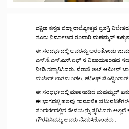
ದಕ್ಷಿಣ ಕನ್ನಡ ಜಿಲ್ಲಾ ರಾಜ್ಯೋತ್ಸವ ಪ್ರಶಸ್ತಿ
ಸೂರು ನಿರ್ಮಾಣದ ರೂವಾರಿ ಮಹಮ್ಮದ್ ಕುಕ್ಕು
ಈ ಸಂದರ್ಭದಲ್ಲಿ ಅವರನ್ನು ಅರಂತೋಡು ಜುಮಾ 
ಎಸ್.ಕೆ.ಎಸ್.ಎಸ್.ಎಫ್ ನ ವಿಖಾಯತಂಡದ ಸದಸ್ಯ
ನೀಡಿ ಸನ್ಮಾನಿಸಿದರು. ಪೆರಾಜೆ ಅಲ್ ಅಮೀನ್ ಚಾರಿಚ
ಮಜೀದ್ ಭಾಗಮಂಡಲ, ಹನೀಫ್ ಮೊಟ್ಟೆಂಗಾರ್ ಮ
ಈ ಸಂಧರ್ಭದಲ್ಲಿ ಮಾತನಾಡಿದ ಮಹಮ್ಮದ್ ಕುಕ್
ಈ ಭಾಗದಲ್ಲಿ ಹಲವು ಸಾಮಾಜಿಕ ಚಟುವಟಿಕೆಗಳಲ್ಲ
ಸಂಧರ್ಭದಲ್ಲಿನ ಸೇವೆಯನ್ನು ಸ್ಮರಿಸಿದರು.ಅಲ್ಲದೆ
ಗೌರವಿಸಿದನ್ನು ಅವರು ನೆನಪಿಸಿಕೊಂಡರು .